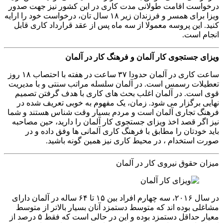
درخواست اقامت طولانی مدت کاری در این کشور نیز جهت صدور
ویزا برای همسر و فرزندان زیر ۱۸ سال تان، درخواست خود را ارایه
کنید. این پروسه معمولا از سه ماه پس از عقد قرارداد کاری قابل
انجام است.
ویزای جستجوی کار آلمان و فرهنگ کار در آلمان
ساعت کاری در آلمان حدودا ۳۷ ساعت در هفته با احتصاب ۱۸ روز
تعطیلات رسمس است. در آلمان سلسله مراتب سنتی و با مدیریت
قوی است. در آلمان اغلب بحث های کاری با هدف گرفتن تصمیم
نهایی برگزار می شود. زمان،‌ یک مفهوم به خوبی تعریف شده در
فرهنگ تجاری آلمان است و مردم بسیار وقت شناس هستند و شما
نیز اگر قصد اخذ ویزای جستجوی کار آلمان را دارید، حین مصاحبه
باید خودتان را مطابق با فرهنگ کاری آلمانی ها وفق داده و در
صورت استخدام ، در محیط کاری نیز همین گونه باشید.
میزان حقوق نیروی کار در آلمان
در سال ۲۰۱۶، سه چهارم افراد بین ۱۵ تا ۶۴ ساله در آلمان دارای
مشاغلی بوده اند که متوسط دستمزد آنان بسیار بالاتر از متوسط
معیار حداقل ​​دستمزد بوده و این در حالی است که فقط ۵ درصد از