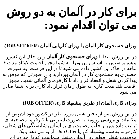
برای کار در آلمان به دو روش
می توان اقدام نمود:
ویزای جستجوی کار آلمان یا ویزای کاریابی آلمان (JOB SEEKER)
در این روش ابتدا با
ویزای جستجوی کار آلمان
وارد خاک این کشور
میشوید سپس بر اساس این ویزا، به شما مجوز اقامت کوتاه مدت ۶
ماهه در خاک این کشور داده می شود تا در این فرصت، به صورت
حضوری به جستجوی کار در آلمان بپردازید و در صورتی که موفق به
پیدا کردن شغل و انعقاد قرار داد با کارفرمای آلمانی شدید، مجوز
اقامت بلند مدت کاری به طول زمان قرار داد کاری برای شما صادر
می شود.
ویزای کاری آلمان از طریق پیشنهاد کاری (JOB OFFER)
در این روش پس از یافتن شغل مورد نظر در کشور خودتان پس از
مکاتبات و بررسی رزومه به صورت اینترنتی با کارفرما مصاحبه ای
ترتیب داده پس از جلب رضایت وی بر اساس شایستگی های شغلی،
کارفرما به شما پیشنهاد کار یا Job Offer ارایه می دهد و یک
موقعیت شغلی قطعی در آلمان منتظر شماست که با اخذ ویزای