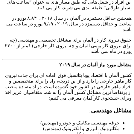
این افراد در شغل هایی که طبق معیار های به عنوان “ساعت های
بسیار طولانی” طبقه بندی می شوند، کار می کنند.
همچنین حداقل دستمزد در آلمان در سال ۲۰۱۸ ، ۸٫۸۴ یورو در
ساعت و حداقل دستمزد در سال ۲۰۱۹ ، ۹٫۱۹ یورو در ساعت می
باشد.
حقوق نیروی کار در آلمان برای مشاغل تخصصی و مهندسی (چه
برای نیروی کار بومی آلمان و چه نیروی کار خارجی) کمتر از ۲۳۰۰
یورو در ماه نمی باشد.
مشاغل مورد نیاز آلمان در سال ۲۰۱۹
کشور آلمان با اقتصاد پویا پتانسیل فوق العاده ای برای جذب نیروی
کار ماهر خارجی را دارد و از این دریچه، راه را برای متخصصین و
افراد ماهر خارجی در کشور خود گشوده است. در ادامه، ده منصب
از پرتقاضا ترین مشاغل کشور آلمان را به شما متقاضیان عزیز اخذ
ویزای جستجوی کارآلمان معرفی می کنیم:
مشاغل مهندسی
:
حرفه مهندسی مکانیک و خودرو (مهندس)
مکاترونیک، انرژی و الکترونیک (مهندس)