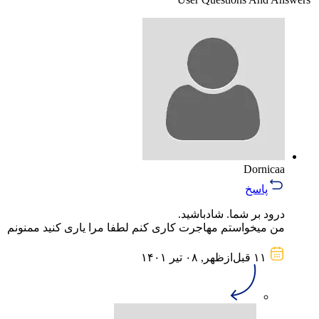
Dornicaa
پاسخ
درود بر شما. شادباشید.
من میخواستم مهاجرت کاری کنم لطفا مرا یاری کنید ممنونم
۱۱ قبل‌از‌ظهر, ۰۸ تیر ۱۴۰۱