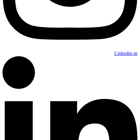
Linkedin-in