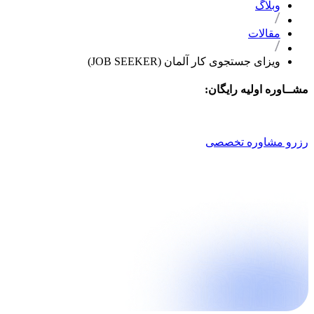
وبلاگ
مقالات
ویزای جستجوی کار آلمان (JOB SEEKER)
مشــاوره اولیه رایگان:
021 9100 4757
رزرو مشاوره تخصصی