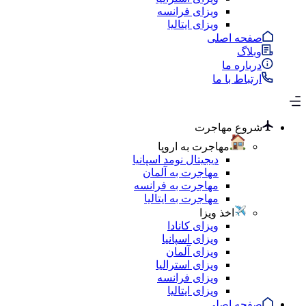
ویزای فرانسه
ویزای ایتالیا
صفحه اصلی
وبلاگ
درباره ما
ارتباط با ما
شروع مهاجرت
مهاجرت به اروپا
دیجیتال نومد اسپانیا
مهاجرت به آلمان
مهاجرت به فرانسه
مهاجرت به ایتالیا
اخذ ویزا
ویزای کانادا
ویزای اسپانیا
ویزای آلمان
ویزای استرالیا
ویزای فرانسه
ویزای ایتالیا
صفحه اصلی