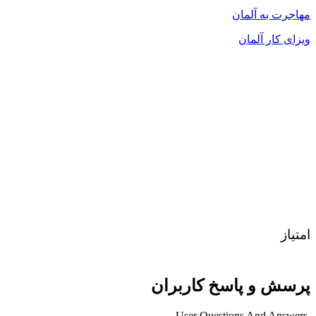
مهاجرت به آلمان
ویزای کار آلمان
امتیاز
پرسش و پاسخ کاربران
User Questions And Answers