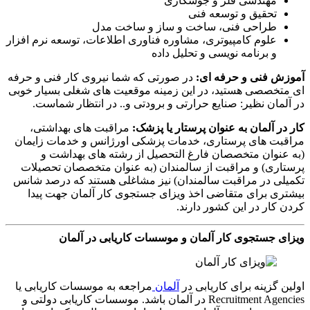
مهندسی فلز و جوشکاری
تحقیق و توسعه فنی
طراحی فنی، ساخت و ساز و ساخت مدل
علوم کامپیوتری، مشاوره فناوری اطلاعات، توسعه نرم افزار
و برنامه نویسی و تحلیل داده
آموزش فنی و حرفه ای:
در صورتی که شما نیروی کار فنی و حرفه
ای متخصصی هستید، در این زمینه موقعیت های شغلی بسیار خوبی
در آلمان نظیر: صنایع حرارتی و برودتی و.. در انتظار شماست.
کار در آلمان به عنوان پرستار یا پزشک:
مراقبت های بهداشتی،
مراقبت های پرستاری، خدمات پزشکی اورژانس و خدمات زایمان
(به عنوان متخصصان فارغ التحصیل از رشته های بهداشت و
پرستاری) و مراقبت از سالمندان (به عنوان متخصصان تحصیلات
تکمیلی در مراقبت سالمندان) نیز مشاغلی هستند که درصد شانس
بیشتری برای متقاضی اخذ ویزای جستجوی کار آلمان جهت پیدا
کردن کار در این کشور دارند.
ویزای جستجوی کار آلمان و موسسات کاریابی در آلمان
اولین گزینه برای کاریابی در
آلمان
مراجعه به موسسات کاریابی یا
Recruitment Agencies در آلمان باشد. موسسات کاریابی دولتی و