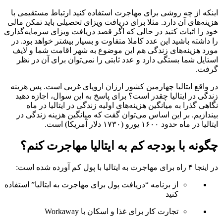
اینکه از چه روشی برای مهاجرت استفاده کنید ارتباط مستقیمی با
هزینه‌های آن دارد. مثلا برای دریافت ویزای تحصیلی باید تمکن مالی
خود را اثبات کنید در حالی که اگر قصد دریافت ویزای سرمایه‌گذاری
را داشته باشید این عدد کاملا متفاوت و بسیار بیشتر خواهد بود. در
مورد هزینه‌های زندگی هم این موضوع به شهر اقامت شما و لایف
استایل شما بستگی دارد و عدد ثابتی را نمی‌توان برای آن در نظر
گرفت.
در واقع ایتالیا چهارمین کشور ارزان اروپای غربی است. پس هزینه
زندگی در ایتالیا چقدر است؟ برای پاسخ به این سوال، اجازه دهید
نگاهی گذرا به میانگین هزینه‌های اولیه زندگی در ایتالیا در ماه
بیندازیم. بر این اساس می‌توان گفت که میانگین هزینه زندگی در
ایتالیا در ماه حدود ۱۶۰۰ یورو (۱۷۳۰ دلار آمریکا) است.
چگونه با بودجه کم به ایتالیا مهاجرت کنم؟
در اینجا ۴ راه برای مهاجرت به ایتالیا با پول کم آورده شده است:
از برنامه “دریافت پول برای مهاجرت به ایتالیا” استفاده
کنید
تجارت کار برای غذا و اسکان با Workaway