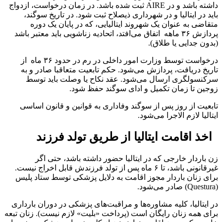
داشته باشد و در AIRE ثبت شده باشد. در زمان درخواست، ازدواج
باید در ایتالیا و در شهرداری ذیصلاح ثبت شود. در تاریخ سوگند،
متقاضی به عنوان یک شهروند ایتالیایی، که در پایان یک دوره
پردازش ۳۶ ماهه اتفاق می‌افتد، اتحادیه زناشویی باید معتبر باشد
(بدون جدایی یا طلاق).
درخواست توسط وزارت امور داخلی در رم در حدود ۳۶ ماه از
تاریخ دریافت، پردازش می‌شود. حکم تابعیت متعاقبا صادر و به
سرکنسولگری ارسال می‌شود. عقد نکاح یا وصلت باید توسط
زوجین تا زمان تکمیل و ادای سوگند حفظ شود.
تابعیت از روز پس از سوگند وفاداری به قوانین و قانون اساسی
ایتالیا لازم الاجرا می‌شود.
اخذ اقامت ایتالیا از طریق تولد فرزند
زن باردار خارجی که در ایتالیا حضور داشته باشد، حتی اگر
غیرقانونی باشد، تا ۶ ماه پس از تولد فرزندش قابل اخراج نیست.
برای زنان باردار مجوز اقامت به دلایل پزشکی توسط ستاد پلیس
(Questura) صادر می‌شود.
در ایتالیا، کلیه مشاوره‌ها و مراقبت‌های پزشکی در دوران بارداری
برای همه زنان رایگان است (پرداخت «بلیت» لازم نیست). زنان تبعه