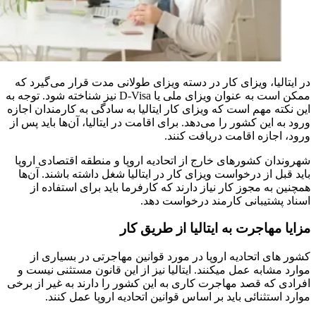
در ایتالیا، ویزای کار در دسته ویزای طولانی مدت قرار می‌گیرد که
ممکن است به عنوان ویزای ملی یا D-Visa نیز شناخته شود. توجه به
این نکته مهم است که ویزای کار ایتالیا به سادگی به کارمندان اجازه
ورود به این کشور را می‌دهد. برای اقامت در ایتالیا، آن‌ها باید پس از
ورود، اجازه اقامت دریافت کنند.
شهروندان کشورهای خارج از اتحادیه اروپا و منطقه اقتصادی اروپا
باید قبل از درخواست ویزای کار در ایتالیا شغل داشته باشند. آن‌ها
همچنین به مجوز کار نیاز دارند که کارفرما باید برای استفاده از
اسناد پشتیبانی کارمند درخواست دهد.
مزایا مهاجرت به ایتالیا از طریق کار
کشور های اتحادیه اروپا در مورد قوانین مهاجرتی در بسیاری از
موارد مشابه عمل میکنند. ایتالیا نیز از این قانون مستثنی نیست و
افرادی که قصد مهاجرت کاری به این کشور را دارند به غیر از برخی
موارد استثنائی باید بر اساس قوانین اتحادیه اروپا عمل کنند.