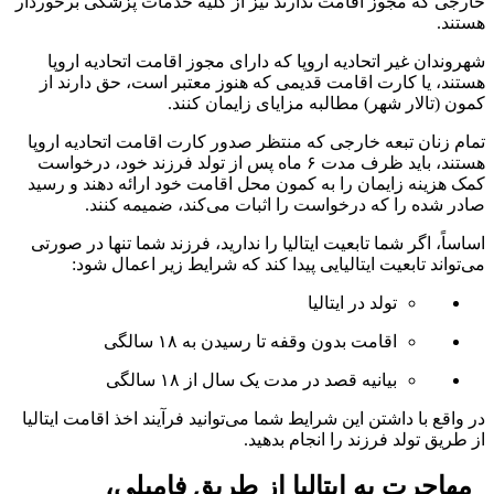
خارجی که مجوز اقامت ندارند نیز از کلیه خدمات پزشکی برخوردار
هستند.
شهروندان غیر اتحادیه اروپا که دارای مجوز اقامت اتحادیه اروپا
هستند، یا کارت اقامت قدیمی که هنوز معتبر است، حق دارند از
کمون (تالار شهر) مطالبه مزایای زایمان کنند.
تمام زنان تبعه خارجی که منتظر صدور کارت اقامت اتحادیه اروپا
هستند، باید ظرف مدت ۶ ماه پس از تولد فرزند خود، درخواست
کمک هزینه زایمان را به کمون محل اقامت خود ارائه دهند و رسید
صادر شده را که درخواست را اثبات می‌کند، ضمیمه کنند.
اساساً، اگر شما تابعیت ایتالیا را ندارید، فرزند شما تنها در صورتی
می‌تواند تابعیت ایتالیایی پیدا کند که شرایط زیر اعمال شود:
تولد در ایتالیا
اقامت بدون وقفه تا رسیدن به ۱۸ سالگی
بیانیه قصد در مدت یک سال از ۱۸ سالگی
در واقع با داشتن این شرایط شما می‌توانید فرآیند اخذ اقامت ایتالیا
از طریق تولد فرزند را انجام بدهید.
مهاجرت به ایتالیا از طریق فامیلی،