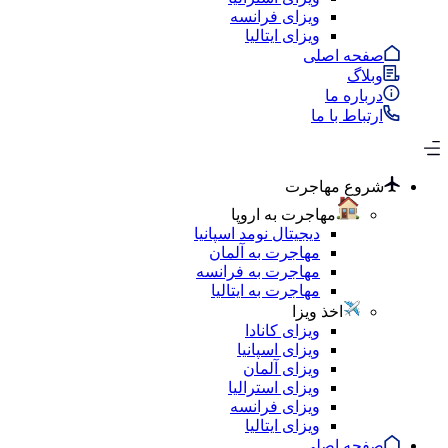
ویزای فرانسه
ویزای ایتالیا
صفحه اصلی
وبلاگ
درباره ما
ارتباط با ما
شروع مهاجرت
مهاجرت به اروپا
دیجیتال نومد اسپانیا
مهاجرت به آلمان
مهاجرت به فرانسه
مهاجرت به ایتالیا
اخذ ویزا
ویزای کانادا
ویزای اسپانیا
ویزای آلمان
ویزای استرالیا
ویزای فرانسه
ویزای ایتالیا
صفحه اصلی