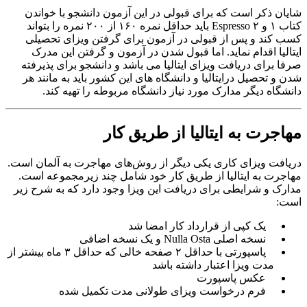
شایان ذکر است که برای قبولی در این آزمون دانشجو با خواندن
کتاب ۱ و ۲ Espresso باید حداقل نمره ۱۶۰ از ۲۰۰ نمره را بتواند
کسب کند و پس از قبولی در آزمون برای گرفتن ویزای تحصیلی
ایتالیا اقدام نماید. اما قبول شدن در آزمون و گرفتن این مدرک
صرفا برای دریافت ویزای ایتالیا می باشد و دانشجو برای پذیرفته
شدن و تحصیل درایتالیا و دانشگاه های این کشور باید به مانند هر
دانشگاه دیگر مدارک مورد نیاز دانشگاه مربوطه را تهیه کند.
مهاجرت به ایتالیا از طریق کار
دریافت ویزای کاری یکی دیگر از روش‌های مهاجرت به آلمان است.
مهاجرت به ایتالیا از طریق کار خود شامل چند زیرمجموعه است.
مدارک و شرایطی برای دریافت این ویزا وجود دارد که به شرح زیر
است:
یک کپی از قرارداد کار امضا شد
نسخه اصلی Nulla Osta و یک نسخه اضافی
پاسپورتی با حداقل ۲ صفحه خالی که حداقل ۳ ماه بیشتر از
مدت ویزا اعتبار داشته باشد
عکس پاسپورت
فرم درخواست ویزای طولانی مدت تکمیل شده