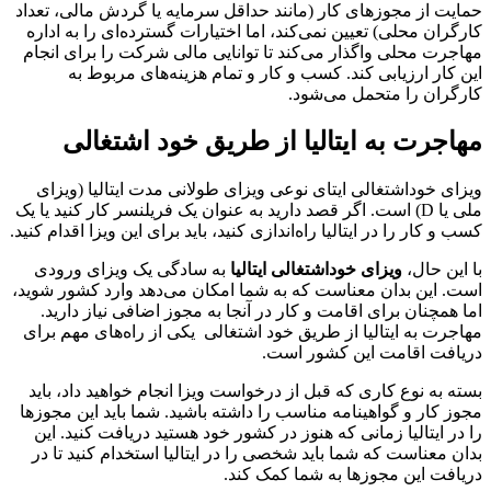
حمایت از مجوزهای کار (مانند حداقل سرمایه یا گردش مالی، تعداد
کارگران محلی) تعیین نمی‌کند، اما اختیارات گسترده‌ای را به اداره
مهاجرت محلی واگذار می‌کند تا توانایی مالی شرکت را برای انجام
این کار ارزیابی کند. کسب و کار و تمام هزینه‌های مربوط به
کارگران را متحمل می‌شود.
مهاجرت به ایتالیا از طریق خود اشتغالی
ویزای خوداشتغالی ایتای نوعی ویزای طولانی مدت ایتالیا (ویزای
ملی یا D) است. اگر قصد دارید به عنوان یک فریلنسر کار کنید یا یک
کسب و کار را در ایتالیا راه‌اندازی کنید، باید برای این ویزا اقدام کنید.
با این حال،
ویزای خوداشتغالی ایتالیا
به سادگی یک ویزای ورودی
است. این بدان معناست که به شما امکان می‌دهد وارد کشور شوید،
اما همچنان برای اقامت و کار در آنجا به مجوز اضافی نیاز دارید.
مهاجرت به ایتالیا از طریق خود اشتغالی یکی از راه‌های مهم برای
دریافت اقامت این کشور است.
بسته به نوع کاری که قبل از درخواست ویزا انجام خواهید داد، باید
مجوز کار و گواهینامه مناسب را داشته باشید. شما باید این مجوزها
را در ایتالیا زمانی که هنوز در کشور خود هستید دریافت کنید. این
بدان معناست که شما باید شخصی را در ایتالیا استخدام کنید تا در
دریافت این مجوزها به شما کمک کند.