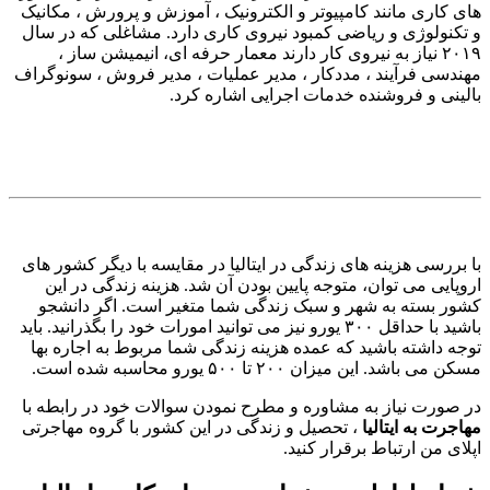
های کاری مانند کامپیوتر و الکترونیک ، آموزش و پرورش ، مکانیک
و تکنولوژی و ریاضی کمبود نیروی کاری دارد. مشاغلی که در سال
۲۰۱۹ نیاز به نیروی کار دارند معمار حرفه ای، انیمیشن ساز ،
مهندسی فرآیند ، مددکار ، مدیر عملیات ، مدیر فروش ، سونوگراف
بالینی و فروشنده خدمات اجرایی اشاره کرد.
با بررسی هزینه های زندگی در ایتالیا در مقایسه با دیگر کشور های
اروپایی می توان، متوجه پایین بودن آن شد. هزینه زندگی در این
کشور بسته به شهر و سبک زندگی شما متغیر است. اگر دانشجو
باشید با حداقل ۳۰۰ یورو نیز می توانید امورات خود را بگذرانید. باید
توجه داشته باشید که عمده هزینه زندگی شما مربوط به اجاره بها
مسکن می باشد. این میزان ۲۰۰ تا ۵۰۰ یورو محاسبه شده است.
در صورت نیاز به مشاوره و مطرح نمودن سوالات خود در رابطه با
مهاجرت به ایتالیا
، تحصیل و زندگی در این کشور با گروه مهاجرتی
اپلای من ارتباط برقرار کنید.