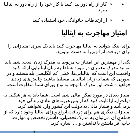
کار از راه دور پیدا کنید یا کار خود را از راه دور به ایتالیا
ببرید
از ارتباطات خانوادگی خود استفاده کنید
امتیاز مهاجرت به ایتالیا
برای اینکه بتوانید به ایتالیا مهاجرت کنید باید یک سری امتیازاتی را
برای دریافت انواع ویزا به دست بیاورید.
یکی از مهمترین این امتیازات مربوط به مدرک زبان است. شما باید
بتوانید مدرک معتبری در مورد تسلط به زبان ایتالیایی ارائه کنید.
واقعیت این است که ایتالیایی‌ها، خیلی کم انگلیسی بلد هستند و در
صورتی که شما به زبان ایتالیایی مسلط نباشید چالش‌های زیادی
خواهید داشت. این مدرک با توجه به نوع ویزای شما متفاوت است.
امتیاز بعدی در مورد تمکن مالی شما است. شما باید به هر شکلی به
دولت ایتالیا ثابت کنید که از پس هزینه‌های عادی زندگی خود
برمی‌آیید و فشار مالی به دولت این کشور وارد نخواهید کرد.
امتیازات دیگری هم برای دریافت انواع ویزای ایتالیا وجود دارد که از
جمله‌ی آن می‌توان به مدرک تحصیلی، داشتن تخصص و مهارت،
جاب آفر داشتن یا نداشتن و … اشاره کرد.