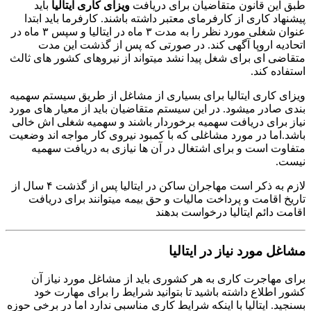
طبق این قانون متقاضیان برای دریافت
ویزای کاری ایتالیا
باید
پیشنهاد کاری از کارفرمای معتبر داشته باشند. کارفرما باید ابتدا
عنوان شغلی مورد نظر را به مدت ۳ ماه در ایتالیا و سپس ۳ ماه در
اتحادیه اروپا آگهی کند. در صورتی که پس از گذشت این مدت
متقاضی ای برای شغل پیدا نشد میتواند از نیروهای کشور های ثالث
استفاده کند.
ویزای کاری ایتالیا برای بسیاری از مشاغل از طریق سیستم سهمیه
بندی صادر میشود. در این سیستم متقاضیان باید از معیار های مورد
نیاز برای دریافت سهمیه برخوردار باشند و سهمیه شغلی اش خالی
باشد.اما در مورد مشاغلی که با کمبود نیروی کار مواجه اند وضعیت
متفاوت است و برای اشتغال در آن ها نیازی به دریافت سهمیه
نیست.
لازم به ذکر است مهاجران ساکن در ایتالیا پس از گذشت ۴ سال از
تاریخ اقامت و پرداخت مالیات و حق بیمه میتوانند برای دریافت
اقامت دائم ایتالیا درخواست بدهند
مشاغل مورد نیاز در ایتالیا
برای مهاجرت کاری به هر کشوری باید از مشاغل مورد نیاز آن
کشور اطلاع داشته باشید تا بتوانید شرایط را برای مهارت خود
بسنجید. ایتالیا با اینکه شرایط کاری مناسبی ندارد اما در برخی حوزه