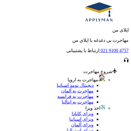
اپلای من
مهاجرت بی دغدغه با اپلای من
021 9100 4757
ارتباط با پشتیبانی
شروع مهاجرت
مهاجرت به اروپا
دیجیتال نومد اسپانیا
مهاجرت به آلمان
مهاجرت به فرانسه
مهاجرت به ایتالیا
اخذ ویزا
ویزای کانادا
ویزای اسپانیا
ویزای آلمان
ویزای استرالیا