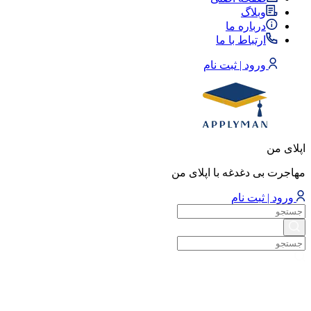
وبلاگ
درباره ما
ارتباط با ما
ورود | ثبت نام
اپلای من
مهاجرت بی دغدغه با اپلای من
ورود | ثبت نام