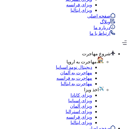
ویزای فرانسه
ویزای ایتالیا
صفحه اصلی
وبلاگ
درباره ما
ارتباط با ما
شروع مهاجرت
مهاجرت به اروپا
دیجیتال نومد اسپانیا
مهاجرت به آلمان
مهاجرت به فرانسه
مهاجرت به ایتالیا
اخذ ویزا
ویزای کانادا
ویزای اسپانیا
ویزای آلمان
ویزای استرالیا
ویزای فرانسه
ویزای ایتالیا
صفحه اصلی