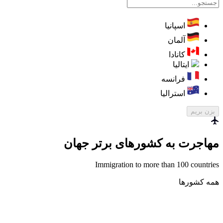
اسپانیا
آلمان
کانادا
ایتالیا
فرانسه
استرالیا
بزن بریم
مهاجرت به کشورهای برتر جهان
Immigration to more than 100 countries
همه کشورها