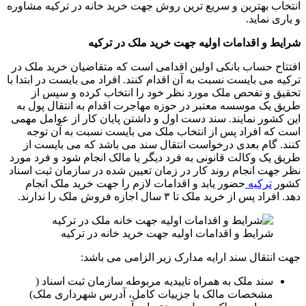
انتخاب بهترین و سریع ترین روش جهت خرید خانه در ترکیه مشاوره
و یاری نماید.
شرایط و اقدامات اولیه جهت خرید ملک در ترکیه
افتتاح حساب بانکی اولین اقدامی است که متقاضیان خرید ملک در
ترکیه می بایست نسبت به آن اقدام کنند. افراد می بایست در ابتدا با
تحقیق و تفحص ملک مورد نظر خود را انتخاب کرده و سپس از
طریق یک موسسه معتبر در حوزه مهاجرت اقدام به انتقال پول به
این کشور نمایند. سند دست اول و داشتن پایان کار از عوامل مهمی
است که افراد پس از انتخاب ملک می بایست نسبت به آن توجه
کنند. گام بعدی درخواست انتقال سند می باشد که می بایست از
طریق یک وکالت قانونی به فرد دیگر یا مالک انجام شود و فرد مورد
نظر جهت انجام روند کار در زمان تعیین شده در سازمان ثبت اسناد
کشور
ترکیه
حضور یابد و اقدامات لازم را جهت خرید ملک انجام
دهد. افراد پس از خرید ملک تا ۳ سال اجازه فروش ملک را ندارند.
شرایط و اقدامات اولیه جهت خرید خانه در ترکیه
جهت انتقال سند ارایه مدارک زیر الزامی می باشد:
سند ملک به همراه تاییدیه مربوطه سازمان ثبت اسناد (
مشخصات مالک با جزییات کامل، آدرس شهرداری ملک)