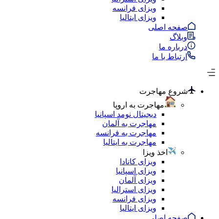
ویزای فرانسه
ویزای ایتالیا
صفحه اصلی
وبلاگ
درباره ما
ارتباط با ما
شروع مهاجرت
مهاجرت به اروپا
دیجیتال نومد اسپانیا
مهاجرت به آلمان
مهاجرت به فرانسه
مهاجرت به ایتالیا
اخذ ویزا
ویزای کانادا
ویزای اسپانیا
ویزای آلمان
ویزای استرالیا
ویزای فرانسه
ویزای ایتالیا
صفحه اصلی