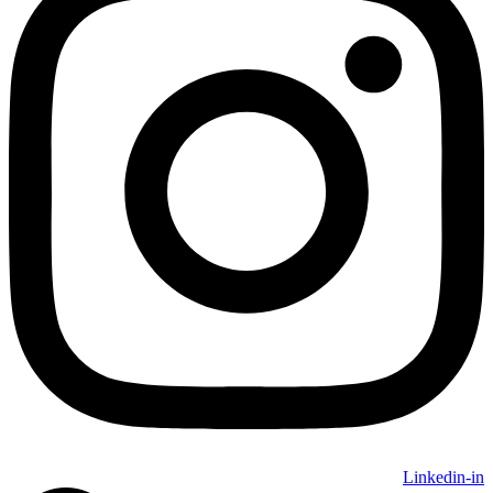
Linkedin-in