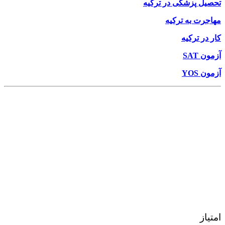
تحصیل پزشکی در ترکیه
مهاجرت به ترکیه
کار در ترکیه
آزمون SAT
آزمون YOS
امتیاز