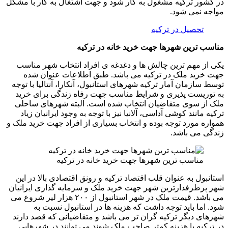
در کشور ترکیه مشغول به کار شود و جهت اشتغال به کار با مشکل
مواجه نمی شود.
تحصیل در ترکیه
مناسب ترین شهرها جهت خرید خانه در ترکیه
یکی از مهم ترین چالش ها و دغدغه ی افراد انتخاب شهر مناسب
جهت خرید ملک در ترکیه می باشد. طبق اطلاعات عنوان شده
توسط سازمان آمار ترکیه شهرهای استانبول، آنکارا، آنتالیا با توجه
به توریست پذیری و شرایط مناسب جهت رفاه زندگی برای خرید
ملک از سوی متقاضیان انتخاب شده است. البته شهرهای ساحلی
ترکیه مانند کوشی آداسی، آلانیا نیز با توجه به وجود ایرانیان زیاد
همواره مورد توجه بوده و انتخاب بسیاری از افراد جهت خرید ملک و
زندگی می باشد.
مناسب ترین شهرها جهت خرید خانه در ترکیه
استانبول به عنوان قلب اقتصاد ترکیه و رونق اقتصادی بالا در این
شهر پرطرفدارترین شهر جهت خرید ملک و سرمایه گذاری ایرانیان
می باشد. قیمت ملک در شهر استانبول از ۲۰۰ هزار لیر شروع می
شود. اما باید توجه داشت که هزینه ها در استانبول نسبت به
شهرهای دیگر ترکیه گران تر می باشد و متقاضیانی که قصد دارند
در ترکیه با هزینه کمتر صاحب ملک شوند می توانند در شهرهایی