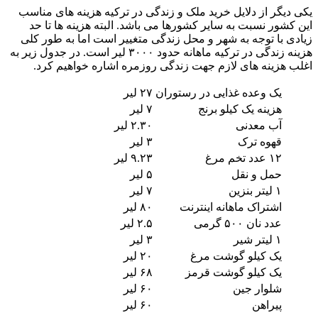
یکی دیگر از دلایل خرید ملک و زندگی در ترکیه هزینه های مناسب
این کشور نسبت به سایر کشورها می باشد. البته هزینه ها تا حد
زیادی با توجه به شهر و محل زندگی متغییر است اما به طور کلی
هزینه زندگی در ترکیه ماهانه حدود ۳۰۰۰ لیر است. در جدول زیر به
اغلب هزینه های لازم جهت زندگی روزمره اشاره خواهیم کرد.
یک وعده غذایی در رستوران
۲۷ لیر
هزینه یک کیلو برنج
۷ لیر
آب معدنی
۲.۳۰ لیر
قهوه ترک
۳ لیر
۱۲ عدد تخم مرغ
۹.۲۳ لیر
حمل و نقل
۵ لیر
۱ لیتر بنزین
۷ لیر
اشتراک ماهانه اینترنت
۸۰ لیر
عدد نان ۵۰۰ گرمی
۲.۵ لیر
۱ لیتر شیر
۳ لیر
یک کیلو گوشت مرغ
۲۰ لیر
یک کیلو گوشت قرمز
۶۸ لیر
شلوار جین
۶۰ لیر
پیراهن
۶۰ لیر