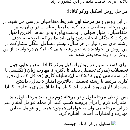
بالایی برای اقامت دایم در این کشور دارند.
مراحل روش
اسکیل ورکر کانادا
:
در این روش و
در مرحله اول
شرایط متقاضیان بررسی می شود. در
این مرحله، متقاضی باید با کسب امتیاز مناسب در میان سایر
متقاضیان، امتیاز قبولی را بدست بیاورد و بر اساس آخرین امتیاز
شرکت کنندگان انتخاب شود ولی باید بدانیم که با توجه به حذف
رشته های مورد نیاز در هر سال، بیشتر مشاغل امکان مشارکت در
این روش را نخواهند داشت و رشته هایی که امکان درخواست از این
روش را دارند محدودتر شده اند.
برای کسب امتیاز در روش اسکیل ورکر کانادا ، معیار هایی چون
تحصیلات
(مدرک تحصیلی دیپلم تا دکتری)،
مهارت زبان
(انگلیسی یا
فرانسه)،
سن
(بین ۱۸-۳۵ سال)،
سابقه کاری
(حداقل ۳ سال تجربه
کاری مرتبط با رشته تحصیلی، بالاترین امتیاز ۶ سال)، داشتن
پیشنهاد کاری مورد تایید دولت کانادا و انطباق پذیری با جامعه کانادا.
پس از طی مرحله اول و در
مرحله دوم
نیز مانند مرحله اول باید
امتیازات لازم را برای پروسه کسب کنید. از جمله عوامل امتیاز دهی
در این مرحله می‌توان به عواملی همچون همسر و عوامل تطابق
مهارت و امتیازات اضافی اشاره کرد.