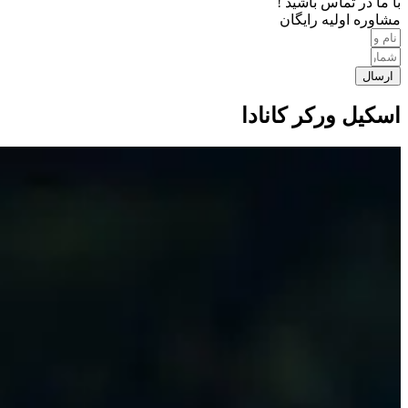
با ما در تماس باشید !
مشاوره اولیه رایگان
ارسال
اسکیل ورکر کانادا