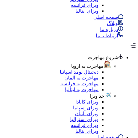
ویزای فرانسه
ویزای ایتالیا
صفحه اصلی
وبلاگ
درباره ما
ارتباط با ما
شروع مهاجرت
مهاجرت به اروپا
دیجیتال نومد اسپانیا
مهاجرت به آلمان
مهاجرت به فرانسه
مهاجرت به ایتالیا
اخذ ویزا
ویزای کانادا
ویزای اسپانیا
ویزای آلمان
ویزای استرالیا
ویزای فرانسه
ویزای ایتالیا
صفحه اصلی