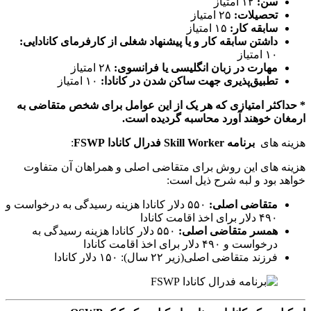
سن:
۱۲ امتیاز
تحصیلات:
۲۵ امتیاز
سابقه کار:
۱۵ امتیاز
داشتن سابقه کار و یا پیشنهاد شغلی از کارفرمای کانادایی:
۱۰ امتیاز
مهارت در زبان انگلیسی یا فرانسوی:
۲۸ امتیاز
تطبیق‌پذیری جهت ساکن شدن در کانادا:
۱۰ امتیاز
* حداکثر امتیازی که هر یک از این عوامل برای شخص متقاضی به
ارمغان خوهند آورد محاسبه گردیده است.
هزینه های
برنامه Skill Worker فدرال کانادا FSWP
:
هزینه های این روش برای متقاضی اصلی و همراهان آن متفاوت
خواهد بود و لبه شرح ذیل است:
متقاضی اصلی:
۵۵۰ دلار کانادا هزینه رسیدگی به درخواست و
۴۹۰ دلار برای اخذ اقامت کانادا
همسر متقاضی اصلی:
۵۵۰ دلار کانادا هزینه رسیدگی به
درخواست و ۴۹۰ دلار برای اخذ اقامت کانادا
فرزند متقاضی اصلی(زیر ۲۲ سال): ۱۵۰ دلار کانادا