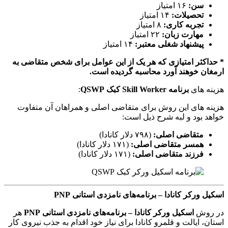
سن:
۱۶ امتیاز
تحصیلات:
۱۴ امتیاز
تجربه کاری:
۸ امتیاز
مهارت زبان:
۲۲ امتیاز
پیشنهاد شغلی معتبر:
۱۴ امتیاز
* حداکثر امتیازی که هر یک از این عوامل برای شخص متقاضی به
ارمغان خوهند آورد محاسبه گردیده است.
هزینه های
برنامه Skill Worker کبک QSWP
:
هزینه های این روش برای متقاضی اصلی و همراهان آن متفاوت
خواهد بود و لبه شرح ذیل است:
متقاضی اصلی:
(۷۹۸ دلار کانادا)
همسر متقاضی اصلی:
(۱۷۱ دلار کانادا)
فرزند متقاضی اصلی:
(۱۷۱ دلار کانادا)
اسکیل ورکر کانادا – برنامه‌های نامزدی استانی PNP
در روش
اسکیل ورکر کانادا – برنامه‌های نامزدی استانی PNP
هر
استان، ایالت و قلمرو کانادا برای نیاز خود اقدام به جذب نیروی کار