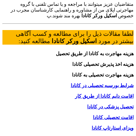
متقاضیان عزیز میتوانند با مراجعه و یا تماس تلفنی با گروه
مهاجرتی اپلای من از مشاوره و راهنمایی کارشناسان مجرب در
خصوص
اسکیل ورکر کانادا
بهره مند شوند.پ
لطفا مقالات ذیل را برای مطالعه و کسب آگاهی
بیشتر در مورد
اسکیل ورکر کانادا
مطالعه کنید:
هزینه مهاجرت به کانادا از طریق تحصیل
هزینه اخذ پذیرش تحصیلی کانادا
هزینه مهاجرت تحصیلی به کانادا
شرایط بورسیه تحصیلی در کانادا
اقامت دایم کانادا از طریق کار
تحصیل پزشکی در کانادا
اقامت تحصیلی کانادا
ویزای استارتاپ کانادا