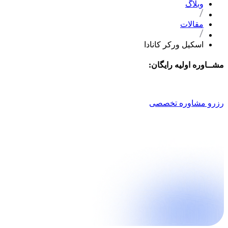
وبلاگ
مقالات
اسکیل ورکر کانادا
مشــاوره اولیه رایگان:
021 9100 4757
رزرو مشاوره تخصصی