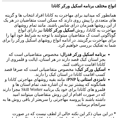
انواع مختلف برنامه اسکیل ورکر کانادا
همانطور که میدانید برای مهاجرت به کانادا افراد انتخاب ها و گزینه
های متعددی را پیش روی دارند که ممکن است متقاضیان در هر یک
از این روشها همزمان درای شانس باشند. مانند تمام روشهای
مهاجرت به کانادا، روش
اسکیل ورکر کانادا
نیز دارای انواع
گوناگونی است ک متقاضیان میتولنند با توجه به شرایط خود آنها را
برای مهاجرت برگزینند. در ادامه انواع روشهای اسکیل ورکر را برای
شما به تفکیک بررسی خواهیم کرد.
برنامه اسکیل ورکر فدرال:
مخصوص متقاضیانی است که
بجز استان کبک قصد دارند در هر استان، ایالت و قلمروی از
کانادا اقامت دریافت کنند.
اسکیل ورکر کبک:
مخصوص متقاضیانی است که صرفا قصد
کسب اقامت کانادا در استان کبک را دارند.
نامزدی استانی یا PNP:
مانند بقیه روشهای مهاجرتی کانادا و
همانگونه که پیشتر نیز به آن اشاره شد، تمام استان ها و
قلمرو های کانادا برای خود یک برنامه Skill Worker مجزا دارند
که در صورت اقدام از این روش متقاضیان میتوانند امید
داشته باشند تا پروسه مهاجرتی را سریعتر از باقی روش ها به
سرانجام برسانند.
*
در این میان ذکر این نکته خالی از لطف نیست که در صورت