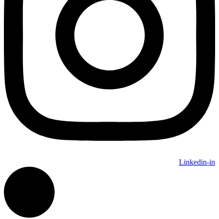
Linkedin-in