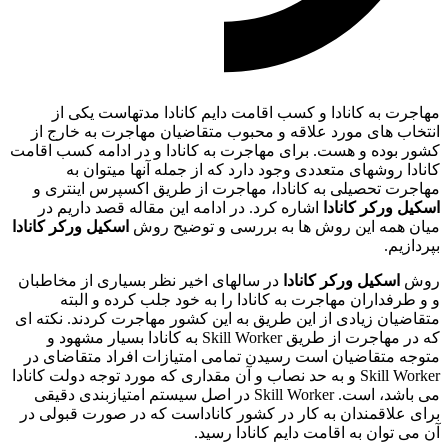
مهاجرت به کانادا و کسب اقامت دایم کانادا مدتهاست یکی از
انتخاب های مورد علاقه و محبوب متقاضیان مهاجرت به خارج از
کشور بوده و هست. برای مهاجرت به کانادا و در ادامه کسب اقامت
کانادا روشهای متعددی وجود دارد که از جمله آنها میتوان به
مهاجرت تحصیلی به کانادا، مهاجرت از طریق اکسپرس اینتری و
اسکیل ورکر کانادا
اشاره کرد. در ادامه این مقاله قصد داریم در
میان همه این روش ها به بررسی و توضیح روش
اسکیل ورکر کانادا
بپردازیم.
روش
اسکیل ورکر کانادا
در سالهای اخیر نظر بسیاری از مخاطبان
و و طرفداران مهاجرت به کانادا را به خود جلب کرده و البته
متقاضیان زیادی از این طریق به این کشور مهاجرت کردند. نکته ای
که در مهاجرت از طریق Skill Worker به کانادا بسیار مشهود و
متوجه متقاضیان است رسیدن تمامی امتیازات افراد متقاضای در
Skill Worker و به حد نصاب و آن مقداری که مورد توجه دولت کانادا
می باشد، است. Skill Worker
در اصل سیستم امتیازبندی دقیقی
برای علاقمندان به کار در کشور کاناداست که در صورت قبولی در
آن می توان به اقامت دایم کانادا رسید.