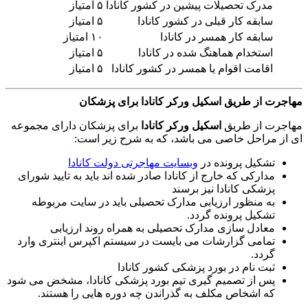
مدرک تحصیلات پیشین در کشور کانادا
۵ امتیاز
سابقه کار قبلی در کشور کانادا
۵ امتیاز
سابقه کار همسر در کانادا
۱۰ امتیاز
استخدام هماهنگ شده در کانادا
۵ امتیاز
اقامت اقوام یا همسر در کشور کانادا
۵ امتیاز
مهاجرت از طریق اسکیل ورکر کانادا برای پزشکان
مهاجرت از طریق
اسکیل ورکر کانادا
برای پزشکان دارای مجموعه
ای از مراحل خاصی می باشد، که به شرح زیر است:
تشکیل پرونده در
وبسایت مهاجرتی دولت کانادا
مدارکی که خارج از کانادا صادر شده اند باید به تایید شورای
پزشکی کانادا نیز برسند
به منظور ارزیابی مدارک تحصیلی باید در سایت مربوطه
تشکیل پرونده گردد.
معادل سازی مدارک تحصیلی به همراه روند ارزیابی
تمامی گزارشات می بایست در سیستم اکپرس اینتری وارد
گردد.
ثبت نام در بورد پزشکی کشور کانادا
پس از تصمیم گیری تیم بورد پزشکی کانادا، مشخض می شود
که اشخاص مکلف به گذراندن چه دوره هایی را هستند.