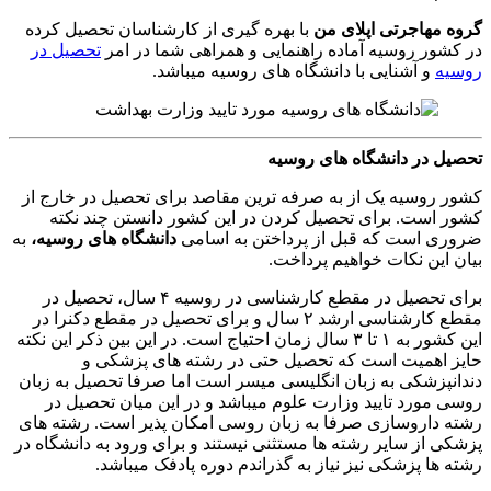
گروه مهاجرتی اپلای من
با بهره گیری از کارشناسان تحصیل کرده
در کشور روسیه آماده راهنمایی و همراهی شما در امر
تحصیل در
روسیه
و آشنایی با دانشگاه های روسیه میباشد.
تحصیل در دانشگاه های روسیه
کشور روسیه یک از به صرفه ترین مقاصد برای تحصیل در خارج از
کشور است. برای تحصیل کردن در این کشور دانستن چند نکته
ضروری است که قبل از پرداختن به اسامی
دانشگاه های روسیه،
به
بیان این نکات خواهیم پرداخت.
برای تحصیل در مقطع کارشناسی در روسیه ۴ سال، تحصیل در
مقطع کارشناسی ارشد ۲ سال و برای تحصیل در مقطع دکنرا در
این کشور به ۱ تا ۳ سال زمان احتیاج است. در این بین ذکر این نکته
حایز اهمیت است که تحصیل حتی در رشته های پزشکی و
دندانپزشکی به زبان انگلیسی میسر است اما صرفا تحصیل به زبان
روسی مورد تایید وزارت علوم میباشد و در این میان تحصیل در
رشته داروسازی صرفا به زبان روسی امکان پذیر است. رشته های
پزشکی از سایر رشته ها مستثنی نیستند و برای ورود به دانشگاه در
رشته ها پزشکی نیز نیاز به گذراندم دوره پادفک میباشد.