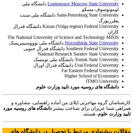
Lomonosov Moscow State University
دانشگاه ملی
لومونوسوف مسکو
Saint-Petersburg State University دانشگاه ملی سنت
پطرزبورگ
Kazan (Volga region) Federal University دانشگاه فدرال
کازان
The National University of Science and Technology MISIS
Novosibirsk State University
دانشگاه ملی نوووسیبیریسک
Southern Federal University دانشگاه فدرال جنوبی
National Research Saratov State University
Tomsk State University دانشگاه ملی تومسک
Ural Federal University دانشگاه فدرال اورال
Far Eastern Federal University
Higher School of Economics
ITMO University
دانشگاه های روسیه مورد تایید وزارت علوم
.
کارشناسان گروه مهاجرتی اپلای من آماده راهنمایی، مشاوره و
همراهی شما عزیزان برای شناخت بیشتر
دانشگاه های روسیه مورد
تایید وزارت علوم
، هستند.
مقالات پیشنهادی مرتبط با تحصیل در
دانشگاه های