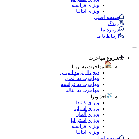
ویزای فرانسه
ویزای ایتالیا
صفحه اصلی
وبلاگ
درباره ما
ارتباط با ما
شروع مهاجرت
مهاجرت به اروپا
دیجیتال نومد اسپانیا
مهاجرت به آلمان
مهاجرت به فرانسه
مهاجرت به ایتالیا
اخذ ویزا
ویزای کانادا
ویزای اسپانیا
ویزای آلمان
ویزای استرالیا
ویزای فرانسه
ویزای ایتالیا
صفحه اصلی