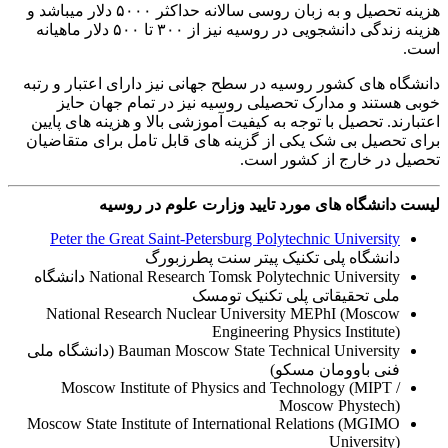
هزینه تحصیل و به زبان روسی سالانه حداکثر ۵۰۰۰ دلار میباشد و
هزینه زندگی دانشجویی در روسیه نیز از ۳۰۰ تا ۵۰۰ دلار ماهیانه
است.
دانشگاه های کشور روسیه در سطح جهانی نیز دارای اعتبار و رتبه
خوبی هستند و مدارک تحصیلی روسیه نیز در تمام جهان حایز
اعتبارند. تحصیل با توجه به کیفیت آموزشی بالا و هزینه های پایین
برای تحصیل بی شک یکی از گزینه های قابل تامل برای متقاضیان
تحصیل در خارج از کشور است.
لیست دانشگاه های مورد تایید وزارت علوم در روسیه
Peter the Great Saint-Petersburg Polytechnic University
دانشگاه پلی تکنیک پیتر سنت پطرزبورگ
National Research Tomsk Polytechnic University دانشگاه
ملی تحقیقاتی پلی تکنیک تومسک
National Research Nuclear University MEPhI (Moscow
Engineering Physics Institute)
Bauman Moscow State Technical University (دانشگاه ملی
فنی باوومان مسکو)
Moscow Institute of Physics and Technology (MIPT /
Moscow Phystech)
Moscow State Institute of International Relations (MGIMO
University)