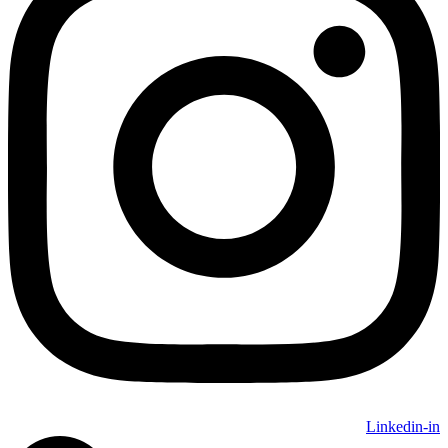
Linkedin-in