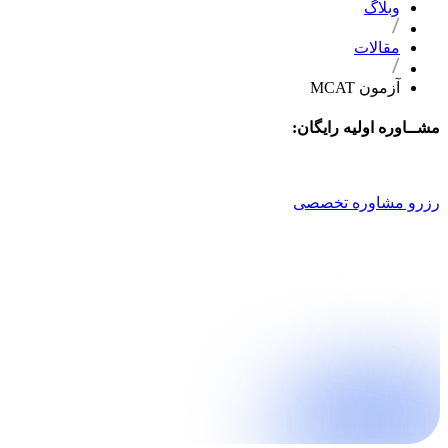
وبلاگ
مقالات
آزمون MCAT
مشــاوره اولیه رایگان:
021 9100 4757
رزرو مشاوره تخصصی