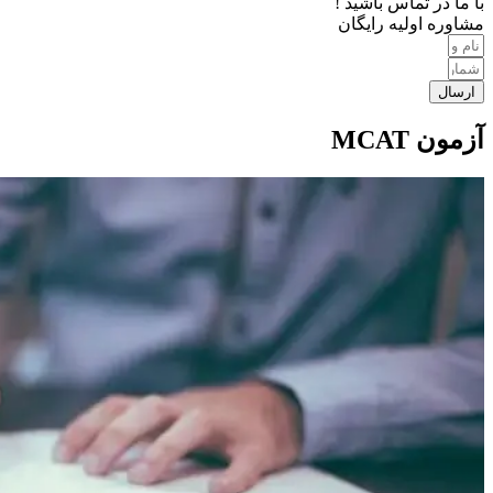
با ما در تماس باشید !
مشاوره اولیه رایگان
ارسال
آزمون MCAT