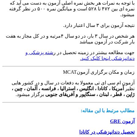
با توجه به نمرات هر بخش نمره اصلی آزمون به دست می آید که
نمره ای بین ۴۷۲ تا ۵۲۸ است و میانگین نمره ۵۰۰ در نظر گرفته
میشود.
نتیجه آزمون برای ۳ سال اعتبار دارد.
هر شخص در سال ۳ بار، در دو سال ۴مرتبه و در کل مجاز به هفت
بار شرکت در آزمون میباشد
جهت مطالعه بیشتر در زمینه تحصیل در ر
شته پزشکی و
دندانپزشکی اینجا کلیک کنید.
زمان و مکان برگزاری آزمونMCAT
آزمون ام سی ای تی معمولا به دفعات در سال و در کشور هایی
نظیر
آمریکا ، کانادا ، انگلیس ، استرالیا ، فرانسه ، آلمان ، چین ،
ژاپن ، قطر ، لبنان ، سنگاپور و آفریقای جنوبی
برگزار میشود.
مطالب مرتبط با این مقاله:
آزمون GRE
تحصیل دندانپزشکی در کانادا