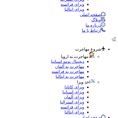
ویزای فرانسه
ویزای ایتالیا
صفحه اصلی
وبلاگ
درباره ما
ارتباط با ما
شروع مهاجرت
مهاجرت به اروپا
دیجیتال نومد اسپانیا
مهاجرت به آلمان
مهاجرت به فرانسه
مهاجرت به ایتالیا
اخذ ویزا
ویزای کانادا
ویزای اسپانیا
ویزای آلمان
ویزای استرالیا
ویزای فرانسه
ویزای ایتالیا
صفحه اصلی