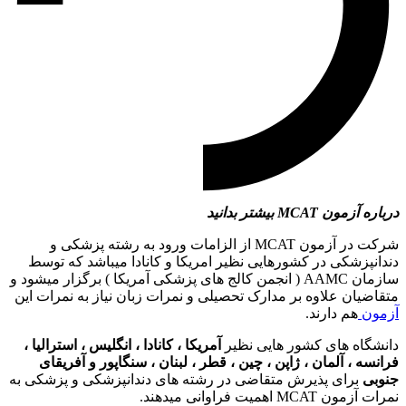
درباره آزمون MCAT بیشتر بدانید
شرکت در آزمون MCAT از الزامات ورود به رشته پزشکی و
دندانپزشکی در کشورهایی نظیر امریکا و کانادا میباشد که توسط
سازمان AAMC ( انجمن کالج های پزشکی آمریکا ) برگزار میشود و
متقاضیان علاوه بر مدارک تحصیلی و نمرات زبان نیاز به نمرات این
آزمون
هم دارند.
دانشگاه های کشور هایی نظیر
آمریکا ، کانادا ، انگلیس ، استرالیا ،
فرانسه ، آلمان ،
ژاپن ، چین ، قطر ، لبنان ، سنگاپور و آفریقای
جنوبی
برای پذیرش متقاضی در رشته های دندانپزشکی و پزشکی به
نمرات آزمون MCAT اهمیت فراوانی میدهند.