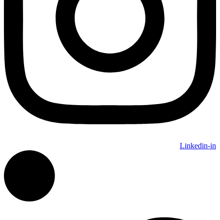
Linkedin-in