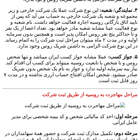
۴. نمایندگی/ شعبه:
این نوع شرکت عملا یک شرکت خارجی و زیر
مجموعه و شعبه یک شرکت خارجی به حساب می آید که پس از
تایید اتاق بازگانی روسیه اجازه فعالیت خواهد داشت. نام شعبه و
نوع فعالیت عینا مشابه شعبه مادر خواهد بود. تعداد اعضا از یک نفر
و تا حداکثر پنج نفر روس امکان پذیر است و همچنین بدون سرمایه
اولیه و در مدت ۲ ماه میتوان مراحل ثبت شرکت را به اتمام رساند.
در این نوع شرکت الزامی به داشتن شریک روس وجود ندارد.
۵. جواز کسب:
عملا مشابه جواز کسب ایران میباشد و تنها شخص
روس و با شخص با تابعیت روسیه میتواند برای کسب آن اقدام کند.
نیاز یبه سرمایه اولیه ندارد و جواز به نام یک شخص بدون شریک
صادر میشود. شخص امکان افتتاح حساب ارزی نداشته و در مدت ۷
روز قابل ثبت است.
مراحل مهاجرت به روسیه از طریق ثبت شرکت
مرحله اول:
اخذ کد مالیاتی شخص و کد بیمه شخصی برای مدیر
عامل ایرانی.
مرحله دوم:
تکمیل مدارک ثبت شرکت و حضور همۀ سهامداران در
دفتر اسناد رسمی برای تایید امضای سهامداران پای فرم ثبت