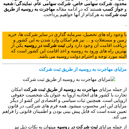
محدود
،
شرکت سهامی خاص
،
شرکت سهامی عام
،
نمایندگی/ شعبه
و
جواز کسب
هستند که در ادامه مقاله
مهاجرت به روسیه از طریق
ثبت شرکت
به هرکدام از آنها خواهیم پرداخت.
.
با وجود راه های تحصیل، سرمایه گذاری در سایر شرکت ها، خرید
زمین و مستغلات و … نیز هم امکان وارد شدن به این کشور و
دریافت اقامت آن وجود دارد ولی
ثبت شرکت در روسیه
یکی از
بهترین راه های ورود به روسیه و اخذ اقامت این کشور است که
البته مورد توجه و احترام دولت روسیه می باشد.
مزایای مهاجرت به روسیه از طریق ثبت شرکت
از جمله مزایای
مهاجرت به روسیه از طریق ثبت شرکت
امکان
تجارت با کشور های اتحادیه اروپا به عنوان یک شخصیت حقوقی
اروپایی است. همچنین ثبات سیاسی و اقتصادی این کشو از دیگر
مزایای این امر محسوب میشود. همه فرم های شرکتی، در قانون
تعیین شده است که قابل پیش بینی بودن و اطمینان قانونی را فراهم
می کند.
از جمله مزایای
ثبت شرکت در روسیه
میتوان به نکات ذیل نیز