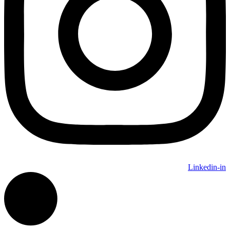
Linkedin-in