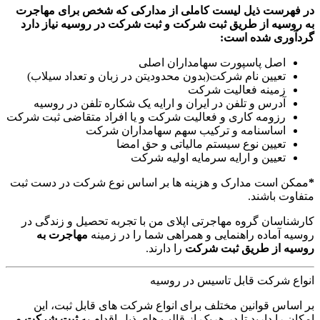
در فهرست ذیل لیست کاملی از مدارکی که شخص برای مهاجرت
به روسیه از طریق ثبت شرکت و ثبت شرکت در روسیه نیاز دارد
گردآوری شده است:
اصل پاسپورت سهامداران اصلی
تعیین نام شرکت(بدون محدودیتن در زبان و تعداد سیلاب)
زمینه فعالیت شرکت
آدرس و تلفن در ایران و ارایه یک شکاره تلفن در روسیه
رزومه کاری و فعالیت شرکت و یا افراد متقاضی ثبت شرکت
اساسنامه و ترکیب سهم سهامداران شرکت
تعیین نوع سیستم مالیاتی و حق امضا
تعیین و ارایه سرمایه اولیه شرکت
*
ممکن است مدارک و هزینه ها بر اساس نوع شرکت در دست ثبت
متفاوت باشند.
کارشناسان گروه مهاجرتی اپلای من با تجربه تحصیل و زندگی در
روسیه آماده راهنمایی و همراهی شما را در زمینه
مهاجرت به
روسیه از طریق ثبت شرکت
را دارند.
انواع شرکت قابل تاسیس در روسیه
بر اساس قوانین مختلف برای انواع شرکت های قابل ثبت، این
امکان را دارید تا در هریک از قالب های ذیل اقدام به
ثبت شرکت و