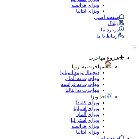
ویزای فرانسه
ویزای ایتالیا
صفحه اصلی
وبلاگ
درباره ما
ارتباط با ما
شروع مهاجرت
مهاجرت به اروپا
دیجیتال نومد اسپانیا
مهاجرت به آلمان
مهاجرت به فرانسه
مهاجرت به ایتالیا
اخذ ویزا
ویزای کانادا
ویزای اسپانیا
ویزای آلمان
ویزای استرالیا
ویزای فرانسه
ویزای ایتالیا
صفحه اصلی