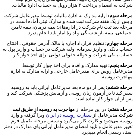
شرکت به انضمام پرداخت ۴ هزار روبل به حساب ادارۀ مالیات.
مرحله سوم:
ارایه مدارک به ادارۀ مالیات توسط مدیرعامل شرکت
و پس از یک هفته شرکت ثبت شده و مدارک ثبتی آماده است. در
مرحله بعد ثبت نام شرکت در اداره‌های: بیمه درمان، بیمه تامین
اجتماعی، بیمه بازنشستگی و ادارۀ آمار باید انجام پذیرد.
مرحله چهارم:
تنظیم قرارداد اجاره با مالک آدرس حقوقی ، افتتاح
حساب بانکی و واریز سرمایه اولیه شرکت در حساب و واریز پول به
حساب بانکی شرکت و حواله حقوقی دولتی برای اخذ جواز کار.
مرحله پنجم:
تهیه مدارک و اقدم برای اخذ جواز کار توسط
مدیرعامل روس برای مدیرعامل خارجی و ارایه مدارک به ادارۀ
مهاجرت روسیه.
مرحله ششم:
پس از دو ماه بعد مدیرعامل ایرانی باید به روسیه
سفر کند تا در آزمون زبان روسی و آزمایش پزشکی شرکت کند و
پس از آن جواز کار آماده است
مرحله هفتم:
در این مرحله از
مهاجرت به روسیه از طریق ثبت
شرکت
مدیرعامل از
سفارت روسیه در ایران
ویزا گرفته و وارد
روسیه می‌شود و کارت کار می‌گیرد و سپس مرحله تکمیل فرم
تغییر مدیرعامل و تایید امضای مدیرعامل ایرانی پای مدارک در دفتر
اسناد رسمی انجام میپذیرد.