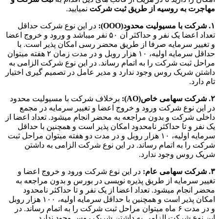
مهاجرت به روسیه از طریق ثبت شرکت
نمیایید.
۱. شرکت با مسیولیت محدود(OOO):
در این نوع شرکت حداقل
تعداد اعضا یک نفر و حداکثر آن ۵۰ نفر میباشد و ورود و خروج اعضا
و تغییر سرمایه صرفا از طریق محضر رسی امکان پذیر است. با
حداقل سرمایه اولیه، ۱۰ هزار روبل و در مدت زمان ۲ هفته میتوان
مراحل ثبت شرکت را به اتمام رساند. در این نوع شرکت الزامی به
داشتن شریک روس وجود ندارد و مدیر عامل در تصمیم گیری اختیار
تام دارد.
۲. شرکت سهامی خاص(AO):
برخلاف شرکت با مسیولیت محدود
در این نوع شرکت ورود و خروج اعضا و تغییر سرمایه در مجمع
داخلی شرکت و بدون مراجعه به محضر انجام میشود. تعداد اعضا از
یک نفر و تا حداکثر نامحدود امکان پذیر است و همچنین با حداقل
سرمایه اولیه، ۱۰ هزار روبل و در مدت دو هفته میتوان مراحل ثبت
شرکت را به اتمام رساند. در این نوع شرکت الزامی به داشتن
شریک روس وجود ندارد.
۳. شرکت سهامی عام:
در این نوع شرکت ورود و خروج اعضا و
تغییر سرمایه از طریق پذیره نویسی در بورس و بدون مراجعه به
محضر انجام میشود. تعداد اعضا از یک نفر و تا حداکثر نامحدود
امکان پذیر است و همچنین با حداقل سرمایه اولیه، ۱۰۰ هزار روبل
و در مدت ۶ ماه میتوان مراحل ثبت شرکت را به اتمام رساند. در
این نوع شرکت الزامی به داشتن شریک روس وجود ندارد.