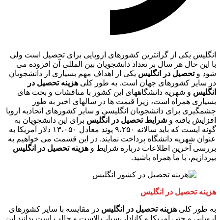
انگلیس یکی از گرانترین کشورهای اروپایی برای تحصیل است ولی
با این حال هر سال بر تعداد دانشجویان بین المللی آن افزوده می
شود و
تحصیل در انگلیس
یکی از اهداف مهم بسیاری از دانشجویان
در سایر کشورهای جهان است. به طور کلی
هزینه تحصیل در
انگلیس
و شهریه دانشگاههای این کشور با مناقشات و بحث های
بسیاری همراه است، زیرا قیمت ها در سالهای اخیر به طور
چشمگیری برای دانشجویان انگلیسی و سایر کشورهای اتحادیه اروپا
افزایش یافته و
شرایط تحصیل در انگلیس
برای این دانشجویان به
گونه ایست که باید سالانه ۹،۲۵۰ پوند معادل ۱۳،۰۵۰ دلار آمریکا به
عنوان شهریه دانشگاه پرداخت نمایند. در این قسمت می خواهیم به
بررسی آخرین اطلاعات درباره شرایط و
هزینه تحصیل در انگلیس
بپردازیم، با ما همراه باشید.
هزینه تحصیل در انگلیس
به طور کلی
هزینه تحصیل در انگلیس
در مقایسه با سایر کشورهای
اروپایی و حتی آمریکا و کانادا، بسیار بالاست و جالب است بدانید این