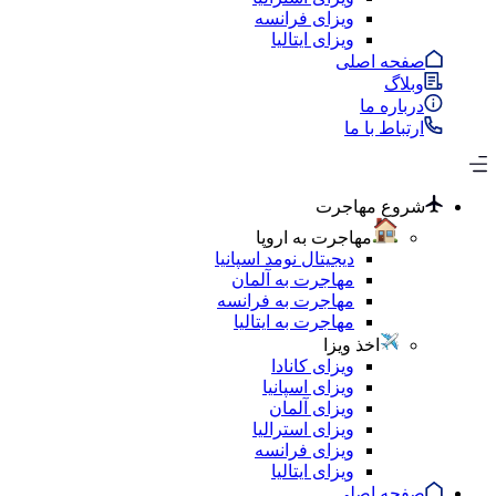
ویزای فرانسه
ویزای ایتالیا
صفحه اصلی
وبلاگ
درباره ما
ارتباط با ما
شروع مهاجرت
مهاجرت به اروپا
دیجیتال نومد اسپانیا
مهاجرت به آلمان
مهاجرت به فرانسه
مهاجرت به ایتالیا
اخذ ویزا
ویزای کانادا
ویزای اسپانیا
ویزای آلمان
ویزای استرالیا
ویزای فرانسه
ویزای ایتالیا
صفحه اصلی