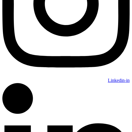
Linkedin-in