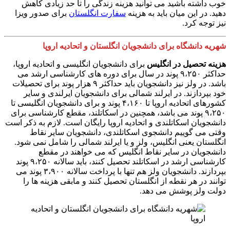
خوب داشته باشید می توانید هزینه زندگی را تا حد زیادی کاهش
دهید. در این میان باید به هزینه
سفارت انگلستان
برای صدور ویزا
نیز توجه کرد.
شهریه دانشگاه برای دانشجویان انگلستان و اتحادیه اروپا
هزینه تحصیل در انگلیس
برای دانشجویان انگلیسی و اتحادیه اروپا،
حداکثر ۹،۲۵۰ پوند در سال برای دوره های کارشناسی ارشد می
باشد. در ولز نیز دانشجویان باید حداکثر ۹ هزار پوند برای تحصیلات
خود بپردازند.
در ایرلند شمالی برای دانشجویان ایرلندی و سایر
کشورهای اتحادیه اروپا تا ۴،۱۶۰ پوند و برای دانشجویان انگلیسی تا
۹،۲۵۰ پوند می باشد، همچنین در اسکاتلند، مقطع کارشناسی برای
دانشجویان اسکاتلندی و اتحادیه اروپا رایگان است. لازم به ذکر است
وقتی می گوییم دانشجوی اسکاتلندی، دانشجویان سایر نقاط
انگلستان یعنی انگلیس، ولز و یا ایرلند شمالی را شامل نمی شود.
دانشجویان در سایر نقاط انگلیس که می خواهند در مقطع
کارشناسی ارشد در اسکاتلند تحصیل کنند، باید سالانه ۹،۲۵۰ پوند
بپردازند. دانشجویان ولز هم تنها با پرداخت سالانه ۳،۹۰۰ پوند می
توانند در هر نقطه از انگلستان تحصیل کنند و مابقی هزینه ها را
دولت ولز پوشش می دهد.