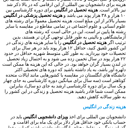
هزینه برای دانشجویان بین المللی از این ارقامی که در بالا ذکر شد
نیز بالاتر است.
هزینه تحصیل در انگلیس
برای دوره کارشناسی بین
۱۰ هزار و ۳۸ هزار پوند می باشد و
هزینه تحصیل پزشکی در انگلیس
بسیار بالاتر از این مبلغ است. هزینه تحصیل معمولا برای رشته های
علوم انسانی و علوم اجتماعی در تمامی مقاطع در مقایسه با سایر
رشته ها پایین تر است، این در حالی است که رشته های
آزمایشگاهی و بالینی به طور قابل توجهی گران تر هستند، بدین
ترتیب اگر
هزینه تحصیل در انگلیس
را با سایر هزینه های زندگی در
این کشور تلفیق کنید، حداقل ۱۲ هزار پوند باید در هر سال برای
تحصیلات خود بپردازید. به طور کلی متوسط شهریه حداقل در حدود
۲۲ هزار پوند در سال تخمین زده می شود و به احتمال زیاد تحصیل
در لندن بسیار گران خواهد بود. در حالی که این هزینه ها ممکن است
دلهره آور باشد، به یاد داشته باشید که دوره های تحصیلی اکثر
دانشگاه های انگلستان در مقایسه با کشورهایی مانند ایالات متحده
کوتاهتر است (سه سال برای میانگین دوره کارشناسی به جای چهار
و یک سال برای دوره کارشناسی ارشد به جای دو سال)، بنابراین
ممکن است شما قادر باشید هزینه تحصیل و زندگی در این کشور را
به طور سالانه کاهش دهید.
هزینه زندگی در انگلیس
دانشجویان بین المللی برای اخذ
ویزای دانشجویی انگلیس
باید در
حساب بانکی خود حداقل هزار دلار برای یک ماه برای اقامت و
گذران زندگی در نقاط مختلف انگلستان داشته باشند که این مقدار