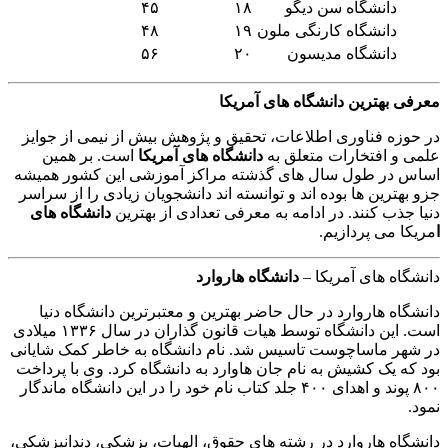
دانشگاه سن دیگو
۱۸
۴۵
دانشگاه کارنگی ملون
۱۹
۴۸
دانشگاه مدیسون
۲۰
۵۶
معرفی بهترین دانشگاه های آمریکا
در حوزه فناوری اطلاعات، تحقیق و پژوهش بیش از نیمی از جوایز
علمی و افتخارات متعلق به
دانشگاه های آمریکا
است. بر همین
اساس در طول سال های گذشته مراکز آموزشی این کشور همیشه
جزو بهترین ها بوده اند و توانسته اند دانشجویان زیادی را از سراسر
دنیا جذب کنند. در ادامه به معرفی تعدادی از بهترین
دانشگاه های
ا
مریکا می پردازیم.
دانشگاه های آمریکا –
دانشگاه هاروارد
دانشگاه هاروارد در حال حاضر بهترین و معتبرترین دانشگاه دنیا
است. این دانشگاه توسط هیات قانون گذاران در سال ۱۳۳۶ میلادی
در شهر ماساچوست تاسیس شد. نام دانشگاه به خاطر کمک شایانی
بود که یک کشیش به نام جان هاوارد به دانشگاه کرد. وی با پرداخت
۸۰۰ پوند و اهدای ۴۰۰ جلد کتاب نام خود را در این دانشگاه ماندگار
نمود.
دانشگاه هاروارد در رشته های حقوق، الهیات، پزشکی، دندانپزشکی،