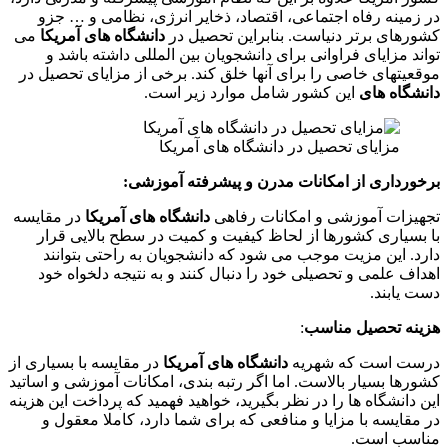
در زمینه رفاه اجتماعی، اقتصاد، ذخایر انرژی، نظامی و … جزو
کشورهای برتر دنیاست. بنابراین تحصیل در
دانشگاه های آمریکا
می
تواند مزایای فراوانی برای دانشجویان بین المللی داشته باشد و
موقعیتهای خاصی را برای آنها خلق کند. برخی از مزایای تحصیل در
دانشگاه های
این کشور شامل موارد زیر است.
مزایای تحصیل در دانشگاه های آمریکا
برخورداری از امکانات مدرن و پیشرفته آموزشی:
تجهیزات آموزشی و امکانات رفاهی
دانشگاه های آمریکا
در مقایسه
با بسیاری کشورها از لحاظ کیفیت و کمیت در سطح بالایی قرار
دارد. این مزیت موجب می شود که دانشجویان به راحتی بتوانند
اهداف علمی و تحصیلی خود را دنبال کنند و به نتیجه دلخواه خود
دست یابند.
هزینه تحصیل مناسب
:
درست است که شهریه
دانشگاه های آمریکا
در مقایسه با بسیاری از
کشورها بسیار بالاست. اما اگر رتبه بندی، امکانات آموزشی و اساتید
این دانشگاه ها را در نظر بگیرید، خواهید فهمید که پرداخت این هزینه
در مقایسه با مزایا و منافعی که برای شما دارد، کاملا معقول و
مناسب است.