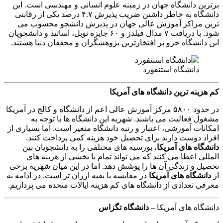
برترین دانشگاه جهان در زمینه علوم انسانی و مهندسی است. این
دانشگاه به خاطر داشتن ضریب پذیرش ۴.۷ درصد یکی از رقابتی
ترین مراکز آموزش عالی جهان در پذیرش دانشجو محسوب می
شود. با دریافت ۷ مدال فیلدز و ۶۰ جایزه نوبل، اساتید و دانشجویان
این دانشگاه جزو پر افتخارترین پژوهشگران و محققان دنیا هستند.
دانشگاه استنفورد
کم هزینه ترین دانشگاه های آمریکا
در حدود ۵۸۰۰ مرکز آموزش عالی اعم از دانشگاه و کالج در آمریکا
مشغول فعالیت می باشند. شهریه این دانشگاه ها با توجه به
امکانات آموزشی، اعتبار و رتبه دانشگاه متغیر است. اما بسیاری از
افراد دوست دارند برای تحصیل خود هزینه کمی پرداخت کنند.
دانشگاه های آمریکا
، بورسیه های مختلفی را به دانشجویان بین
المللی اعطا می کنند که می تواند تمام یا بخشی از هزینه های
تحصیل و زندگی آن ها را پوشش دهد. اما در این میان شهریه برخی
از
دانشگاه های آمریکا
در مقایسه با بقیه ارزان تر است. در ادامه به
معرفی تعدادی از دانشگاه های کم هزینه ایالات متحده می پردازیم.
دانشگاه های آمریکا –
دانشگاه تگزاس