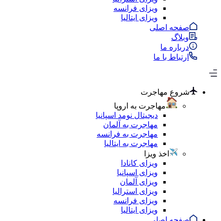
ویزای فرانسه
ویزای ایتالیا
صفحه اصلی
وبلاگ
درباره ما
ارتباط با ما
شروع مهاجرت
مهاجرت به اروپا
دیجیتال نومد اسپانیا
مهاجرت به آلمان
مهاجرت به فرانسه
مهاجرت به ایتالیا
اخذ ویزا
ویزای کانادا
ویزای اسپانیا
ویزای آلمان
ویزای استرالیا
ویزای فرانسه
ویزای ایتالیا
صفحه اصلی