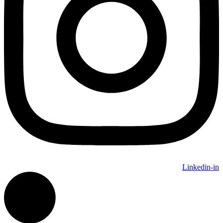
Linkedin-in