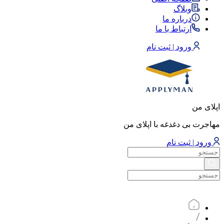
وبلاگ
درباره ما
ارتباط با ما
ورود | ثبت نام
اپلای من
مهاجرت بی دغدغه با اپلای من
ورود | ثبت نام