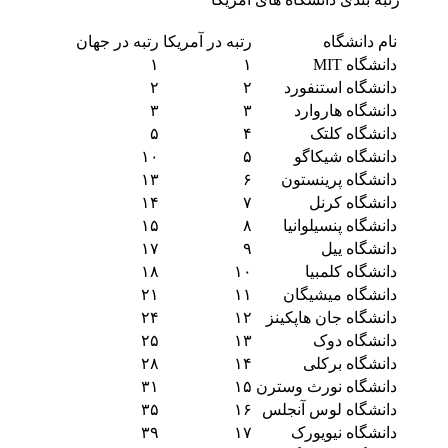
نام دانشگاه
رتبه در آمریکا
رتبه در جهان
دانشگاه MIT
۱
۱
دانشگاه استنفورد
۲
۲
دانشگاه هاروارد
۳
۳
دانشگاه کلتک
۴
۵
دانشگاه شیکاگو
۵
۱۰
دانشگاه پرینستون
۶
۱۳
دانشگاه کرنل
۷
۱۴
دانشگاه پنسیلوانیا
۸
۱۵
دانشگاه ییل
۹
۱۷
دانشگاه کلمبیا
۱۰
۱۸
دانشگاه میشیگان
۱۱
۲۱
دانشگاه جان هاپکینز
۱۲
۲۴
دانشگاه دوک
۱۳
۲۵
دانشگاه برکلی
۱۴
۲۸
دانشگاه نورث وسترن
۱۵
۳۱
دانشگاه لوس آنجلس
۱۶
۳۵
دانشگاه نیویورک
۱۷
۳۹