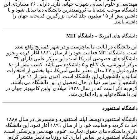
مهندسی و علوم انسانی شهرت جهانی دارد. دارایی ۲۶ میلیاردی این
دانشگاه موجب شده تا به ثروتمندترین دانشگاه دنیا تبدیل شود و با
داشتن بیش از ۱۵ میلیون جلد کتاب، بزرگترین کتابخانه جهان را
داشته باشد.
دانشگاه های آمریکا –
دانشگاه MIT
این دانشگاه در ایالت ماساچوست و در شهر کمبریج واقع شده
است. دانشگاه MIT فعالیت خود را از سال ۱۸۶۱ آغاز کرده و جزو
دانشگاه های خصوصی آمریکا است. این مرکز علمی دارای ۳۲
مرکز آموزشی، یک کالج و ۵ دانشکده می باشد. کسب بیش از ۸۰
جایزه نوبل و ۴۷ مدال معتبر علمی آمریکا، تنها بخشی از افتخارات
اساتید و دانشجویان این دانشگاه است. اکنون بیش از ۱۱ هزار
دانشجو از سراسر دنیا در حال تحصیل در این دانشگاه می باشند.
لازم به ذکر است که در سال ۱۹۲۸ میلادی اولین کامپیوتر جهان در
این دانشگاه تولید و راه اندازی شد.
دانشگاه استنفورد
دانشگاه استنفورد توسط لیلند استنفورد و همسرش در سال ۱۸۸۸
احداث گردید و فعالیت خود را از سال ۱۸۹۱ آغاز نمود. این دانشگاه
دارای دانشکده های حقوق، تجارت، علوم، مهندسی و پزشکی است.
دانشگاه استنفورد بر اساس آماری که روزنامه تایمز منتشر کرده،