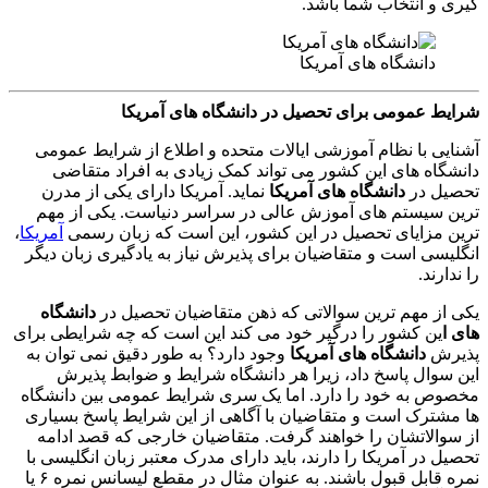
گیری و انتخاب شما باشد.
دانشگاه های آمریکا
شرایط عمومی برای تحصیل در دانشگاه های آمریکا
آشنایی با نظام آموزشی ایالات متحده و اطلاع از شرایط عمومی
دانشگاه های این کشور می تواند کمک زیادی به افراد متقاضی
تحصیل در
دانشگاه های آمریکا
نماید. آمریکا دارای یکی از مدرن
ترین سیستم های آموزش عالی در سراسر دنیاست. یکی از مهم
ترین مزایای تحصیل در این کشور، این است که زبان رسمی
آمریکا
،
انگلیسی است و متقاضیان برای پذیرش نیاز به یادگیری زبان دیگر
را ندارند.
یکی از مهم ترین سوالاتی که ذهن متقاضیان تحصیل در
دانشگاه
های ا
ین کشور را درگیر خود می کند این است که چه شرایطی برای
پذیرش
دانشگاه های آمریکا
وجود دارد؟ به طور دقیق نمی توان به
این سوال پاسخ داد، زیرا هر دانشگاه شرایط و ضوابط پذیرش
مخصوص به خود را دارد. اما یک سری شرایط عمومی بین دانشگاه
ها مشترک است و متقاضیان با آگاهی از این شرایط پاسخ بسیاری
از سوالاتشان را خواهند گرفت. متقاضیان خارجی که قصد ادامه
تحصیل در آمریکا را دارند، باید دارای مدرک معتبر زبان انگلیسی با
نمره قابل قبول باشند. به عنوان مثال در مقطع لیسانس نمره ۶ یا