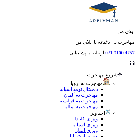
اپلای من
مهاجرت بی دغدغه با اپلای من
021 9100 4757
ارتباط با پشتیبانی
شروع مهاجرت
مهاجرت به اروپا
دیجیتال نومد اسپانیا
مهاجرت به آلمان
مهاجرت به فرانسه
مهاجرت به ایتالیا
اخذ ویزا
ویزای کانادا
ویزای اسپانیا
ویزای آلمان
ویزای استرالیا