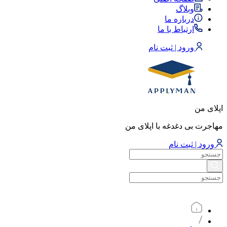
وبلاگ
درباره ما
ارتباط با ما
ورود | ثبت نام
اپلای من
مهاجرت بی دغدغه با اپلای من
ورود | ثبت نام