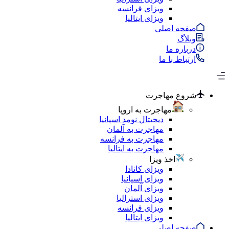
ویزای فرانسه
ویزای ایتالیا
صفحه اصلی
وبلاگ
درباره ما
ارتباط با ما
شروع مهاجرت
مهاجرت به اروپا
دیجیتال نومد اسپانیا
مهاجرت به آلمان
مهاجرت به فرانسه
مهاجرت به ایتالیا
اخذ ویزا
ویزای کانادا
ویزای اسپانیا
ویزای آلمان
ویزای استرالیا
ویزای فرانسه
ویزای ایتالیا
صفحه اصلی