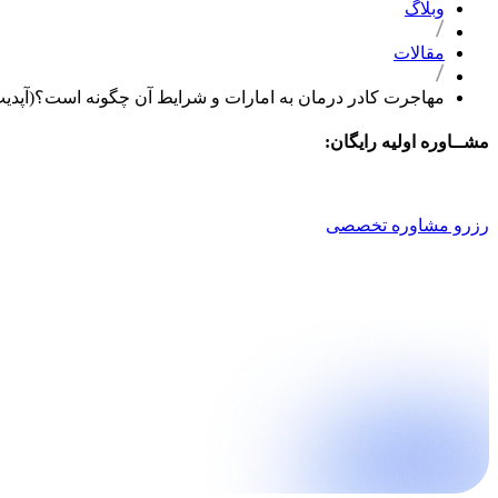
وبلاگ
مقالات
مهاجرت کادر درمان به امارات و شرایط آن چگونه است؟(آپدیت ۰۲۵
مشــاوره اولیه رایگان:
021 9100 4757
رزرو مشاوره تخصصی