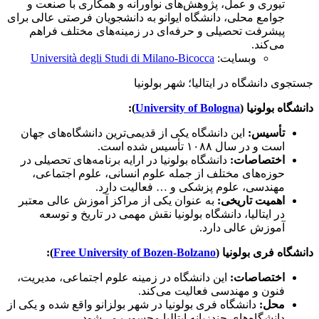
تیوری و عمل، پژوهش‌های نوآورانه و همکاری با صنعت و
جوامع محلی، دانشگاه ایوانو به دانشجویان فرصتی عالی برای
پیشرفت تحصیلی و حرفه‌ای در زمینه‌های مختلف فراهم
می‌کند.
وبسایت:
Università degli Studi di Milano-Bicocca
جستجوی دانشگاه در ایتالیا؛ شهر بولونیا
دانشگاه بولونیا (
University of Bologna
):
تأسیس:
این دانشگاه یکی از قدیمی‌ترین دانشگاه‌های جهان
است و در سال ۱۰۸۸ تأسیس شده است.
اختصاصات:
دانشگاه بولونیا در ارایه برنامه‌های تحصیلی در
حوزه‌های مختلف از جمله علوم انسانی، علوم اجتماعی،
مهندسی، علوم پزشکی و … فعالیت دارد.
اهمیت تاریخی:
به عنوان یکی از مراکز آموزش عالی معتبر
در ایتالیا، دانشگاه بولونیا نقش مهمی در تاریخ و توسعه
آموزش عالی دارد.
دانشگاه فری بولونیا (
Free University of Bozen-Bolzano
):
اختصاصات:
این دانشگاه در زمینه علوم اجتماعی، مدیریت،
فنون و مهندسی فعالیت می‌کند.
محل:
دانشگاه فری بولونیا در شهر بولزانو واقع شده و یکی از
دانشگاه‌های چندزبانه ایتالیا محسوب می‌شود.