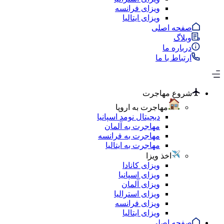
ویزای فرانسه
ویزای ایتالیا
صفحه اصلی
وبلاگ
درباره ما
ارتباط با ما
شروع مهاجرت
مهاجرت به اروپا
دیجیتال نومد اسپانیا
مهاجرت به آلمان
مهاجرت به فرانسه
مهاجرت به ایتالیا
اخذ ویزا
ویزای کانادا
ویزای اسپانیا
ویزای آلمان
ویزای استرالیا
ویزای فرانسه
ویزای ایتالیا
صفحه اصلی