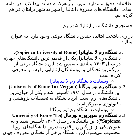
اطلاعات دقیق و مدارک مورد نیاز هرکدام دست پیدا کنید. در ادامه
اسامی دانشگاه های معروف ایتالیا را شهر به شهر برایتان فراهم
کرده ایم.
جستجوی دانشگاه در ایتالیا؛ شهر رم
در رم، پایتخت ایتالیا، چندین دانشگاه دولتی وجود دارد. به عنوان
مثال:
دانشگاه رم لا ساپیانزا (Sapienza University of Rome):
دانشگاه رم لا ساپیانزا، یکی از قدیمی‌ترین دانشگاه‌های جهان،
در سال
۱۳۰۳
میلادی تأسیس شد. این دانشگاه برخی از
بزرگ‌ترین نخبگان و نویسندگان ایتالیایی را به دنیا معرفی
کرده است.
وبسایت دانشگاه رم لا ساپیانزا
دانشگاه رم تور ورگاتا (University of Rome Tor Vergata):
این دانشگاه در سال ۱۹۸۲ تأسیس شد و یکی از جوان‌ترین
دانشگاه‌های رم است. این دانشگاه به تحصیلات پژوهشی و
تکنولوژی متمرکز است.
وبسایت دانشگاه رم تور ورگاتا
دانشگاه رم سوپریوره نورمال (University of Rome “La
Sapienza”):
این دانشگاه در سال ۱۳۰۳ تأسیس شده و به
عنوان یکی از بزرگترین و قدرتمندترین دانشگاه‌های اروپا
محسوب می‌شود. این دانشگاه برخی از نخبگان معروف جهان