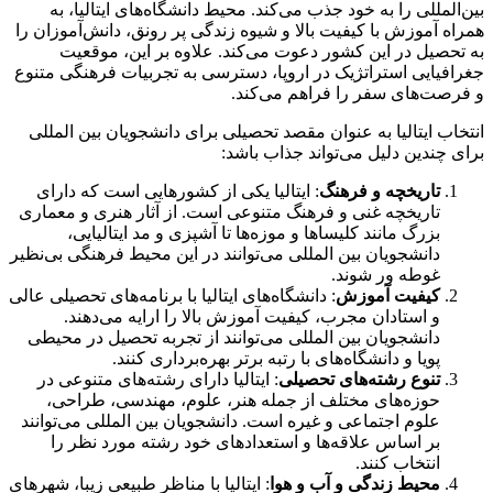
بین‌المللی را به خود جذب می‌کند. محیط دانشگاه‌های ایتالیا، به
همراه آموزش با کیفیت بالا و شیوه زندگی پر رونق، دانش‌آموزان را
به تحصیل در این کشور دعوت می‌کند. علاوه بر این، موقعیت
جغرافیایی استراتژیک در اروپا، دسترسی به تجربیات فرهنگی متنوع
و فرصت‌های سفر را فراهم می‌کند.
انتخاب ایتالیا به عنوان مقصد تحصیلی برای دانشجویان بین المللی
برای چندین دلیل می‌تواند جذاب باشد:
تاریخچه و فرهنگ
: ایتالیا یکی از کشورهایی است که دارای
تاریخچه غنی و فرهنگ متنوعی است. از آثار هنری و معماری
بزرگ مانند کلیساها و موزه‌ها تا آشپزی و مد ایتالیایی،
دانشجویان بین المللی می‌توانند در این محیط فرهنگی بی‌نظیر
غوطه ور شوند.
کیفیت آموزش
: دانشگاه‌های ایتالیا با برنامه‌های تحصیلی عالی
و استادان مجرب، کیفیت آموزش بالا را ارایه می‌دهند.
دانشجویان بین المللی می‌توانند از تجربه تحصیل در محیطی
پویا و دانشگاه‌های با رتبه برتر بهره‌برداری کنند.
تنوع رشته‌های تحصیلی
: ایتالیا دارای رشته‌های متنوعی در
حوزه‌های مختلف از جمله هنر، علوم، مهندسی، طراحی،
علوم اجتماعی و غیره است. دانشجویان بین المللی می‌توانند
بر اساس علاقه‌ها و استعدادهای خود رشته مورد نظر را
انتخاب کنند.
محیط زندگی و آب و هوا
: ایتالیا با مناظر طبیعی زیبا، شهرهای