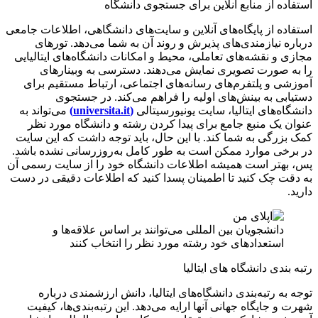
استفاده از منابع آنلاین برای جستجوی دانشگاه
استفاده از پایگاه‌های آنلاین و سایت‌های دانشگاهی، اطلاعات جامعی
درباره نیازمندی‌های پذیرش و روند آن به شما می‌دهد. تورهای
مجازی و نقشه‌های تعاملی، محیط و امکانات دانشگاه‌های ایتالیایی
را به صورت تصویری نمایش می‌دهند. دسترسی به وبینارهای
آموزشی و پلتفرم‌های رسانه‌های اجتماعی، ارتباط مستقیم برای
دستیابی به بینش‌های اولیه را فراهم می‌کند. در جستجوی
دانشگاه‌های ایتالیا، سایت یونیورسیتالی
(universita.it)
می‌تواند به
عنوان یک منبع جامع برای پیدا کردن رشته و دانشگاه مورد نظر
کمک بزرگی به شما کند. با این حال، باید توجه داشت که این سایت
در برخی موارد ممکن است به طور کامل به‌روزرسانی نشده باشد.
پس، بهتر است همیشه اطلاعات دانشگاه خود را از سایت رسمی آن
به دقت چک کنید تا اطمینان پسدا کنید که اطلاعات دقیقی در دست
دارید.
دانشجویان بین المللی می‌توانند بر اساس علاقه‌ها و
استعدادهای خود رشته مورد نظر را انتخاب کنند
رتبه بندی دانشگاه های ایتالیا
توجه به رتبه‌بندی دانشگاه‌های ایتالیا، دانش ارزشمندی درباره
شهرت و جایگاه جهانی آنها ارایه می‌دهد. این رتبه‌بندی‌ها، کیفیت