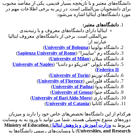
دانشگاه‌های معتبر و با تاریخچه بسیار قدیمی، یکی از مقاصد محبوب
برای دانشجویان بین‌المللی است. در زیر به برخی اطلاعات مهم در
مورد دانشگاه‌های ایتالیا اشاره می‌شود:
دانشگاه‌های معتبر:
ایتالیا دارای دانشگاه‌های معروف و با رتبه‌بندی
بین‌المللی است. برخی از دانشگاه‌های معروف ایتالیا
عبارتند از:
دانشگاه بولونیا (
University of Bologna
)
دانشگاه رم “ساپینزا” (
Sapienza University of Rome
)
دانشگاه میلان (
University of Milan
)
دانشگاه ناپولی “فدریکو دو داندیا” (
University of Naples
)
Federico II
دانشگاه تورینو (
University of Turin
)
دانشگاه فلورانس (
University of Florence
)
دانشگاه پدوا (
University of Padua
)
دانشگاه جنوا (
University of Genoa
)
دانشگاه باری (
University of Bari Aldo Moro
)
دانشگاه کاتانیا (
University of Catania
)
هرکدام از این دانشگاه‌ها تخصص‌های خاص خود را دارند و میزبان
دوره‌های متنوع تحصیلی هستند. شما می توانید با ورود به به وبسایت
مربوط به
وزارت آموزش و پژوهش ایتالیا
(
Ministry of Education,
Universities, and Research
) یا وبسایت‌های رسمی دانشگاه‌ها به