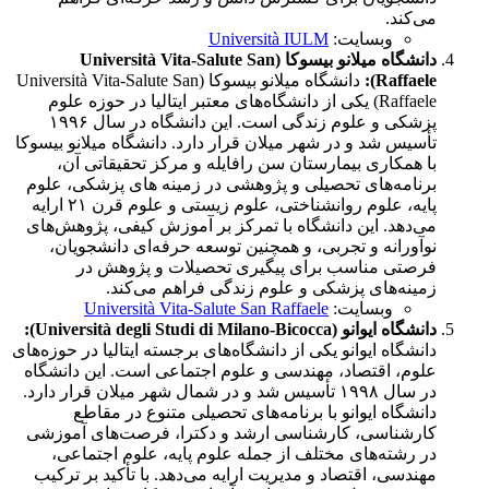
می‌کند.
وبسایت:
Università IULM
دانشگاه میلانو بیسوکا (Università Vita-Salute San
Raffaele):
دانشگاه میلانو بیسوکا (Università Vita-Salute San
Raffaele) یکی از دانشگاه‌های معتبر ایتالیا در حوزه علوم
پزشکی و علوم زندگی است. این دانشگاه در سال ۱۹۹۶
تأسیس شد و در شهر میلان قرار دارد. دانشگاه میلانو بیسوکا
با همکاری بیمارستان سن رافایله و مرکز تحقیقاتی آن،
برنامه‌های تحصیلی و پژوهشی در زمینه های پزشکی، علوم
پایه، علوم روانشناختی، علوم زیستی و علوم قرن ۲۱ ارایه
می‌دهد. این دانشگاه با تمرکز بر آموزش کیفی، پژوهش‌های
نوآورانه و تجربی، و همچنین توسعه حرفه‌ای دانشجویان،
فرصتی مناسب برای پیگیری تحصیلات و پژوهش در
زمینه‌های پزشکی و علوم زندگی فراهم می‌کند.
وبسایت:
Università Vita-Salute San Raffaele
دانشگاه ایوانو (Università degli Studi di Milano-Bicocca):
دانشگاه ایوانو یکی از دانشگاه‌های برجسته ایتالیا در حوزه‌های
علوم، اقتصاد، مهندسی و علوم اجتماعی است. این دانشگاه
در سال ۱۹۹۸ تأسیس شد و در شمال شهر میلان قرار دارد.
دانشگاه ایوانو با برنامه‌های تحصیلی متنوع در مقاطع
کارشناسی، کارشناسی ارشد و دکترا، فرصت‌های آموزشی
در رشته‌های مختلف از جمله علوم پایه، علوم اجتماعی،
مهندسی، اقتصاد و مدیریت ارایه می‌دهد. با تأکید بر ترکیب