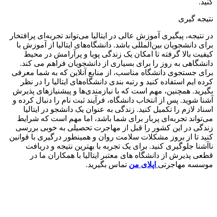
کنید.
نتیجه گیری
در نتیجه، پیگیری آموزش عالی در ایتالیا می‌تواند تجربه‌ای پرافتخار
برای دانشجویان بین‌المللی باشد. دانشگاه‌های ایتالیا از آموزش با
کیفیت بالا گرفته تا امکان یک زندگی پویا و پرآرامش در محیط
دانشگاهی به روز را برای بسیاری از دانشجویان فراهم می کند.
برای جستجوی دانشگاه مناسب، از منابع آنلاین که به شما معرفی
کرده ایم استفاده کنید و رتبه بندی دانشگاه‌های ایتالیا را در نظر
بگیرید. همچنین، مهم است که با نیازمندی‌ها و پیشنیازهای پذیرش
آشنا شوید. پس از انتخاب دانشگاه، فرآیند ثبت نام را دنبال کرده و
اسناد لازم را تکمیل کنید. زندگی به عنوان یک دانشجو در ایتالیا
می‌تواند تجربه‌ای پربار برای شما باشد، اما مهم است که شرایط
زندگی در این کشور را قبل از مهاجرت تحصیلی به خوبی بررسی
کنید تا از بروز مشکلات سلامت روان و همینطور درگیری با قوانین
ناآشنا جلوگیری کنید. برای یک تجربه با بهترین نتیجه و دریافت
قطعی پذیرش از دانشگاه های معتبر ایتالیا با همکاران ما در
موسسه مهاجرتی
اپلای من
تماس بگیرید.