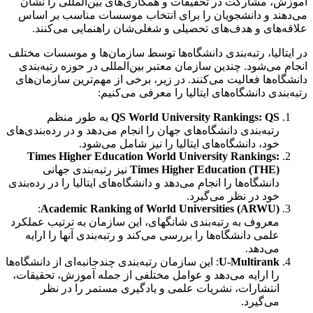
آموزش، مشارکت در تحقیقات و همکاری‌های بین‌المللی را نشان
می‌دهند و دانشجویان را برای انتخاب موسسات مناسب بر اساس
علاقه‌های و هدف‌های تحصیلی و شغلی‌شان راهنمایی می‌کنند.
در ایتالیا، رتبه‌بندی دانشگاه‌ها توسط سازمان‌ها و موسسات مختلف
انجام می‌شود. چندین سازمان معتبر بین‌المللی در حوزه رتبه‌بندی
دانشگاه‌ها فعالیت می‌کنند. در زیر، برخی از مهم‌ترین سازمان‌های
رتبه‌بندی دانشگاه‌های ایتالیا را معرفی می‌کنیم:
QS World University Rankings: QS
به طور منظم
رتبه‌بندی دانشگاه‌های جهان را انجام می‌دهد و در رده‌بندی‌های
خود، دانشگاه‌های ایتالیا را نیز شامل می‌شود.
Times Higher Education World University Rankings:
Times Higher Education (THE)
نیز رتبه‌بندی جهانی
دانشگاه‌ها را انجام می‌دهد و دانشگاه‌های ایتالیا را در رده‌بندی
خود در نظر می‌گیرد.
:
Academic Ranking of World Universities (ARWU)
معروف به رتبه‌بندی شانگهای، این سازمان به ترتیب عملکرد
علمی دانشگاه‌ها را بررسی می‌کند و رتبه‌بندی آنها را ارایه
می‌دهد.
U-Multirank
: این سازمان رتبه‌بندی چندجانبه‌ای از دانشگاه‌ها
را ارایه می‌دهد و عوامل مختلفی از جمله آموزش، تحقیقات،
انتشارات، نشریات علمی و یادگیری مستمر را در نظر
می‌گیرد.