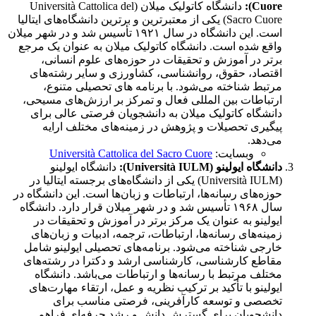
Cuore):
دانشگاه کاتولیک میلان (Università Cattolica del
Sacro Cuore) یکی از معتبرترین و برترین دانشگاه‌های ایتالیا
است. این دانشگاه در سال ۱۹۲۱ تأسیس شد و در شهر میلان
واقع شده است. دانشگاه کاتولیک میلان به عنوان یک مرجع
برتر در آموزش و تحقیقات در حوزه‌های علوم انسانی،
اقتصاد، حقوق، روانشناسی، کشاورزی و سایر رشته‌های
مرتبط شناخته می‌شود. با برنامه های تحصیلی متنوع،
ارتباطات بین المللی فعال و تمرکز بر ارزش‌های مسیحی،
دانشگاه کاتولیک میلان به دانشجویان فرصتی عالی برای
پیگیری تحصیلات و پژوهش در زمینه‌های مختلف ارایه
می‌دهد.
وبسایت:
Università Cattolica del Sacro Cuore
دانشگاه ایولینو (Università IULM):
دانشگاه ایولینو
(Università IULM) یکی از دانشگاه‌های برجسته ایتالیا در
حوزه‌های رسانه‌ها، ارتباطات و زبان‌ها است. این دانشگاه در
سال ۱۹۶۸ تأسیس شد و در شهر میلان قرار دارد. دانشگاه
ایولینو به عنوان یک مرکز برتر در آموزش و تحقیقات در
زمینه‌های رسانه‌ها، ارتباطات، ترجمه، ادبیات و زبان‌های
خارجی شناخته می‌شود. برنامه‌های تحصیلی ایولینو شامل
مقاطع کارشناسی، کارشناسی ارشد و دکترا در رشته‌های
مختلف مرتبط با رسانه‌ها و ارتباطات می‌باشد. دانشگاه
ایولینو با تأکید بر ترکیب نظریه و عمل، ارتقاء مهارت‌های
تخصصی و توسعه کارآفرینی، فرصتی مناسب برای
دانشجویان برای گسترش دانش و رشد حرفه‌ای فراهم