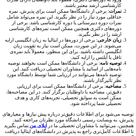
کارشناسی ارشد معتبر باشند.
نمرات
: برخی از دانشگاه‌ها ممکن است برای پذیرش، نمره
حداقلی مورد نیاز را در نظر بگیرند. این نمره می‌تواند شامل
نمرات دوره دبیرستانی یا دوره کارشناسی باشد. برخی از
دوره‌های دکتری همچنین ممکن است نمره‌های کارشناسی
ارشد را در نظر بگیرند.
زبان خارجی
: برخی از دوره‌ها در ایتالیا به زبان انگلیسی ارایه
می‌شوند. در این صورت، ممکن است نیاز به تقویت زبان
انگلیسی داشته باشید. برای این منظور، معمولاً باید نمره‌ی
تافل یا آیلتس را ارایه کنید.
توصیه نامه
: برخی از دانشگاه‌ها ممکن است بخواهند توصیه
نامه‌هایی از اساتید یا مشاوران تحصیلی دریافت کنید. این
توصیه نامه‌ها می‌توانند در ارزیابی شما توسط دانشگاه مورد
نظر تأثیرگذار باشند.
مصاحبه
: برخی از دانشگاه‌ها ممکن است برای ارزیابی
دقیق‌تر، مصاحبه با داوطلبان برگزار کنند. در این مصاحبه‌ها،
ممکن است به سوابق تحصیلی، تجربه‌های کاری و هدف
تحصیلی شما پرداخته شود.
توصیه می‌شود برای اطلاعات دقیق‌تر درباره پیش نیازها و معیارهای
پذیرش، به وبسایت رسمی دانشگاه مورد نظرتان مراجعه کنید.
همچنین، می‌توانید با مشاوران تحصیلی ما در
اپلای من
تماس بگیرید
تا اطلاعات کامل‌تری راجع به پذیرش در دانشگاه‌های ایتالیا دریافت