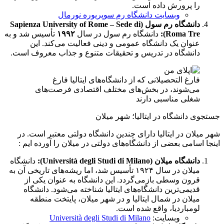
را پرورش داده است.
وبسایت دانشگاه رم سوپریوره نورمال
دانشگاه رم سول (Sapienza University of Rome – Sede di
Roma Tre):
دانشگاه رم سول در سال
۱۹۹۲
تأسیس شد و به
عنوان یک دانشگاه عمومی و دینی فعالیت می‌کند. این
دانشگاه در تدریس و تحقیقات متنوع و جذاب معروف است.
فارغ التحصیلانی که از دانشگاه‌های ایتالیا فارغ
می‌شوند، در بخش‌های مختلف اقتصادی فرصت‌های
شغلی مناسبی دارند
جستجوی دانشگاه در ایتالیا؛ شهر میلان
شهر میلان در ایتالیا دارای چندین دانشگاه دولتی معتبر است. در
اینجا اسامی بعضی از دانشگاه‌های دولتی در میلان را آورده ایم :
دانشگاه میلان (Università degli Studi di Milano):
دانشگاه
میلان در سال ۱۹۲۴ تأسیس شد، اما ریشه‌های تاریخی آن به
قرون وسطی بازمی‌گردد. این دانشگاه به عنوان یکی از
قدیمی‌ترین دانشگاه‌های ایتالیا شناخته می‌شود. دانشگاه
میلان در شمال ایتالیا و در شهر میلان، پایتخت منطقه
لومباردیا، واقع شده است.
وبسایت:
Università degli Studi di Milano