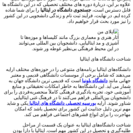
علاوه بر این، دربارۀ دوره های مختلف تحصیلی که در این دانشگاه ها
قابل دسترس است،
جستجوی دانشگاه در ایتالیا
را برای شما شاده
کرده ایم. در نهایت، فرآیند ثبت نام و زندگی دانشجویی در این کشور
را نیز مورد بحث قرار خواهیم داد.
آثار هنری و معماری بزرگ مانند کلیساها و موزه‌ها تا
آشپزی و مد ایتالیایی، دانشجویان بین المللی می‌توانند
در این محیط فرهنگی بی‌نظیر غوطه ور شوند.
شناخت دانشگاه های ایتالیا
دانشگاه‌های ایتالیا برنامه‌های متنوعی را در حوزه‌های مختلف ارایه
می‌دهند که شامل برخی از موسسات دانشگاهی قدیمی و معتبر
جهانی مانند
دانشگاه بلونیا
است که قدیمی ترین دانشگاه جهان به
شمار می آید. این دانشگاه‌ها به خاطر امکانات تحقیقاتی و منابع
آموزشی خود، تجربه یادگیری فرهنگی کاملاً منحصربه‌فردی را برای
دانشجویان بین‌المللی فراهم می‌کنند تا در فرهنگ غنی ایتالیایی
شناور شوند. ارایه
بورسیه تحصیلی دانشگاه های ایتالیا
یکی و شاید
مهم ترین دلیل جذابیت این کشور برای تحصیل باشد که امکان
مهاجرت را برای انواع قشرهای اجتماعی فراهم می کند.
شناخت دانشگاه‌های ایتالیا به عنوان یک قسمت از مراحل
طلبه‌گیری و تحصیل در این کشور مهم است. ایتالیا با دارا بودن