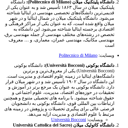
دانشگاه پلیتکنیک میلان (Politecnico di Milano):
دانشگاه
پلیتکنیک میلان در سال ۱۸۶۳ تأسیس شد و به عنوان یکی از
قدیمی‌ترین دانشگاه‌های تخصصی مهندسی در ایتالیا شناخته
می‌شود. دانشگاه پلیتکنیک میلان در شمال ایتالیا و در شهر
میلان واقع شده است، که به عنوان یکی از مراکز فرهنگی و
اقتصادی برجسته ایتالیا شناخته می‌شود. این دانشگاه به
تخصص در رشته‌های مختلف مهندسی از جمله مهندسی برق،
مهندسی مکانیک، مهندسی عمران، معماری، و … معروف
است
وبسایت:
Politecnico di Milano
دانشگاه بوکونی (Università Bocconi):
دانشگاه بوکونی
(Università Bocconi) یکی از معروف‌ترین و برترین
دانشگاه‌های ایتالیا در زمینه علوم اقتصادی و مدیریت است.
این دانشگاه در سال ۱۹۰۲ تأسیس شد و در شهر میلان قرار
دارد. دانشگاه بوکونی به عنوان یک مرجع برتر در آموزش و
تحقیقات در حوزه‌های اقتصاد، مدیریت، علوم اجتماعی و
حقوق شناخته میشود. با برنامه های تحصیلی متنوع و همچنین
ارتباطات بین المللی قوی، دانشگاه بوکونی به دانشجویان
فرصتی عالی برای پیگیری تحصیلات و پژوهش در زمینه های
مرتبط با علوم اقتصادی و مدیریت ارایه می‌دهد.
وبسایت:
Università Bocconi
دانشگاه کاتولیک میلان (Università Cattolica del Sacro