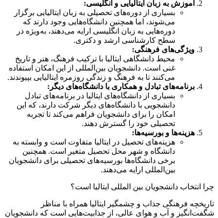
آموزش به زبان ایتالیایی و انگلیسی:
بسیاری از دوره‌های تحصیلی به زبان ایتالیایی برگزار
می‌شوند، اما همچنین دانشگاه‌هایی وجود دارند که
دوره‌هایی به زبان انگلیسی ارایه می‌دهند، به‌ویژه در
سطح کارشناسی ارشد و دکتری.
ویژگی‌های فرهنگی:
محیط دانشگاهی ایتالیا با ترکیب فرهنگ، هنر و تاریخ
غنی است. دانشجویان بین‌المللی از این امکان استفاده
می‌کنند تا به فرهنگ و زندگی روزمره ایتالیایی بپیوندند.
برنامه‌های تبادل و همکاری با دانشگاه‌های دیگر:
بسیاری از دانشگاه‌های ایتالیا در برنامه‌های تبادل
دانشجویی با دانشگاه‌های دیگر شرکت دارند، که این
امکان را برای دانشجویان فراهم می‌کند تا تجربه
تحصیلی خود را گسترش دهند.
هزینه‌ها و بورسیه‌ها:
هزینه‌های تحصیل در ایتالیا متفاوت است و وابسته به
دانشگاه و شهر محل تحصیل متغیر است. همچنین
برخی دانشگاه‌ها بورسیه‌های تحصیلی برای دانشجویان
بین‌المللی ارایه می‌دهند.
چرا انتخاب دانشجویان بین المللی ایتالیا است؟
تاریخچه فرهنگی جذاب و چشمگیر ایتالیا همراه با مناظر
شگفت‌انگیز و آب و هوای عالی، از جذابیت‌هایی است که دانشجویان