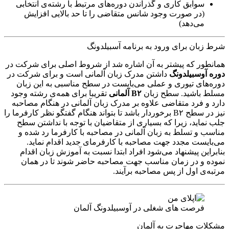
سوابق کاری و گذراندن دوره‌های مرتبط با رشته‌ی انتخابی
(در صورت وجود شانس متقاضی را تا حد بالایی افزایش
می‌دهد)
شرط زبان برای ورود به برنامه آسبیلدونگ
همانطور که پیشتر به آن اشاره شد از شروط اصلی برای شرکت در
دوره آوسبیلدونگ
داشتن مدرک زبان آلمانی است و برای شرکت در
دوره‌های تیوری و عملی می‌بایست در سطح مناسبی به این زبان
مسلط باشید. سطح زبان
B۲ آلمانی
تقریبا برای همه‌ی رشته وجود
دارد و فرد متقاضی علاوه بر مدرک زبان آلمانی در هنگام مصاحبه
نیز در سطح B۲ برخوردار باشد تا بتواند هنگام گفتگو نظر کارفرما را
جلب نماید، زیرا که بسیاری از متقاضیان با توجه با نداشتن سطح
مناسب و تسلط به زبان آلمانی در مصاحبه با کارفرما رد شده و
می‌بایست مجدد جهت مصاحبه با کارفرمای جدید اقدام نماید.
بنابراین پیشنهاد می‌شود افراد ابتدا نسبت به آموزش زبان اقدام
نموده و در زمان مناسب جهت مصاحبه حاضر شوند تا در همان
مرتبه‌ی اول از پس مصاحبه برآیند.
فرصت های شغلی در آوسبیلدونگ آلمان
مشکلات مهاجرت به آلمان