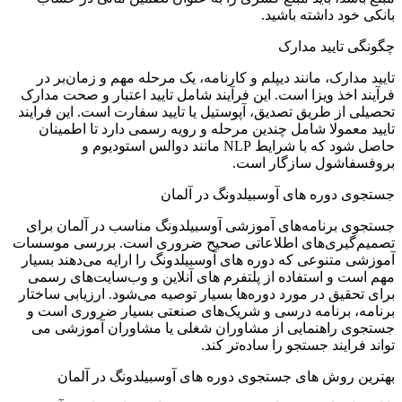
بانکی خود داشته باشید.
چگونگی تایید مدارک
تایید مدارک، مانند دیپلم و کارنامه، یک مرحله مهم و زمان‌بر در
فرآیند اخذ ویزا است. این فرآیند شامل تایید اعتبار و صحت مدارک
تحصیلی از طریق تصدیق، آپوستیل یا تایید سفارت است. این فرایند
تایید معمولا شامل چندین مرحله و رویه رسمی دارد تا اطمینان
حاصل شود که با شرایط NLP مانند دوالس استودیوم و
بروفسفاشول سازگار است.
جستجوی دوره های آوسبیلدونگ در آلمان
جستجوی برنامه‌های آموزشی آوسبیلدونگ مناسب در آلمان برای
تصمیم‌گیری‌های اطلاعاتی صحیح ضروری است. بررسی موسسات
آموزشی متنوعی که دوره های آوسبیلدونگ را ارایه می‌دهند بسیار
مهم است و استفاده از پلتفرم های آنلاین و وب‌سایت‌های رسمی
برای تحقیق در مورد دوره‌ها بسیار توصیه می‌شود. ارزیابی ساختار
برنامه، برنامه درسی و شریک‌های صنعتی بسیار ضروری است و
جستجوی راهنمایی از مشاوران شغلی یا مشاوران آموزشی می
تواند فرایند جستجو را ساده‌تر کند.
بهترین روش های جستجوی دوره های آوسبیلدونگ در آلمان