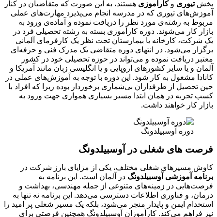
بخش
تیوری
و
کارآموزی
هستند، به این صورت که متقاضیان در کنار
آموزش‌های تیوری که در مدرسه انجام می‌پذیرد مهارت‌های عملی
مربوط به رشته‌ی مورد نظر را دریافت نموده و آماده‌ی ورود به
بازار کار می‌شوند. دوره کارآموزی بسته به رشته تحصیلی فرد در
یک شرکت، کارخانه یا بیمارستان تحت نظر یک کارفرمای آلمانی
برگزار می‌شود. در انتهای دوره متقاضی یک مدرک فنی و حرفه‌ای
معتبر دریافت نموده و می‌تواند در حوزه تحصیلی خود در کشور
آلمان و یا سایر کشورهای اروپایی و یا انگلیسی زبان مانند آمریکا و
کانادا مشغول به کار شود. این دوره با توجه به آموزش‌های عملی در
حین تحصیل از طرفداران بی‌شماری برخوردار بوده زیرا که افراد با
کسب تجربه در همان ابتدا مسیر بسیاری همواری جهت ورود به
بازار کار خواهند داشت.
دوره آوسبیلدونگ
فرصت های شغلی در آوسبیلدونگ
کاوش مسیرهای شغلی مختلف، یکی از مزایای بارز شرکت در
برنامه آموزشی آوسبیلدونگ
در آلمان است. این برنامه به
فرصت‌هایی در زمینه‌های متنوعی از جمله مهندسی، بهداشت و
درمان، و فناوری اطلاعات دسترسی می‌دهد. این برنامه نه تنها به
استخدام ایمن و پایدار منجر می‌شود، بلکه یک مسیر شغلی پر امید را
نیز فراهم می‌کند. کارآموزان آوسبیلدونگ همچنین فرصتی برای