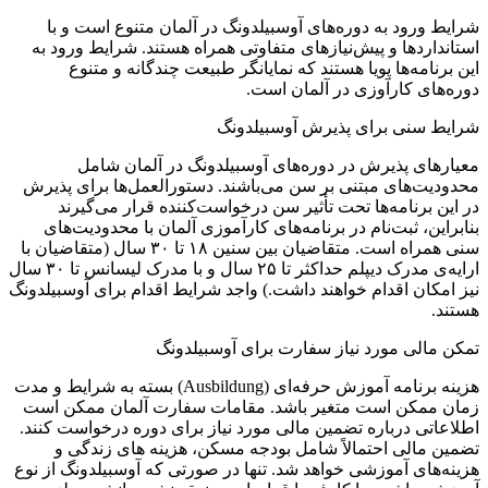
شرایط ورود به دوره‌های آوسبیلدونگ در آلمان متنوع است و با
استانداردها و پیش‌نیازهای متفاوتی همراه هستند. شرایط ورود به
این برنامه‌ها پویا هستند که نمایانگر طبیعت چندگانه و متنوع
دوره‌های کارآوزی در آلمان است.
شرایط سنی برای پذیرش آوسبیلدونگ
معیارهای پذیرش در دوره‌های آوسبیلدونگ در آلمان شامل
محدودیت‌های مبتنی بر سن می‌باشند. دستورالعمل‌ها برای پذیرش
در این برنامه‌ها تحت تأثیر سن درخواست‌کننده قرار می‌گیرند
بنابراین، ثبت‌نام در برنامه‌های کارآموزی آلمان با محدودیت‌های
سنی همراه است. متقاضیان بین سنین ۱۸ تا ۳۰ سال (متقاضیان با
ارایه‌ی مدرک دیپلم حداکثر تا ۲۵ سال و با مدرک لیسانس تا ۳۰ سال
نیز امکان اقدام خواهند داشت.) واجد شرایط اقدام برای آوسبیلدونگ
هستند.
تمکن مالی مورد نیاز سفارت برای آوسبیلدونگ
هزینه برنامه آموزش حرفه‌ای (Ausbildung) بسته به شرایط و مدت
زمان ممکن است متغیر باشد. مقامات سفارت آلمان ممکن است
اطلاعاتی درباره تضمین مالی مورد نیاز برای دوره درخواست کنند.
تضمین مالی احتمالاً شامل بودجه مسکن، هزینه های زندگی و
هزینه‌های آموزشی خواهد شد. تنها در صورتی که آوسبیلدونگ از نوع