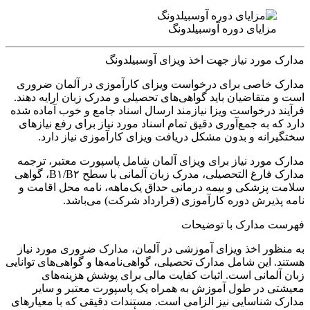
مزایای دوره آوسبیلدونگ
مدارک مورد نیاز جهت اخذ ویزای آوسبیلدونگ
مدارک خاصی برای درخواست ویزای کارآموزی در آلمان ضروری
است و متقاضیان باید گواهی‌های تحصیلی و مدرک زبان ارایه دهند.
فرآیند درخواست ویزا نیازمند ارسال اسناد جامع و خوب آماده شده
دارد که به جمع‌آوری دقیق تمام اسناد مورد نیاز برای رفع نیازهای
سختگیرانه و بدون مشکل دریافت ویزای کارآموزی نیاز دارد.
مدارک مورد نیاز برای ویزای آلمان شامل پاسپورت معتبر، ترجمه
مدارک فارغ التحصیلی، مدرک زبان آلمانی با سطح B۱/B۲، گواهی
سلامت پزشکی و بیمه درمانی حداق یک‌ماهه، نامه محل اقامت و
نامه پذیرش دوره کارآموزی (قرارداد شرکت) می‌باشد.
فهرست مدارک با توضیحات
به منظور اخذ ویزای آموزشی در آلمان، مدارک ضروری مورد نیاز
هستند. این شامل مدارک تحصیلی، گواهی‌نامه‌ها و گواهی‌های توانایی
زبان آلمانی است. اثبات کفایت مالی برای پوشش هزینه‌های
معیشتی در طول آموزش به همراه یک پاسپورت معتبر و سایر
مدارک شناسایی نیز الزامی است. مستندات دقیقی که با معیارهای