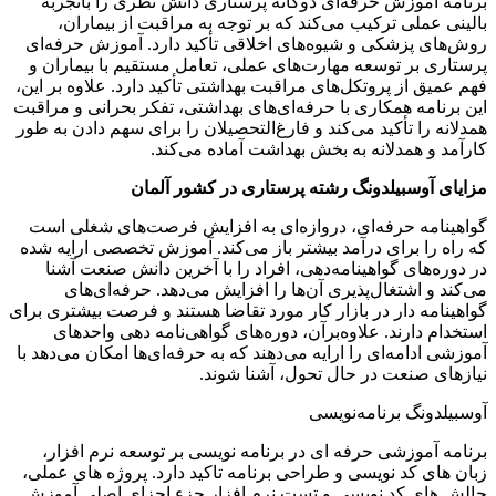
برنامه آموزش حرفه‌ای دوگانه پرستاری دانش نظری را باتجربه
بالینی عملی ترکیب می‌کند که بر توجه به مراقبت از بیماران،
روش‌های پزشکی و شیوه‌های اخلاقی تأکید دارد. آموزش حرفه‌ای
پرستاری بر توسعه مهارت‌های عملی، تعامل مستقیم با بیماران و
فهم عمیق از پروتکل‌های مراقبت بهداشتی تأکید دارد. علاوه بر این،
این برنامه همکاری با حرفه‌ای‌های بهداشتی، تفکر بحرانی و مراقبت
همدلانه را تأکید می‌کند و فارغ‌التحصیلان را برای سهم دادن به طور
کارآمد و همدلانه به بخش بهداشت آماده می‌کند.
مزایای آوسبیلدونگ رشته پرستاری در کشور آلمان
گواهینامه حرفه‌ای، دروازه‌ای به افزایش فرصت‌های شغلی است
که راه را برای درآمد بیشتر باز می‌کند. آموزش تخصصی ارایه شده
در دوره‌های گواهینامه‌دهی، افراد را با آخرین دانش صنعت آشنا
می‌کند و اشتغال‌پذیری آن‌ها را افزایش می‌دهد. حرفه‌ای‌های
گواهینامه دار در بازار کار مورد تقاضا هستند و فرصت بیشتری برای
استخدام دارند. علاوه‌برآن، دوره‌های گواهی‌نامه دهی واحدهای
آموزشی ادامه‌ای را ارایه می‌دهند که به حرفه‌ای‌ها امکان می‌دهد با
نیازهای صنعت در حال تحول، آشنا شوند.
آوسبیلدونگ برنامه‌نویسی
برنامه آموزشی حرفه ای در برنامه نویسی بر توسعه نرم افزار،
زبان های کد نویسی و طراحی برنامه تاکید دارد. پروژه های عملی،
چالش های کد نویسی و تست نرم افزار جزء اجزای اصلی آموزش