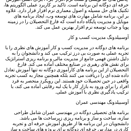
حرفه ای دوگانه این برنامه است. تاکید بر کاربرد عملی الگوریتم ها،
تکنیک های حل مسیله و اصول معماری نرم افزار قرار دارد. علاوه
بر این، برنامه شامل مهارت های توسعه وب، ایجاد برنامه های
موبایل و مدیریت پایگاه داده است که فارغ التحصیلان را در زمینه
پویا و جذاب توسعه نرم افزار بهترین عمل می کند.
آوسبیلدونگ مدیریت کسب و کار
برنامه های دوگانه در مدیریت کسب و کار آموزش های نظری را با
تجربه عملی به صورت بی درز ترکیب می کند و دانشجوان را به
دلیل داشتن فهمی جامع از مدیریت مالی و برنامه ریزی استراتژیک
برای نقش های رهبری در صنایع مختلف آماده می کند. فارغ
التحصیلان از این برنامه های کارآموزی دوگانه نه تنها آموزش تعادل
داده شده ای را دریافت می کنند بلکه همچنین مجاز به کسب تجربه
واقعی در حین تحصیلات خود هستند. این رویکرد منحصر به فرد
افراد را برای ورود به بازار کار با یک لبه رقابتی آماده می کند، با
ترکیب یادگیری نظری با آموزش عملی.
آوسبیلدونگ مهندسی عمران
برنامه های تحصیلی دوگانه در مهندسی عمران شامل طراحی
سازه، ساخت و ساز و برنامه ریزی زیرساخت ها می باشد.
دانشجویان در این برنامه ها از طریق آموزش حرفه ای و تجربه
کاری در مدارس حرفه ای دوگانه برای پروژه های ساخت و ساز