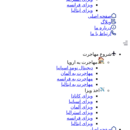
ویزای فرانسه
ویزای ایتالیا
صفحه اصلی
وبلاگ
درباره ما
ارتباط با ما
شروع مهاجرت
مهاجرت به اروپا
دیجیتال نومد اسپانیا
مهاجرت به آلمان
مهاجرت به فرانسه
مهاجرت به ایتالیا
اخذ ویزا
ویزای کانادا
ویزای اسپانیا
ویزای آلمان
ویزای استرالیا
ویزای فرانسه
ویزای ایتالیا
صفحه اصلی