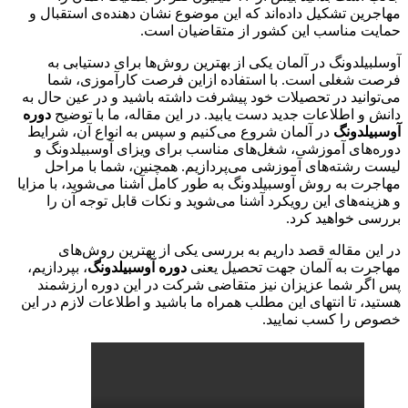
مهاجرین تشکیل داده‌اند که این موضوع نشان دهنده‌ی استقبال و
حمایت مناسب این کشور از متقاضیان است.
آوسلبیلدونگ در آلمان یکی از بهترین روش‌ها برای دستیابی به
فرصت شغلی است. با استفاده ازاین فرصت کارآموزی، شما
می‌توانید در تحصیلات خود پیشرفت داشته باشید و در عین حال به
دانش و اطلاعات جدید دست یابید. در این مقاله، ما با توضیح
دوره
آوسبیلدونگ
در آلمان شروع می‌کنیم و سپس به انواع آن، شرایط
دوره‌های آموزشی، شغل‌های مناسب برای ویزای آوسبیلدونگ و
لیست رشته‌های آموزشی می‌پردازیم. همچنین، شما با مراحل
مهاجرت به روش آوسبیلدونگ به طور کامل آشنا می‌شوید، با مزایا
و هزینه‌های این رویکرد آشنا می‌شوید و نکات قابل توجه آن را
بررسی خواهید کرد.
در این مقاله قصد داریم به بررسی یکی از بهترین روش‌های
مهاجرت به آلمان جهت تحصیل یعنی
دوره آوسبیلدونگ
، بپردازیم،
پس اگر شما عزیزان نیز متقاضی شرکت در این دوره ارزشمند
هستید، تا انتهای این مطلب همراه ما باشید و اطلاعات لازم در این
خصوص را کسب نمایید.