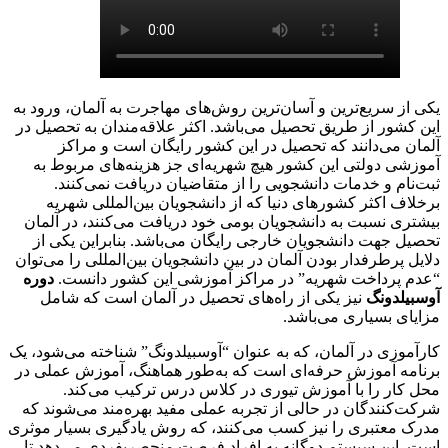
یکی از سریع‌ترین و آسان‌ترین روش‌های مهاجرت به آلمان، ورود به
این کشور از طریق تحصیل می‌باشد. اکثر علاقه‌مندان به تحصیل در
آلمان می‌دانند که تحصیل در این کشور رایگان است و مراکز
آموزشی دولتی این کشور هیچ شهریه‌ای جز هزینه‌های مربوط به
ثبت‌نام و خدمات دانشجویی را از متقاضیان دریافت نمی‌کنند.
برخلاف اکثر کشورهای دنیا که از دانشجویان بین‌المللی شهریه
بیشتری نسبت به دانشجویان بومی خود دریافت می‌کنند، در آلمان
تحصیل جهت دانشجویان خارجی رایگان می‌باشد. بنابراین یکی از
دلایل پرطرفدار بودن آلمان در بین دانشجویان بین‌المللی را می‌توان
“عدم پرداخت شهریه” در مراکز آموزشی این کشور دانست.
دوره
آوسبیلدونگ
نیز یکی از راه‌های تحصیل در آلمان است که شامل
مزایای بسیاری می‌باشد.
کارآموزی در آلمان، که به عنوان “آوسبیلدونگ” شناخته می‌شود، یک
برنامه آموزش حرفه‌ای است که به‌طور هماهنگ، آموزش عملی در
محل کار را با آموزش تیوری در کلاس درس ترکیب می‌کند.
شرکت‌کنندگان در حالی از تجربه عملی مفید بهره‌مند می‌شوند که
مدرک معتبری را نیز کسب می‌کنند، که روش یادگیری بسیار موثری
است. این سیستم دوگانه به افراد فرصت منحصربفردی می‌دهد تا