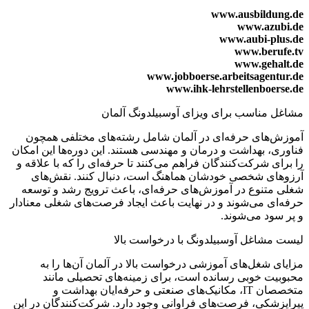
www.ausbildung.de
www.azubi.de
www.aubi-plus.de
www.berufe.tv
www.gehalt.de
www.jobboerse.arbeitsagentur.de
www.ihk-lehrstellenboerse.de
مشاغل مناسب برای ویزای آوسبیلدونگ آلمان
آموزش‌های حرفه‌ای در آلمان شامل رشته‌های مختلفی همچون
فناوری، بهداشت و درمان و مهندسی هستند. این دوره‌ها این امکان
را برای شرکت‌کنندگان فراهم می‌کنند تا حرفه‌ای را که با علاقه و
آرزوهای شخصی خودشان هماهنگ است، دنبال کنند. نقش‌های
شغلی متنوع در آموزش‌های حرفه‌ای، باعث ترویج رشد و توسعه
حرفه‌ای می‌شوند و در نهایت باعث ایجاد فرصت‌های شغلی معنادار
و پر سود می‌شوند.
لیست مشاغل آوسبیلدونگ با درخواست بالا
مزایای شغل‌های آموزشی درخواست بالا در آلمان آن‌ها را به
محبوبیت خوبی رسانده است، برای زمینه‌های تحصیلی مانند
متخصصان IT، مکانیک‌های صنعتی و حرفه‌ایان بهداشت و
پیراپزشکی، فرصت‌های فراوانی وجود دارد. شرکت‌کنندگان در این