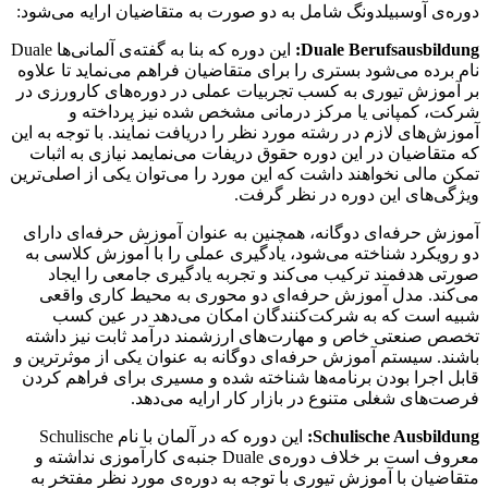
دوره‌ی آوسبیلدونگ شامل به دو صورت به متقاضیان ارایه می‌شود:
Duale Berufsausbildung:
این دوره‌ که بنا به گفته‌ی آلمانی‌ها Duale
نام برده می‌شود بستری را برای متقاضیان فراهم می‌نماید تا علاوه
بر آموزش تیوری به کسب تجربیات عملی در دوره‌های کارورزی در
شرکت، کمپانی یا مرکز درمانی مشخص شده نیز پرداخته و
آموزش‌های لازم در رشته مورد نظر را دریافت نمایند. با توجه به این
که متقاضیان در این دوره حقوق دریفات می‌نمایمد نیازی به اثبات
تمکن مالی نخواهند داشت که این مورد را می‌توان یکی از اصلی‌ترین
ویژگی‌های این دوره در نظر گرفت.
آموزش حرفه‌ای دوگانه، همچنین به عنوان آموزش حرفه‌ای دارای
دو رویکرد شناخته می‌شود، یادگیری عملی را با آموزش کلاسی به
صورتی هدفمند ترکیب می‌کند و تجربه یادگیری جامعی را ایجاد
می‌کند. مدل آموزش حرفه‌ای دو محوری به محیط کاری واقعی
شبیه است که به شرکت‌کنندگان امکان می‌دهد در عین کسب
تخصص صنعتی خاص و مهارت‌های ارزشمند درآمد ثابت نیز داشته
باشند. سیستم آموزش حرفه‌ای دوگانه به عنوان یکی از موثرترین و
قابل اجرا بودن برنامه‌ها شناخته شده و مسیری برای فراهم کردن
فرصت‌های شغلی متنوع در بازار کار ارایه می‌دهد.
Schulische Ausbildung:
این دوره که در آلمان با نام Schulische
معروف است بر خلاف دوره‌ی Duale جنبه‌ی کارآموزی نداشته و
متقاضیان با آموزش تیوری با توجه به دوره‌ی مورد نظر مفتخر به