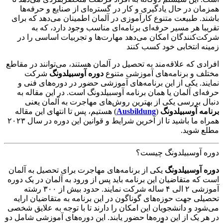
همزمان در حال یادگیری و کار در گستره‌ای از صنایع و حرفه‌ها
باشند. طبیعت متنوع کارآموزی در آلمان اطمینان می‌دهد که برای
تقریبا هر مسیر حرفه‌ای برنامه‌ای مناسب وجود دارد، که به
شرکت‌کنندگان امکان می‌دهد مهارت‌ها و تجربیات اساسی را در
زمینه انتخابی خود کسب کنند
افرادی که علاقه‌مند به تحصیل در آلمان هستند، می‌توانند در مقاطع
مختلف و برنامه‌های آموزشی متنوع
دوره آوسبیلدونگ
شرکت
نمایند. یکی از این برنامه‌های آموزشی حضور در دوره‌های فنی و
حرفه‌ای آلمان یا همان برنامه آوسبیلدونگ است. در این مقاله به
دنبال بررسی یکی از بهترین روش‌های مهاجرت به آلمان یعنی
برنامه آوسبیلدونگ
(
Ausbildung
) هستیم، پس تا انتهای این مقاله
همراه ما باشید تا از آخرین شرایط و قوانین این دوره در سال ۲۰۲۳
مطلع شوید.
دوره آوسبیلدونگ چیست؟
دوره آوسبیلدونگ
یکی از برنامه‌های مهاجرت برای تحصیل به آلمان
است که متقاضیان این برنامه باید پس از ورود به آلمان در یک دوره
آموزشی ۲ الی ۴ ساله شرکت نمایند. حدود بیش از ۳۰۰ رشته
تحصیلی جهت حوزه‌های گوناگون در این برنامه به متقاضیان ارایه
می‌شود و دانشجویان این امکان را دارند تا با توجه به علایق شخصی
در هر یک از این دوره‌ها حضور یابند. این دوره‌های آموزشی شامل دو