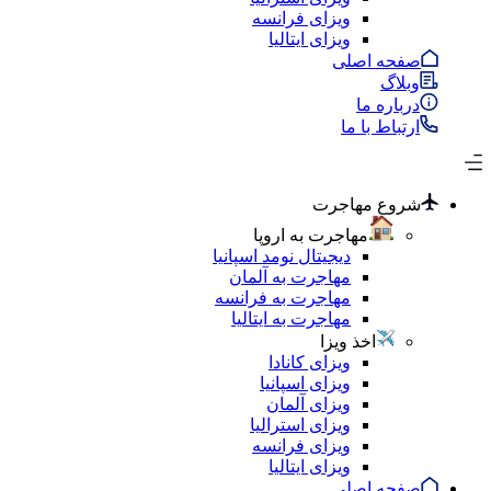
ویزای فرانسه
ویزای ایتالیا
صفحه اصلی
وبلاگ
درباره ما
ارتباط با ما
شروع مهاجرت
مهاجرت به اروپا
دیجیتال نومد اسپانیا
مهاجرت به آلمان
مهاجرت به فرانسه
مهاجرت به ایتالیا
اخذ ویزا
ویزای کانادا
ویزای اسپانیا
ویزای آلمان
ویزای استرالیا
ویزای فرانسه
ویزای ایتالیا
صفحه اصلی