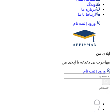
وبلاگ
درباره ما
ارتباط با ما
ورود | ثبت نام
اپلای من
مهاجرت بی دغدغه با اپلای من
ورود | ثبت نام