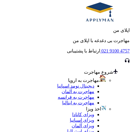
اپلای من
مهاجرت بی دغدغه با اپلای من
021 9100 4757
ارتباط با پشتیبانی
شروع مهاجرت
مهاجرت به اروپا
دیجیتال نومد اسپانیا
مهاجرت به آلمان
مهاجرت به فرانسه
مهاجرت به ایتالیا
اخذ ویزا
ویزای کانادا
ویزای اسپانیا
ویزای آلمان
ویزای استرالیا