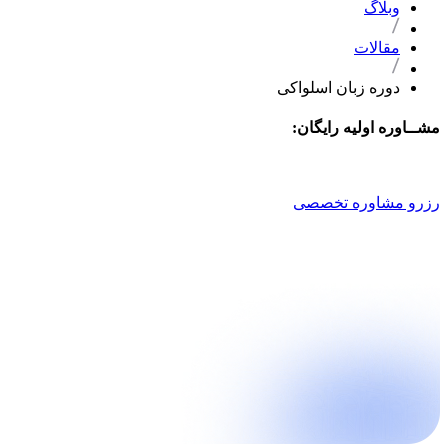
وبلاگ
مقالات
دوره زبان اسلواکی
مشــاوره اولیه رایگان:
021 9100 4757
رزرو مشاوره تخصصی