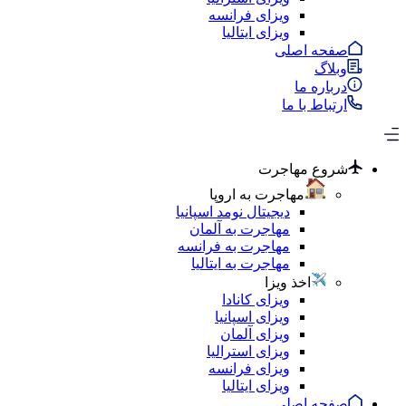
ویزای فرانسه
ویزای ایتالیا
صفحه اصلی
وبلاگ
درباره ما
ارتباط با ما
شروع مهاجرت
مهاجرت به اروپا
دیجیتال نومد اسپانیا
مهاجرت به آلمان
مهاجرت به فرانسه
مهاجرت به ایتالیا
اخذ ویزا
ویزای کانادا
ویزای اسپانیا
ویزای آلمان
ویزای استرالیا
ویزای فرانسه
ویزای ایتالیا
صفحه اصلی