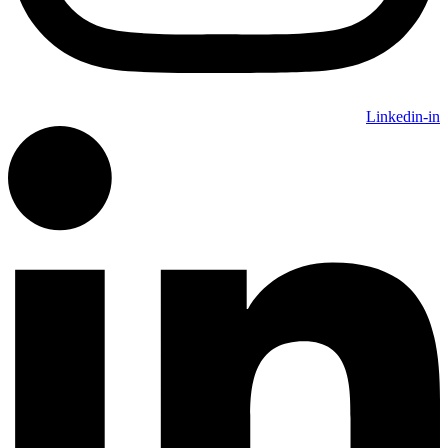
Linkedin-in