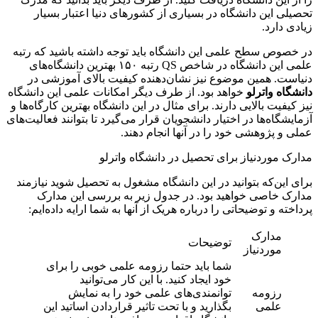
تحصیلی این دانشگاه در بسیاری از کشورهای دنیا اعتبار بسیار
زیادی دارد.
در خصوص سطح علمی این دانشگاه باید توجه داشته باشید که رتبه
علمی این دانشگاه در شاخص QS رتبه ۱۵۰ بهترین دانشگاه‌های
دنیاست. همین موضوع نیز نشان‌دهنده کیفیت بالای آموزشی در
دانشگاه واترلو
خواهد بود. از طرف دیگر امکانات علمی این دانشگاه
نیز کیفیت بالایی دارند. برای مثال در این دانشگاه بهترین کارگاه‌ها و
آزمایشگاه‌ها در اختیار دانشجویان قرار می‌گیرد تا بتوانند فعالیت‌های
عملی و پژوهشی خود را در آنها انجام دهند.
مدارک موردنیاز برای تحصیل در دانشگاه واترلو
برای این‌که بتوانید در این دانشگاه مشغول به تحصیل شوید نیازمند
مدارک خاصی خواهید بود. در جدول زیر به بررسی این مدارک
پرداخته و توضیحاتی را درباره هریک از آنها به شما ارایه داده‌ایم:
مدارک
توضیحات
موردنیاز
شما باید حتما رزومه علمی خوبی را برای
خود ایجاد کنید. با این کار می‌توانید
رزومه
توانمندی‌های علمی خود را به نمایش
علمی
بگذارید و با تحت تاثیر قراردادن اساتید این