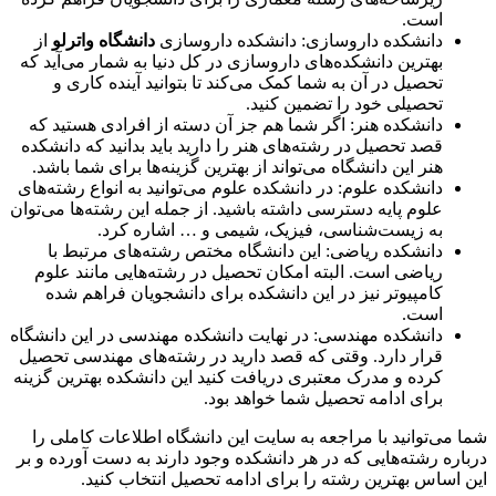
است.
دانشکده داروسازی: دانشکده داروسازی
دانشگاه واترلو
از
بهترین دانشکده‌های داروسازی در کل دنیا به شمار می‌آید که
تحصیل در آن به شما کمک می‌کند تا بتوانید آینده کاری و
تحصیلی خود را تضمین کنید.
دانشکده هنر: اگر شما هم جز آن دسته از افرادی هستید که
قصد تحصیل در رشته‌های هنر را دارید باید بدانید که دانشکده
هنر این دانشگاه می‌تواند از بهترین گزینه‌ها برای شما باشد.
دانشکده علوم: در دانشکده علوم می‌توانید به انواع رشته‌های
علوم پایه دسترسی داشته باشید. از جمله این رشته‌ها می‌توان
به زیست‌شناسی، فیزیک، شیمی و … اشاره کرد.
دانشکده ریاضی: این دانشگاه مختص رشته‌های مرتبط با
ریاضی است. البته امکان تحصیل در رشته‌هایی مانند علوم
کامپیوتر نیز در این دانشکده برای دانشجویان فراهم شده
است.
دانشکده مهندسی: در نهایت دانشکده مهندسی در این دانشگاه
قرار دارد. وقتی که قصد دارید در رشته‌های مهندسی تحصیل
کرده و مدرک معتبری دریافت کنید این دانشکده بهترین گزینه
برای ادامه تحصیل شما خواهد بود.
شما می‌توانید با مراجعه به سایت این دانشگاه اطلاعات کاملی را
درباره رشته‌هایی که در هر دانشکده وجود دارند به دست آورده و بر
این اساس بهترین رشته را برای ادامه تحصیل انتخاب کنید.