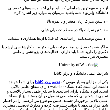
از جمله مهم‌ترین شرایطی که باید برای اخذ بورسیه‌های تحصیلی
دانشگاه واترلو
داشته باشید می‌توان به موارد زیر اشاره کرد:
– داشتن مدرک زبان معتبر و با نمره بالا
– داشتن نمرات بالا در مقطع تحصیلی قبلی
– داشتن توصیه‌نامه از اساتیدی که قبلا با ان‌ها همکاری داشته‌اید.
– اگر قصد تحصیل در مقاطع تحصیلی بالاتر مانند کارشناسی ارشد یا
دکتری را دارید حتما باید دارای فعالیت‌های پژوهشی و علمی
معتبری نیز باشید.
شرایط علمی دانشگاه واترلو کانادا
یکی از مزایای بسیار مهمی که
تحصیل در کانادا
برای شما خواهد
داشت این است که دانشگاه waterloo دارای سطح علمی بالایی
است. این دانشگاه دارای اساتیدی با سابقه علمی بسیار بالاست و
تمامی دانشجویانی که متقاضی تحصیل در آن هستند نیز از سطح
علمی بالایی برخوردار هستند. همین موضوع نیز فرصتی را در اختیار
شما قرار می‌دهد تا بتوانید پیشرفت کرده و مدارک تحصیلی معتبری
را از این دانشگاه دریافت کنید. از طرف دیگر باید بدانید که مدرک