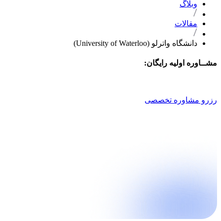
وبلاگ
مقالات
دانشگاه واترلو (University of Waterloo)
مشــاوره اولیه رایگان:
021 9100 4757
رزرو مشاوره تخصصی