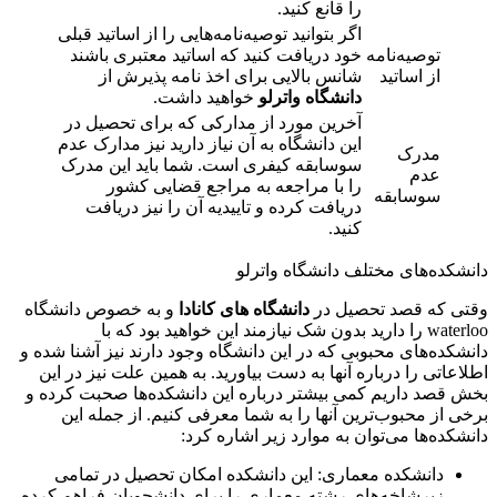
را قانع کنید.
اگر بتوانید توصیه‌نامه‌هایی را از اساتید قبلی
توصیه‌نامه
خود دریافت کنید که اساتید معتبری باشند
از اساتید
شانس بالایی برای اخذ نامه پذیرش از
دانشگاه واترلو
خواهید داشت.
آخرین مورد از مدارکی که برای تحصیل در
این دانشگاه به آن نیاز دارید نیز مدارک عدم
مدرک
سوسابقه کیفری است. شما باید این مدرک
عدم
را با مراجعه به مراجع قضایی کشور
سوسابقه
دریافت کرده و تاییدیه آن را نیز دریافت
کنید.
دانشکده‌های مختلف دانشگاه واترلو
وقتی که قصد تحصیل در
دانشگاه های کانادا
و به خصوص دانشگاه
waterloo را دارید بدون شک نیازمند این خواهید بود که با
دانشکده‌های محبوبی که در این دانشگاه وجود دارند نیز آشنا شده و
اطلاعاتی را درباره آنها به دست بیاورید. به همین علت نیز در این
بخش قصد داریم کمی بیشتر درباره این دانشکده‌ها صحبت کرده و
برخی از محبوب‌ترین آنها را به شما معرفی کنیم. از جمله این
دانشکده‌ها می‌توان به موارد زیر اشاره کرد:
دانشکده معماری: این دانشکده امکان تحصیل در تمامی
زیرشاخه‌های رشته معماری را برای دانشجویان فراهم کرده