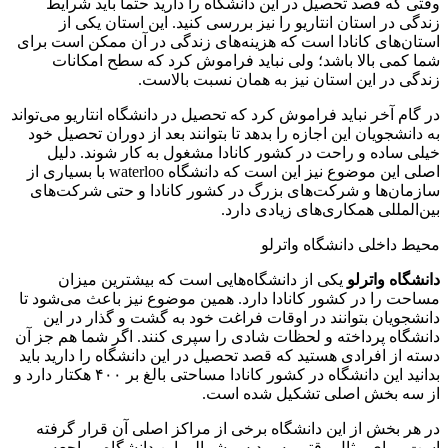
وقتی که قصد تحصیل در این دانشگاه را دارید حتما باید شرایط
زندگی در استان انتاریو را نیز بررسی کنید. این استان یکی از
استان‌های کانادا است که هزینه‌های زندگی در آن ممکن است برای
شما کمی بالا باشد؛ ولی نباید فراموش کرد که سطح امکانات
زندگی در این استان نیز به همان نسبت بالاست.
در گام آخر نباید فراموش کرد که تحصیل در دانشگاه انتاریو می‌تواند
به دانشجویان این اجازه را بدهد تا بتوانند بعد از دوران تحصیل خود
خیلی ساده و راحت در کشور کانادا مشغول به کار شوند. دلیل
اصلی این موضوع نیز این است که دانشگاه waterloo با بسیاری از
سازمان‌ها و شرکت‌های بزرگ در کشور کانادا و حتی شرکت‌های
بین‌المللی همکاری‌های زیادی دارد.
محیط داخلی دانشگاه واترلو
دانشگاه واترلو
یکی از دانشگاه‌هایی است که بیشترین میزان
مساحت را در کشور کانادا دارد. همین موضوع نیز باعث می‌شود تا
دانشجویان بتوانند در اوقات فراغت خود به گشت و گذار در این
دانشگاه پرداخته و لحظات شادی را سپری کنند. اگر شما هم جز آن
دسته از افرادی هستید که قصد تحصیل در این دانشگاه را دارید باید
بدانید این دانشگاه در کشور کانادا مساحتی بالغ بر ۴۰۰ هکتار دارد و
از سه بخش اصلی تشکیل شده است.
در هر بخش از این دانشگاه برخی از مراکز اصلی آن قرار گرفته
است. برای مثال وقتی به پردیس شمالی این دانشگاه مراجعه