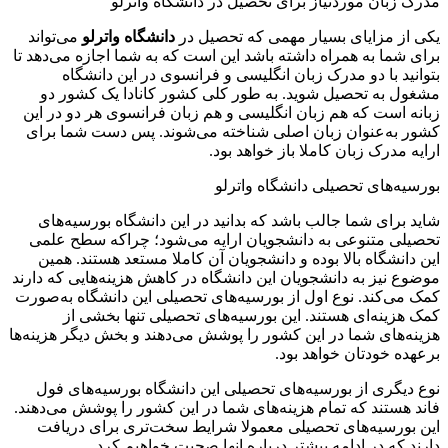
مدرک زبان موردنیاز برای تحصیل در دانشگاه واترلو
یکی از مزایای بسیار مهمی که تحصیل در
دانشگاه واترلو
می‌تواند
برای شما به همراه داشته باشد این است که به شما اجازه می‌دهد تا
بتوانید با دو مدرک زبان انگلیسی و فرانسوی در این دانشگاه
مشغول به تحصیل شوید. به طور کلی کشور کانادا یک کشور دو
زبانه است که هم زبان انگلیسی و هم زبان فرانسوی هر دو در این
کشور به‌عنوان زبان اصلی شناخته می‌شوند. پس دست شما برای
ارایه مدرک زبان کاملا باز خواهد بود.
بورسیه‌های تحصیلی دانشگاه واترلو
شاید برای شما جالب باشد که بدانید در این دانشگاه بورسیه‌های
تحصیلی متنوعی به دانشجویان ارایه می‌شود؛ چراکه سطح علمی
این دانشگاه بالا بوده و دانشجویان آن کاملا مستعد هستند. همین
موضوع نیز به دانشجویان این دانشگاه در کاهش هزینه‌هایی که دارند
کمک می‌کند. نوع اول از بورسیه‌های تحصیلی این دانشگاه به‌صورت
کمک هزینه‌ای هستند. این بورسیه‌های تحصیلی تنها بخشی از
هزینه‌های شما در این کشور را پوشش می‌دهند و بخش دیگر هزینه‌ها
برعهده خودتان خواهد بود.
نوع دیگری از بورسیه‌های تحصیلی این دانشگاه بورسیه‌های فول
فاند هستند که تمام هزینه‌های شما در این کشور را پوشش می‌دهند.
این بورسیه‌های تحصیلی معمولا شرایط سخت‌تری برای دریافت
دارند که در ادامه بیشتر درباره انها صحبت خواهیم کرد.