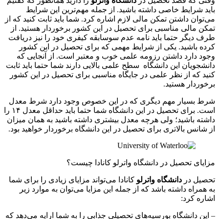
وقتی که قصد تحصیل در
دانشگاه واترلو
را دارید همانطور که گفتیم
باید شرایط خاصی داشته باشید. از جمله مهم‌ترین این شرایط
می‌توان داشتن تمکن مالی لازم اشاره کرد. شما باید ثابت کنید که از
تمکن مالی مناسبی برای تحصیل در این کشور برخوردار هستید. از
طرف دیگر حتما باید نامه عدم سوسابقه کیفری خود را نیز دریافت
کرده باشید. یکی از شرایط مهمی که برای تحصیل در این کشور
وجود دارد داشتن رزومه علمی خوب و معتبر است. از آنجایی که
دانشجویان این دانشگاه سطح علمی بالایی دارند شما حتما باید ثابت
کنید که از نظر علمی در جایگاه مناسبی برای تحصیل در این کشور
برخوردار هستید.
شرط بسیار مهم دیگری که در این خصوص وجود دارد شرط معدل
است. برای تحصیل در این دانشگاه شما حتما باید حداقل معدل ۱۴ را
داشته باشید؛ ولی هرچه معدل بیشتری داشته باشید به همان میزان
از شانس بالاتری برای تحصیل در این دانشگاه برخوردار خواهید بود.
مزایای تحصیل در دانشگاه واترلو کانادا چیست؟
تحصیل در
دانشگاه واترلو
کانادا می‌تواند مزایای زیادی را برای شما
به همراه داشته باشد که از جمله این مزایا می‌توان به موارد زیر
اشاره کرد:
– این دانشگاه بورسیه‌های تحصیلی جذابی را به شما ارایه می‌دهد که