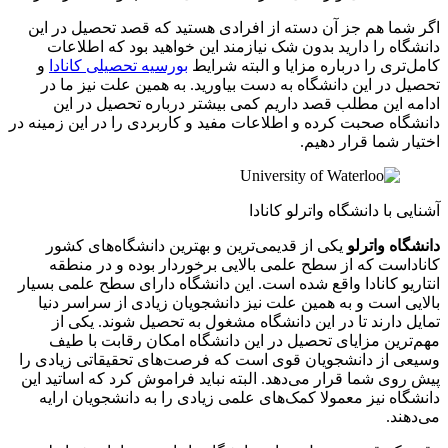
اگر شما هم جز آن دسته از افرادی هستید که قصد تحصیل در این
دانشگاه را دارید بدون شک نیازمند این خواهید بود که اطلاعات
کامل‌تری را درباره مزایا و البته شرایط
بورسیه تحصیلی کانادا
و
تحصیل در این دانشگاه به دست بیاورید. به همین علت نیز ما در
ادامه این مطلب قصد داریم کمی بیشتر درباره تحصیل در این
دانشگاه صحبت کرده و اطلاعات مفید و کاربردی را در این زمینه در
اختیار شما قرار دهیم.
آشنایی با دانشگاه واترلو کانادا
دانشگاه واترلو
یکی از قدیمی‌ترین و بهترین دانشگاه‌های کشور
کاناداست که از سطح علمی بالایی برخوردار بوده و در منطقه
انتاریو کانادا واقع شده است. این دانشگاه دارای سطح علمی بسیار
بالایی است و به همین علت نیز دانشجویان زیادی از سراسر دنیا
تمایل دارند تا در این دانشگاه مشغول به تحصیل شوند. یکی از
مهم‌ترین مزایای تحصیل در این دانشگاه امکان رقابت با طیف
وسیعی از دانشجویان قوی است که فرصت‌های تحقیقاتی زیادی را
پیش روی شما قرار می‌دهد. البته نباید فراموش کرد که اساتید این
دانشگاه نیز معمولا کمک‌های علمی زیادی را به دانشجویان ارایه
می‌دهند.