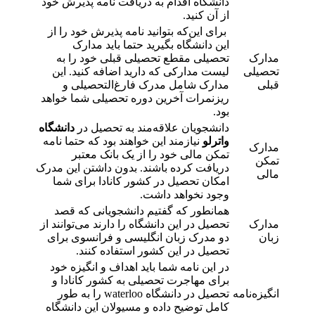
دانشگاه اقدام به دریافت نامه پذیرش خود
از آن کنید.
برای این‌که بتوانید نامه پذیرش خود را از
این دانشگاه بگیرید حتما باید مدارک
مدارک
تحصیلی مقطع تحصیلی قبلی خود را به
تحصیلی
لیست مدارکی که دارید اضافه کنید. این
قبلی
مدارک شامل مدرک فارغ‌التحصیلی و
ریزنمرات آخرین دوره تحصیلی شما خواهد
بود.
دانشجویان علاقه‌مند به تحصیل در
دانشگاه
واترلو
نیازمند این خواهند بود که حتما نامه
مدارک
تمکن مالی خود را از یک بانک معتبر
تمکن
دریافت کرده باشند. بدون داشتن این مدرک
مالی
امکان تحصیل در کشور کانادا برای شما
وجود نخواهد داشت.
همانطور که گفتیم دانشجویانی که قصد
مدارک
تحصیل در این دانشگاه را دارند می‌توانند از
زبان
دو مدرک زبان انگلیسی و فرانسوی برای
تحصیل در این کشور استفاده کنند.
در این نامه شما باید اهداف و انگیزه خود
برای مهاجرت تحصیلی به کشور کانادا و
انگیزه‌نامه
تحصیل در دانشگاه waterloo را به طور
کامل توضیح داده و مسیولان این دانشگاه