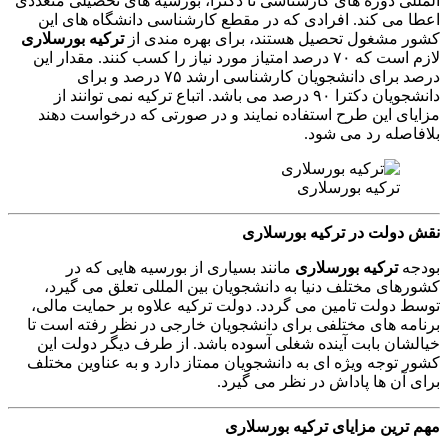
المللی دوره های کارشناسی تا دکترا، بورسیه های تحصیلی متعددی
اعطا می کند. افرادی که در مقطع کارشناسی دانشگاه های این
کشور مشغول تحصیل هستند، برای بهره مندی از
ترکیه بورسلاری
لازم است که ۷۰ درصد امتیاز مورد نیاز را کسب کنند. مقدار این
درصد برای دانشجویان کارشناسی ارشد ۷۵ درصد و برای
دانشجویان دکترا ۹۰ درصد می باشد. اتباع ترکیه نمی توانند از
مزایای این طرح استفاده نمایند و در صورتی که درخواست دهند
بلافاصله رد می شود.
ترکیه بورسلاری
نقش دولت در ترکیه بورسلاری
بودجه
ترکیه بورسلاری
مانند بسیاری از بورسیه هایی که در
کشورهای مختلف دنیا به دانشجویان بین المللی تعلق می گیرد،
توسط دولت تامین می گردد. دولت ترکیه علاوه بر حمایت مالی،
برنامه های مختلفی برای دانشجویان خارجی در نظر رفته است تا
خیالشان بابت آینده شغلی آسوده باشد. از طرف دیگر دولت این
کشور توجه ویژه ای به دانشجویان ممتاز دارد و به عناوین مختلف
برای آن ها پاداش در نظر می گیرد.
مهم ترین مزایای ترکیه بورسلاری