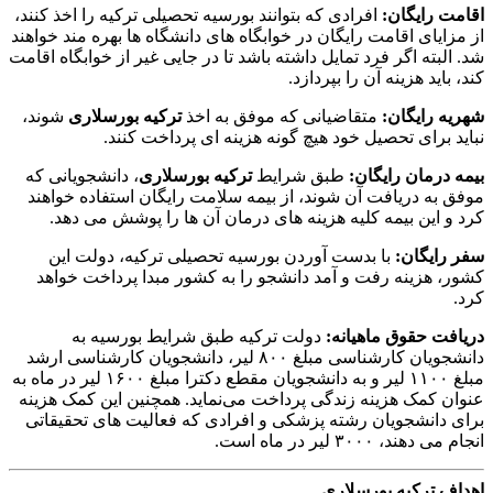
اقامت رایگان:
افرادی که بتوانند بورسیه تحصیلی ترکیه را اخذ کنند،
از مزایای اقامت رایگان در خوابگاه های دانشگاه ها بهره مند خواهند
شد. البته اگر فرد تمایل داشته باشد تا در جایی غیر از خوابگاه اقامت
کند، باید هزینه آن را بپردازد.
شهریه رایگان:
متقاضیانی که موفق به اخذ
ترکیه بورسلاری
شوند،
نباید برای تحصیل خود هیچ گونه هزینه ای پرداخت کنند.
بیمه درمان رایگان:
طبق شرایط
ترکیه بورسلاری
، دانشجویانی که
موفق به دریافت آن شوند، از بیمه سلامت رایگان استفاده خواهند
کرد و این بیمه کلیه هزینه های درمان آن ها را پوشش می دهد.
سفر رایگان:
با بدست آوردن بورسیه تحصیلی ترکیه، دولت این
کشور، هزینه رفت و آمد دانشجو را به کشور مبدا پرداخت خواهد
کرد.
دریافت حقوق ماهیانه:
دولت ترکیه طبق شرایط بورسیه به
دانشجویان کارشناسی مبلغ ۸۰۰ لیر، دانشجویان کارشناسی ارشد
مبلغ ۱۱۰۰ لیر و به دانشجویان مقطع دکترا مبلغ ۱۶۰۰ لیر در ماه به
عنوان کمک هزینه زندگی پرداخت می‌نماید. همچنین این کمک هزینه
برای دانشجویان رشته پزشکی و افرادی که فعالیت های تحقیقاتی
انجام می دهند، ۳۰۰۰ لیر در ماه است.
اهداف ترکیه بورسلاری