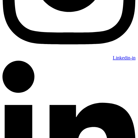
Linkedin-in