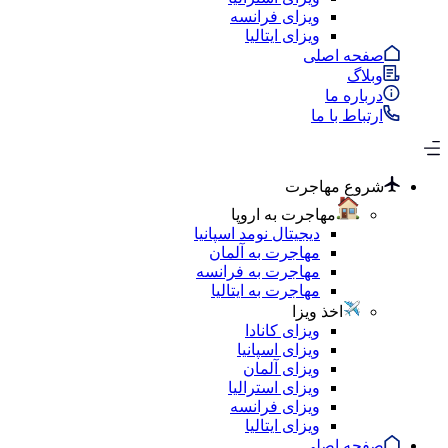
ویزای فرانسه
ویزای ایتالیا
صفحه اصلی
وبلاگ
درباره ما
ارتباط با ما
شروع مهاجرت
مهاجرت به اروپا
دیجیتال نومد اسپانیا
مهاجرت به آلمان
مهاجرت به فرانسه
مهاجرت به ایتالیا
اخذ ویزا
ویزای کانادا
ویزای اسپانیا
ویزای آلمان
ویزای استرالیا
ویزای فرانسه
ویزای ایتالیا
صفحه اصلی