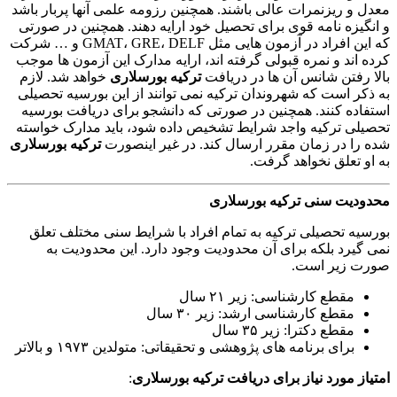
معدل و ریزنمرات عالی باشند. همچنین رزومه علمی آنها پربار باشد
و انگیزه نامه قوی برای تحصیل خود ارایه دهند. همچنین در صورتی
که این افراد در آزمون هایی مثل GMAT، GRE، DELF و … شرکت
کرده اند و نمره قبولی گرفته اند، ارایه مدارک این آزمون ها موجب
بالا رفتن شانس آن ها در دریافت
ترکیه بورسلاری
خواهد شد. لازم
به ذکر است که شهروندان ترکیه نمی توانند از این بورسیه تحصیلی
استفاده کنند. همچنین در صورتی که دانشجو برای دریافت بورسیه
تحصیلی ترکیه واجد شرایط تشخیص داده شود، باید مدارک خواسته
شده را در زمان مقرر ارسال کند. در غیر اینصورت
ترکیه بورسلاری
به او تعلق نخواهد گرفت.
محدودیت سنی ترکیه بورسلاری
بورسیه تحصیلی ترکیه به تمام افراد با شرایط سنی مختلف تعلق
نمی گیرد بلکه برای آن محدودیت وجود دارد. این محدودیت به
صورت زیر است.
مقطع کارشناسی: زیر ۲۱ سال
مقطع کارشناسی ارشد: زیر ۳۰ سال
مقطع دکترا: زیر ۳۵ سال
برای برنامه های پژوهشی و تحقیقاتی: متولدین ۱۹۷۳ و بالاتر
امتیاز مورد نیاز برای دریافت ترکیه بورسلاری
: