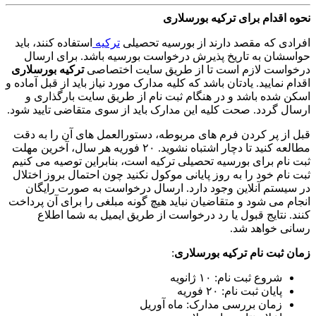
نحوه اقدام برای ترکیه بورسلاری
افرادی که مقصد دارند از بورسیه تحصیلی
ترکیه
استفاده کنند، باید
حواسشان به تاریخ پذیرش درخواست بورسیه باشد. برای ارسال
درخواست لازم است تا از طریق سایت اختصاصی
ترکیه بورسلاری
اقدام نمایید. یادتان باشد که کلیه مدارک مورد نیاز باید از قبل آماده و
اسکن شده باشد و در هنگام ثبت نام از طریق سایت بارگذاری و
ارسال گردد. صحت کلیه این مدارک باید از سوی متقاضی تایید شود.
قبل از پر کردن فرم های مربوطه، دستورالعمل های آن را به دقت
مطالعه کنید تا دچار اشتباه نشوید. ۲۰ فوریه هر سال، آخرین مهلت
ثبت نام برای بورسیه تحصیلی ترکیه است، بنابراین توصیه می کنیم
ثبت نام خود را به روز پایانی موکول نکنید چون احتمال بروز اختلال
در سیستم آنلاین وجود دارد. ارسال درخواست به صورت رایگان
انجام می شود و متقاضیان نباید هیچ گونه مبلغی را برای آن پرداخت
کنند. نتایج قبول یا رد درخواست از طریق ایمیل به شما اطلاع
رسانی خواهد شد.
زمان ثبت نام ترکیه بورسلاری
:
شروع ثبت نام: ۱۰ ژانویه
پایان ثبت نام: ۲۰ فوریه
زمان بررسی مدارک: ماه آوریل