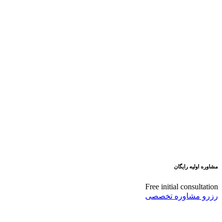
مشاوره اولیه رایگان
Free initial consultation
رزرو مشاوره تخصصی