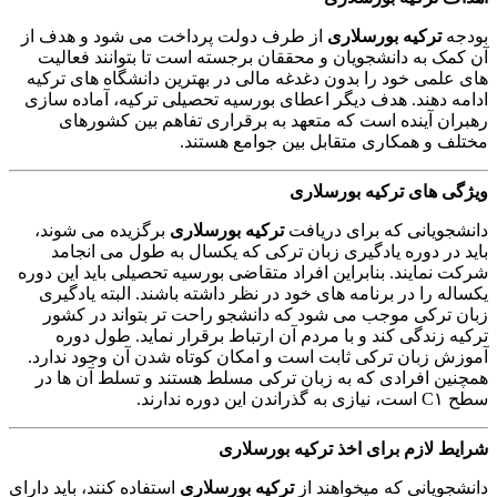
بودجه
ترکیه بورسلاری
از طرف دولت پرداخت می شود و هدف از
آن کمک به دانشجویان و محققان برجسته است تا بتوانند فعالیت
های علمی خود را بدون دغدغه مالی در بهترین دانشگاه های ترکیه
ادامه دهند. هدف دیگر اعطای بورسیه تحصیلی ترکیه، آماده سازی
رهبران آینده است که متعهد به برقراری تفاهم بین کشورهای
مختلف و همکاری متقابل بین جوامع هستند.
ویژگی های ترکیه بورسلاری
دانشجویانی که برای دریافت
ترکیه بورسلاری
برگزیده می شوند،
باید در دوره یادگیری زبان ترکی که یکسال به طول می انجامد
شرکت نمایند. بنابراین افراد متقاضی بورسیه تحصیلی باید این دوره
یکساله را در برنامه های خود در نظر داشته باشند. البته یادگیری
زبان ترکی موجب می شود که دانشجو راحت تر بتواند در کشور
ترکیه زندگی کند و با مردم آن ارتباط برقرار نماید. طول دوره
آموزش زبان ترکی ثابت است و امکان کوتاه شدن آن وجود ندارد.
همچنین افرادی که به زبان ترکی مسلط هستند و تسلط آن ها در
سطح C۱ است، نیازی به گذراندن این دوره ندارند.
شرایط لازم برای اخذ ترکیه بورسلاری
دانشجویانی که میخواهند از
ترکیه بورسلاری
استفاده کنند، باید دارای