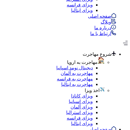
ویزای فرانسه
ویزای ایتالیا
صفحه اصلی
وبلاگ
درباره ما
ارتباط با ما
شروع مهاجرت
مهاجرت به اروپا
دیجیتال نومد اسپانیا
مهاجرت به آلمان
مهاجرت به فرانسه
مهاجرت به ایتالیا
اخذ ویزا
ویزای کانادا
ویزای اسپانیا
ویزای آلمان
ویزای استرالیا
ویزای فرانسه
ویزای ایتالیا
صفحه اصلی