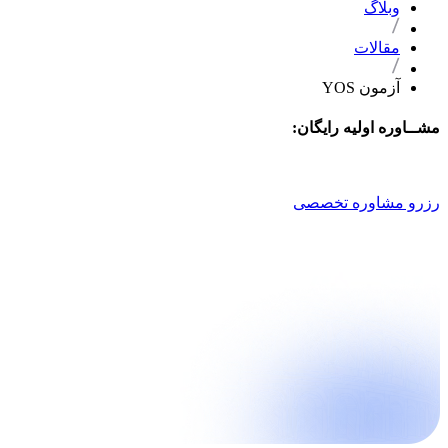
وبلاگ
مقالات
آزمون YOS
مشــاوره اولیه رایگان:
021 9100 4757
رزرو مشاوره تخصصی