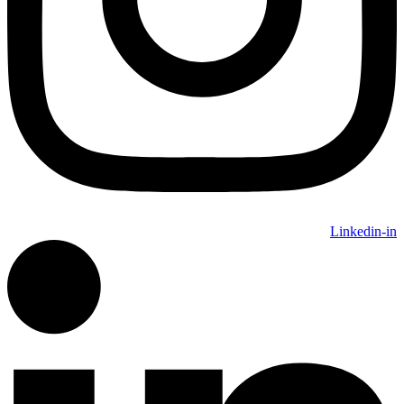
Linkedin-in