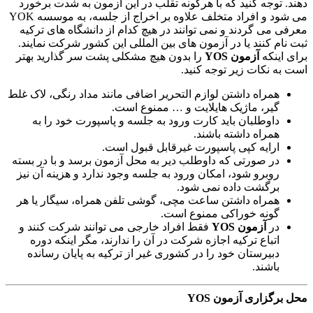
دهند. توجه کنید که با هرگونه تقلب در این آزمون به شدت برخورد
می شود و افراد متخلف علاوه بر اخراج از جلسه، به موسسه YOK
معرفی می گردند و نمی توانند در هیچ کدام از دانشگاه های ترکیه
ثبت نام کنند یا در آزمون های بین المللی این کشور شرکت نمایند.
برای اینکه
آزمون
YOS
را بدون هیچ مشکلی پشت سر گذارید بهتر
است به نکات زیر توجه کنید.
همراه داشتن لوازم التحریر اضافی مانند مداد رنگی، لاک غلط
گیر، ماژیک هایلایت و … ممنوع است.
داوطلبان باید کارت ورود به جلسه و پاسپورت خود را به
همراه داشته باشند.
ارایه کپی پاسپورت غیرقابل قبول است.
در صورتی که داوطلب دیر به محل آزمون برسد و با در بسته
روبرو شود، امکان ورود به جلسه وجود ندارد و هزینه آن نیز
برگشت داده نمی شود.
همراه داشتن ساعت مچی، گوشی تلفن همراه، سیگار یا هر
گونه خوراکی ممنوع است.
در
آزمون
YOS
فقط افراد خارجی می توانند شرکت کنند و
اتباع ترکیه اجازه شرکت در آن را ندارند، مگر اینکه دوره
دبیرستان خود را در کشوری غیر از ترکیه به پایان رسانده
باشند.
محل برگزاری آزمون YOS