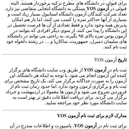
برای قبولی در دانشگاه های مطرح ترکیه برخوردار هستند. البته
قبولی در
آزمون YOS
بستگی به دانشگاه انتخابی متقاضی نیز دارد.
تعداد شرکت کنندگان آزمون دانشگاه استانبول بسیار زیاد است و
بسیاری از آنها حداکثر نمره را کسب می کنند، اما باز هم امکان
پذیرش همه وجود ندارد و فقط تعدادی از آن ها فرصت تحصیل در
این دانشگاه را پیدا می کنند. از سوی دیگر افرادی که بتوانند در
آزمون یوس نمره بالای ۹۵ بگیرند، به راحتی می توانند در دانشگاه
های سلیمان دمیرل، جمهوریت، ساکاریا و … در رشته دلخواه خود
ثبت نام کنند.
تاریخ
آزمون YOS
ثبت نام در
آزمون YOS
از طریق وب سایت دانشگاه های برگزار
کننده این آزمون انجام می شود. با توجه به اینکه هر دانشگاه، این
آزمون را به صورت جداگانه برگزار می کند، یک تاریخ مشخص برای
ثبت نام و برگزاری آزمون وجود ندارد. اما حدود زمان ثبت نام از
فروردین شروع می شود و آزمون ها معمولا در اردیبهشت و خرداد
برگزار می گردند. برای دریافت اطلاعات دقیق تر بهتر است به
سایت دانشگاه مورد نظر خود مراجعه نمایید.
مدارک لازم برای ثبت نام آزمون YOS
برای ثبت نام در
آزمون YOS
، پاسپورت و اطلاعات مندرج در آن