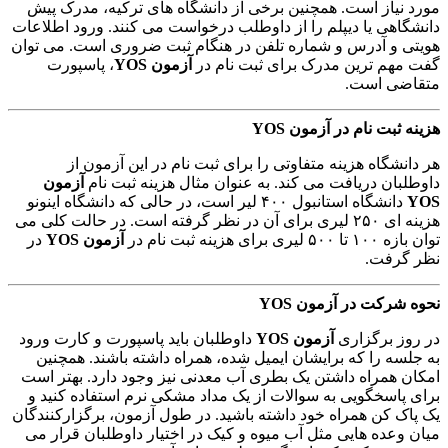
مورد نیاز است. همچنین برخی از دانشگاه های ترکیه، مدرک پیش
دانشگاهی یا دیپلم را از داوطلب درخواست می کنند. ورود اطلاعات
هویتی و آدرس و شماره تلفن در هنگام ثبت ضروری است. می توان
گفت مهم ترین مدرک برای ثبت نام در
آزمون YOS
، پاسپورت
متقاضی است.
هزینه ثبت نام در آزمون YOS
هر دانشگاه هزینه متفاوتی را برای ثبت نام در این آزمون از
داوطلبان دریافت می کند. به عنوان مثال هزینه ثبت نام
آزمون
YOS
دانشگاه استانبول ۴۰۰ لیر است، در حالی که دانشگاه اینونو
هزینه ای ۲۵۰ لیری برای آن در نظر گرفته است. در حالت کلی می
توان بازه ۱۰۰ تا ۵۰۰ لیری برای هزینه ثبت نام در
آزمون YOS
در
نظر گرفت.
نحوه شرکت در آزمون YOS
در روز برگزاری
آزمون
YOS
داوطلبان باید پاسپورت و کارت ورود
به جلسه را که برایشان ایمیل شده، همراه داشته باشند. همچنین
امکان همراه داشتن یک بطری آب معدنی نیز وجود دارد. بهتر است
برای پاسخگویی به سوالات از یک مداد مشکی نرم استفاده کنید و
یک پاک کن همراه خود داشته باشید. در طول آزمون، برگزارکنندگان
میان وعده هایی مثل آب میوه و کیک در اختیار داوطلبان قرار می