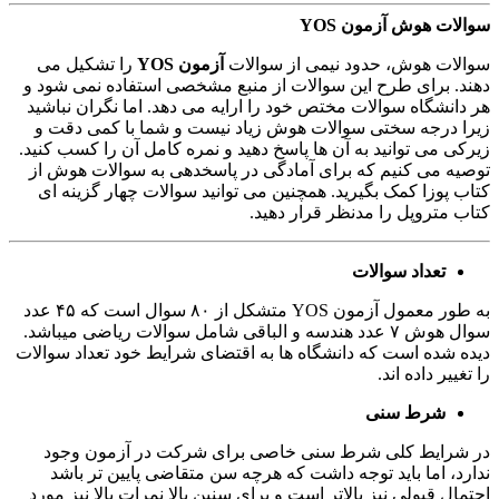
سوالات هوش آزمون YOS
سوالات هوش، حدود نیمی از سوالات
آزمون YOS
را تشکیل می
دهند. برای طرح این سوالات از منبع مشخصی استفاده نمی شود و
هر دانشگاه سوالات مختص خود را ارایه می دهد. اما نگران نباشید
زیرا درجه سختی سوالات هوش زیاد نیست و شما با کمی دقت و
زیرکی می توانید به آن ها پاسخ دهید و نمره کامل آن را کسب کنید.
توصیه می کنیم که برای آمادگی در پاسخدهی به سوالات هوش از
کتاب پوزا کمک بگیرید. همچنین می توانید سوالات چهار گزینه ای
کتاب متروپل را مدنظر قرار دهید.
تعداد سوالات
به طور معمول آزمون YOS متشکل از ۸۰ سوال است که ۴۵ عدد
سوال هوش ۷ عدد هندسه و الباقی شامل سوالات ریاضی میباشد.
دیده شده است که دانشگاه ها به اقتضای شرایط خود تعداد سوالات
را تغییر داده اند.
شرط سنی
در شرایط کلی شرط سنی خاصی برای شرکت در آزمون وجود
ندارد، اما باید توجه داشت که هرچه سن متقاضی پایین تر باشد
احتمال قبولی نیز بالاتر است و برای سنین بالا نمرات بالا نیز مورد