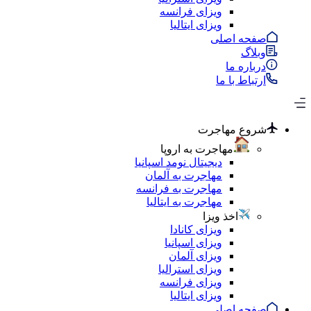
ویزای فرانسه
ویزای ایتالیا
صفحه اصلی
وبلاگ
درباره ما
ارتباط با ما
شروع مهاجرت
مهاجرت به اروپا
دیجیتال نومد اسپانیا
مهاجرت به آلمان
مهاجرت به فرانسه
مهاجرت به ایتالیا
اخذ ویزا
ویزای کانادا
ویزای اسپانیا
ویزای آلمان
ویزای استرالیا
ویزای فرانسه
ویزای ایتالیا
صفحه اصلی