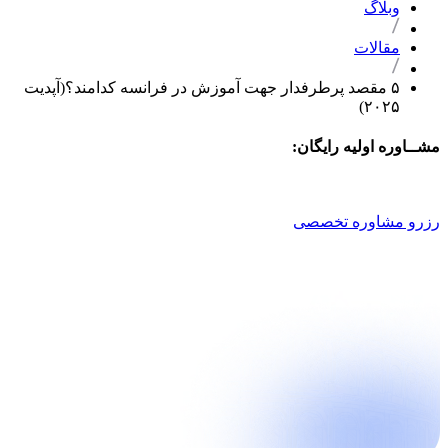
وبلاگ
مقالات
۵ مقصد پرطرفدار جهت آموزش در فرانسه کدامند؟(آپدیت
۲۰۲۵)
مشــاوره اولیه رایگان:
021 9100 4757
رزرو مشاوره تخصصی