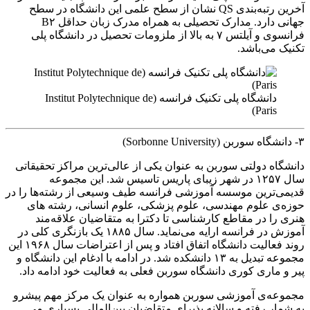
آخرین رتبه‌بندی QS نشان از سطح علمی این دانشگاه در سطح
جهانی دارد. مدارک تحصیلی به همراه مدرک زبان حداقل B۲
فرانسوی و آیلتس ۷ به بالا از ملزومات تحصیل در دانشگاه پلی
تکنیک می‌باشد.
دانشگاه پلی تکنیک فرانسه (Institut Polytechnique de
Paris)
۳- دانشگاه سوربن (Sorbonne University)
دانشگاه دولتی سوربن به عنوان یکی از عالی‌ترین مراکز تحقیقاتی
سال ۱۲۵۷ در شهر زیبای پاریس تاسیس شد. این مجموعه
قدیمی‌ترین موسسه آموزشی فرانسه طیف وسیعی از رشته‌ها را در
حوزه‌ی علوم مهندسی، علوم پزشکی، علوم انسانی، رشته های
هنری را در مقاطع کارشناسی تا دکترا به متقاضیان علاقه‌مند
آموزش در فرانسه ارایه می‌نماید. سال ۱۸۸۵ یک بازنگری کلی در
روند فعالیت دانشگاه اتفاق افتاد و پس از اعتراضات سال ۱۹۶۸ این
مجموعه تبدیل به ۱۳ دانشکده شد. در ادامه با ادغام این دانشگاه و
پیر و ماری کوری دانشگاه سوربن فعلی به فعالیت خود ادامه داد.
مجموعه‌ی آموزشی سوربن همواره به عنوان یک مرکز مهم پیشرو
به شمار رفته و سالانه پذیرای متقاضیان بین‌المللی بسیاری می