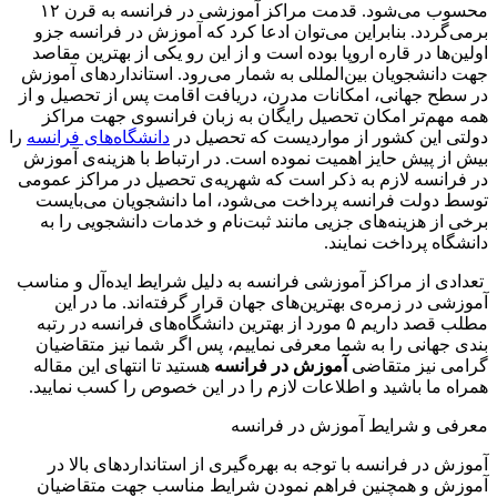
محسوب می‌شود. قدمت مراکز آموزشی در فرانسه به قرن ۱۲
برمی‌گردد. بنابراین می‌توان ادعا کرد که آموزش در فرانسه جزو
اولین‌ها در قاره اروپا بوده است و از این رو یکی از بهترین مقاصد
جهت دانشجویان بین‌المللی به شمار می‌رود. استانداردهای آموزش
در سطح جهانی، امکانات مدرن، دریافت اقامت پس از تحصیل و از
همه مهم‌تر امکان تحصیل رایگان به زبان فرانسوی جهت مراکز
دولتی این کشور از مواردیست که تحصیل در
دانشگاه‌های فرانسه
را
بیش از پیش حایز اهمیت نموده است. در ارتباط با هزینه‌ی آموزش
در فرانسه لازم به ذکر است که شهریه‌ی تحصیل در مراکز عمومی
توسط دولت فرانسه پرداخت می‌شود، اما دانشجویان می‌بایست
برخی از هزینه‌های جزیی مانند ثبت‌نام و خدمات دانشجویی را به
دانشگاه پرداخت نمایند.
تعدادی از مراکز آموزشی فرانسه به دلیل شرایط ایده‌آل و مناسب
آموزشی در زمره‌ی بهترین‌های جهان قرار گرفته‌اند. ما در این
مطلب قصد داریم ۵ مورد از بهترین دانشگاه‌های فرانسه در رتبه
بندی جهانی را به شما معرفی نماییم، پس اگر شما نیز متقاضیان
گرامی نیز متقاضی
آموزش در فرانسه
هستید تا انتهای این مقاله
همراه ما باشید و اطلاعات لازم را در این خصوص را کسب نمایید.
معرفی و شرایط آموزش در فرانسه
آموزش در فرانسه با توجه به بهره‌گیری از استانداردهای بالا در
آموزش و همچنین فراهم نمودن شرایط مناسب جهت متقاضیان