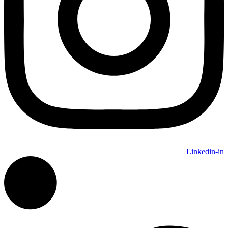
Linkedin-in