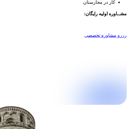
کار در مجارستان
مشــاوره اولیه رایگان:
021 9100 4757
رزرو مشاوره تخصصی