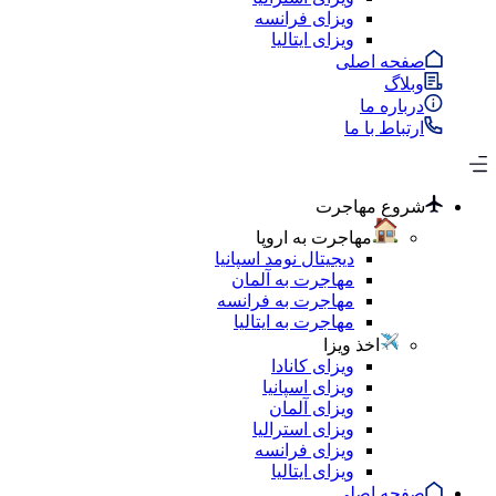
ویزای فرانسه
ویزای ایتالیا
صفحه اصلی
وبلاگ
درباره ما
ارتباط با ما
شروع مهاجرت
مهاجرت به اروپا
دیجیتال نومد اسپانیا
مهاجرت به آلمان
مهاجرت به فرانسه
مهاجرت به ایتالیا
اخذ ویزا
ویزای کانادا
ویزای اسپانیا
ویزای آلمان
ویزای استرالیا
ویزای فرانسه
ویزای ایتالیا
صفحه اصلی