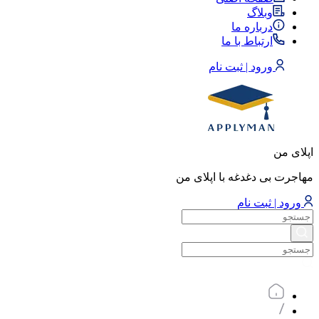
وبلاگ
درباره ما
ارتباط با ما
ورود | ثبت نام
اپلای من
مهاجرت بی دغدغه با اپلای من
ورود | ثبت نام