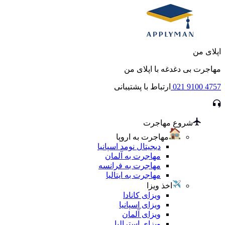
اپلای من
مهاجرت بی دغدغه با اپلای من
021 9100 4757
ارتباط با پشتیبانی
شروع مهاجرت
مهاجرت به اروپا
دیجیتال نومد اسپانیا
مهاجرت به آلمان
مهاجرت به فرانسه
مهاجرت به ایتالیا
اخذ ویزا
ویزای کانادا
ویزای اسپانیا
ویزای آلمان
ویزای استرالیا