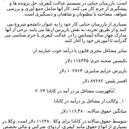
است. بازرسان جنایی در سیستم عدالت کیفری، حل پرونده ها و
پیشگیری از جرم کار می کنند. کار آنها شامل جمع آوری و بررسی
شواهد، مصاحبه با مظنونان و شاهدان و دستگیری است.
بسیاری از بازرسان جنایی کار خود را به عنوان دانشجو شروع می
کنند و از طریق تجربه، به نقش بازپرس ارتقا می یابند. برخی از آنها
مدارک چهار ساله لیسانس را در عدالت کیفری یا جرم شناسی می
گذرانند تا آموزش خود را آغاز کنند.
سایر مشاغل مجری قانون با درآمد خوب عبارتند از:
تکنسین صحنه جرم: ۱۱۸۳۳۵ دلار
بازپرس جرایم سایبری: ۱۰۲۷۶۴ دلار
افسر پلیس: ۸۷۲۸۲ دلار
۱۰_ وکالت از مشاغل پر درآمد در کانادا
میانگین حقوق سالانه: ۱۱۶,۴۸۰ دلار
متوسط ​​حقوق سالانه در کانادا برای وکلا ۱۱۶۴۸۰ دلار است. وکلا در
بسیاری از انواع حقوق مانند کیفری، ازدواج، شرکتی و مالی تخصص