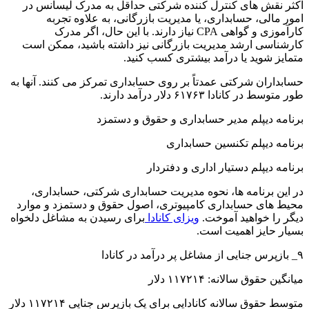
اکثر نقش های کنترل کننده شرکتی حداقل به مدرک لیسانس در
امور مالی، حسابداری، یا مدیریت بازرگانی، به علاوه تجربه
کارآموزی و گواهی CPA نیاز دارند. با این حال، اگر مدرک
کارشناسی ارشد مدیریت بازرگانی نیز داشته باشید، ممکن است
متمایز شوید یا درآمد بیشتری کسب کنید.
حسابداران شرکتی عمدتاً بر روی حسابداری تمرکز می کنند. آنها به
طور متوسط ​​در کانادا ۶۱۷۶۳ دلار درآمد دارند.
برنامه دیپلم مدیر حسابداری و حقوق و دستمزد
برنامه دیپلم تکنسین حسابداری
برنامه دیپلم دستیار اداری و دفتردار
در این برنامه ها، نحوه مدیریت حسابداری شرکتی، حسابداری،
محیط های حسابداری کامپیوتری، اصول حقوق و دستمزد و موارد
دیگر را خواهید آموخت.
ویزای کانادا
برای رسیدن به مشاغل دلخواه
بسیار حایز اهمیت است.
۹_ بازپرس جنایی از مشاغل پر درآمد در کانادا
میانگین حقوق سالانه: ۱۱۷۲۱۴ دلار
متوسط ​​حقوق سالانه کانادایی برای یک بازپرس جنایی ۱۱۷۲۱۴ دلار