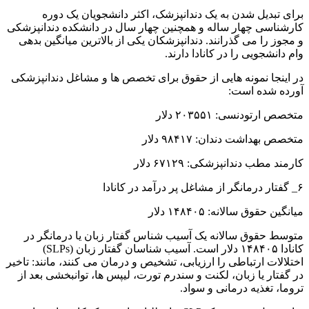
برای تبدیل شدن به یک دندانپزشک، اکثر دانشجویان یک دوره
کارشناسی چهار ساله و همچنین چهار سال در دانشکده دندانپزشکی
و مجوز را می گذرانند. دندانپزشکان یکی از بالاترین میانگین بدهی
وام دانشجویی را در کانادا دارند.
در اینجا نمونه هایی از حقوق برای تخصص ها و مشاغل دندانپزشکی
آورده شده است:
متخصص ارتودنسی: ۲۰۳۵۵۱ دلار
متخصص بهداشت دندان: ۹۸۴۱۷ دلار
کارمند مطب دندانپزشکی: ۶۷۱۲۹ دلار
۶_ گفتار درمانگر از مشاغل پر درآمد در کانادا
میانگین حقوق سالانه: ۱۴۸۴۰۵ دلار
متوسط ​​حقوق سالانه یک آسیب شناس گفتار زبان یا درمانگر در
کانادا ۱۴۸۴۰۵ دلار است. آسیب شناسان گفتار زبان (SLPs)
اختلالات ارتباطی را ارزیابی، تشخیص و درمان می کنند، مانند: تاخیر
در گفتار یا زبان، لکنت و سندرم تورت، لیپس ها، توانبخشی بعد از
تروما، تغذیه درمانی و سواد.