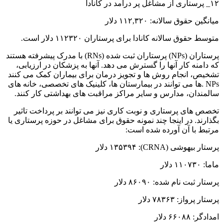
۱۲_ پرستاری از مشاغل پر درآمد در کانادا
میانگین حقوق سالانه: ۱۱۲,۳۲۰ دلار
متوسط ​​حقوق سالانه کانادا برای پرستاران ۱۱۲۳۲۰ دلار است.
پرستاران (NPs) پرستاران ثبت شده (RNs) با مدرک پیشرفته هستند
که دامنه کار آنها را گسترش می دهد. آنها به پزشکان در ارزیابی،
تشخیص، انجام روش ها و تجویز درمان برای بیماران کمک می کنند
NPs .ها می توانند در بیمارستان ها، کلینیک های تخصصی، خانه های
سالمندان، مدارس و سایر مراکز مراقبت های بهداشتی کار کنند.
تخصص های پرستاری و نوبت کاری نیز می توانند بر پرداخت تاثیر
بگذارند. در اینجا چند نمونه حقوق برای مشاغل در حوزه پرستاری یا
مرتبط با آن آورده شده است:
پرستار بیهوشی (CRNA): ۱۳۵۳۹۴ دلار
ماما: ۱۱۰۷۳۰ دلار
پرستار ثبت نام شده: ۸۶۰۹۰ دلار
پرستار پرواز: ۷۸۳۶۳ دلار
امدادگر: ۶۶۰۸۸ دلار