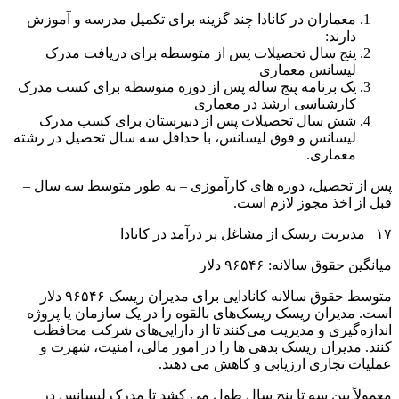
معماران در کانادا چند گزینه برای تکمیل مدرسه و آموزش
دارند:
پنج سال تحصیلات پس از متوسطه برای دریافت مدرک
لیسانس معماری
یک برنامه پنج ساله پس از دوره متوسطه برای کسب مدرک
کارشناسی ارشد در معماری
شش سال تحصیلات پس از دبیرستان برای کسب مدرک
لیسانس و فوق لیسانس، با حداقل سه سال تحصیل در رشته
معماری.
پس از تحصیل، دوره های کارآموزی – به طور متوسط ​​سه سال –
قبل از اخذ مجوز لازم است.
۱۷_ مدیریت ریسک از مشاغل پر درآمد در کانادا
میانگین حقوق سالانه: ۹۶۵۴۶ دلار
متوسط ​​حقوق سالانه کانادایی برای مدیران ریسک ۹۶۵۴۶ دلار
است. مدیران ریسک ریسک‌های بالقوه را در یک سازمان یا پروژه
اندازه‌گیری و مدیریت می‌کنند تا از دارایی‌های شرکت محافظت
کنند. مدیران ریسک بدهی ها را در امور مالی، امنیت، شهرت و
عملیات تجاری ارزیابی و کاهش می دهند.
معمولاً بین سه تا پنج سال طول می کشد تا مدرک لیسانس در