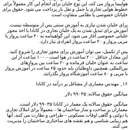
هواپیما پرواز می کند، این نوع خلبان برای انجام این کار معمولاً برای
خطوط هوایی تجاری یا حمل و نقل بار پرداخت می شود. حقوق برای
خلبانان خصوصی یا نظامی متفاوت است.
برای خلبان شدن نیازی به آموزش سنتی پس از متوسطه نیست.
آموزش برای تبدیل شدن به یک خلبان تجاری در کانادا با اخذ مجوز
خلبانی خصوصی آغاز می شود. این گواهینامه به ۲۰ ساعت پرواز با
مربی پرواز و ۲۰ ساعت پرواز انفرادی نیاز دارد.
پس از تکمیل، می توان آموزش برای مجوز تجاری را شروع کنید.
این معادل حداقل ۲۰۰ ساعت در هوا است – ۱۰۰ ساعت از این
ساعت به عنوان خلبان فرمانده و ۲۰ ساعت بین پروازهای
بین‌المللی. همچنین داوطلبان باید حدود ۶۵ ساعت در آموزش پرواز
با مربی و ۸۰ ساعت آموزشگاه پرواز بگذرانند.
۱۶_ مهندس معماری از مشاغل پر درآمد در کانادا
میانگین حقوق سالانه: ۹۹۰۳۵ دلار
میانگین حقوق سالانه یک معمار در کانادا ۹۹۰۳۵ دلار است.
معماران بر ساخت و ساز ساختمان ها – معمولاً برای املاک تجاری
یا دولتی و گاهی اوقات مسکونی – طراحی و نظارت می کنند. آنها
هم زیبایی شناسی و هم نقشه های ساختاری ساختمان را مدیریت
می کنند.