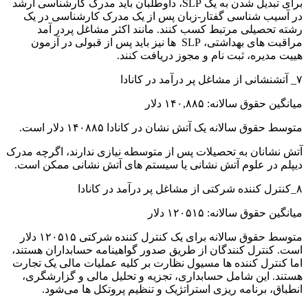
برای تبدیل شدن به یک SLP، داوطلبان باید مدرک کارشناسی ارشد
در آسیب شناسی گفتار-زبان پس از یک مدرک کارشناسی در یک
رشته تحصیلی مرتبط کسب کنند. مانند اکثر مشاغل پردر آمد
مراقبت های بهداشتی، SLP ها نیز باید پس از قبولی در آزمون
هییت مدیره، ثبت نام و مجوز دریافت کنند.
۷_ آتشنشانی از مشاغل پر درآمد در کانادا
میانگین حقوق سالانه: ۱۴۰,۸۸۵ دلار
متوسط ​​حقوق سالانه یک آتش نشان در کانادا ۱۴۰۸۸۵ دلار است.
آتش نشانان به تحصیلات پس از متوسطه نیازی ندارند، اگرچه مدرک
دیپلم در علوم آتش نشانی یا سیستم های آتش نشانی ممکن است.
۸_کنترل کننده شرکتی از مشاغل پر درآمد در کانادا
میانگین حقوق سالانه: ۱۲۰۵۱۵ دلار
متوسط ​​حقوق سالانه برای یک کنترل کننده شرکتی ۱۲۰۵۱۵ دلار
است. کنترل کنندگان از طریق صدور گواهینامه حسابداران هستند،
اما کنترل کننده ها مسیول نظارت بر کلیه عملیات مالی یک تجارت
هستند. این شامل حسابداری، تجزیه و تحلیل مالی و گزارشگری،
انطباق، برنامه ریزی استراتژیک و تنظیم پروتکل ها می‌شود.