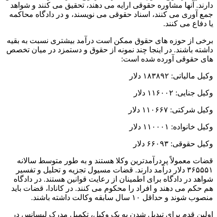
دارند. آنها مشاوره حقوقی ارایه می دهند، تحقیق می کنند و شواهد
جمع آوری می کنند، اسناد حقوقی می نویسند، و در دادگاه محاکمه
یا دفاع می کنند.
برخی از حوزه های حقوق ممکن است درآمد بیشتری نسبت به بقیه
داشته باشند. در اینجا چند نمونه از حقوق و دستمزد در میان تخصص
های حقوقی آورده شده است:
وکیل مالیاتی: ۱۸۳۸۹۲ دلار
وکیل جنایی: ۱۱۶۰۰۲ دلار
وکیل شرکتی: ۱۱۰۶۶۷ دلار
وکیل خانواده: ۱۱۰۰۰۱ دلار
وکیل حقوقی: ۶۶۰۹۳ دلار
قضات معمولاً پردرآمدترین وکلا هستند و به طور متوسط ​​سالانه
۳۶۵۵۵۱ دلار درآمد دارند. قضات مسیول تجزیه و تحلیل و تفسیر
شواهد در دادگاه برای اطمینان از رعایت قوانین هستند. در دادگاه
هم حکم می دهند و افراد را محکوم می کنند. در کانادا، قضات باید
منصوب شوند و حداقل ۱۰ سال سابقه وکالت داشته باشند.
اولین قدم برای تبدیل شدن به یک وکیل، تکمیل مدرک لیسانس در