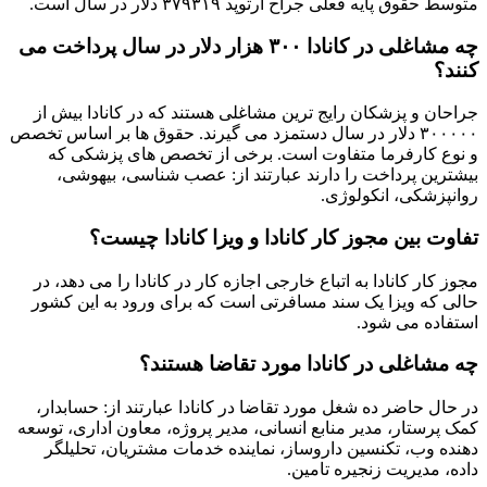
متوسط ​​حقوق پایه فعلی جراح ارتوپد ۳۷۹۳۱۹ دلار در سال است.
چه مشاغلی در کانادا ۳۰۰ هزار دلار در سال پرداخت می
کنند؟
جراحان و پزشکان رایج ترین مشاغلی هستند که در کانادا بیش از
۳۰۰۰۰۰ دلار در سال دستمزد می گیرند. حقوق ها بر اساس تخصص
و نوع کارفرما متفاوت است. برخی از تخصص های پزشکی که
بیشترین پرداخت را دارند عبارتند از: عصب شناسی، بیهوشی،
روانپزشکی، انکولوژی.
تفاوت بین مجوز کار کانادا و ویزا کانادا چیست؟
مجوز کار کانادا به اتباع خارجی اجازه کار در کانادا را می دهد، در
حالی که ویزا یک سند مسافرتی است که برای ورود به این کشور
استفاده می شود.
چه مشاغلی در کانادا مورد تقاضا هستند؟
در حال حاضر ده شغل مورد تقاضا در کانادا عبارتند از: حسابدار،
کمک پرستار، مدیر منابع انسانی، مدیر پروژه، معاون اداری، توسعه
دهنده وب، تکنسین داروساز، نماینده خدمات مشتریان، تحلیلگر
داده، مدیریت زنجیره تامین.