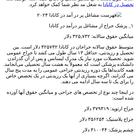
تحصیل در کانادا
به شغل مد نظر شما کمک خواهد کرد.
۱_ پزشک جراح از مشاغل پر درآمد در کانادا
میانگین حقوق سالانه: ۳۲۵,۷۳۲ دلار
متوسط ​​حقوق سالانه جراحان در کانادا ۳۲۵۷۳۲ دلار است. بین
تحصیل و رزیدنتی، حداقل ۱۳ سال طول می کشد تا جراح عمومی
شوید. تحصیلات مورد نیاز یک مدرک لیسانس و پس از آن گذراندن
دانشکده پزشکی است که معمولاً به هشت سال تحصیلی می‌انجامد.
همه کاندیداها یک دوره رزیدنتی جراحی عمومی را به مدت پنج سال
می گذرانند، اگرچه بسیاری از آنها یک رزیدنتی در یک تخصص خاص
را برای یک تا سه سال ادامه می دهند.
در اینجا چند نوع از تخصص های جراحی و میانگین حقوق آنها آورده
شده است:
جراح ارتوپد: ۳۷۹۳۱۹ دلار
جراح پلاستیک: ۳۵۶۲۵۴ دلار
چشم پزشک: ۳۱۰۰۴۴ دلار