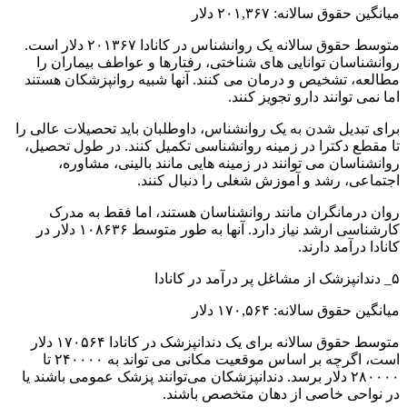
میانگین حقوق سالانه: ۲۰۱,۳۶۷ دلار
متوسط ​​حقوق سالانه یک روانشناس در کانادا ۲۰۱۳۶۷ دلار است.
روانشناسان توانایی های شناختی، رفتارها و عواطف بیماران را
مطالعه، تشخیص و درمان می کنند. آنها شبیه روانپزشکان هستند
اما نمی توانند دارو تجویز کنند.
برای تبدیل شدن به یک روانشناس، داوطلبان باید تحصیلات عالی را
تا مقطع دکترا در زمینه روانشناسی تکمیل کنند. در طول تحصیل،
روانشناسان می توانند در زمینه هایی مانند بالینی، مشاوره،
اجتماعی، رشد و آموزش شغلی را دنبال کنند.
روان درمانگران مانند روانشناسان هستند، اما فقط به مدرک
کارشناسی ارشد نیاز دارد. آنها به طور متوسط ​​۱۰۸۶۳۶ دلار در
کانادا درآمد دارند.
۵_ دندانپزشک از مشاغل پر درآمد در کانادا
میانگین حقوق سالانه: ۱۷۰,۵۶۴ دلار
متوسط ​​حقوق سالانه برای یک دندانپزشک در کانادا ۱۷۰۵۶۴ دلار
است، اگرچه بر اساس موقعیت مکانی می تواند به ۲۴۰۰۰۰ تا
۲۸۰۰۰۰ دلار برسد. دندانپزشکان می‌توانند پزشک عمومی باشند یا
در نواحی خاصی از دهان متخصص باشند.