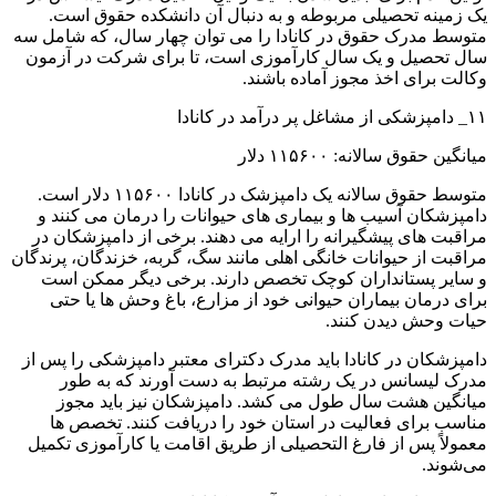
یک زمینه تحصیلی مربوطه و به دنبال آن دانشکده حقوق است.
متوسط ​​مدرک حقوق در کانادا را می توان چهار سال، که شامل سه
سال تحصیل و یک سال کارآموزی است، تا برای شرکت در آزمون
وکالت برای اخذ مجوز آماده باشند.
۱۱_ دامپزشکی از مشاغل پر درآمد در کانادا
میانگین حقوق سالانه: ۱۱۵۶۰۰ دلار
متوسط ​​حقوق سالانه یک دامپزشک در کانادا ۱۱۵۶۰۰ دلار است.
دامپزشکان آسیب ها و بیماری های حیوانات را درمان می کنند و
مراقبت های پیشگیرانه را ارایه می دهند. برخی از دامپزشکان در
مراقبت از حیوانات خانگی اهلی مانند سگ، گربه، خزندگان، پرندگان
و سایر پستانداران کوچک تخصص دارند. برخی دیگر ممکن است
برای درمان بیماران حیوانی خود از مزارع، باغ وحش ها یا حتی
حیات وحش دیدن کنند.
دامپزشکان در کانادا باید مدرک دکترای معتبر دامپزشکی را پس از
مدرک لیسانس در یک رشته مرتبط به دست آورند که به طور
میانگین هشت سال طول می کشد. دامپزشکان نیز باید مجوز
مناسب برای فعالیت در استان خود را دریافت کنند. تخصص ها
معمولاً پس از فارغ التحصیلی از طریق اقامت یا کارآموزی تکمیل
می‌شوند.