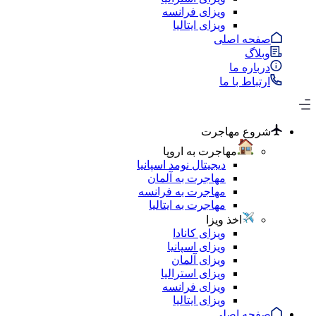
ویزای فرانسه
ویزای ایتالیا
صفحه اصلی
وبلاگ
درباره ما
ارتباط با ما
شروع مهاجرت
مهاجرت به اروپا
دیجیتال نومد اسپانیا
مهاجرت به آلمان
مهاجرت به فرانسه
مهاجرت به ایتالیا
اخذ ویزا
ویزای کانادا
ویزای اسپانیا
ویزای آلمان
ویزای استرالیا
ویزای فرانسه
ویزای ایتالیا
صفحه اصلی