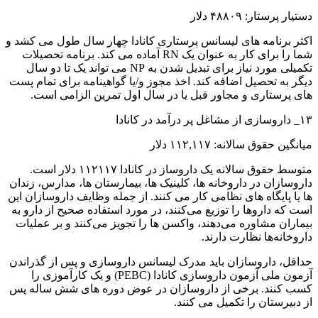
دستیار پرستار: ۴۸۸۰۹ دلار
اکثر برنامه های لیسانس پرستاری کانادا چهار سال طول می کشد و
شما را برای کار به عنوان یک RN آماده می کند. برنامه تحصیلات
تکمیلی مورد نیاز برای تبدیل شدن به NP می تواند یک تا دو سال
دیگر به تحصیل اضافه کند. اخذ مجوز و/یا گواهینامه برای تمام پست
های پرستاری و مجاور قبل یا در سال اول تمرین الزامی است.
۱۳_ داروسازی از مشاغل پر درآمد در کانادا
میانگین حقوق سالانه: ۱۱۲,۱۱۷ دلار
متوسط ​​حقوق سالانه یک داروساز در کانادا ۱۱۲۱۱۷ دلار است.
داروسازان در داروخانه ها، کلینیک ها، بیمارستان ها، مدارس، زندان
ها یا پایگاه های نظامی کار می کنند. از جمله وظایف داروسازان این
است که داروها را توزیع می‌کنند، در مورد استفاده صحیح از دارو به
بیماران مشاوره می‌دهند، واکسن ها را تجویز می‌کنند و بر عملیات
داروخانه‌ها نظارت دارند.
حداقل، داروسازان باید مدرک لیسانس داروسازی و پس از گذراندن
آزمون ملی آزمون داروسازی کانادا (PEBC) و یک کارآموزی را
کسب کنند. برخی از داروسازان در عوض دوره های شش ساله پس
از دبیرستان را تکمیل می کنند.