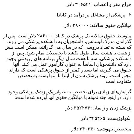
جراح مغز و اعصاب: ۳۰۶۵۴۱ دلار
۲_ پزشکی از مشاغل پر درآمد در کانادا
میانگین حقوق سالانه: ۲۸۶۰۰۰ دلار
متوسط ​​حقوق سالانه یک پزشک در کانادا ۲۸۶۰۰۰ دلار است. پس از
گذراندن مدرک لیسانس، دانشجویان به دانشکده پزشکی می روند،
که بسته به تعداد دروسی که در سال می گذرانند، ممکن است بیش
از هفت یا هشت سال طول بکشد تا تحصیلات تمام شود. پس از
دانشکده پزشکی، سه تا هفت سال دیگر برنامه های رزیدنتی وجود
دارد که دانشجویان اساساً به عنوان کارآموز عمل می کنند. آنها
حقوق می گیرند، اما بسیار کمتر از حقوق پزشکی است که دارای
مجوز است. روند پزشک شدن از ابتدا تا انتها بسته به تخصص
متفاوت است.
گرایش‌های زیادی برای تخصص به عنوان یک پزشک پزشکی وجود
دارد. در اینجا چند نمونه با میانگین حقوق آنها آورده شده است:
پزشک زنان و زایمان: ۳۵۲۲۷۴ دلار
انکولوژیست: ۳۴۵۴۶۵ دلار
متخصص بیهوشی: ۳۴۰۳۴۰ دلار