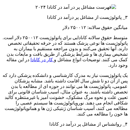
۳_ پاتولوژیست از مشاغل پر درآمد در کانادا
میانگین حقوق سالانه: ۲۵۰۰۱۲ دلار
متوسط ​​حقوق سالانه کانادایی برای پاتولوژیست ۲۵۰۰۱۲ دلار است.
پاتولوژیست ها نوعی پزشک هستند که در حرفه تحقیقاتی تخصص
دارند. آنها تحقیق می‌کنند و بدون مراجعه مستقیم با بیماران به
تشخیص بیماری ها و شرایط پزشکی از طریق بافت و مایعات بدن
کمک می کنند. توضیحات انواع مشاغل و
کار در کانادا
در این مقاله
وجود دارد.
یک پاتولوژیست نیاز به مدرک کارشناسی و دانشکده پزشکی دارد که
پس از آن دو تا شش سال اقامت داشته باشد. مشابه پزشکان
عمومی، پاتولوژیست ها می توانند در حوزه ای از مطالعه یا بدن
تخصص داشته باشند. به عنوان مثال، آسیب شناسان قانونی برای
تعیین علت و نحوه مرگ مشکوک، خشونت آمیز یا غیرمنتظره کالبد
شکافی انجام می دهند. نوروپاتولوژیست ها سیستم عصبی را
مطالعه می کنند، آسیب شناسان ژنتیکی ژن ها و هماتوپاتولوژیست
ها خون را مطالعه می کنند.
۴_ روانشناس از مشاغل پر درآمد در کانادا