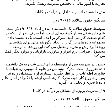
تجارت یا امور مالی با تخصص مدیریت ریسک بگیرید.
۱۸_ دانشمند داده از مشاغل پر درآمد در کانادا
میانگین حقوق سالانه: ۹۰۶۴۶ دلار
متوسط ​​حقوق سالانه یک دانشمند داده در کانادا ۹۰۶۴۶ دلار است.
علم داده شغل بسیار گسترده ای است، اما صرف نظر از اینکه در
کدام صنعت کار می کنید، تمرکز بر اعداد است. یک دانشمند داده،
مجموعه داده های بزرگ را با ایجاد الگوریتم هایی برای شناسایی
روندها پردازش و تجزیه و تحلیل می کند. این روندها به توسعه
محصول، طراحی نرم افزار و فناوری، بازاریابی و موارد دیگر کمک
می کند.
حضور در مدرسه پس از متوسطه برای تبدیل شدن به یک دانشمند
داده ضروری است. مدرک لیسانس در علوم کامپیوتر، ریاضیات یا
فناوری اطلاعات را در نظر بگیرید. بسیاری از دانشمندان داده نیز
پس از شروع کار خود، مدرک کارشناسی ارشد یا دکترا در آمار، علم
داده یا تجزیه و تحلیل می گیرند.
۱۹_ مدیریت پروژه از مشاغل پر درآمد در کانادا
میانگین حقوق سالانه: ۸۷۵۴۶ دلار