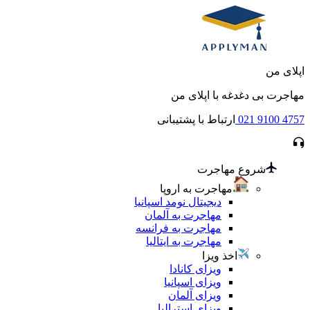
اپلای من
مهاجرت بی دغدغه با اپلای من
021 9100 4757
ارتباط با پشتیبانی
شروع مهاجرت
مهاجرت به اروپا
دیجیتال نومد اسپانیا
مهاجرت به آلمان
مهاجرت به فرانسه
مهاجرت به ایتالیا
اخذ ویزا
ویزای کانادا
ویزای اسپانیا
ویزای آلمان
ویزای استرالیا