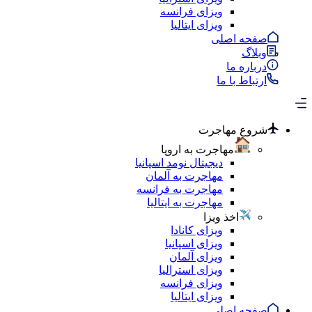
ویزای فرانسه
ویزای ایتالیا
صفحه اصلی
وبلاگ
درباره ما
ارتباط با ما
شروع مهاجرت
مهاجرت به اروپا
دیجیتال نومد اسپانیا
مهاجرت به آلمان
مهاجرت به فرانسه
مهاجرت به ایتالیا
اخذ ویزا
ویزای کانادا
ویزای اسپانیا
ویزای آلمان
ویزای استرالیا
ویزای فرانسه
ویزای ایتالیا
صفحه اصلی