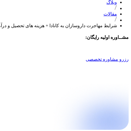
وبلاگ
مقالات
شرایط مهاجرت داروسازان به کانادا + هزینه های تحصیل و درآم
مشــاوره اولیه رایگان:
021 9100 4757
رزرو مشاوره تخصصی