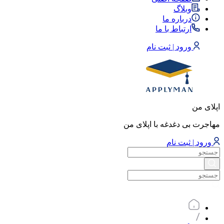
وبلاگ
درباره ما
ارتباط با ما
ورود | ثبت نام
اپلای من
مهاجرت بی دغدغه با اپلای من
ورود | ثبت نام