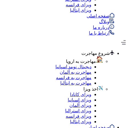
ویزای فرانسه
ویزای ایتالیا
صفحه اصلی
وبلاگ
درباره ما
ارتباط با ما
شروع مهاجرت
مهاجرت به اروپا
دیجیتال نومد اسپانیا
مهاجرت به آلمان
مهاجرت به فرانسه
مهاجرت به ایتالیا
اخذ ویزا
ویزای کانادا
ویزای اسپانیا
ویزای آلمان
ویزای استرالیا
ویزای فرانسه
ویزای ایتالیا
صفحه اصلی