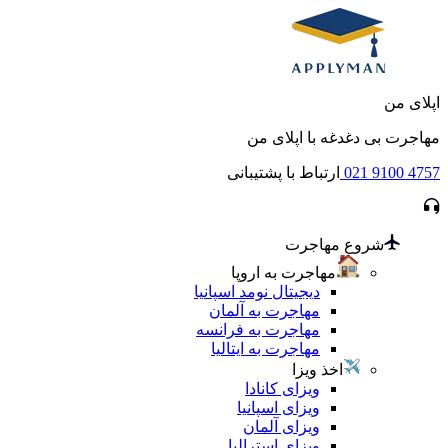
اپلای من
مهاجرت بی دغدغه با اپلای من
021 9100 4757
ارتباط با پشتیبانی
شروع مهاجرت
مهاجرت به اروپا
دیجیتال نومد اسپانیا
مهاجرت به آلمان
مهاجرت به فرانسه
مهاجرت به ایتالیا
اخذ ویزا
ویزای کانادا
ویزای اسپانیا
ویزای آلمان
ویزای استرالیا