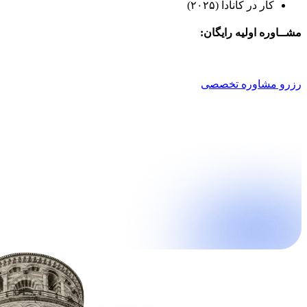
کار در کانادا (۲۰۲۵)
مشــاوره اولیه رایگان:
021 9100 4757
رزرو مشاوره تخصصی