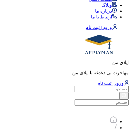
وبلاگ
درباره ما
ارتباط با ما
ورود | ثبت نام
اپلای من
مهاجرت بی دغدغه با اپلای من
ورود | ثبت نام