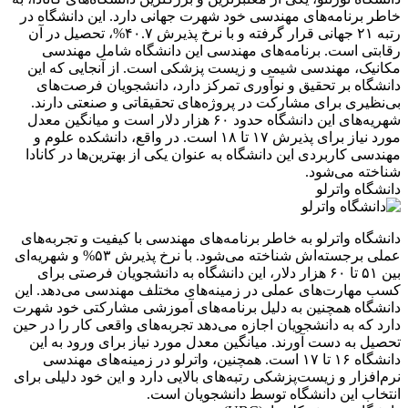
خاطر برنامه‌های مهندسی خود شهرت جهانی دارد. این دانشگاه در
رتبه ۲۱ جهانی قرار گرفته و با نرخ پذیرش ۴۰.۷%، تحصیل در آن
رقابتی است. برنامه‌های مهندسی این دانشگاه شامل مهندسی
مکانیک، مهندسی شیمی و زیست پزشکی است. از آنجایی که این
دانشگاه بر تحقیق و نوآوری تمرکز دارد، دانشجویان فرصت‌های
بی‌نظیری برای مشارکت در پروژه‌های تحقیقاتی و صنعتی دارند.
شهریه‌های این دانشگاه حدود ۶۰ هزار دلار است و میانگین معدل
مورد نیاز برای پذیرش ۱۷ تا ۱۸ است. در واقع، دانشکده علوم و
مهندسی کاربردی این دانشگاه به عنوان یکی از بهترین‌ها در کانادا
شناخته می‌شود.
دانشگاه واترلو
دانشگاه واترلو به خاطر برنامه‌های مهندسی با کیفیت و تجربه‌های
عملی برجسته‌اش شناخته می‌شود. با نرخ پذیرش ۵۳% و شهریه‌ای
بین ۵۱ تا ۶۰ هزار دلار، این دانشگاه به دانشجویان فرصتی برای
کسب مهارت‌های عملی در زمینه‌های مختلف مهندسی می‌دهد. این
دانشگاه همچنین به دلیل برنامه‌های آموزشی مشارکتی خود شهرت
دارد که به دانشجویان اجازه می‌دهد تجربه‌های واقعی کار را در حین
تحصیل به دست آورند. میانگین معدل مورد نیاز برای ورود به این
دانشگاه ۱۶ تا ۱۷ است. همچنین، واترلو در زمینه‌های مهندسی
نرم‌افزار و زیست‌پزشکی رتبه‌های بالایی دارد و این خود دلیلی برای
انتخاب این دانشگاه توسط دانشجویان است.