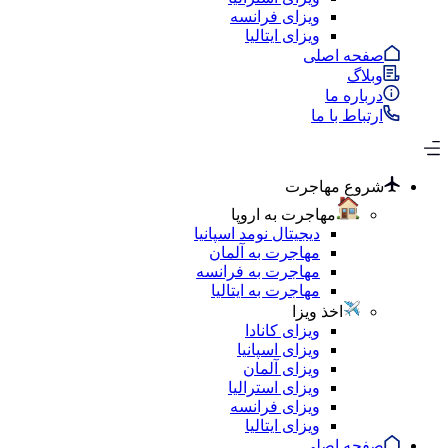
ویزای فرانسه
ویزای ایتالیا
صفحه اصلی
وبلاگ
درباره ما
ارتباط با ما
شروع مهاجرت
مهاجرت به اروپا
دیجیتال نومد اسپانیا
مهاجرت به آلمان
مهاجرت به فرانسه
مهاجرت به ایتالیا
اخذ ویزا
ویزای کانادا
ویزای اسپانیا
ویزای آلمان
ویزای استرالیا
ویزای فرانسه
ویزای ایتالیا
صفحه اصلی