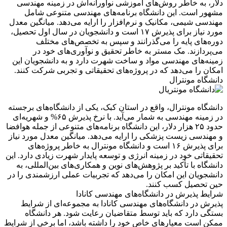
دلار، به خاطر روش‌های آموزشی نوآورانه‌اش در زمینه مهندسی
مشهور است. این دانشگاه برنامه‌های مهندسی متنوعی شامل
مهندسی شیمی، مکانیک و نرم‌افزار را ارایه می‌دهد. میانگین معدل
مورد نیاز برای پذیرش ۱۷ است و دانشجویان در سال اول تحصیل،
دوره‌های پایه را می‌گذرانند و سپس به تخصص‌های مختلف
می‌پردازند. مک مستر به خاطر تحقیق و نوآوری‌های خود در
زمینه‌های مهندسی مواد و ساخت شهرت دارد و به دانشجویان این
امکان را می‌دهد که در پروژه‌های تحقیقاتی و تجربی شرکت کنند.
دانشگاه مونترال
دانشگاه مونترال، واقع در استان کبک، یکی از دانشگاه‌های برجسته
در زمینه مهندسی به شمار می‌آید. با نرخ پذیرش ۶۵% و شهریه‌ای
حدود ۲۵ هزار دلار، این دانشگاه برنامه‌های متنوعی از جمله هوافضا
و مهندسی زیست پزشکی را ارایه می‌دهد. میانگین معدل مورد نیاز
برای پذیرش ۱۶ است و دانشگاه مونترال به خاطر پروژه‌های
تحقیقاتی خود در زمینه انرژی و توسعه پایدار شهرت زیادی دارد. این
دانشگاه با تأکید بر پژوهش‌های نوین و همکاری‌های بین‌المللی، به
دانشجویان این امکان را می‌دهد که تجربیات عملی ارزشمندی را در
حین تحصیل کسب کنند.
شرایط پذیرش در دانشگاه‌های مهندسی کانادا
پذیرش در دانشگاه‌های مهندسی کانادا به مجموعه‌ای از شرایط
بستگی دارد که باید توسط متقاضیان رعایت شود. هر دانشگاه
ممکن است معیارهای خاص خود را داشته باشد، اما برخی از شرایط