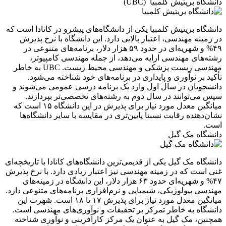
دانشگاه بریتیش کلمبیا (UBC)
دانشگاه بریتیش کلمبیا یکی از دانشگاه‌های پیشرو در کانادا است که
در زمینه مهندسی، اعتبار بالایی دارد. این دانشگاه با نرخ پذیرش
۴۹% و شهریه‌ای در حدود ۵۹ هزار دلار، برنامه‌های متنوعی در
رشته‌های مهندسی ارایه می‌دهد، از جمله مهندسی کامپیوتر،
مهندسی زیست پزشکی و مهندسی محیط زیست. UBC به خاطر
تأکید بر نوآوری و پایداری در برنامه‌های خود شناخته می‌شود.
دانشجویان در سال اول وارد یک برنامه درسی عمومی می‌شوند و
سپس می‌توانند در سال دوم به رشته‌های تخصصی‌تر بپردازند.
میانگین معدل مورد نیاز برای پذیرش در این دانشگاه ۱۵ است که
نشان‌دهنده رقابت نسبتا پایین‌تری در مقایسه با سایر دانشگاه‌ها
است.
دانشگاه مک گیل
دانشگاه مک گیل یکی از قدیمی‌ترین دانشگاه‌های کانادا با تاریخچه‌ای
غنی است که در زمینه مهندسی نیز اعتبار زیادی دارد. با نرخ پذیرش
۴۷% و شهریه‌ای حدود ۶۳ هزار دلار، این دانشگاه در زمینه‌های
مهندسی بیولوژیکی، شیمیایی و نرم‌افزاری برنامه‌های متنوعی دارد.
میانگین معدل مورد نیاز برای پذیرش ۱۷ تا ۱۸ است. شهرت این
دانشگاه به خاطر تمرکز بر تحقیقات و نوآوری‌های مهندسی است.
همچنین، مک گیل به عنوان یک مرکز کارآفرینی و نوآوری شناخته