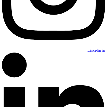
Linkedin-in