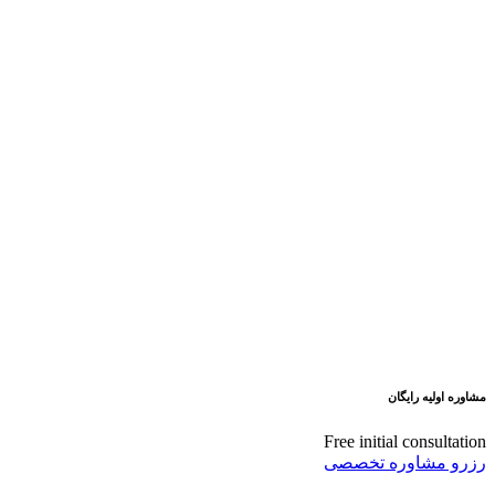
مشاوره اولیه رایگان
Free initial consultation
رزرو مشاوره تخصصی