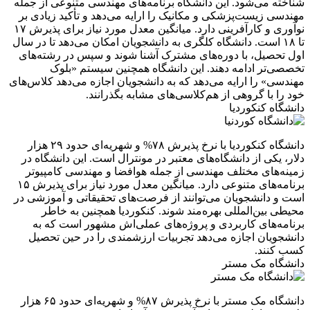
شناخته می‌شود. این دانشگاه برنامه‌های مهندسی متنوعی از جمله
مهندسی زیست‌پزشکی و مکانیک را ارایه می‌دهد و تأکید زیادی بر
نوآوری و کارآفرینی دارد. میانگین معدل مورد نیاز برای پذیرش ۱۷
تا ۱۸ است. دانشگاه کلگری به دانشجویان امکان می‌دهد تا در سال
اول تحصیل، با دوره‌های مشترک آشنا شوند و سپس در رشته‌های
تخصصی‌تر ادامه دهند. این دانشگاه همچنین سیستم «بلوک
مهندسی» را ارایه می‌دهد که به دانشجویان اجازه می‌دهد کلاس‌های
خود را با گروهی از هم‌کلاسی‌های مشابه بگذرانند.
دانشگاه کنکوردیا
دانشگاه کنکوردیا با نرخ پذیرش ۷۸% و شهریه‌ای حدود ۲۹ هزار
دلار، یکی از دانشگاه‌های معتبر در مونترال است. این دانشگاه در
زمینه‌های مختلف مهندسی از جمله هوافضا و مهندسی کامپیوتر
برنامه‌های متنوعی دارد. میانگین معدل مورد نیاز برای پذیرش ۱۵
است و دانشجویان می‌توانند از فرصت‌های تحقیقاتی و آموزشی در
محیطی بین‌المللی بهره‌مند شوند. کنکوردیا همچنین به خاطر
برنامه‌های کاربردی و پروژه‌های عملی‌اش مشهور است که به
دانشجویان اجازه می‌دهد تجربیات ارزشمندی را در حین تحصیل
کسب کنند.
دانشگاه مک مستر
دانشگاه مک مستر با نرخ پذیرش ۸۷% و شهریه‌ای حدود ۶۵ هزار