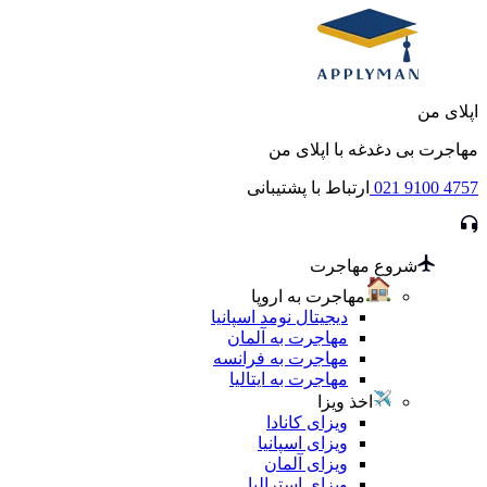
اپلای من
مهاجرت بی دغدغه با اپلای من
021 9100 4757
ارتباط با پشتیبانی
شروع مهاجرت
مهاجرت به اروپا
دیجیتال نومد اسپانیا
مهاجرت به آلمان
مهاجرت به فرانسه
مهاجرت به ایتالیا
اخذ ویزا
ویزای کانادا
ویزای اسپانیا
ویزای آلمان
ویزای استرالیا