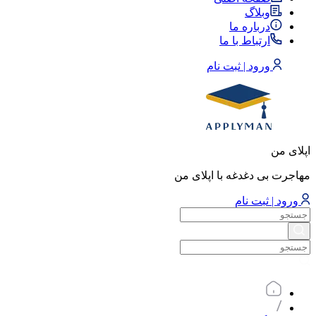
وبلاگ
درباره ما
ارتباط با ما
ورود | ثبت نام
اپلای من
مهاجرت بی دغدغه با اپلای من
ورود | ثبت نام