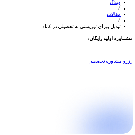
وبلاگ
مقالات
تبدیل ویزای توریستی به تحصیلی در کانادا
مشــاوره اولیه رایگان:
021 9100 4757
رزرو مشاوره تخصصی