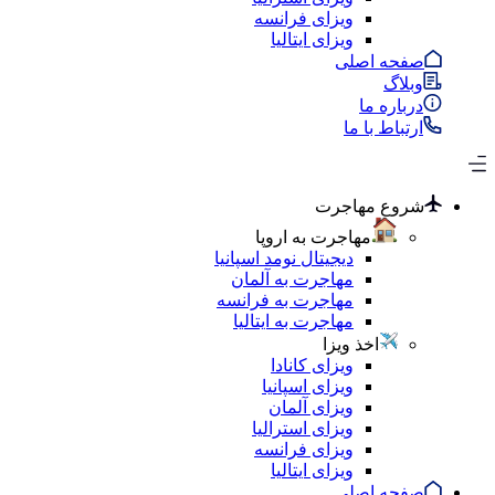
ویزای فرانسه
ویزای ایتالیا
صفحه اصلی
وبلاگ
درباره ما
ارتباط با ما
شروع مهاجرت
مهاجرت به اروپا
دیجیتال نومد اسپانیا
مهاجرت به آلمان
مهاجرت به فرانسه
مهاجرت به ایتالیا
اخذ ویزا
ویزای کانادا
ویزای اسپانیا
ویزای آلمان
ویزای استرالیا
ویزای فرانسه
ویزای ایتالیا
صفحه اصلی