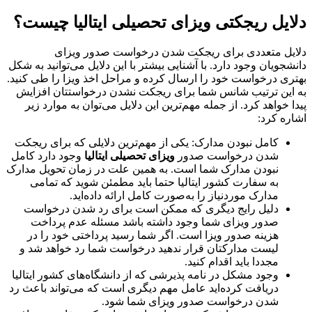
دلایل ریجکتی ویزای تحصیلی ایتالیا چیست؟
دلایل متعددی برای ریجکت شدن درخواست صدور ویزای
دانشجویان وجود دارد. با آشنایی بیشتر با این دلایل می‌توانید به شکل
بهتری درخواست خود را ارسال کرده و مراحل اخذ ویزا را طی کنید.
به این ترتیب شانس شما برای ریجکت نشدن درخواستتان افزایش
پیدا خواهد کرد. از جمله مهم‌ترین این دلایل می‌توان به موارد زیر
اشاره کرد:
کامل نبودن مدارک: یکی از مهم‌ترین دلایلی که برای ریجکت
شدن درخواست صدور
ویزای تحصیلی ایتالیا
وجود دارد کامل
نبودن مدارک شما است. به همین علت در زمان تحویل مدارک
به سفارت کشور ایتالیا حتما باید مطمئن شوید که تمامی
مدارک موردنیاز را به‌صورت کامل ارائه داده‌اید.
دلیل رایج دیگری که ممکن است برای رد شدن درخواست
صدور ویزای شما وجود داشته باشد مسئله عدم پرداخت
هزینه صدور ویزا است. اگر شما رسید پرداختی خود را در
لیست مدارکتان قرار ندهید درخواست شما رد خواهد شد و
مجددا باید اقدام کنید.
وجود مشکل در نامه پذیرشی که از دانشگاه‌های کشور ایتالیا
دریافت کرده‌اید عامل مهم دیگری است که می‌تواند باعث رد
شدن درخواست صدور ویزای شما شود.