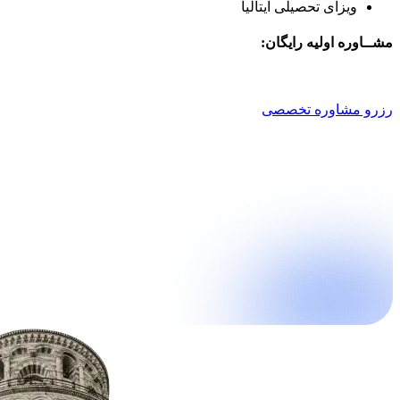
ویزای تحصیلی ایتالیا
مشــاوره اولیه رایگان:
021 9100 4757
رزرو مشاوره تخصصی