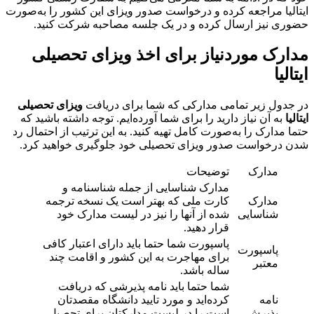
ایتالیا مراجعه کرده و درخواست صدور ویزای این کشور را به‌صورت
حضوری نیز ارسال کرده و در یک جلسه مصاحبه شرکت کنید.
مدارک موردنیاز برای اخذ ویزای تحصیلی
ایتالیا
در جدول زیر تمامی مدارکی که شما برای دریافت
ویزای تحصیلی
ایتالیا
به آن نیاز دارید را برای شما آورده‌ایم. توجه داشته باشید که
حتما مدارک را به‌صورت کامل تهیه کنید. به این ترتیب از احتمال رد
شدن درخواست صدور ویزای تحصیلی خود جلوگیری خواهید کرد.
مدارک
توضیحات
مدارک شناسایی از جمله شناسنامه و
مدارک
کارت ملی که بهتر است یک نسخه ترجمه
شناسایی
شده از آنها را نیز در لیست مدارک خود
قرار دهید.
پاسپورت شما حتما باید دارای اعتبار کافی
پاسپورت
برای مهاجرت به این کشور و اقامت چند
معتبر
ساله باشد.
شما حتما باید نامه پذیرشی که دریافت
نامه
کرده‌اید و مورد تایید دانشگاه مقصدتان
پذیرش
است را در لیست مدارکتان برای تحصیل