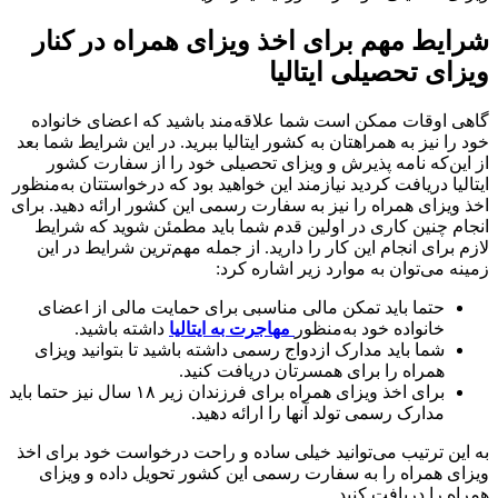
شرایط مهم برای اخذ ویزای همراه در کنار
ویزای تحصیلی ایتالیا
گاهی اوقات ممکن است شما علاقه‌مند باشید که اعضای خانواده
خود را نیز به همراهتان به کشور ایتالیا ببرید. در این شرایط شما بعد
از این‌که نامه پذیرش و ویزای تحصیلی خود را از سفارت کشور
ایتالیا دریافت کردید نیازمند این خواهید بود که درخواستتان به‌منظور
اخذ ویزای همراه را نیز به سفارت رسمی این کشور ارائه دهید. برای
انجام چنین کاری در اولین قدم شما باید مطمئن شوید که شرایط
لازم برای انجام این کار را دارید. از جمله مهم‌ترین شرایط در این
زمینه می‌توان به موارد زیر اشاره کرد:
حتما باید تمکن مالی مناسبی برای حمایت مالی از اعضای
خانواده خود به‌منظور
مهاجرت به ایتالیا
داشته باشید.
شما باید مدارک ازدواج رسمی داشته باشید تا بتوانید ویزای
همراه را برای همسرتان دریافت کنید.
برای اخذ ویزای همراه برای فرزندان زیر ۱۸ سال نیز حتما باید
مدارک رسمی تولد آنها را ارائه دهید.
به این ترتیب می‌توانید خیلی ساده و راحت درخواست خود برای اخذ
ویزای همراه را به سفارت رسمی این کشور تحویل داده و ویزای
همراه را دریافت کنید.