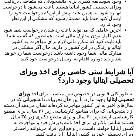
وجود سوسابقه کیفری برای دانشجویانی که متقاضی دریافت
ویزای تحصیلی کشور ایتالیا هستند باعث می‌شود تا درخواست
آنها رد شود. به همین علت پیش از این‌که درخواست خود را
ارسال کنید حتما باید مطمئن شوید که مشکلی از این نظر
وجود ندارد.
آخرین عاملی که می‌تواند باعث رد شدن درخواست شما شود
عدم کامل بودن مدارک مالی است. همانطور که گفتیم شما
باید ثابت کنید که تمکن مالی لازم برای مهاجرت به کشور
ایتالیا و زندگی در این کشور را دارید. حال اگر مشکلی در
مدارک مالی شما وجود داشته باشد درخواست شما رد خواهد
شد و باید دوباره اقدام به ارسال درخواست خود کنید.
آیا شرایط سنی خاصی برای اخذ ویزای
تحصیلی ایتالیا وجود دارد؟
به طور کلی قانونی در خصوص سن مناسب برای اخذ
ویزای
تحصیلی ایتالیا
وجود ندارد. با این حال تجربیات دانشجویانی که در
سال‌های اخیر به این کشور مهاجرت کرده‌اند نشان می‌دهد آن دسته
از دانشجویانی که برای مقاطع کارشناسی زیر ۲۶ سال، برای مقطع
کارشناسی ارشد زیر ۳۰ سال و برای مقطع دکتری زیر ۳۵ سال
هستند شانس بالاتری برای اخذ نامه پذیرش خود و مهاجرت به
کشور ایتالیا خواهند داشت. در واقع این افراد می‌توانند راحت‌تر
ویزای تحصیلی خود در کشور ایتالیا را دریافت کنند.