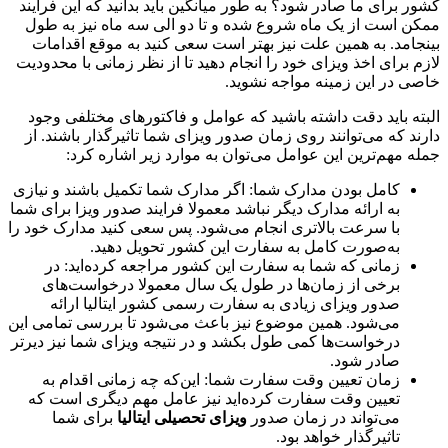
کشور برای ما صادر شود؟ به طور میانگین باید بدانید که این فرایند
ممکن است از یک ماه شروع شده و تا دو الی سه ماه نیز به طول
بینجامد. به همین علت نیز بهتر است سعی کنید به موقع اقدامات
لازم برای اخذ ویزای خود را انجام دهید تا از نظر زمانی با محدودیت
خاصی در این زمینه مواجه نشوید.
البته باید دقت داشته باشید که عوامل و فاکتورهای مختلفی وجود
دارند که می‌توانند روی زمان صدور ویزای شما تاثیرگذار باشند. از
جمله مهم‌ترین این عوامل می‌توان به موارد زیر اشاره کرد:
کامل بودن مدارک شما: اگر مدارک شما تکمیل باشند و نیازی
به ارائه مدارک دیگر نباشد معمولا فرایند صدور ویزا برای شما
با سرعت بالاتری انجام می‌شود. پس سعی کنید مدارک خود را
به‌صورت کامل به سفارت این کشور تحویل دهید.
زمانی که شما به سفارت این کشور مراجعه کرده‌اید: در
برخی از زمان‌ها در طول یک سال معمولا درخواست‌های
صدور ویزای زیادی به سفارت رسمی کشور ایتالیا ارائه
می‌شود. همین موضوع نیز باعث می‌شود تا بررسی تمامی این
درخواست‌ها کمی طول بکشد و در نتیجه ویزای شما نیز دیرتر
صادر شود.
زمان تعیین وقت سفارت شما: این‌که چه زمانی اقدام به
تعیین وقت سفارت کرده‌اید نیز عامل مهم دیگری است که
می‌تواند در زمان صدور
ویزای تحصیلی ایتالیا
برای شما
تاثیرگذار خواهد بود.