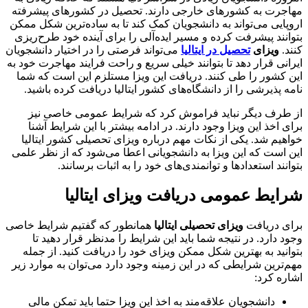
مهاجرت به کشورهای خارجی دارند. تحصیل در کشورهای پیشرفته
اروپایی می‌تواند به دانشجویان کمک کند تا به ساده‌ترین شکل ممکن
بتوانند پیشرفت کرده و مسیر ایده‌آلی را برای آینده خود طرح‌ریزی
کنند.
ویزای
تحصیل در ایتالیا
می‌تواند فرصتی را در اختیار دانشجویان
ایرانی قرار دهد تا بتوانند خیلی سریع و راحت فرایند مهاجرت خود به
این کشور را طی کنند. دریافت این ویزا مستلزم این است که شما
نامه پذیرشی را از دانشگاه‌های کشور ایتالیا دریافت کرده باشید.
از طرف دیگر نباید فراموش کرد که شرایط عمومی خاصی نیز
برای اخذ این ویزا وجود دارند. در ادامه بیشتر با این شرایط آشنا
خواهیم شد. یکی از نکات مهم درباره ویزای تحصیلی کشور ایتالیا
این است که این ویزا به دانشجویانی اعطا می‌شود که از نظر علمی
بتوانند استعدادها و توانمندی‌های خود را به اثبات برسانند.
شرایط عمومی دریافت ویزای ایتالیا
برای دریافت
ویزای تحصیلی ایتالیا
همانطور که گفتیم شرایط خاصی
وجود دارد. در نتیجه شما باید این شرایط را مدنظر قرار دهید تا
بتوانید به بهترین شکل ممکن ویزای خود را دریافت کنید. از جمله
مهم‌ترین شرایطی که در این زمینه وجود دارد می‌توان به موارد زیر
اشاره کرد:
دانشجویان علاقه‌مند به اخذ این ویزا حتما باید تمکن مالی