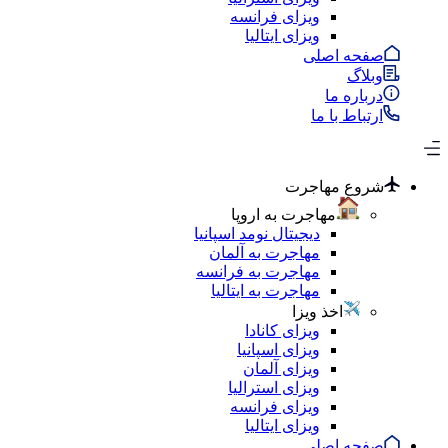
ویزای فرانسه
ویزای ایتالیا
صفحه اصلی
وبلاگ
درباره ما
ارتباط با ما
شروع مهاجرت
مهاجرت به اروپا
دیجیتال نومد اسپانیا
مهاجرت به آلمان
مهاجرت به فرانسه
مهاجرت به ایتالیا
اخذ ویزا
ویزای کانادا
ویزای اسپانیا
ویزای آلمان
ویزای استرالیا
ویزای فرانسه
ویزای ایتالیا
صفحه اصلی