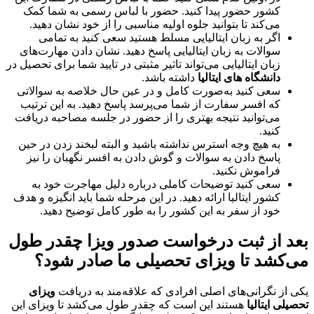
کشور حضور پیدا کنید. حضور با لباس رسمی به شما کمک
می‌کند تا بتوانید جلوه اولیه مناسبی را از خود نشان دهید.
اگر به زبان ایتالیایی مسلط هستید سعی کنید به تمامی
سوالات به زبان ایتالیایی پاسخ دهید. نشان دادن مهارت‌های
زبان ایتالیایی می‌تواند تاثیر مثبتی در تایید شما برای تحصیل در
دانشگاه های ایتالیا
داشته باشد.
سعی کنید به‌صورت کامل و در عین حال خلاصه به سوالاتی
که افسر سفارت از شما می‌پرسد پاسخ دهید. به این ترتیب
می‌توانید نتیجه بهتری را از حضور در جلسه مصاحبه دریافت
کنید.
به هیچ وجه استرس نداشته باشید و البته لبخند زدن در حین
پاسخ دادن به سوالات و گوش دادن به افسر نگهبان را نیز
فراموش نکنید.
سعی کنید توضیحات کاملی درباره دلیل مهاجرت خود به
کشور ایتالیا ارائه دهید. در این مرحله شما باید انگیزه و هدف
خود از سفر به این کشور را به طور کامل توضیح دهید.
بعد از ثبت درخواست صدور ویزا چقدر طول
می‌کشد تا ویزای تحصیلی ما صادر شود؟
یکی از نگرانی‌های اصلی افرادی که علاقه‌مند به دریافت
ویزای
تحصیلی ایتالیا
هستند این است که چقدر طول می‌کشد تا ویزای این