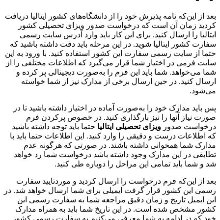
بعد از این‌که نامه پذیرش خود را از دانشگاه‌های کشور ایتالیا دریافت
کردید زمان آن است که درخواست صدور ویزای تحصیلی کشور
ایتالیا را ارسال کنید. برای این کار باید وارد آدرس سایت رسمی
سفارت کشور ایتالیا شوید. در این مرحله باید دقت داشته باشید که
حتما از سایت رسمی سفارت این کشور استفاده کنید. با ورود به این
سایت فرمی در اختیار شما قرار می‌گیرد که اطلاعات مختلفی را از
شما می‌خواهد. شما باید این فرم را به‌صورت دیجیتالی پر کرده و
ارسال کنید. در حین ارسال برخی از مدارک نیز از شما خواسته
می‌شود.
پس باید مدارک خود را به‌صورت آماده در اختیار داشته باشید تا در
صورت نیاز آنها را نیز بارگذاری کنید. در خصوص پرکردن فرم
درخواست صدور
ویزای تحصیلی ایتالیا
حتما باید توجه داشته باشید
که اطلاعات درست و دقیقی را وارد کنید. این اطلاعات حتما باید با
مدارک شما همخوانی داشته باشند. در صورتی که هرگونه عدم
تطابقی در این مدارک وجود داشته باشد درخواست شما رد خواهد
شد و شما باید تمامی این مراحل را دوباره طی کنید.
بعد از این‌که فرم درخواست را ارسال کردید و موردتایید سفارت
رسمی این کشور قرار گرفت ایمیلی برای شما ارسال خواهد شد. در
این ایمیل تاریخ و زمان دقیق مراجعه شما به سفارت رسمی این
کشور مشخص شده است. در این تاریخ شما باید به همراه مدارک
خود که در ادامه به شما معرفی می‌کنیم به سفارت رسمی کشور