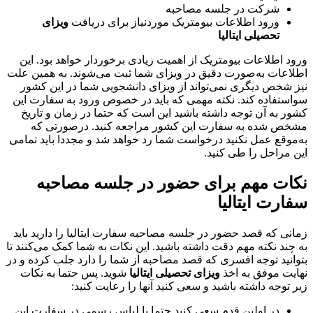
شرکت در جلسه مصاحبه
ورود اطلاعات بیومتریک موردنیاز برای دریافت
ویزای
تحصیلی ایتالیا
ورود اطلاعات بیومتریک از اهمیت زیادی برخوردار خواهد بود. این
اطلاعات به‌صورت دقیق در ویزای شما ثبت می‌شوند. به همین علت
نیز شخص دیگری نمی‌تواند از ویزای دانشجویی شما در این کشور
سواستفاده کند. نکته مهمی که باید در خصوص ورود به سفارت این
کشور به آن توجه داشته باشید این است که حتما در زمان و تاریخ
مشخص شده به سفارت این کشور مراجعه کنید. درصورتی که
به‌موقع عمل نکنید درخواست شما رد خواهد شد و مجددا باید تمامی
این مراحل را طی کنید.
نکات مهم برای حضور در جلسه مصاحبه
سفارت ایتالیا
زمانی که قصد حضور در جلسه مصاحبه سفارت ایتالیا را دارید باید
به چند نکته مهم دقت داشته باشید. این نکات به شما کمک می‌کنند تا
بتوانید توجه افسری که قصد مصاحبه از شما را دارد جلب کرده و در
نهایت موفق به اخذ
ویزای تحصیلی ایتالیا
شوید. پس حتما به نکات
زیر توجه داشته باشید و سعی کنید آنها را رعایت کنید:
در اولین قدم سعی کنید حتما با لباس رسمی در سفارت این