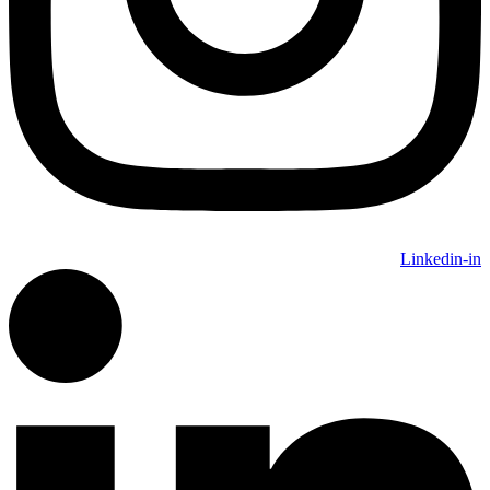
Linkedin-in