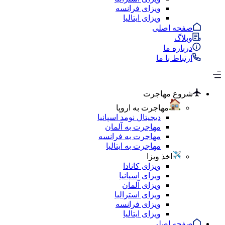
ویزای فرانسه
ویزای ایتالیا
صفحه اصلی
وبلاگ
درباره ما
ارتباط با ما
شروع مهاجرت
مهاجرت به اروپا
دیجیتال نومد اسپانیا
مهاجرت به آلمان
مهاجرت به فرانسه
مهاجرت به ایتالیا
اخذ ویزا
ویزای کانادا
ویزای اسپانیا
ویزای آلمان
ویزای استرالیا
ویزای فرانسه
ویزای ایتالیا
صفحه اصلی