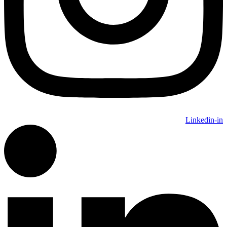
Linkedin-in