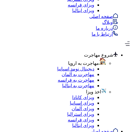
ویزای فرانسه
ویزای ایتالیا
صفحه اصلی
وبلاگ
درباره ما
ارتباط با ما
شروع مهاجرت
مهاجرت به اروپا
دیجیتال نومد اسپانیا
مهاجرت به آلمان
مهاجرت به فرانسه
مهاجرت به ایتالیا
اخذ ویزا
ویزای کانادا
ویزای اسپانیا
ویزای آلمان
ویزای استرالیا
ویزای فرانسه
ویزای ایتالیا
صفحه اصلی