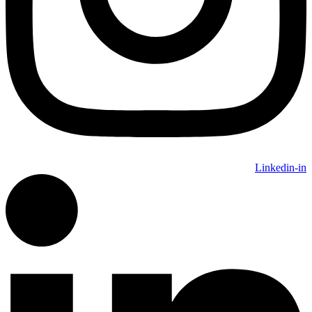
Linkedin-in