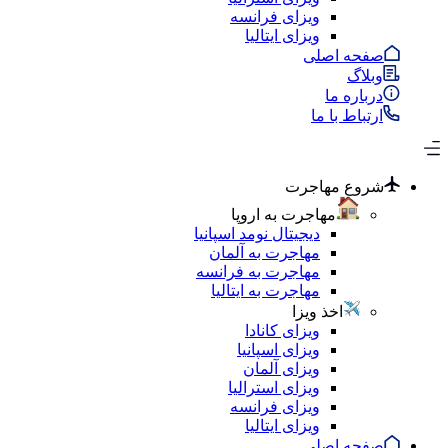
ویزای فرانسه
ویزای ایتالیا
صفحه اصلی
وبلاگ
درباره ما
ارتباط با ما
شروع مهاجرت
مهاجرت به اروپا
دیجیتال نومد اسپانیا
مهاجرت به آلمان
مهاجرت به فرانسه
مهاجرت به ایتالیا
اخذ ویزا
ویزای کانادا
ویزای اسپانیا
ویزای آلمان
ویزای استرالیا
ویزای فرانسه
ویزای ایتالیا
صفحه اصلی