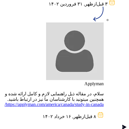
۳ قبل‌از‌ظهر, ۳۱ فروردین ۱۴۰۲
Applyman
سلام، در مقاله ذیل راهنمایی لازم و کامل ارائه شده و
همچنین میتونید با کارشناسان ما نیز در ارتباط باشید.
https://applyman.com/america/canada/study-in-canada/
۸ قبل‌از‌ظهر, ۱۶ خرداد ۱۴۰۲