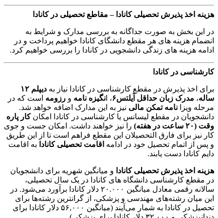
هزینه اخذ پذیرش تحصیلی کانادا – مقاطع تحصیلی در کانادا
در این بخش به صورت جداگانه به بررسی مدارک و شرایط به
انضمام هزینه های هر مقطع دانشگای کانادا خواهیم پرداخت و در
ادامه هزینه های زندگی دانشجویی در کانادا را بررسی خواهیم کرد.
کارشناسی در کانادا
برای اخذ پذیرش در مقطع کارشناسی در کانادا نیاز به
دیپلم ۱۲
ساله
،
مدرک زبان حداقل آیلتس۶
، ا
نگیزه نامه
و
رزومه
است که در
مرحله ویزا
نامه تمکن مالی
نیز به این مدارک اضافه خواهد شد.
دانشجویان در مقطع لیسانس یا کارشناسی در کانادا امکان
کار پاره
وقت (۲۰ ساعت در هفته)
را نیز خواهند داشت. امکان جست و جوی
کار نیز برای فارق التحصیلان این مقطع فراهم است تا از این طریق
و پس از اتمام تحصیل خود در ادامه
اقامت تحصیلی کانادا
به اقامت
دایم کانادا دست یابند.
هزینه اخذ پذیرش تحصیلی کانادا
و میانگین شهریه برای دانشجویان
در مقطع کارشناسی دانشگاه های کانادا در یک سال تحصیلی،
سالانه رقمی معادل میانگین ۲۰.۰۰۰ دلار کانادا برآورد می‌شود. در
این میان رشته‌های مهندسی و پزشکی، از گرانترین رشته‌ها برای
تحصیل در کانادا به شمار می‌آیند (میانگین ۵۶,۰۰۰ دلار کانادا برای
دندانپزشکی و ۳۲,۰۰۰ دلار کانادا برای پزشکی).