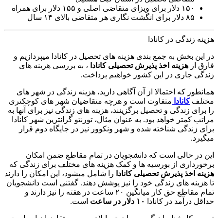
۱۵۰ دلار برای ویزای متقاضی اصلی و ۱۵۵ دلار برای همراه
۸۵ دلار برای انگشت نگاری هر متقاضی بالای ۱۴ سال
هزینه زندگی در کانادا
در این بخش به جمع بندی هزینه های تحصیل در کانادا میپردازیم و
فارق از
هزینه اخذ پذیرش تحصیلی کانادا
، به بررسی هزینه های
زندگی جاری در این کشور خواهیم پرداخت.
همانطور که احتمالا از آن آگاهی دارید، هزینه زندگی در شهر های
مختلف
کانادا
متفاوت است و هرچه متقاضیان شهر های کوچکتری
را برای زندگی و تحصیل برگزینند، هزینه های زندگی نیز برای آنها به
مراتب کمتر خواهد بود. به عنوان مثال، تورنتو گرانترین شهر کانادا
برای زندگی شناخته شده و شهر ونکوور نیز در جایگاه دوم قرار
میگیرد.
این در حالی است که دانشجویان در تمام مقاطع ضمن امکان
برخورداری از بورسیه ها و کمک هزینه های مختلف برای زندگی که
هزینه اخذ پذیرش تحصیلی کانادا
را شامل میشود، این امکان را دارند
تا هزینه های زندگی خود را نیز پوشش دهند. گفتنی است دانشجویان
تمام مقاطع حق کار میانگین ۲۰ ساعت در هفته را نیز دارند و
حداقل درآمد در کانادا
۱۰ دلار در ساعت
است.