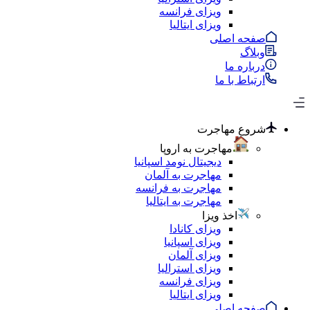
ویزای فرانسه
ویزای ایتالیا
صفحه اصلی
وبلاگ
درباره ما
ارتباط با ما
شروع مهاجرت
مهاجرت به اروپا
دیجیتال نومد اسپانیا
مهاجرت به آلمان
مهاجرت به فرانسه
مهاجرت به ایتالیا
اخذ ویزا
ویزای کانادا
ویزای اسپانیا
ویزای آلمان
ویزای استرالیا
ویزای فرانسه
ویزای ایتالیا
صفحه اصلی