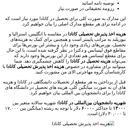
توصیه نامه اساتید
رزومه تحقیقاتی در صورت نیاز
این مدارک به صورت کلی برای تحصیل در کانادا مورد نیاز است که
در ادامه برای هر مقطع مدارک اصلی را بیان خواهیم کرد.
هزینه اخذ پذیرش تحصیلی کانادا
در مقایسه با انگلیس، استرالیا و
نیوزیلند به مراتب پایینتر است و همچنین برای کمک به هزینه‌های
تحصیل، بورس‌های زیادی وجود دارد و بیشتر این بورس‌ها برای
مقاطع فوق لیسانس و دکترا در نظر گرفته شده است، با این حال
برای مقطع لیسانس هم تعدادی از این بورس‌ها وجود دارند که
می‌تواند
هزینه تحصیل در کانادا
را کاهش چشمگیری دهد. شما
میتوانید برای مشاوره در خصوص
هزینه اخذ پذیرش تحصیلی کانادا
با
کارشناسان گروه مهاجرتی الای من مشورت کنید.
قبل از پرداختن به هر مقطع از تحصیلات دانشگاهی در کانادا و هزینه
های آن به صورت میانگین کلی، هزینه های تحصیل در دانشگاه های
کانادا را برای دانشجویان بین المللی بیان خواهیم کرد.
شهریه دانشجویان بین‌المللی در کانادا:
شهریه سالانه متغیر بین
۱۴۰۰۰
تا حداکثر
۶۰۰۰۰
دلار با توجه به رشته (میانگین بین ۱۷,۰۰۰
تا ۳۰,۰۰۰ دلار) است.