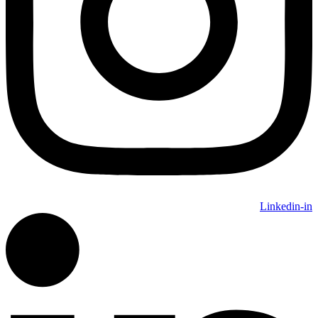
Linkedin-in