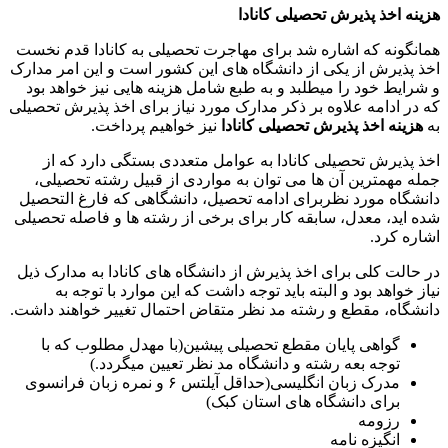
هزینه اخذ پذیرش تحصیلی کانادا
همانگونه که اشاره شد برای مهاجرت تحصیلی به کانادا قدم نخست
اخذ پذیرش از یکی از دانشگاه های این کشور است و این امر مدارک
و شرایط خود را میطلبد و به طبع شامل هزینه هایی نیز خواهد بود
که در ادامه علاوه بر ذکر مدارک مورد نیاز برای اخذ پذیرش تحصیلی
به
هزینه اخذ پذیرش تحصیلی کانادا
نیز خواهیم پرداخت.
اخذ پذیرش تحصیلی کانادا به عوامل متعددی بستگی دارد که از
جمله مهمترین آن ها می توان به مواردی از قبیل رشته تحصیلی،
دانشگاه مورد نظربرای ادامه تحصیل، دانشگاهی که فارغ التحصیل
شده اید، معدل، سابقه کار برای برخی از رشته ها و فاصله تحصیلی
اشاره کرد.
در حالت کلی برای اخذ پذیرش از دانشگاه های کانادا به مدارک ذیل
نیاز خواهد بود و البته باید توجه داشت که این موارد با توجه به
دانشگاه، مقطع و رشته مد نظر متقاض احتمال تغییر خواهند داشت.
گواهی پایان مقطع تحصیلی پیشین(با مهدل مطلوب که با
توجه بعه رشته و دانشگاه مد نظر تعیین میگردد.)
مدرک زبان انگلیسی(حداقل آیلتس ۶ و نمره زبان فرانسوی
برای دانشگاه های استان کبک)
رزومه
انگیزه نامه