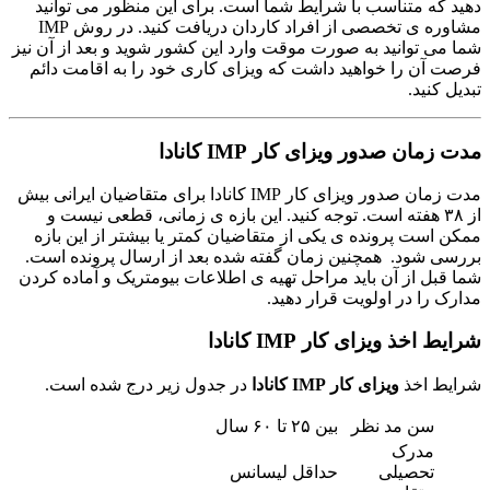
دهید که متناسب با شرایط شما است. برای این منظور می توانید
مشاوره ی تخصصی از افراد کاردان دریافت کنید. در روش IMP
شما می توانید به صورت موقت وارد این کشور شوید و بعد از آن نیز
فرصت آن را خواهید داشت که ویزای کاری خود را به اقامت دائم
تبدیل کنید.
مدت زمان صدور ویزای کار IMP کانادا
مدت زمان صدور ویزای کار IMP کانادا برای متقاضیان ایرانی بیش
از ۳۸ هفته است. توجه کنید. این بازه ی زمانی، قطعی نیست و
ممکن است پرونده ی یکی از متقاضیان کمتر یا بیشتر از این بازه
بررسی شود. همچنین زمان گفته شده بعد از ارسال پرونده است.
شما قبل از آن باید مراحل تهیه ی اطلاعات بیومتریک و آماده کردن
مدارک را در اولویت قرار دهید.
شرایط اخذ ویزای کار IMP کانادا
شرایط اخذ
ویزای کار IMP کانادا
در جدول زیر درج شده است.
سن مد نظر
بین ۲۵ تا ۶۰ سال
مدرک
تحصیلی
حداقل لیسانس