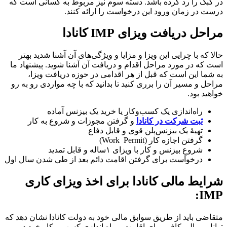
در کبک را رد کرده باشد. دسته سوم نیز مربوط به کسانی است که
درست در زمان ورود این درخواست را ارائه کنند.
مراحل دریافت ویزای IMP کانادا
حالا که با چرایی این ویزا و مزایا و ویژگی‌های آن آشنا شدید بهتر
است که در مورد مراحل اقدام و دریافت آن آشنا شوید. پیشنهاد ما
به شما این است که قبل از هر اقدامی در حوزه دریافت ویزا،
مراحل و مسیر آن را برری کنید تا بدانید که با چه مواردی رو به رو
خواهید بود.
راه‌اندازی یک کسب‌وکار یا خرید یک بیزنس آماده
ثبت شرکت در کانادا
و گرفتن مجوزات و شروع به کار
تهیۀ یک بیزنس‌پلن قوی و قابل دفاع
گرفتن اجازه کار (Work Permit)
شروعِ بیزنس و کار با ویزای ۱ساله و قابل‌ تمدید
درخواست برای گرفتن اقامت دائم بعد از طی شدن سال اول
شرایط مالی کانادا برای اخذ ویزای کاری
IMP:
متقاضی باید از طریق سوابق مالی خود به دولت کانادا نشان دهد که
توانایی مالی کافی برای اقامت و راه اندازی کسب و کار خود در