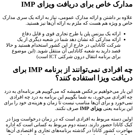
مدارک خاص برای دریافت ویزای IMP
علاوه بر داشتن و ارائه مدارک عمومی، نیاز به ارائه یک سری مدارک
خاص و ویژه هم هست که ملزم به ارائه آن‌‌ها نیز هستید.
ارائه یک بیزنس پلن یا طرح تجاری قوی و قابل دفاع
ارائه مدارکی که نشان دهد شما در شعبه دیگری از یک
شرکت کانادایی در خارج از این کشور استخدام هستید و حالا
قصد دارید به شعبه کانادایی آن منتقل شوید. (این موضوع
برای برنامه انتقال درون شرکتی ICT است)
چه افرادی نمی‌توانند از برنامه IMP برای
دریافت ویزا استفاده کنند؟
این بار می‌خواهیم برعکس همیشه که می‌گوییم هر برنامه‌ای به درد
چه افرادی می‌خورد، به شما بگوییم این برنامه به درد چه افرادی
نمی‌خورد و برای آن‌ها مناسب نیست تا زمان و هزینه‌ی خود را برای
این برنامه یعنی
ویزای IMP
صرف نکنند.
اولین دسته مربوط به افرادی است که در زمان درخواست ویزا در
کبک کانادا حضور دارند. دسته دوم مربوط به کسانی است که اداره
مهاجرت کشور کانادا در گذشته برنامه‌های تجاری و اقتصادی آن‌ها