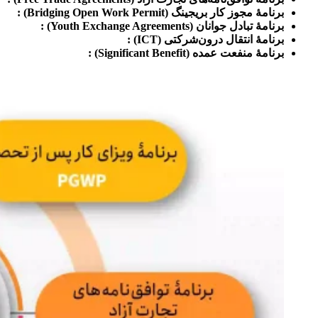
برنامۀ مجوز کار بریجینگ
(Bridging Open Work Permit) :
برنامۀ تبادل جوانان
(Youth Exchange Agreements) :
برنامۀ انتقال درون‌شرکتی
(ICT) :
برنامۀ منفعت عمده (Significant Benefit) :