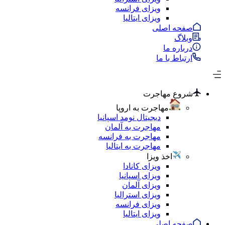
ویزای فرانسه
ویزای ایتالیا
صفحه اصلی
وبلاگ
درباره ما
ارتباط با ما
شروع مهاجرت
مهاجرت به اروپا
دیجیتال نومد اسپانیا
مهاجرت به آلمان
مهاجرت به فرانسه
مهاجرت به ایتالیا
اخذ ویزا
ویزای کانادا
ویزای اسپانیا
ویزای آلمان
ویزای استرالیا
ویزای فرانسه
ویزای ایتالیا
صفحه اصلی