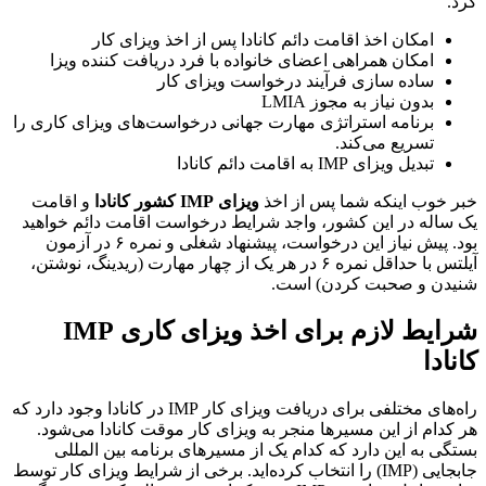
کرد.
امکان اخذ اقامت دائم کانادا پس از اخذ ویزای کار
امکان همراهی اعضای خانواده با فرد دریافت کننده ویزا
ساده سازی فرآیند درخواست ویزای کار
بدون نیاز به مجوز LMIA
برنامه استراتژی مهارت جهانی درخواست‌های ویزای کاری را
تسریع می‌کند.
تبدیل ویزای IMP به اقامت دائم کانادا
خبر خوب اینکه شما پس از اخذ
ویزای IMP کشور کانادا
و اقامت
یک ساله در این کشور، واجد شرایط درخواست اقامت دائم خواهید
بود. پیش نیاز این درخواست، پیشنهاد شغلی و نمره ۶ در آزمون
آیلتس با حداقل نمره ۶ در هر یک از چهار مهارت (ریدینگ، نوشتن،
شنیدن و صحبت کردن) است.
شرایط لازم برای اخذ ویزای کاری IMP
کانادا
راه‌های مختلفی برای دریافت ویزای کار IMP در کانادا وجود دارد که
هر کدام از این مسیرها منجر به ویزای کار موقت کانادا می‌شود.
بستگی به این دارد که کدام یک از مسیرهای برنامه بین المللی
جابجایی (IMP) را انتخاب کرده‌اید. برخی از شرایط ویزای کار توسط