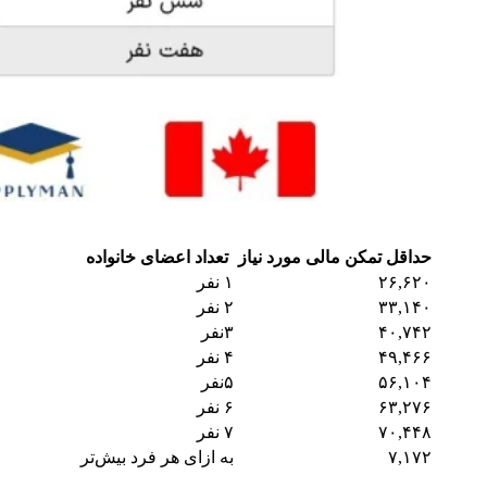
حداقل تمکن مالی مورد نیاز
تعداد اعضای خانواده
۲۶,۶۲۰
۱ نفر
۳۳,۱۴۰
۲ نفر
۴۰,۷۴۲
۳نفر
۴۹,۴۶۶
۴ نفر
۵۶,۱۰۴
۵نفر
۶۳,۲۷۶
۶ نفر
۷۰,۴۴۸
۷ نفر
۷,۱۷۲
به ازای هر فرد بیش‌تر