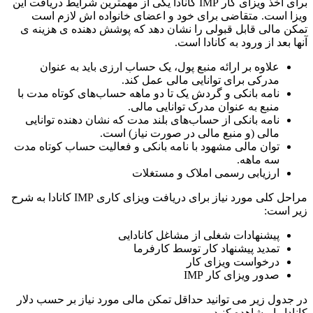
برای اخذ ویزای کار IMP کانادا یکی از مهمترین شرایط دریافت این
ویزا است. متقاضی برای خود و اعضای خانواده اش لازم است
تمکن مالی قابل قبولی را نشان دهد که پوشش دهنده ی هزینه ی
آنها بعد از ورود به کانادا است.
علاوه بر ارائه منبع پول، یک حساب ارزی باید به عنوان
مدرکی برای توانایی مالی عمل کند.
نامه بانکی و گردش یک تا دو ماهه حساب‌های کوتاه مدت با
منبع به عنوان مدرک توانایی مالی.
نامه بانکی از حساب‌های بلند مدت که نشان دهنده توانایی
مالی (و منبع مالی در صورت نیاز) است.
توان مالی مشهود با نامه بانکی و فعالیت حساب کوتاه مدت
سه ماهه.
ارزیابی رسمی املاک و مستغلات
مراحل کلی مورد نیاز برای دریافت ویزای کاری IMP کانادا به شرح
زیر است:
پیشنهادات شغلی از مشاغل کانادایی
تمدید پیشنهاد کار توسط کارفرما
درخواست ویزای کار
صدور ویزای کار IMP
در جدول زیر می توانید حداقل تمکن مالی مورد نیاز بر حسب دلار
کانادا را مشاهده کنید.