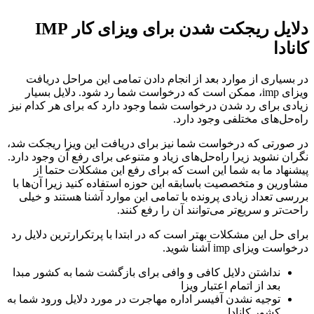
دلایل ریجکت شدن برای ویزای کار IMP
کانادا
در بسیاری از موارد بعد از انجام دادن تمامی این مراحل دریافت
ویزای imp، ممکن است که درخواست شما رد شود. دلایل بسیار
زیادی برای رد شدن درخواست شما وجود دارد که برای هر کدام نیز
راه‌حل‌های مختلفی وجود دارد.
در صورتی که درخواست شما نیز برای دریافت این ویزا ریجکت شد،
نگران نشوید زیرا راه‌حل‌های زیاد و متنوعی برای رفع آن وجود دارد.
پیشنهاد ما به شما این است که برای رفع این مشکلات حتما از
مشاورین و متخصصیت باسابقه این حوزه استفاده کنید زیرا آن‌ها با
بررسی تعداد زیادی پرونده با تمامی این موارد آشنا هستند و خیلی
راحت‌تر و سریع‌تر می‌توانند آن را رفع کنند.
برای حل این مشکلات بهتر است که در ابتدا با پرتکرارترین دلایل رد
درخواست ویزای imp آشنا شوید.
نداشتن دلایل کافی و وافی برای بازگشت شما به کشور مبدا
بعد از اتمام اعتبار ویزا
توجیه نشدن آفیسر اداره مهاجرت در مورد دلایل ورود شما به
کشور کانادا