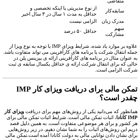
متقاضی
از نوع مدیریتی یا اینکه تخصصی و
سابقه‌کار
حداقل به مدت ۱ سال در ۳ سال اخیر
مدرک زبان
الزامی نیست
سهم
حداقل ۵۰ درصد
مشارکت
علاوه بر موارد یاد شده، شرایط ویزای IMP با توجه به نوع ویزا از
جمله انتقال شرکت یا برنامه های کارآفرینی می تواند متفاوت باشد.
به عنوان مثال در برنامه های کارآفرینی ارائه ی بیزینس پلن در
حالی که برای انتقال شرکت ارائه ی حداقل یکسال سابقه ی ثبت
شرکت الزامی است.
تمکن مالی برای دریافت ویزای کار IMP
چقدر است؟
همانطور که می‌دانید یکی از روش‌های مهم برای دریافت
ویزای کار
IMP کانادا
، اثبات تمکن مالی است. شرایط اثبات تمکن مالی برای
هر کشور و برای هر موضوعی متفاوت است. به همین دلیل قصد
دریم این روش‌های اثبات را به شما نشان دهیم. در زیر روش‌هایی
برای نشان دادن توانایی مالی به دولت کانادا آمده است.تمکن مالی