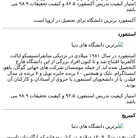
امتیاز کیفیت تدریس آکسفورد ۸۶.۵ و کیفیت تحقیقات ۹۸.۹ می
باشد.
آکسفورد برترین دانشگاه برای تحصیل در اروپا است.
استنفورد
استنفورد در سال ۱۹۸۱ میلادی در نزدیکی سانفرانسیسکو ایالت
کالفرنیا افتتاح شد و تا کنون افراد بزرگی از این دانشگاه فارغ
التحصیل شده اند. از جمله موسسان شرکت های جهانی گوگل، یاهو،
اینستاگرام، نایک و همچنین ۶۰ برنده جایزه نوبل و ۷ برنده ی مدال
فیلدز، یا از دانشجویان استنفورد یا جزوی از استادان و کارکنان آن
بودند.
امتیاز کیفیت تدریس استنفورد ۹۲.۵ و کیفیت تحقیقات ۹۸.۹ می
باشد.
کمبریج
کمبریج در سال ۱۲۰۹ میلادی در کنار رودخانه کم انگلستان تاسیس