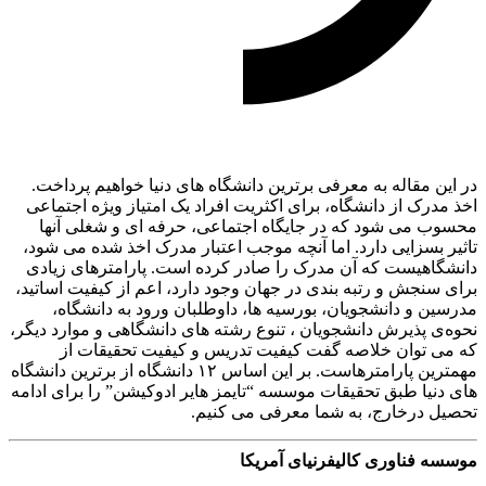
در این مقاله به معرفی برترین دانشگاه های دنیا خواهیم پرداخت.
اخذ مدرک از دانشگاه، برای اکثریت افراد یک امتیاز ویژه اجتماعی
محسوب می شود که در جایگاه اجتماعی، حرفه ای و شغلی آنها
تاثیر بسزایی دارد. اما آنچه موجب اعتبار مدرک اخذ شده می شود،
دانشگاهیست که آن مدرک را صادر کرده است. پارامترهای زیادی
برای سنجش و رتبه بندی در جهان وجود دارد، اعم از کیفیت اساتید،
مدرسین و دانشجویان، بورسیه ها، داوطلبان ورود به دانشگاه،
نحوه‌ی پذیرش دانشجویان ، تنوع رشته های دانشگاهی و موارد دیگر،
که می توان خلاصه گفت کیفیت تدریس و کیفیت تحقیقات از
مهمترین پارامترهاست. بر این اساس ۱۲ دانشگاه از برترین دانشگاه
های دنیا طبق تحقیقات موسسه “تایمز هایر ادوکیشن” را برای ادامه
تحصیل درخارج، به شما معرفی می کنیم.
موسسه فناوری کالیفرنیای آمریکا