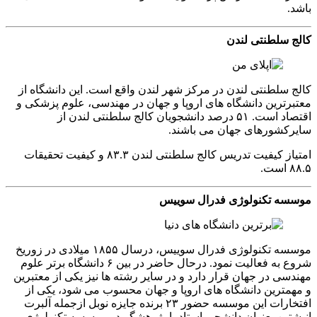
باشد.
کالج سلطنتی لندن
کالج سلطنتی لندن در مرکز شهر لندن واقع است. این دانشگاه از
معتبرترین دانشگاه های اروپا و جهان در مهندسی، علوم پزشکی و
اقتصاد است. ۵۱ درصد دانشجویان کالج سلطنتی لندن از
سایرکشورهای جهان می باشند.
امتیاز کیفیت تدریس کالج سلطنتی لندن ۸۳.۳ و کیفیت تحقیقات
۸۸.۵ است.
موسسه تکنولوژی فدرال سوییس
موسسه تکنولوژی فدرال سوییس، درسال ۱۸۵۵ میلادی در زوریخ
شروع به فعالیت نمود. درحال حاضر در بین ۶ دانشگاه برتر علوم
مهندسی در جهان قرار دارد و در سایر رشته ها نیز یکی از معتبرین
و مهمترین دانشگاه های اروپا و جهان محسوب می شود، یکی از
افتخارات این موسسه حضور ۲۳ برنده جایزه نوبل ازجمله آلبرت
انیشتین بعنوان دانشجو، استاد یا پژوهشگر در موسسه تکنولوژی