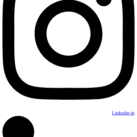
Linkedin-in