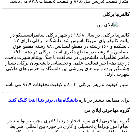
امتیاز کیفیت تدریس ییل ۸۶.۵ و کیفیت تحقیقات ۸۷.۸ می باشد.
کالفرنیا برکلی
کالفرنیا برکلی، در سال ۱۸۶۸ در شهر برکلی سانفرانسیسکو در
ایالت کالیفرنیای آمریکا تاسیس شد. دانشگاه برکلی دارای ۱۲
دانشکده و ۱۶۰ رشته در مقطع لیسانس، ۸۸ رشته مقطع فوق
لیسانس و ۷ رشته در مقطع دکتری است. برکلی در دهه ۱۹۶۰
بخاطر تظاهرات دانشجویی در مخالفت با جنگ ویتنام شهرت یافت.
در چند دهه اخیر فعالیت علمی و تحقیقاتی دانشجویان برکلی بسیار
چشمگیر بوده و تیم های ورزشی این دانشگاه به خرس های طلایی
شهرت دارند.
امتیاز کیفیت تدریس برکلی ۸۰.۴ و کیفیت تحقیقات ۹۱.۹ می باشد.
برای مطالعه بیشتر در باره
دانشگاه های برتر دنیا اینجا کلیک کنید
.
گروه مهاجرتی اپلای من
گروه مهاجرتی اپلای من، افتخار دارد با کادری مجرب و توانمند در
انجام امور ویزاهای تحصیلی و کاری در حوزه بین المللی، شرایط
اعزام و اقامت افراد دانشجو و جویای کار را در اروپا، آمریکای