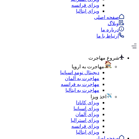
ویزای فرانسه
ویزای ایتالیا
صفحه اصلی
وبلاگ
درباره ما
ارتباط با ما
شروع مهاجرت
مهاجرت به اروپا
دیجیتال نومد اسپانیا
مهاجرت به آلمان
مهاجرت به فرانسه
مهاجرت به ایتالیا
اخذ ویزا
ویزای کانادا
ویزای اسپانیا
ویزای آلمان
ویزای استرالیا
ویزای فرانسه
ویزای ایتالیا
صفحه اصلی