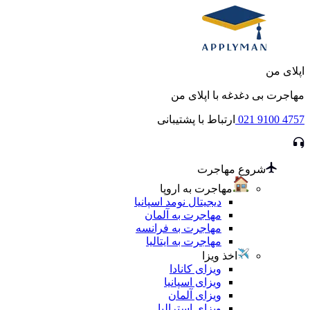
اپلای من
مهاجرت بی دغدغه با اپلای من
021 9100 4757
ارتباط با پشتیبانی
شروع مهاجرت
مهاجرت به اروپا
دیجیتال نومد اسپانیا
مهاجرت به آلمان
مهاجرت به فرانسه
مهاجرت به ایتالیا
اخذ ویزا
ویزای کانادا
ویزای اسپانیا
ویزای آلمان
ویزای استرالیا