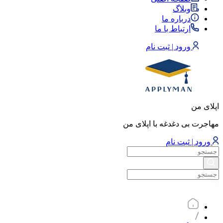
وبلاگ
درباره ما
ارتباط با ما
ورود | ثبت نام
اپلای من
مهاجرت بی دغدغه با اپلای من
ورود | ثبت نام