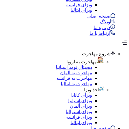
ویزای فرانسه
ویزای ایتالیا
صفحه اصلی
وبلاگ
درباره ما
ارتباط با ما
شروع مهاجرت
مهاجرت به اروپا
دیجیتال نومد اسپانیا
مهاجرت به آلمان
مهاجرت به فرانسه
مهاجرت به ایتالیا
اخذ ویزا
ویزای کانادا
ویزای اسپانیا
ویزای آلمان
ویزای استرالیا
ویزای فرانسه
ویزای ایتالیا
صفحه اصلی