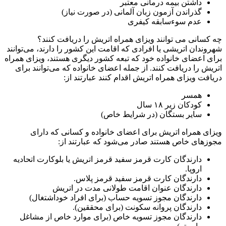
داشتن بیمه درمانی معتبر
گذراندن آزمون زبان آلمانی (در صورت نیاز)
عدم سوءسابقه کیفری
چه کسانی می توانند ویزای همراه اتریش را دریافت کنند؟
شهروندان اتریشی یا افرادی که اقامت این کشور را دارند، می‌توانند
برای اعضای خانواده خود که تبعه کشور دیگری هستند، ویزای همراه
اتریش را دریافت کنند. از جمله اعضای خانواده که می‌توانند برای
دریافت ویزای همراه اتریش اقدام کنند عبارتند از:
همسر
کودکان زیر ۱۸ سال
سایر بستگان (در شرایط خاص)
ویزای همراه اتریش برای اعضای خانواده و کسانی که دارای
مجوزهای خاص هستند صادر می‌شود که عبارتند از:
دارندگان کارت قرمز سفید قرمز اتریش یا بلوکارت اتحادیه
اروپا.
دارندگان کارت قرمز سفید قرمز پلاس.
دارندگان عنوان اقامت طولانی مدت در اتریش
دارندگان مجوز تسویه حساب (برای افراد خوداشتغال)
دارندگان پروانه سکونت (برای محققین).
دارندگان مجوز تسویه خاص (برای موارد خاص از مشاغل