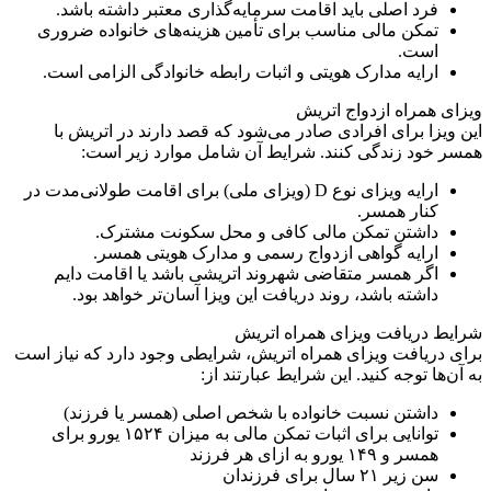
فرد اصلی باید اقامت سرمایه‌گذاری معتبر داشته باشد.
تمکن مالی مناسب برای تأمین هزینه‌های خانواده ضروری
است.
ارایه مدارک هویتی و اثبات رابطه خانوادگی الزامی است.
ویزای همراه ازدواج اتریش
این ویزا برای افرادی صادر می‌شود که قصد دارند در اتریش با
همسر خود زندگی کنند. شرایط آن شامل موارد زیر است:
ارایه ویزای نوع D (ویزای ملی) برای اقامت طولانی‌مدت در
کنار همسر.
داشتن تمکن مالی کافی و محل سکونت مشترک.
ارایه گواهی ازدواج رسمی و مدارک هویتی همسر.
اگر همسر متقاضی شهروند اتریشی باشد یا اقامت دایم
داشته باشد، روند دریافت این ویزا آسان‌تر خواهد بود.
شرایط دریافت ویزای همراه اتریش
برای دریافت ویزای همراه اتریش، شرایطی وجود دارد که نیاز است
به آن‌ها توجه کنید. این شرایط عبارتند از:
داشتن نسبت خانواده با شخص اصلی (همسر یا فرزند)
توانایی برای اثبات تمکن مالی به میزان ۱۵۲۴ یورو برای
همسر و ۱۴۹ یورو به ازای هر فرزند
سن زیر ۲۱ سال برای فرزندان