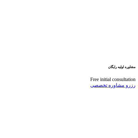
مشاوره اولیه رایگان
Free initial consultation
رزرو مشاوره تخصصی