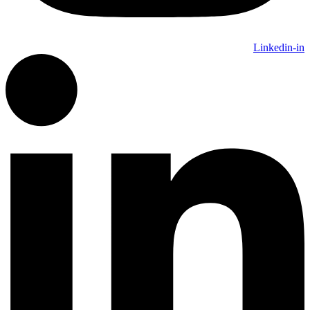
Linkedin-in