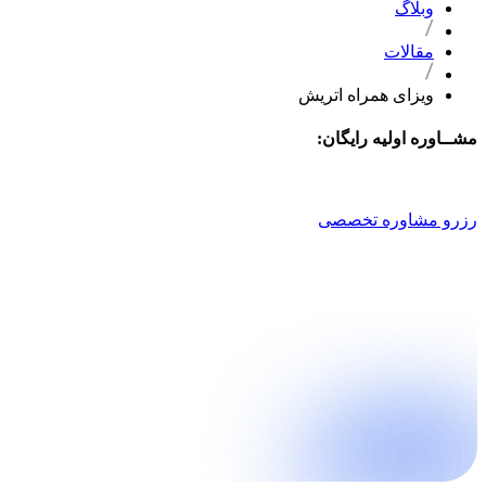
وبلاگ
مقالات
ویزای همراه اتریش
مشــاوره اولیه رایگان:
021 9100 4757
رزرو مشاوره تخصصی