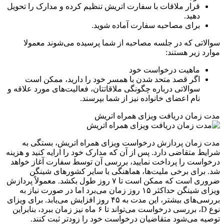
قرار ملاقات با سفارت اتریش تنظیم کرده و مدارک را تحویل
دهید.
برای مصاحبه سفارت آماده شوید.
سوالاتی که در جلسه مصاحبه از شما پرسیده می‌شوند معمولا
موارد زیر هستند:
ماهیت درخواست خود
اگر قصد متحد شدن با همسر خود را دارید، ممکن است
سوالاتی درباره چگونگی ملاقاتتان، فعالیت‌های مورد علاقه و
نام اعضای خانواده نیز از شما بپرسند.
مدت زمان دریافت ویزای همراه اتریش
مدت زمان پردازش درخواست ویزای همراه اتریش، بستگی به
شرایط متقاضی دارد. پس از آن که مدارک خود را ارایه کنید و هزینه
درخواست را پرداخت نمایید، بررسی آن توسط سفارت آغاز خواهد
شد. برای برخی ملیت‌ها، هماهنگی با سایر کشورهای شینگن
ضروری است که ممکن است تا ۷ روز طول بکشد. معمولاً پردازش
ویزای شینگن حداکثر ۱۵ روز زمان می‌برد اما در صورت نیاز به
بررسی‌های بیشتر، این مدت به ۴۵ روز افزایش می‌یابد. برای ویزای
نوع D، بررسی درخواست می‌تواند تا ۶ ماه نیز زمان ببرد، بنابراین
توصیه می‌شود متقاضیان درخواست خود را زودتر ثبت کنند.