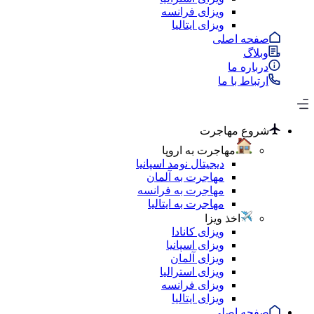
ویزای فرانسه
ویزای ایتالیا
صفحه اصلی
وبلاگ
درباره ما
ارتباط با ما
شروع مهاجرت
مهاجرت به اروپا
دیجیتال نومد اسپانیا
مهاجرت به آلمان
مهاجرت به فرانسه
مهاجرت به ایتالیا
اخذ ویزا
ویزای کانادا
ویزای اسپانیا
ویزای آلمان
ویزای استرالیا
ویزای فرانسه
ویزای ایتالیا
صفحه اصلی