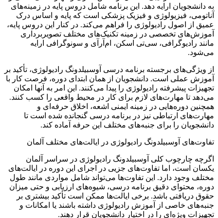
به دانشجویان ارایه دهد. این برنامه شامل دروس پایه در زمینه‌های
آناتومی، فیزیولوژی و فیزیک پزشکی است که پایه و اساس درک
عمیق از اصول رادیولوژی را فراهم می‌کند. در کنار این دروس پایه،
آموزش‌های تخصصی در زمینه تکنیک‌های مختلف تصویربرداری
مانند رادیوگرافی، سی‌تی اسکن، ام‌آر‌آی و سونوگرافی ارایه
می‌شود.
از ویژگی‌های برجسته برنامه درسی آوسبیلدونگ رادیولوژی، تأکید بر
آموزش عملی است. دانشجویان از همان ابتدای دوره، فرصت کار با
تجهیزات پیشرفته رادیولوژی را پیدا می‌کنند. این امر به آنها امکان
می‌دهد تا مهارت‌های لازم برای کار در محیط واقعی را کسب کنند.
همچنین دوره‌هایی در زمینه ایمنی اشعه، اخلاق حرفه‌ای و
مهارت‌های ارتباطی نیز در برنامه درسی گنجانده شده است تا
دانشجویان را برای جنبه‌های مختلف این حرفه آماده کند.
تفاوت‌های آوسبیلدونگ رادیولوژی در ایالت‌های مختلف آلمان
اگرچه چارچوب کلی آوسبیلدونگ رادیولوژی در سراسر آلمان
یکسان است، اما تفاوت‌های جزیی در اجرای این دوره در ایالت‌های
مختلف وجود دارد. این تفاوت‌ها می‌تواند شامل مواردی مانند طول
دوره، محتوای دقیق برنامه درسی، شیوه‌های ارزیابی و حتی میزان
حقوق دریافتی باشد. برخی ایالت‌ها ممکن است تأکید بیشتری بر
جنبه‌های خاصی از آموزش رادیولوژی داشته باشند یا امکانات و
تجهیزات ویژه‌ای را در اختیار دانشجویان قرار دهند.