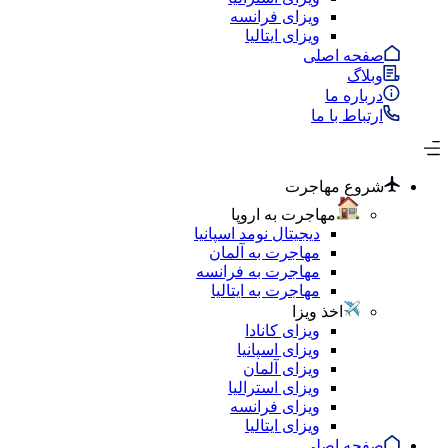
ویزای فرانسه
ویزای ایتالیا
صفحه اصلی
وبلاگ
درباره ما
ارتباط با ما
شروع مهاجرت
مهاجرت به اروپا
دیجیتال نومد اسپانیا
مهاجرت به آلمان
مهاجرت به فرانسه
مهاجرت به ایتالیا
اخذ ویزا
ویزای کانادا
ویزای اسپانیا
ویزای آلمان
ویزای استرالیا
ویزای فرانسه
ویزای ایتالیا
صفحه اصلی