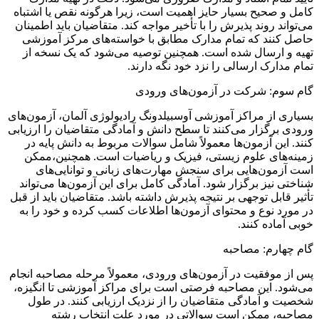
کامل و صحیح بسیار حایز اهمیت است، زیرا هرگونه نقص یا اشتباه
می‌تواند روند پذیرش را با تأخیر مواجه کند. متقاضیان باید اطمینان
حاصل کنند که تمام مدارک مطابق با خواسته‌های مرکز آموزشی
تهیه و ارسال شده است. همچنین توصیه می‌شود که یک نسخه از
تمام مدارک ارسالی را نزد خود نگه دارند.
گام سوم: شرکت در آزمون‌های ورودی
بسیاری از مراکز آموزشی آوسبیلدونگ رادیولوژی آلمان، آزمون‌های
ورودی برگزار می‌کنند تا سطح دانش و آمادگی متقاضیان را ارزیابی
کنند. این آزمون‌ها معمولاً شامل سوالات مربوط به دانش پایه در
زمینه‌های علوم زیستی، فیزیک و ریاضیات است. همچنین،ممکن
است آزمون‌هایی برای سنجش مهارت‌های زبانی و توانایی‌های
شناختی نیز برگزار شود. آمادگی کامل برای این آزمون‌ها می‌تواند
تأثیر قابل توجهی بر نتیجه پذیرش داشته باشد. متقاضیان باید از قبل
در مورد نوع و محتوای آزمون‌ها اطلاعات کسب کرده و خود را به
خوبی آماده کنند.
گام چهارم: مصاحبه
پس از موفقیت در آزمون‌های ورودی، معمولاً مرحله مصاحبه انجام
می‌شود. این مصاحبه فرصتی است برای مراکز آموزشی تا انگیزه،
شخصیت و آمادگی متقاضیان را از نزدیک ارزیابی کنند. در طول
مصاحبه، ممکن است سوالاتی در مورد علت انتخاب رشته