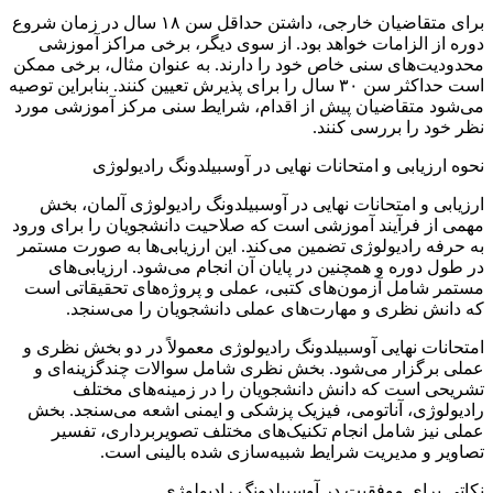
برای متقاضیان خارجی، داشتن حداقل سن ۱۸ سال در زمان شروع
دوره از الزامات خواهد بود. از سوی دیگر، برخی مراکز آموزشی
محدودیت‌های سنی خاص خود را دارند. به عنوان مثال، برخی ممکن
است حداکثر سن ۳۰ سال را برای پذیرش تعیین کنند. بنابراین توصیه
می‌شود متقاضیان پیش از اقدام، شرایط سنی مرکز آموزشی مورد
نظر خود را بررسی کنند.
نحوه ارزیابی و امتحانات نهایی در آوسبیلدونگ رادیولوژی
ارزیابی و امتحانات نهایی در آوسبیلدونگ رادیولوژی آلمان، بخش
مهمی از فرآیند آموزشی است که صلاحیت دانشجویان را برای ورود
به حرفه رادیولوژی تضمین می‌کند. این ارزیابی‌ها به صورت مستمر
در طول دوره و همچنین در پایان آن انجام می‌شود. ارزیابی‌های
مستمر شامل آزمون‌های کتبی، عملی و پروژه‌های تحقیقاتی است
که دانش نظری و مهارت‌های عملی دانشجویان را می‌سنجد.
امتحانات نهایی آوسبیلدونگ رادیولوژی معمولاً در دو بخش نظری و
عملی برگزار می‌شود. بخش نظری شامل سوالات چندگزینه‌ای و
تشریحی است که دانش دانشجویان را در زمینه‌های مختلف
رادیولوژی، آناتومی، فیزیک پزشکی و ایمنی اشعه می‌سنجد. بخش
عملی نیز شامل انجام تکنیک‌های مختلف تصویربرداری، تفسیر
تصاویر و مدیریت شرایط شبیه‌سازی شده بالینی است.
نکاتی برای موفقیت در آوسبیلدونگ رادیولوژی