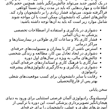
در یک کشور جدید می‌تواند چالش‌برانگیز باشد. همچنین حجم بالای
اطلاعات و مهارت‌هایی که باید در مدت زمان نسبتاً کوتاهی
فراگرفته شوند، می‌تواند فشار زیادی را بر دانشجویان وارد کند.
چالش‌های اصلی که دانشجویان ممکن است با آن مواجه شوند
شامل موارد زیر است که باید به آن‌ها توجه داشته باشید:
دشواری در یادگیری و استفاده از اصطلاحات تخصصی
پزشکی به زبان آلمانی
فشار کاری بالا و ساعات کاری طولانی در بیمارستان‌ها و
مراکز درمانی
استرس ناشی از کار با بیماران و مسیولیت‌های حرفه‌ای
دشواری در ایجاد تعادل بین کار، مطالعه و زندگی شخصی
چالش‌های مالی، به ویژه در سال‌های اول دوره
سازگاری با فرهنگ کاری و استانداردهای حرفه‌ای آلمان
دشواری در یادگیری و به‌کارگیری تکنولوژی‌های پیشرفته
رادیولوژی
رقابت با سایر دانشجویان برای کسب موقعیت‌های شغلی
بهتر پس از فارغ‌التحصیلی
سخن پایانی
آوسبیلدونگ رادیولوژی آلمان فرصتی استثنایی برای ورود به دنیای
هیجان‌انگیز تصویربرداری پزشکی است. این دوره با ترکیبی از
آموزش‌های نظری و عملی، دانشجویان را برای حرفه‌ای