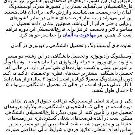
رادیولوژی از این کشور، درهای فرصت‌های بین‌المللی را نیز به روی
فارغ‌التحصیلان می‌گشاید. بسیاری از کشورها مدرک آوسبیلدونگ
آلمان را به رسمیت می‌شناسند و ارزش بالایی برای آن قایل هستند.
این امر می‌تواند زمینه‌ساز فرصت‌های شغلی در سایر کشورهای
اروپایی و حتی فراتر از آن باشد. همچنین امکان ادامه تحصیل در
مقاطع بالاتر و تخصصی‌تر نیز برای فارغ‌التحصیلان این دوره فراهم
است که همین امر
مهاجرت به آلمان
را جذاب‌تر خواهد کرد.
تفاوت‌های آوسبیلدونگ و تحصیل دانشگاهی رادیولوژی در آلمان
آوسبیلدونگ رادیولوژی و تحصیل دانشگاهی در این رشته، دو مسیر
متفاوت برای ورود به حرفه رادیولوژی در آلمان هستند. آوسبیلدونگ
بر آموزش عملی و کسب مهارت‌های فنی تمرکز دارد، در حالی که
تحصیل دانشگاهی بیشتر بر جنبه‌های نظری و تحقیقاتی تأکید می‌کند.
دوره آوسبیلدونگ معمولاً کوتاه‌تر است (حدود ۳ سال) و از همان ابتدا
با کار عملی همراه است، در حالی که تحصیل دانشگاهی می‌تواند ۵
تا ۶ سال طول بکشد.
یکی از مزایای اصلی آوسبیلدونگ، دریافت حقوق از همان ابتدای
دوره است، در حالی که دانشجویان دانشگاهی معمولاً باید هزینه‌های
تحصیل خود را تأمین کنند. از سوی دیگر، فارغ‌التحصیلان دانشگاهی
ممکن است در آینده فرصت‌های شغلی گسترده‌تری در زمینه‌های
تحقیقاتی و مدیریتی داشته باشند. انتخاب بین این دو مسیر باید بر
اساس اهداف شغلی، علایق فردی و شرایط مالی متقاضی صورت