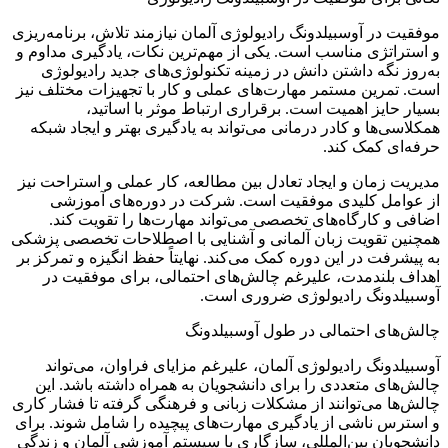
موفقیت در آوسبیلدونگ رادیولوژی آلمان نیازمند تلاش، برنامه‌ریزی
و استراتژی مناسب است. یکی از مهم‌ترین نکات، یادگیری مداوم و
به‌روز نگه داشتن دانش در زمینه تکنولوژی‌های جدید رادیولوژی
است. تمرین مستمر مهارت‌های عملی و کار با تجهیزات مختلف نیز
بسیار حایز اهمیت است. برقراری ارتباط موثر با اساتید،
همکلاسی‌ها و کادر درمانی می‌تواند به یادگیری بهتر و ایجاد شبکه
حرفه‌ای کمک کند.
مدیریت زمان و ایجاد تعادل بین مطالعه، کار عملی و استراحت نیز
از عوامل کلیدی موفقیت است. شرکت در دوره‌های آموزشی
اضافی و کارگاه‌های تخصصی می‌تواند مهارت‌ها را تقویت کند.
همچنین تقویت زبان آلمانی و آشنایی با اصطلاحات تخصصی پزشکی
به پیشرفت در این دوره کمک می‌کند. نهایتاً حفظ انگیزه و تمرکز بر
اهداف بلندمدت، علیرغم چالش‌های احتمالی، برای موفقیت در
آوسبیلدونگ رادیولوژی ضروری است.
چالش‌های احتمالی در طول آوسبیلدونگ
آوسبیلدونگ رادیولوژی آلمان، علیرغم مزایای فراوان، می‌تواند
چالش‌های متعددی را برای دانشجویان به همراه داشته باشد. این
چالش‌ها می‌توانند از مشکلات زبانی و فرهنگی گرفته تا فشار کاری
و استرس ناشی از یادگیری مهارت‌های پیچیده را شامل شوند. برای
دانشجویان بین‌المللی، سازگاری با سیستم آموزشی آلمان و زندگی