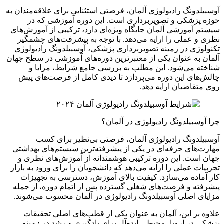
آوسبیلدونگ رادیولوژی آلمان، فرصتی استثنایی برای علاقه‌مندان به
حوزه پزشکی و تصویربرداری است. این دوره آموزشی که در
سیستم آموزشی آلمان جایگاه ویژه‌ای دارد، ترکیبی از آموزش‌های
نظری و عملی را ارایه می‌دهد. با توجه به پیشرفت‌های چشمگیر
تکنولوژی در زمینه تصویربرداری پزشکی، آوسبیلدونگ رادیولوژی
آلمان به عنوان یکی از معتبرترین دوره‌های آموزشی در سطح جهان
شناخته می‌شود. این مطلب به بررسی جامع شرایط، مزایا و
چالش‌های این دوره می‌پردازد تا دیدی کامل از فرصت‌های پیش
روی متقاضیان ارایه دهد.
چرا آوسبیلدونگ رادیولوژی در آلمان؟
آوسبیلدونگ رادیولوژی آلمان، فرصتی بی‌نظیر برای کسب
مهارت‌های حرفه‌ای در یکی از پیشرفته‌ترین سیستم‌های بهداشتی
جهان است. این دوره ترکیبی هوشمندانه از آموزش‌های نظری و
تجربیات عملی را ارایه می‌دهد که دانشجویان را برای ورود به بازار
کار آماده می‌سازد. کیفیت بالای آموزش، دسترسی به تجهیزات
پیشرفته و فرصت‌های شغلی گسترده پس از اتمام دوره، از جمله
مزایای اصلی آوسبیلدونگ رادیولوژی در آلمان محسوب می‌شوند.
علاوه بر این، آلمان به عنوان یکی از قطب‌های اصلی تحقیقات
پزشکی در اروپا، محیطی ایده‌آل برای یادگیری و رشد در زمینه