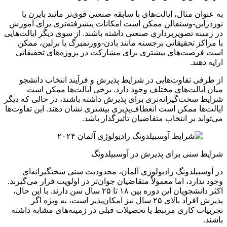
به عنوان مثال، ایالت‌های با سابقه صنعتی قوی‌تر مانند بایرن یا
نوردراین-وستفالن ممکن است امکانات پیشرفته‌تری برای آموزش
در زمینه تصویربرداری صنعتی داشته باشند. از سوی دیگر ایالت‌هایی
با مراکز تحقیقاتی برجسته مانند بادن-وورتمبرگ یا برلین، ممکن
است فرصت‌های بیشتری برای مشارکت در پروژه‌های تحقیقاتی
ارایه دهند.
از طرفی تفاوت‌هایی در شرایط پذیرش و فرآیند انتخاب دانشجو
میان ایالت‌های مختلف وجود دارد. برخی ایالت‌ها ممکن است
شرایط سخت‌گیرانه‌تری برای پذیرش داشته باشند، در حالی که دیگر
ایالت‌ها ممکن است انعطاف‌پذیری بیشتری نشان دهند. این تفاوت‌ها
می‌تواند بر انتخاب متقاضیان تأثیرگذار باشد.
شرایط سنی برای پذیرش در آوسبیلدونگ
در آوسبیلدونگ رادیولوژی آلمان، محدودیت سنی سختگیرانه‌ای
وجود ندارد، اما معمولاً متقاضیان جوان‌تر در اولویت قرار می‌گیرند.
اکثر دانشجویان این دوره بین ۱۸ تا ۲۵ سال سن دارند. با این حال،
پذیرش افراد بالای ۲۵ سال نیز امکان‌پذیر است، به ویژه اگر
تجربیات کاری مرتبط یا تحصیلات قبلی در زمینه‌های مشابه داشته
باشند.