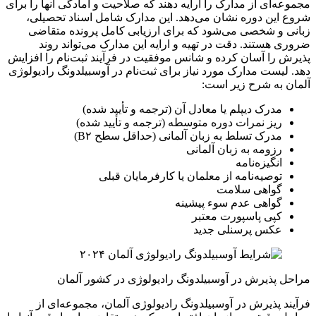
مجموعه‌ای از مدارک را ارایه دهند که صلاحیت و آمادگی آنها را برای
شروع این دوره نشان می‌دهد. این مدارک شامل اسناد تحصیلی،
زبانی و شخصی می‌شود که برای ارزیابی کامل پرونده متقاضی
ضروری هستند. دقت در تهیه و ارایه این مدارک می‌تواند روند
پذیرش را آسان کرده و شانس موفقیت در فرآیند ثبت‌نام را افزایش
دهد. لیست مدارک مورد نیاز برای ثبت‌نام در آوسبیلدونگ رادیولوژی
آلمان به شرح زیر است:
مدرک دیپلم یا معادل آن (ترجمه و تأیید شده)
ریز نمرات دوره متوسطه (ترجمه و تأیید شده)
مدرک تسلط به زبان آلمانی (حداقل سطح B۲)
رزومه به زبان آلمانی
انگیزه‌نامه
توصیه‌نامه از معلمان یا کارفرمایان قبلی
گواهی سلامت
گواهی عدم سوء پیشینه
کپی پاسپورت معتبر
عکس پرسنلی جدید
مراحل پذیرش در آوسبیلدونگ رادیولوژی در کشور آلمان
فرآیند پذیرش در آوسبیلدونگ رادیولوژی آلمان، مجموعه‌ای از