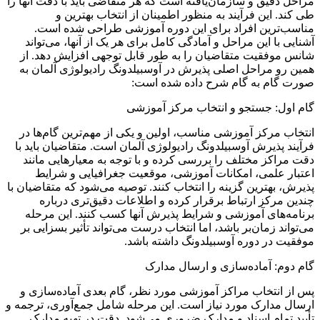
مراحل دقیق و سازمان‌یافته است که هر متقاضی باید با دقت آنها را
طی کند. این فرآیند به منظور اطمینان از انتخاب بهترین و
مناسب‌ترین افراد برای این دوره آموزشی طراحی شده است.
آشنایی با این مراحل و آمادگی کامل برای هر یک از آنها، می‌تواند
شانس موفقیت متقاضیان را به طور قابل توجهی افزایش دهد. از
همین رو مراحل اصلی پذیرش در آوسبیلدونگ رادیولوژی آلمان به
صورت گام به گام شرح داده شده است:
گام اول: جستجو و انتخاب مرکز آموزشی
انتخاب مرکز آموزشی مناسب، اولین و یکی از مهم‌ترین گام‌ها در
فرآیند پذیرش آوسبیلدونگ رادیولوژی آلمان است. متقاضیان باید با
دقت مراکز مختلف را بررسی کرده و با توجه به معیارهایی مانند
اعتبار علمی، امکانات آموزشی، موقعیت جغرافیایی و شرایط
پذیرش، بهترین گزینه را انتخاب کنند. توصیه می‌شود که متقاضیان با
چندین مرکز ارتباط برقرار کرده و اطلاعات دقیق‌تری درباره
برنامه‌های آموزشی و شرایط پذیرش آنها کسب کنند. این مرحله
می‌تواند زمان‌بر باشد، اما انتخاب درست می‌تواند تأثیر بسزایی بر
موفقیت در دوره آوسبیلدونگ داشته باشد.
گام دوم: آماده‌سازی و ارسال مدارک
پس از انتخاب مراکز آموزشی مورد نظر، گام بعدی آماده‌سازی و
ارسال مدارک مورد نیاز است. این مرحله شامل جمع‌آوری، ترجمه و
تأیید تمام اسناد و مدارک ضروری می‌شود. دقت در تهیه مدارک