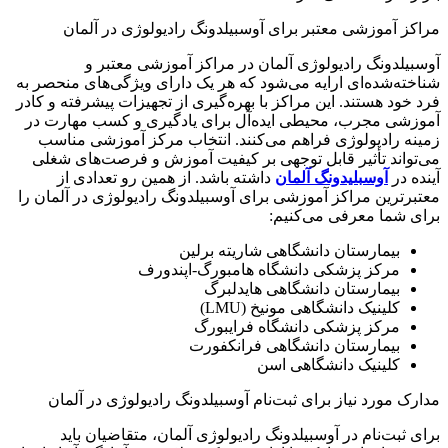
مراکز آموزشی معتبر برای آوسبیلدونگ رادیولوژی در آلمان
آوسبیلدونگ رادیولوژی آلمان در مراکز آموزشی معتبر و
شناخته‌شده‌ای ارایه می‌شود که هر یک دارای ویژگی‌های منحصر به
فرد خود هستند. این مراکز با بهره‌گیری از تجهیزات پیشرفته و کادر
آموزشی مجرب، محیطی ایده‌آل برای یادگیری و کسب مهارت در
زمینه رادیولوژی فراهم می‌کنند. انتخاب مرکز آموزشی مناسب
می‌تواند تأثیر قابل توجهی بر کیفیت آموزش و فرصت‌های شغلی
آینده در
آوسبلیدونگ آلمان
داشته باشد. از همین رو تعدادی از
معتبرترین مراکز آموزشی برای آوسبیلدونگ رادیولوژی در آلمان را
برای شما معرفی می‌کنیم:
بیمارستان دانشگاهی شاریته برلین
مرکز پزشکی دانشگاه هامبورگ-اپندورف
بیمارستان دانشگاهی هایدلبرگ
کلینیک دانشگاهی مونیخ (LMU)
مرکز پزشکی دانشگاه فرایبورگ
بیمارستان دانشگاهی فرانکفورت
کلینیک دانشگاهی اسن
مدارک مورد نیاز برای ثبت‌نام آوسبیلدونگ رادیولوژی در آلمان
برای ثبت‌نام در آوسبیلدونگ رادیولوژی آلمان، متقاضیان باید