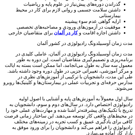
گذراندن دوره‌های پیش‌نیاز در علوم پایه و ریاضیات
داشتن سلامت جسمی و روانی لازم برای کار در محیط
بیمارستانی
ارایه گواهی عدم سوء پیشینه
موفقیت در آزمون‌های ورودی و مصاحبه‌های تخصصی
داشتن اجازه اقامت و
کار در آلمان
برای متقاضیان خارجی
مدت زمان آوسبیلدونگ رادیولوژی در کشور آلمان
مدت زمان آوسبیلدونگ رادیولوژی در آلمان، عاملی کلیدی در
برنامه‌ریزی و تصمیم‌گیری متقاضیان است. این دوره به طور
معمول سه سال به طول می‌انجامد، اما ممکن است بسته به ایالت
و مرکز آموزشی، تغییراتی جزیی در طول دوره وجود داشته باشد.
طی این مدت، دانشجویان با ترکیبی از آموزش‌های نظری در
مدارس حرفه‌ای و تجربیات عملی در بیمارستان‌ها و کلینیک‌ها روبرو
می‌شوند.
سال اول معمولاً به آموزش‌های پایه و آشنایی با اصول اولیه
رادیولوژی اختصاص دارد. در سال‌های دوم و سوم، دانشجویان به
تدریج با تکنیک‌های پیشرفته‌تر آشنا شده و مهارت‌های عملی خود را
در محیط‌های واقعی کار توسعه می‌دهند. این ساختار زمانی فرصت
کافی برای یادگیری عمیق و کسب تجربه در زمینه‌های مختلف
رادیولوژی را فراهم می‌کند و دانشجویان را برای ورود موفق به
بازار کار آماده می‌سازد.