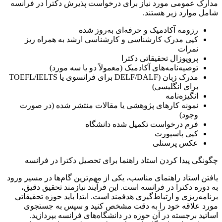
مدارک عمومی مورد نیاز برای درخواست پذیرش دکترا در فرانسه
شامل موارد زیر هستند.
رزومه آکادمیک و حرفه‌ای به‌روز شده
کپی مدرک کارشناسی و کارشناسی ارشد به همراه ریز
نمرات
پروپوزال تحقیقاتی دکترا
توصیه‌نامه‌های آکادمیک (معمولاً دو یا سه مورد)
مدرک زبان (DELF/DALF برای فرانسوی یا TOEFL/IELTS
برای انگلیسی)
انگیزه‌نامه
نمونه کارهای پژوهشی یا مقالات منتشر شده (در صورت
وجود)
فرم درخواست تکمیل شده دانشگاه
کپی پاسپورت
عکس پرسنلی
چگونگی پیدا کردن استاد راهنما برای تحصیل دکترا در فرانسه
یافتن استاد راهنمای مناسب، یکی از مهم‌ترین گام‌ها در مسیر ورود
به دوره دکترا در فرانسه است. این فرآیند نیازمند تحقیق دقیق،
برنامه‌ریزی و ارتباط‌گیری هدفمند است. ابتدا باید حوزه تحقیقاتی
مورد علاقه خود را به دقت مشخص کنید و سپس به جستجوی
اساتید برجسته در آن حوزه در دانشگاه‌های فرانسه بپردازید.