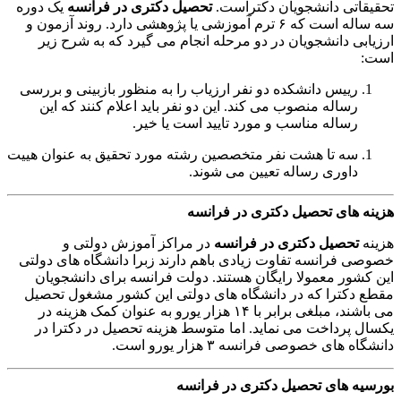
تحقیقاتی دانشجویان دکتراست.
تحصیل دکتری در فرانسه
یک دوره
سه ساله است که ۶ ترم آموزشی یا پژوهشی دارد. روند آزمون و
ارزیابی دانشجویان در دو مرحله انجام می گیرد که به شرح زیر
است:
رییس دانشکده دو نفر ارزیاب را به منظور بازبینی و بررسی
رساله منصوب می کند. این دو نفر باید اعلام کنند که این
رساله مناسب و مورد تایید است یا خیر.
سه تا هشت نفر متخصصین رشته مورد تحقیق به عنوان هییت
داوری رساله تعیین می شوند.
هزینه های
تحصیل دکتری در فرانسه
هزینه
تحصیل دکتری در فرانسه
در مراکز آموزش دولتی و
خصوصی فرانسه تفاوت زیادی باهم دارند زبرا دانشگاه های دولتی
این کشور معمولا رایگان هستند. دولت فرانسه برای دانشجویان
مقطع دکترا که در دانشگاه های دولتی این کشور مشغول تحصیل
می باشند، مبلغی برابر با ۱۴ هزار یورو به عنوان کمک هزینه در
یکسال پرداخت می نماید. اما متوسط هزینه تحصیل در دکترا در
دانشگاه های خصوصی فرانسه ۳ هزار یورو است.
بورسیه های
تحصیل دکتری در فرانسه