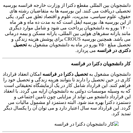
دانشجویان بین المللی مقطع دکترا از وزارت خارجه فرانسه بورسیه
تحصیلی دریافت می کنند. این بورسیه ها به متقاضیان رشته های
حقوق، علوم سیاسی، مدیریت، علوم و اقتصاد تعلق می گیرد. یکی
از این بورسیه ها، بورسیه ایفل است که به مدت ده ماه و هر ماه
۱۴۰۰ یورو به دانشجویان پرداخت می شود و شامل موارد دیگری
مانند یارانه سفرهای هوایی بین المللی، یارانه مسکن و بیمه درمانی
می باشد. همچنین بورسیه CROUS برای پوشش هزینه زندگی و
تحصیل مبلغ ۷۵۰ یورو در ماه به دانشجویان مشغول به
تحصیل
دکتری در فرانسه
می پردازد.
کار دانشجویان دکترا در فرانسه
دانشجویان مشغول به
تحصیل دکترا در فرانسه
امکان انعقاد قرارداد
کاری در حین تحصیل را دارند تا بتوانند هزینه زندگی و تحصیل خود را
فراهم کنند. این قرارداد شامل کار در یک آزمایشگاه تحقیقاتی است
که به وسیله موسسات دولتی به دانشجویان ارایه می گردد. با انعقاد
این قرارداد دانشجو می تواند از مزایایی چون تامین اجتماعی و
دستمزد دکترا بهره مند شود. البته دستمزد او مشمول مالیات می
گردد. این قرارداد سه سال اعتبار دارد و می توان آن را یکسال دیگر
تمدید کرد.