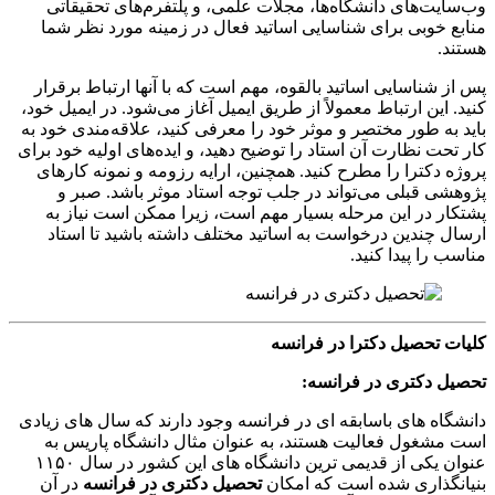
وب‌سایت‌های دانشگاه‌ها، مجلات علمی، و پلتفرم‌های تحقیقاتی
منابع خوبی برای شناسایی اساتید فعال در زمینه مورد نظر شما
هستند.
پس از شناسایی اساتید بالقوه، مهم است که با آنها ارتباط برقرار
کنید. این ارتباط معمولاً از طریق ایمیل آغاز می‌شود. در ایمیل خود،
باید به طور مختصر و موثر خود را معرفی کنید، علاقه‌مندی خود به
کار تحت نظارت آن استاد را توضیح دهید، و ایده‌های اولیه خود برای
پروژه دکترا را مطرح کنید. همچنین، ارایه رزومه و نمونه کارهای
پژوهشی قبلی می‌تواند در جلب توجه استاد موثر باشد. صبر و
پشتکار در این مرحله بسیار مهم است، زیرا ممکن است نیاز به
ارسال چندین درخواست به اساتید مختلف داشته باشید تا استاد
مناسب را پیدا کنید.
کلیات تحصیل دکترا در فرانسه
تحصیل دکتری در فرانسه
:
دانشگاه های باسابقه ای در فرانسه وجود دارند که سال های زیادی
است مشغول فعالیت هستند، به عنوان مثال دانشگاه پاریس به
عنوان یکی از قدیمی ترین دانشگاه های این کشور در سال ۱۱۵۰
بنیانگذاری شده است که امکان
تحصیل دکتری در فرانسه
در آن