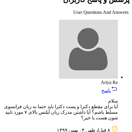
User Questions And Answers
Ariya Re
پاسخ
سلام
آیا برای مقطع دکترا و پست دکترا باید حتما به زبان فرانسوی
مسلط باشم؟ آیا داشتن مدرک زبان آیلتس بالای ۷ مورد تایید
شون هست یا خیر؟
۸ قبل‌از‌ظهر, ۰۴ بهمن ۱۳۹۹