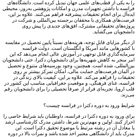
را به یکی از قطب‌های علمی جهان تبدیل کرده است. دانشگاه‌های
فرانسه با داشتن تجهیزات مدرن و امکانات پژوهشی به‌روز، محیطی
ایده‌آل برای انجام تحقیقات پیشرفته فراهم می‌کنند. علاوه بر این،
فرصت‌های همکاری با محققان برجسته بین‌المللی و شرکت در
پروژه‌های تحقیقاتی مشترک، افق‌های جدیدی را پیش روی
دانشجویان می‌گشاید.
از دیگر مزایای قابل توجه، هزینه‌های نسبتاً پایین تحصیل در مقایسه
با کشورهایی مانند آمریکا و انگلستان است. دولت فرانسه
سرمایه‌گذاری قابل توجهی در آموزش عالی انجام می‌دهد که این
امر منجر به کاهش شهریه‌ها برای دانشجویان دکترا، حتی دانشجویان
بین‌المللی، شده است. همچنین، وجود بورسیه‌های متنوع و تحصیل
در آلمان فرصت‌های حمایت مالی، امکان تمرکز بیشتر بر روی
تحقیقات را فراهم می‌کند. علاوه بر این، کیفیت بالای زندگی در
فرانسه، غنای فرهنگی، و موقعیت جغرافیایی مناسب این کشور در
قلب اروپا، تجربه‌ای فراتر از صرفاً تحصیلی را برای دانشجویان رقم
می‌زند.
شرایط ورود به دوره دکترا در فرانسه چیست؟
برای ورود به دوره دکترا در فرانسه، داوطلبان باید شرایط خاصی را
احراز کنند. اولین و مهم‌ترین شرط، داشتن مدرک کارشناسی ارشد
یا معادل آن در رشته مرتبط با موضوع تحقیق دکترا است. این
مدرک باید از دانشگاهی معتبر اخذ شده باشد و نمرات بالا در دوره