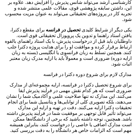
کارشناسی ارشد می‌تواند شانس پذیرش را افزایش دهد. علاوه بر
این، داشتن سابقه پژوهشی قوی، مقالات علمی منتشر شده و
تجربه کار در پروژه‌های تحقیقاتی می‌تواند به عنوان مزیت محسوب
شود.
یکی دیگر از شرایط کلیدی
تحصیل در فرانسه
برای مقطع دکترا،
یافتن استاد راهنما و تدوین یک پروپوزال تحقیقاتی قوی است.
داوطلبان باید قبل از درخواست پذیرش، با یک استاد راهنمای بالقوه
ارتباط برقرار کرده و موافقت او را برای هدایت پروژه دکترا جلب
کنند. همچنین تسلط به زبان فرانسوی یا انگلیسی (بسته به زبان
ارایه دوره) ضروری است و معمولاً باید با ارایه مدرک زبان معتبر
اثبات شود.
مدارک لازم برای شروع دوره دکترا در فرانسه
برای شروع تحصیل دکترا در فرانسه، ارایه مجموعه‌ای از مدارک
ضروری است که هر کدام نقش مهمی در فرآیند پذیرش ایفا
می‌کنند. این مدارک نه تنها صلاحیت علمی و آکادمیک شما را نشان
می‌دهند، بلکه تصویری کلی از توانایی‌ها و پتانسیل شما برای انجام
تحقیقات دکترا ارایه می‌کنند. دقت در تهیه و ارایه این مدارک
می‌تواند تأثیر قابل توجهی بر موفقیت شما در فرآیند پذیرش داشته
باشد. همچنین، توجه داشته باشید که برخی از دانشگاه‌ها ممکن
است مدارک اضافی یا خاصی را درخواست کنند، بنابراین همیشه
مهم است که الزامات خاص هر دانشگاه را به دقت بررسی کنید.