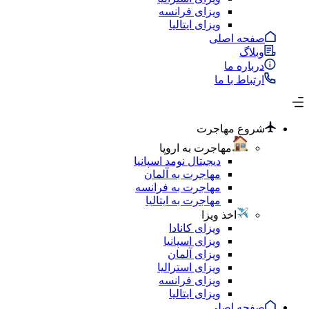
ویزای فرانسه
ویزای ایتالیا
صفحه اصلی
وبلاگ
درباره ما
ارتباط با ما
شروع مهاجرت
مهاجرت به اروپا
دیجیتال نومد اسپانیا
مهاجرت به آلمان
مهاجرت به فرانسه
مهاجرت به ایتالیا
اخذ ویزا
ویزای کانادا
ویزای اسپانیا
ویزای آلمان
ویزای استرالیا
ویزای فرانسه
ویزای ایتالیا
صفحه اصلی