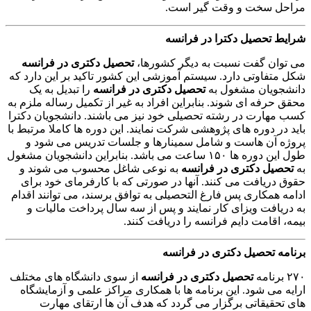
مراحل سخت و وقت گیر است.
شرایط تحصیل دکترا در فرانسه
می توان گفت نسبت به دیگر کشورها،
تحصیل دکتری در فرانسه
شکل متفاوتی دارد. سیستم آموزشی این کشور تاکید بر این دارد که
دانشجویان مشغول به
تحصیل دکتری در فرانسه
را تبدیل به یک
محقق حرفه ای شوند. بنابراین افراد به غیر از تکمیل رساله ملزم به
کسب مهارت در رشته تحصیلی خود نیز می باشند. دانشجویان دکترا
باید در دوره های پژوهشی شرکت نمایند. این دوره ها کاملا مرتبط با
پروژه آن هاست و شامل سمینارها و جلسات تدریس می شود و
طول این دوره ها ۱۵۰ ساعت می باشد. بنابراین دانشجویان مشغول
به
تحصیل دکتری در فرانسه
به نوعی شاغل محسوب می شوند و
حقوق دریافت می کنند. آنها در صورتی که با کارفرمای خود برای
ادامه همکاری پس فارغ التحصیلی به توافق برسند، می توانند اقدام
به دریافت ویزای کار نمایند و پس از سه سال پرداخت مالیات و
بیمه، اقامت دایم فرانسه را دریافت کنند.
برنامه
تحصیل دکتری در فرانسه
۲۷۰ برنامه
تحصیل دکتری در فرانسه
از سوی دانشگاه های مختلف
ارایه می شود. این برنامه ها با همکاری مراکز علمی و آزمایشگاه
های تحقیقاتی برگزار می گردد که هدف آن ها ارتقای مهارت