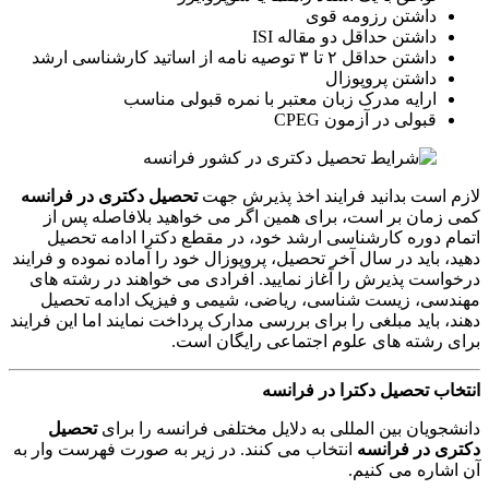
داشتن رزومه قوی
داشتن حداقل دو مقاله ISI
داشتن حداقل ۲ تا ۳ توصیه نامه از اساتید کارشناسی ارشد
داشتن پروپوزال
ارایه مدرک زبان معتبر با نمره قبولی مناسب
قبولی در آزمون CPEG
لازم است بدانید فرایند اخذ پذیرش جهت
تحصیل دکتری در فرانسه
کمی زمان بر است، برای همین اگر می خواهید بلافاصله پس از
اتمام دوره کارشناسی ارشد خود، در مقطع دکترا ادامه تحصیل
دهید، باید در سال آخر تحصیل، پروپوزال خود را آماده نموده و فرایند
درخواست پذیرش را آغاز نمایید. افرادی می خواهند در رشته های
مهندسی، زیست شناسی، ریاضی، شیمی و فیزیک ادامه تحصیل
دهند، باید مبلغی را برای بررسی مدارک پرداخت نمایند اما این فرایند
برای رشته های علوم اجتماعی رایگان است.
انتخاب تحصیل دکترا در فرانسه
دانشجویان بین المللی به دلایل مختلفی فرانسه را برای
تحصیل
دکتری در فرانسه
انتخاب می کنند. در زیر به صورت فهرست وار به
آن اشاره می کنیم.