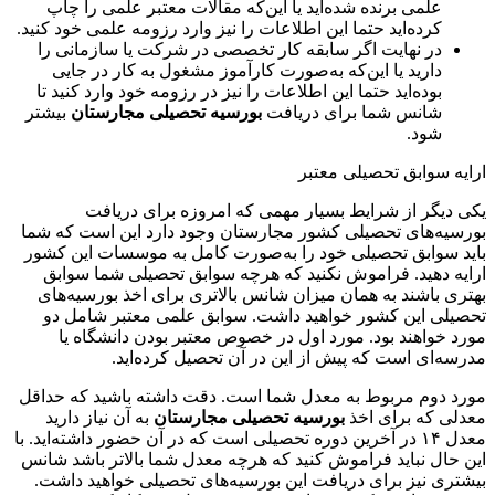
علمی برنده شده‌اید یا این‌که مقالات معتبر علمی را چاپ
کرده‌اید حتما این اطلاعات را نیز وارد رزومه علمی خود کنید.
در نهایت اگر سابقه کار تخصصی در شرکت یا سازمانی را
دارید یا این‌که به‌صورت کارآموز مشغول به کار در جایی
بوده‌اید حتما این اطلاعات را نیز در رزومه خود وارد کنید تا
شانس شما برای دریافت
بورسیه تحصیلی مجارستان
بیشتر
شود.
ارایه سوابق تحصیلی معتبر
یکی دیگر از شرایط بسیار مهمی که امروزه برای دریافت
بورسیه‌های تحصیلی کشور مجارستان وجود دارد این است که شما
باید سوابق تحصیلی خود را به‌صورت کامل به موسسات این کشور
ارایه دهید. فراموش نکنید که هرچه سوابق تحصیلی شما سوابق
بهتری باشند به همان میزان شانس بالاتری برای اخذ بورسیه‌های
تحصیلی این کشور خواهید داشت. سوابق علمی معتبر شامل دو
مورد خواهند بود. مورد اول در خصوص معتبر بودن دانشگاه یا
مدرسه‌ای است که پیش از این در آن تحصیل کرده‌اید.
مورد دوم مربوط به معدل شما است. دقت داشته باشید که حداقل
معدلی که برای اخذ
بورسیه تحصیلی مجارستان
به آن نیاز دارید
معدل ۱۴ در آخرین دوره تحصیلی است که در آن حضور داشته‌اید. با
این حال نباید فراموش کنید که هرچه معدل شما بالاتر باشد شانس
بیشتری نیز برای دریافت این بورسیه‌های تحصیلی خواهید داشت.