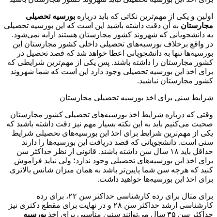
اولین و یکی از مهم‌ترین نکاتی که باید درباره
بورسیه تحصیلی
مجارستان
به آن دقت داشته باشید این است که این بورسیه تحصیلی
به دانشجویانی که شهروند کشور مجارستان هستند ارایه نمی‌شود.
در واقع برخلاف بورسیه‌های تحصیلی داخلی کشور مجارستان این
بورسیه‌ها تنها به دانشجویانی اعطا خواهد شد که قصد تحصیل در
کشور مجارستان را داشته باشند. پس یکی از مهم‌ترین شرایطی که
برای اخذ این بورسیه تحصیلی وجود دارد این است که شما شهروند
کشور مجارستان نباشید.
شرایط سنی برای اخذ بورسیه تحصیلی مجارستان
وقتی که درباره شرایط اخذ بورسیه‌های تحصیلی کشور مجارستان
صحبت می‌کنیم باید به این نکته بسیار مهم نیز دقت داشته باشید که
یکی از مهم‌ترین شرایط برای اخذ این بورسیه‌های تحصیلی شرایط
سنی است. دانشجویانی که قصد دریافت این بورسیه‌ها را دارند
حداقل باید ۱۸ سال سن داشته باشند. قانونی از نظر حداکثر سن
برای اخذ این بورسیه‌های تحصیلی وجود ندارد؛ ولی نباید فراموش
کنید که هرچه سن شما پایین‌تر باشد به همان میزان شانس بالاتری
برای اخذ این بورسیه‌ها خواهید داشت.
برای مثال برای رده کارشناسی حداکثر سن ۲۲، برای رده
کارشناسی ارشد حداکثر سن ۲۸ و در نهایت برای مقطع دکتری نیز
حداکثر سن ۳۵ سال می‌توانند سنین مناسبی برای اخذ
بورسیه