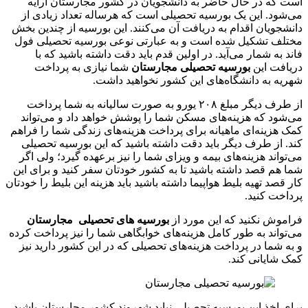
است که در حال حاضر به دانشجویان در کشور مجارستان ارایه
می‌شود. این یک بورسیه تحصیلی است که هرساله تعداد زیادی از
دانشجویان اقدام به دریافت آن می‌کنند. این بورسیه از چندین بخش
مختلف تشکیل شده است و به عبارتی نوعی بورسیه تحصیلی فول
فاند به شمار می‌آید. در اولین قدم باید دقت داشته باشید که با
دریافت این
بورسیه تحصیلی مجارستان
شما نیازی به پرداخت
شهریه به دانشگاه‌های این کشور نخواهید داشت.
از طرف دیگر مبلغ ۲۰۸ یورو به صورت سالیانه به شما پرداخت
می‌شود که هزینه‌های مسکن شما را پوشش خواهد داد و می‌تواند
کمک هزینه‌ای ماهیانه برای پرداخت هزینه‌های زندگی شما را فراهم
کند. از طرف دیگر باید دقت داشته باشید که این بورسیه تحصیلی
می‌تواند هزینه‌های بیمه و ویزای شما را نیز برعهده گیرد؛ ولی اگر
شما هم قصد داشته باشید تا به کشور خودتان سفر کنید و برای این
کار قصد تهیه بلیط هواپیما داشته باشید باید هزینه این بلیط را خودتان
پرداخت کنید.
فراموش نکنید که این مورد از
بورسیه های تحصیلی مجارستان
می‌تواند به طور کامل هزینه‌های خوابگاهی شما را نیز پرداخت کرده
و به شما در پرداخت هزینه‌های تحصیلی که در این کشور دارید نیز
کمک شایانی کند.
برای اخذ این بورسیه تحصیلی نباید شهروند کشور مجارستان باشید