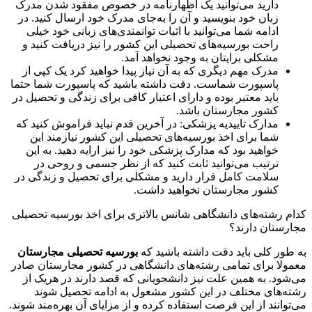
دارید می‌توانید یک اظهارنامه در خصوص مفقود شدن مدرک
زبان خود بنویسید و آن را به‌جای مدرک خود ارسال کنید. در
ادامه شما می‌توانید با اثبات توانمندی‌های زبانی خود خیلی
راحت بورسیه‌های تحصیلی این کشور را نیز دریافت کنید و
مشکلی برایتان به وجود نخواهد آمد.
مدرک مهم دیگری که به آن نیاز پیدا خواهید کرد یک کپی از
پاسپورت شماست. دقت داشته باشید که پاسپورت شما حتما
باید معتبر بوده و دارای اعتبار کافی برای زندگی و تحصیل در
کشور مجارستان باشد.
مدارک تاییدیه پزشکی: در آخرین قدم نباید فراموش کنید که
شما برای اخذ بورسیه‌های تحصیلی این کشور نیازمند این
خواهید بود که مدارک پزشکی خود را نیز ارایه دهید. به این
ترتیب می‌توانید ثابت کنید که از نظر جسمی و روحی در
سلامت کامل قرار دارید و مشکلی برای تحصیل و زندگی در
کشور مجارستان نخواهید داشت.
کدام رشته‌های دانشگاهی شانس بالاتری برای اخذ بورسیه تحصیلی
مجارستان دارند؟
به طور کلی باید دقت داشته باشید که
بورسیه تحصیلی مجارستان
معمولا برای تمامی رشته‌های دانشگاهی در کشور مجارستان صادر
می‌شود. به همین علت نیز دانشجویانی که قصد دارند در هریک از
رشته‌های مختلف در این کشور مشغول به ادامه تحصیل شوند
می‌توانند از این فرصت استفاده کرده و از مزایای آن بهره‌مند شوند.