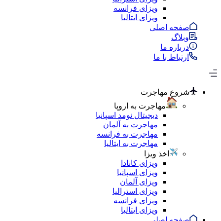
ویزای فرانسه
ویزای ایتالیا
صفحه اصلی
وبلاگ
درباره ما
ارتباط با ما
شروع مهاجرت
مهاجرت به اروپا
دیجیتال نومد اسپانیا
مهاجرت به آلمان
مهاجرت به فرانسه
مهاجرت به ایتالیا
اخذ ویزا
ویزای کانادا
ویزای اسپانیا
ویزای آلمان
ویزای استرالیا
ویزای فرانسه
ویزای ایتالیا
صفحه اصلی