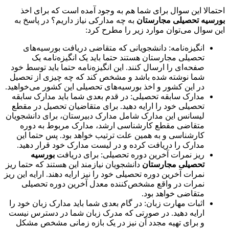
احتمالا این سوال برای شما هم به وجود آمده است که برای اخذ
بورسیه تحصیلی مجارستان
به چه مدارکی نیاز داریم؟ در پاسخ به
این سوال می‌توان موارد زیر را مطرح کرد:
انگیزه‌نامه: دانشجویانی که متقاضی دریافت بورسیه‌های
تحصیلی مجارستان هستند حتما باید یک انگیزه‌نامه یک
صفحه‌ای را ارسال کنند. این انگیزه‌نامه حتما باید توسط خود
شما نوشته شده باشد و مشخص کند که چه چیزی از تحصیل
در این کشور و اخذ بورسیه‌های تحصیلی این کشور می‌خواهید.
مدارک سابقه تحصیلی: در قدم بعدی شما باید مدارک سابقه
تحصیلی خود را ارایه دهید. برای متقاضیان تحصیل در مقطع
لیسانس این مدارک شامل مدارک دبیرستان، برای دانشجویان
متقاضی مقطع کارشناسی ارشد، مدارک مربوط به دوره
کارشناسی و به همین علت ترتیب خواهد بود. پس حتما این
مدارک را دریافت کرده و در لیست مدارک خود قرار دهید.
ریز نمرات آخرین دوره تحصیلی: برای دریافت
بورسیه
تحصیلی مجارستان
دانشجویان نیازمند این هستند که حتما ریز
نمرات آخرین دوره تحصیلی خود را نیز ارایه دهند. ارایه این ریز
نمرات در واقع مشخص‌کننده معدل آخرین دوره تحصیلی
متقاضی خواهد بود.
اثبات مهارت زبان: در گام بعدی شما باید مدارک زبان خود را
ارایه دهید. در صورتی که مدرک زبان شما در دسترس نیست
و برای تهیه مجدد آن نیز در یک بازه زمانی مشخص مشکل