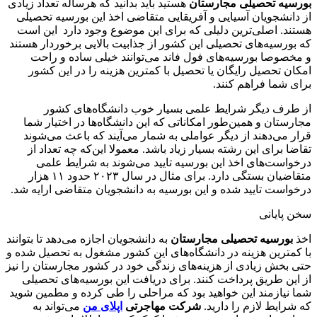
بورسیه تحصیلی مجارستان
هستید باید بدانید که هرساله تعداد زیادی
از دانشجویان آسیایی و آفریقایی متقاضی اخذ این بورسیه تحصیلی
هستند. اصلی‌ترین دلیلی که برای این موضوع وجود دارد این است
که بورسیه‌های تحصیلی این کشور از جذابیت بالایی برخوردار هستند
و مخصوصا بورسیه‌های فول فاند می‌توانند خیلی ساده و راحت
امکان تحصیل رایگان یا تحصیل با کمترین هزینه را در این کشور
برای شما فراهم کنند.
از طرف دیگر شرایط علمی بسیار خوب دانشگاه‌های کشور
مجارستان و همین‌طور امکاناتی که این دانشگاه‌ها در اختیار شما
قرار می‌دهند از دیگر عواملی به شمار می‌آیند که باعث می‌شوند
تقاضا برای این رشته بسیار زیاد باشد. معمولا این‌که چه تعداد از
درخواست‌های اخذ این بورسیه تایید می‌شوند به شرایط علمی
متقاضیان بستگی دارد. برای مثال در سال ۲۰۲۳ حدود ۱۱ هزار
درخواست تایید شده و این بورسیه به دانشجویان متقاضی ارایه شد.
سخن پایانی
اخذ
بورسیه تحصیلی مجارستان
به دانشجویان اجازه می‌دهد تا بتوانند
با کمترین هزینه در دانشگاه‌های این کشور مشغول به تحصیل شده و
حتی بخش زیادی از هزینه‌های زندگی خود در کشور مجارستان را نیز
از این طریق پرداخت کنند. برای دریافت این بورسیه‌های تحصیلی
شما نیازمند این خواهید بود که مراحلی را طی کرده و مطمین شوید
که شرایط لازم را دارید.
شرکت مهاجرتی
اپلای من
می‌تواند به