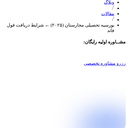
وبلاگ
مقالات
بورسیه تحصیلی مجارستان (۲۰۲۵) ← شرایط دریافت فول
فاند
مشــاوره اولیه رایگان:
021 9100 4757
رزرو مشاوره تخصصی