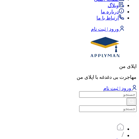
وبلاگ
درباره ما
ارتباط با ما
ورود | ثبت نام
اپلای من
مهاجرت بی دغدغه با اپلای من
ورود | ثبت نام