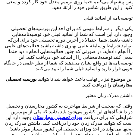
پس پیشنهاد می‌کنیم حتما روی ترمیم معدل خود کار کرده و سعی
کنید از این طریق شانس خود را ارتقا دهید.
توصیه‌نامه از اساتید قبلی
یکی دیگر از شرایط مهمی که برای اخذ این بورسیه‌های تحصیلی
وجود دارد این است که شما از اساتید قبلی خود توصیه‌نامه‌هایی
داشته باشید. شما احتمالا در آخرین دوره تحصیلی خود برای این‌که
بتوانید شرایط و سابقه علمی بهتری داشته باشید فعالیت‌های علمی
را انجام داده‌اید. در صورتی که چنین فعالیت‌هایی انجام دادید حتما
سعی کنید توصیه‌نامه‌هایی را از اساتید خود دریافت کنید. این
توصیه‌نامه‌ها در واقع نشان می‌دهند که شما از نظر علمی در جایگاه
خوبی قرار دارید و اساتید قبلی شما را تایید می‌کنند.
این موضوع نیز در نهایت باعث خواهد شد تا بتوانید
بورسیه تحصیلی
مجارستان
را دریافت کنید.
داشتن مدرک زبان معتبر
وقتی که صحبت از شرایط مهاجرت به کشور مجارستان و تحصیل
در دانشگاه‌های این کشور می‌شود باید بدانید که یکی از مهم‌ترین
شرایطی که برای دریافت
ویزای تحصیلی مجارستان
وجود دارد این
است که بتوانید مدرک زبان خود را دریافت کنید. داشتن مدرک زبان
نه‌تنها می‌تواند در اخذ ویزای تحصیلی این کشور بسیار موثر باشد؛
بلکه برای اخذ بورسیه‌های تحصیلی این کشور نیز لازم و ضروری