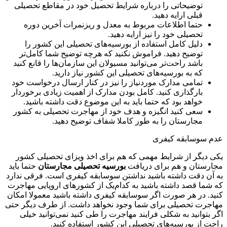
توضیحاتی را درباره شرایط تحصیل خود در مقاطع تحصیلی
قبلی ارایه دهید.
حتما اطلاعات مربوط به معدل و ریزنمرات آخرین دوره
تحصیلی خود را نیز ارایه دهید.
دلیل کامل استفاده از بورسیه‌های تحصیلی این کشور را
توضیح دهید. فراموش نکنید که هرچه توضیح شما کامل‌تر
باشد راحت‌تر می‌توانید مسیولان این سازمان‌ها را قانع کنید
که به بورسیه‌های تحصیلی این کشور نیاز دارید.
تمامی مدارک موردنیاز را نیز در کنار ارسال درخواست خود
بارگذاری کنید. کامل بودن مدارک از اهمیت زیادی برخوردار
خواهد بود که حتما باید به این موضوع دقت داشته باشید.
سعی کنید انگیزه و هدف خود از مهاجرت تحصیلی به کشور
مجارستان را به طور کاملا شفاف توضیح دهید.
عدم سوسابقه کیفری
یکی دیگر از شرایط مهمی که هم برای اخذ ویزای تحصیلی کشور
مجارستان و هم برای دریافت
بورسیه تحصیلی مجارستان
حتما باید
به آن دقت داشته باشید نداشتن سوسابقه کیفری است. فرقی ندارد
که شما قصد داشته باشید به کدام‌یک از کشورهای اروپایی مهاجرت
کنید. در هر صورت اگر سوسابقه کیفری داشته باشید معمولا امکان
مهاجرت تحصیلی برای شما وجود نخواهد داشت. از طرف دیگر حتی
اگر بتوانید به شکلی فرایند مهاجرت را طی کنید نمی‌توانید خیلی
راحت از بورسیه‌های تحصیلی این کشور استفاده کنید.