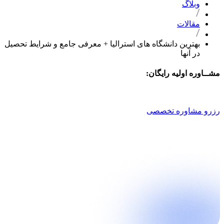
وبلاگ
مقالات
بهترین دانشگاه های استرالیا + معرفی جامع و شرایط تحصیل
در آنها
مشــاوره اولیه رایگان:
021 9100 4757
رزرو مشاوره تخصصی