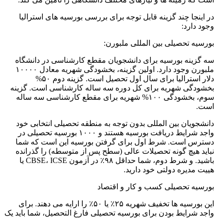
در اینجا چند گزینه قابل توجه برای بررسی بورسیه های استرالیا
وجود دارد:
بورسیه تحصیلی بین المللی ملبورن:
سه گزینه بورسیه برای دانشجویان مقطع کارشناسی در دانشگاه
ملبورن وجود دارد. اولین گزینه، بخشودگی شهریه معادل ۱۰۰۰۰
دلار استرالیا برای سال اول تحصیل است. گزینه دوم ۵۰%
بخشودگی شهریه برای کل دوره سه ساله کارشناسی است. گزینه
سوم، بخشودگی ۱۰۰% شهریه برای مقطع کارشناسی سه ساله
است.
دانشجویان بین المللی بدون توجه به منطقه تحصیلی انتخابی خود
واجد شرایط دریافت بورسیه هستند و ۱۰۰۰ بورسیه تحصیلی در
دسترس است. شرط اول برای گرفتن بورسیه این است که شما
نباید هیچ گونه تحصیلات عالی (سطح پس از متوسطه) را گذرانده
باشید. و شرط دوم، شما حداقل ۹۸٪ در آزمون CBSE، ICSE یا
هییت مدیره دولتی خود دارید.
بورسیه تحصیلی کسب و کار و اقتصاد
این بورسیه ها تخفیف شهریه ۲۵٪ یا ۵۰٪ را ارایه می دهند. برای
واجد شرایط بودن برای بورسیه تحصیلی فارغ التحصیل، شما باید یک