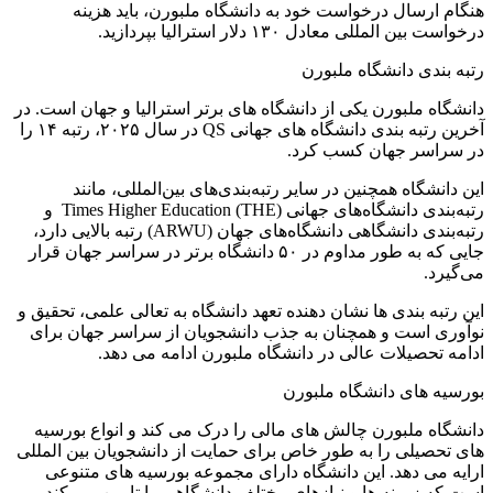
هنگام ارسال درخواست خود به دانشگاه ملبورن، باید هزینه
درخواست بین المللی معادل ۱۳۰ دلار استرالیا بپردازید.
رتبه بندی دانشگاه ملبورن
دانشگاه ملبورن یکی از دانشگاه های برتر استرالیا و جهان است. در
آخرین رتبه بندی دانشگاه های جهانی QS در سال ۲۰۲۵، رتبه ۱۴ را
در سراسر جهان کسب کرد.
این دانشگاه همچنین در سایر رتبه‌بندی‌های بین‌المللی، مانند
رتبه‌بندی دانشگاه‌های جهانی Times Higher Education (THE) و
رتبه‌بندی دانشگاهی دانشگاه‌های جهان (ARWU) رتبه بالایی دارد،
جایی که به طور مداوم در ۵۰ دانشگاه برتر در سراسر جهان قرار
می‌گیرد.
این رتبه بندی ها نشان دهنده تعهد دانشگاه به تعالی علمی، تحقیق و
نوآوری است و همچنان به جذب دانشجویان از سراسر جهان برای
ادامه تحصیلات عالی در دانشگاه ملبورن ادامه می دهد.
بورسیه های دانشگاه ملبورن
دانشگاه ملبورن چالش های مالی را درک می کند و انواع بورسیه
های تحصیلی را به طور خاص برای حمایت از دانشجویان بین المللی
ارایه می دهد. این دانشگاه دارای مجموعه بورسیه های متنوعی
است که زمینه ها و نیازهای مختلف دانشگاهی را تامین می کند.