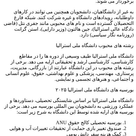
برخوردار می شوند.
به غیر از دانشگاهیان، دانشجویان همچنین می توانند در کارهای
داوطلبانه، رویدادهای دانشگاه و غیره شرکت کنند. شبکه فارغ
التحصیلان گسترده است و نام های محبوبی مانند جفری نتل (قاضی
دادگاه عالی استرالیا)، جین هالتون (وزیر دارایی)، استن گرانت
(روزنامه نگار سیاسی) دارد.
رشته های محبوب دانشگاه ملی استرالیا
دانشگاه ملی استرالیا طیف وسیعی از دوره ها را در مقاطع
کارشناسی، کارشناسی ارشد و تحقیقاتی ارایه می دهد. برخی از
رشته های محبوب در این دانشگاه عبارتند از: بازرگانی، مدیریت،
پرستاری، مهندسی، پزشکی و علوم بهداشتی، حقوق، علوم انسانی
و اجتماعی، و هنرهای تجسمی و نمایشی.
بورسیه های دانشگاه ملی استرالیا ۲۰۲۵
دانشگاه ملی استرالیا بر اساس شایستگی تحصیلی، دستاوردها و
عملکرد ورزشی به دانشجویان بین المللی بورسیه می دهد. برخی از
بورسیه های ارایه شده توسط این دانشگاه به شرح زیر است:
بورسیه تحصیلی کالج حقوق ANU
صندوق تغییر بازی حمایت از تحقیقات تغییرات آب و هوایی
کمک هزینه سفر دانش بومی