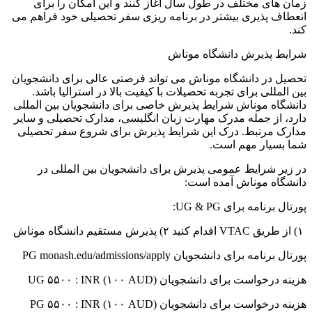
زمان های مختلف در طول سال آغاز کنند و این امکان را برای
انعطاف پذیری بیشتر در برنامه ریزی سفر تحصیلی خود فراهم می
کند.
شرایط پذیرش دانشگاه موناش
تحصیل در دانشگاه موناش می تواند فرصتی عالی برای دانشجویان
بین المللی برای تجربه تحصیلات با کیفیت بالا در استرالیا باشد.
دانشگاه موناش شرایط پذیرش خاصی برای دانشجویان بین المللی
دارد، از جمله مدرک مهارت زبان انگلیسی، مدارک تحصیلی و سایر
مدارک مرتبط. درک این شرایط پذیرش برای شروع سفر تحصیلی
شما بسیار مهم است.
در زیر شرایط عمومی پذیرش برای دانشجویان بین المللی در
دانشگاه موناش آمده است:
پورتال برنامه برای UG & PG:
۱) از طریق VTAC اقدام کنید ۲) پذیرش مستقیم دانشگاه موناش
پورتال برنامه برای دانشجویان PG monash.edu/admissions/apply
هزینه درخواست برای دانشجویان UG ۵۵۰۰ : INR (۱۰۰ AUD)
هزینه درخواست برای دانشجویان PG ۵۵۰۰ : INR (۱۰۰ AUD)