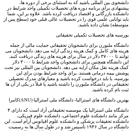
دانشجوی بین المللی باشید که به استثنای برخی از دوره ها،
پیشنهادی برای برنامه دوره های تحصیلات تکمیلی واجد شرایط در
دانشکده بازرگانی و اقتصاد دریافت کرده باشد. علاوه بر این، شما
باید توانایی علمی قوی را در تحصیلات عالی قبلی خود (سطح پس از
متوسطه) نشان داده باشید.
بورسیه های تحصیلات تکمیلی تحقیقاتی
دانشگاه ملبورن برای دانشجویان تحقیقاتی حمایت مالی از جمله
هزینه های کامل و کمک هزینه زندگی ارایه می دهد. دانشجویان می
توانند تا ۳۷۰۰۰ دلار در سال برای هزینه های زندگی دریافت کنند.
این دانشگاه همچنین برای دانشجویان واجد شرایط تا ۳۰۰۰ دلار
کمک هزینه نقل مکان ارایه می دهد. دانشجویان بین المللی نیز تحت
پوشش بیمه درمانی هستند. برای واجد شرایط بودن برای این
بورسیه، یا باید درخواست کرده باشید و معیارهای مدرک تحصیلی
تحقیقاتی در دانشگاه ملبورن را داشته باشید یا قبلاً در یکی از آن ها
ثبت نام کرده باشید.
بهترین دانشگاه های استرالیا- دانشگاه ملی استرالیا (ANU)کانبرا
دانشگاه ملی استرالیا یک موسسه تحقیقاتی آزاد است که دارای ۴
مرکز مانند دانشکده علوم اجتماعی، دانشکده علوم فیزیکی،
دانشکده تحقیقات پزشکی و دانشکده علوم اقیانوس آرام است. این
دانشگاه در سال ۱۹۴۶ تأسیس شد و در طول سال ها به رسمیت