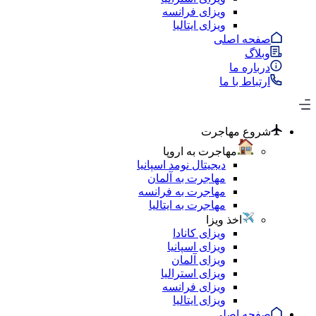
ویزای فرانسه
ویزای ایتالیا
صفحه اصلی
وبلاگ
درباره ما
ارتباط با ما
شروع مهاجرت
مهاجرت به اروپا
دیجیتال نومد اسپانیا
مهاجرت به آلمان
مهاجرت به فرانسه
مهاجرت به ایتالیا
اخذ ویزا
ویزای کانادا
ویزای اسپانیا
ویزای آلمان
ویزای استرالیا
ویزای فرانسه
ویزای ایتالیا
صفحه اصلی