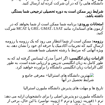
دانشگاه هایی را که در آن شرکت کرده اید ارسال کنید.
شرایط زیر ممکن است به دوره تحصیلی ترجیحی شما بستگی
داشته باشد
.
امتحانات ورودی:
برنامه شما ممکن است از شما بخواهد که در
آزمون های استاندارد مانند GRE، GMAT، LSAT یا MCAT شرکت
کنید.
رزومه:
ممکن است از شما انتظار می رود که یک رزومه یا رزومه
ارسال کنید که تجربیات آکادمیک یا حرفه ای خود را نشان دهد، به
ویژه آنهایی که مرتبط با رشته تحصیلی شما هستند.
الزامات زبان انگلیسی:
اگر اخیراً مدرک لیسانس گرفته اید که به
طور کامل به زبان انگلیسی تدریس و ارزیابی شده است، به طور
کلی الزامات زبان انگلیسی دانشگاه را برآورده خواهید کرد.
تاریخ ها و مهلت های پذیرش دانشگاه ملبورن استرالیا
دانشگاه ملبورن دو پذیرش اصلی را برای دانشجویان ارایه می دهد:
ترم ۱ (فوریه- ژوین) و ترم ۲ (ژوییه- نوامبر). با این حال، برخی از