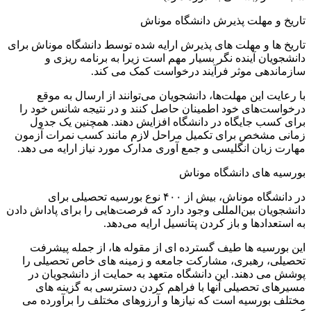
تاریخ و مهلت پذیرش دانشگاه موناش
تاریخ ها و مهلت های پذیرش ارایه شده توسط دانشگاه موناش برای
دانشجویان آینده نگر بسیار مهم است زیرا به برنامه ریزی و
سازماندهی موثر فرآیند درخواست کمک می کند.
با رعایت این مهلت‌ها، دانشجویان می‌توانند از ارسال به موقع
درخواست‌های خود اطمینان حاصل کنند و در نتیجه شانس خود را
برای کسب جایگاه در دانشگاه افزایش دهند. همچنین یک جدول
زمانی مشخص برای تکمیل مراحل لازم مانند کسب نمرات آزمون
مهارت زبان انگلیسی و جمع آوری مدارک مورد نیاز ارایه می دهد.
بورسیه های دانشگاه موناش
در دانشگاه موناش، بیش از ۴۰۰ نوع بورسیه تحصیلی برای
دانشجویان بین‌المللی وجود دارد که فرصت‌هایی را برای پاداش دادن
به استعدادها و باز کردن پتانسیل ارایه می‌دهد.
این بورسیه ها طیف گسترده ای از مقوله ها، از جمله پیشرفت
تحصیلی، رهبری، مشارکت جامعه و زمینه های خاص تحصیلی را
پوشش می دهند. این دانشگاه متعهد به حمایت از دانشجویان در
مسیرهای تحصیلی آنها با فراهم کردن دسترسی به گزینه های
مختلف بورسیه است که نیازها و آرزوهای مختلف را برآورده می