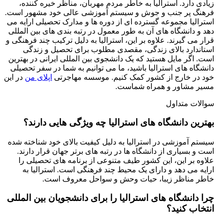
زیادی دارد. استرالیا به خاطر مردم مهربان، مناظر خیره کننده،
فرهنگ پر جنب و جوش و سیستم آموزشی عالی خود مشهور است.
استرالیا مجموعه گسترده ای از دوره ها و مدارک تحصیلی ارایه می
دهد و دانشگاه های آن به طور معمول در رتبه بندی های بین المللی
قرار می گیرند. علاوه بر این، استرالیا به دلیل ترکیب چند فرهنگی و
استاندارد بالای زندگی، مقصدی مطلوب برای تحصیل و زندگی
است. اگر مایل هستید که یک دانشجوی بین المللی ایرانی در بهترین
دانشگاه های استرالیا باشید، ما می توانیم به شما در سفر تحصیلی
خود در خارج از کشور کمک کنیم. موسسه مهاجرتی
اپلای من
در این
مسیر مشاور و همراه شماست.
سوالات متداول
بهترین دانشگاه های استرالیا چه ویژگی هایی دارند؟
سیستم آموزشی در استرالیا به دلیل کیفیت بالای خود شناخته شده
است و بسیاری از دانشگاه ها در رتبه های برتر جهان قرار دارند.
علاوه بر این، این کشور طیف متنوعی از برنامه های تحصیلی را
ارایه می دهد و دارای یک محیط چند فرهنگی است. استرالیا به
خاطر مناظر زیبا، حیات وحش و سواحل معروف است.
چرا دانشگاه‌ های استرالیا را برای دانشجویان بین المللی
انتخاب کنید؟