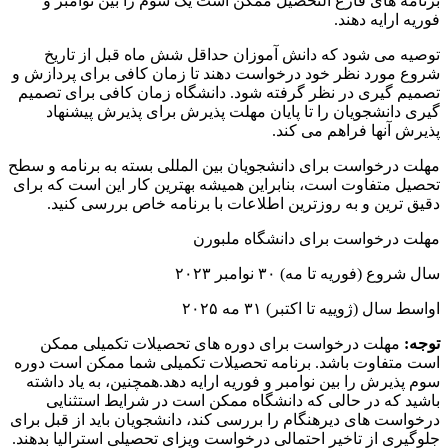
برنامه های فارغ التحصیل ممکن است یک سوم را بین نوامبر و
فوریه ارایه دهند.
توصیه می شود که دانش آموزان حداقل شش ماه قبل از تاریخ
شروع مورد نظر خود درخواست دهند تا زمان کافی برای پردازش و
تصمیم گیری در نظر گرفته شود. دانشگاه زمان کافی برای تصمیم
گیری دانشجویان را تا پایان مهلت پذیرش برای پذیرش پیشنهاد
پذیرش آنها فراهم می کند.
مهلت درخواست برای دانشجویان بین المللی بسته به برنامه و سطح
تحصیل متفاوت است، بنابراین همیشه بهترین کار این است که برای
دقیق ترین و به روزترین اطلاعات با برنامه خاص بررسی کنید.
مهلت درخواست برای دانشگاه ملبورن
سال شروع (فوریه تا مه) ۳۰ نوامبر ۲۰۲۳
اواسط سال (ژوییه تا اکتبر) ۳۱ مه ۲۰۲۵
توجه:
مهلت درخواست برای دوره های تحصیلات تکمیلی ممکن
است متفاوت باشد. برنامه تحصیلات تکمیلی شما ممکن است دوره
سوم پذیرش را بین نوامبر و فوریه ارایه دهد.همچنین، به یاد داشته
باشید که در حالی که دانشگاه ممکن است در شرایط استثنایی
درخواست های دیرهنگام را بررسی کند، دانشجویان باید از قبل برای
جلوگیری از تاخیر احتمالی درخواست ویزای تحصیلی استرالیا بدهند.