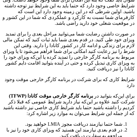
شرایط خاصی وجود دارد که حتما باید به این شرایط نیز توجه داشته
باشید. اولین شرطی که در این زمینه وجود دارد این است که
کارفرمای شما نسبت به کارکرد و عملکردی که شما در این کشور و
در موقعیت شغلی خود دارید راضی باشد.
در صورت داشتن رضایت شما می‌توانید مراحل بعدی را برای تمدید
ویزای خود طی کنید. در قدم بعدی شما باید ثبات کنید که تمکن مالی
لازم برای زندگی و ادامه کار در کشور کانادا را دارید. وقتی این
شرط را نیز رعایت کنید امکانی برای شما فراهم می‌شود تا یا ویزای
مربوط به برنامه کارگر خارجی را تمدید کرده یا این‌که ویزای خود را
به ویزای کاری تبدیل کرده و حتی در آینده بتوانید اقامت دایم کشور
کانادا را نیز دریافت کنید.
شرایط کاری که برای شرکت در برنامه کارگر خارجی موقت وجود
دارد
برای این‌که بتوانید در
برنامه کارگر خارجی موقت کانادا (
TFWP
)
شرکت کنید علاوه بر این‌که نیاز دارید شرایط عمومی که قبلا ذکر
کردیم را داشته باشید حتما باید شرایط کاری خاصی نیز داشته باشید
که از جمله این شرایط می‌توان به موارد زیر اشاره کرد:
شما حتما نیازمند دریافت مجوز LMIA خواهید بود.
در قدم بعدی نیازمند این هستید که ویزای کاری خود را نیز با
مراجعه به سفارت دریافت کنید.