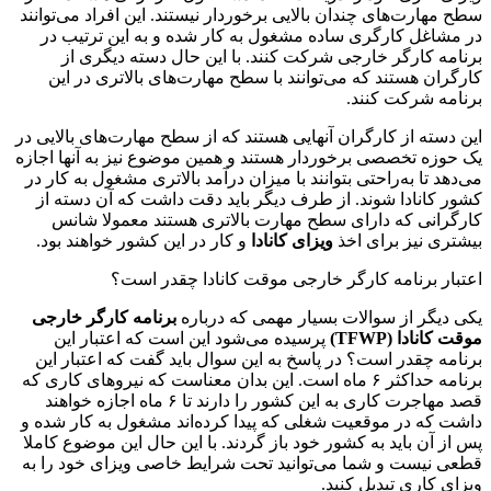
سطح مهارت‌های چندان بالایی برخوردار نیستند. این افراد می‌توانند
در مشاغل کارگری ساده مشغول به کار شده و به این ترتیب در
برنامه کارگر خارجی شرکت کنند. با این حال دسته دیگری از
کارگران هستند که می‌توانند با سطح مهارت‌های بالاتری در این
برنامه شرکت کنند.
این دسته از کارگران آنهایی هستند که از سطح مهارت‌های بالایی در
یک حوزه تخصصی برخوردار هستند و همین موضوع نیز به آنها اجازه
می‌دهد تا به‌راحتی بتوانند با میزان درآمد بالاتری مشغول به کار در
کشور کانادا شوند. از طرف دیگر باید دقت داشت که آن دسته از
کارگرانی که دارای سطح مهارت بالاتری هستند معمولا شانس
بیشتری نیز برای اخذ
ویزای کانادا
و کار در این کشور خواهند بود.
اعتبار برنامه کارگر خارجی موقت کانادا چقدر است؟
یکی دیگر از سوالات بسیار مهمی که درباره
برنامه کارگر خارجی
موقت کانادا (
TFWP
)
پرسیده می‌شود این است که اعتبار این
برنامه چقدر است؟ در پاسخ به این سوال باید گفت که اعتبار این
برنامه حداکثر ۶ ماه است. این بدان معناست که نیروهای کاری که
قصد مهاجرت کاری به این کشور را دارند تا ۶ ماه اجازه خواهند
داشت که در موقعیت شغلی که پیدا کرده‌اند مشغول به کار شده و
پس از آن باید به کشور خود باز گردند. با این حال این موضوع کاملا
قطعی نیست و شما می‌توانید تحت شرایط خاصی ویزای خود را به
ویزای کاری تبدیل کنید.