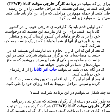
برای این‌که بتوانید در
برنامه کارگر خارجی موقت کانادا (
TFWP
)
شرکت کنید نیازمند این هستید که مراحل خاصی را در این زمینه
طی کنید. از جمله مهم‌ترین مراحلی که برای این کار باید طی کنید
می‌توان به موارد زیر اشاره کرد:
در اولین قدم باید یک کارفرمای خارجی خوب را در کشور
کانادا پیدا کنید. برای این کار نیازمند این هستید که درخواست
خود را برای کارفرماهای این کشور ارسال کرده و منتظر
بمانید تا برخی از آنها از شما بخواهند که در یک جلسه مصاحبه
شرکت کنید.
بعد از این‌که این کار را انجام دادید نیازمند این هستید که در
جلسات مصاحبه‌ای که برگزار می‌شوند شرکت کنید. در این
جلسات مصاحبه سوالاتی از شما پرسیده می‌شود که سطح
مهارت‌های شما در آن تعیین خواهد شد.
در گام بعدی شما می‌توانید
جاب آفر کانادا
را از کارفرمای
خود دریافت کنید.
بعد از انجام این کار باید اقدام به تعیین وقت سفارت کانادا
کرده و سپس مراحل مربوط به اخذ ویزای خود را طی کنید.
به چند شکل می‌توانیم در این برنامه شرکت کنیم؟
به طور کلی دو دسته از کارگران هستند که می‌توانند در
برنامه
کارگر خارجی موقت کانادا (
TFWP
)
شرکت کرده و به این ترتیب
ویزای کاری خود را دریافت کنند. دسته اول کارگرانی هستند که از