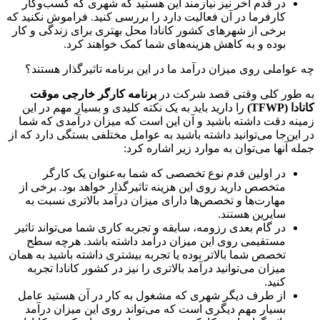
در قدم آخر نیز نیازمند این هستید که شهری که کسب‌وکار
کارفرما در آن فعالیت دارد را بررسی کنید. فراموش نکنید که
برخی از شهرهای کشور کانادا محل بهتری برای زندگی و کار
بوده و به کاهش هزینه‌های شما کمک خواهند کرد.
چه عواملی روی میزان درآمد ما در این برنامه تاثیرگذار هستند؟
به طور کلی وقتی قصد شرکت در
برنامه کارگر خارجی موقت
کانادا (
TFWP
)
را دارید باید به یک نکته کلیدی و بسیار مهم در این
زمینه دقت داشته باشید و آن این است که میزان درآمدی که شما
در این‌جا می‌توانید داشته باشید به عوامل مختلفی بستگی دارد که از
جمله آنها می‌توان به موارد زیر اشاره کرد:
در اولین قدم نوع تخصصی که شما به‌عنوان یک کارگر
متخصص دارید روی این هزینه تاثیرگذار خواهد بود. برخی از
مهارت‌ها و تخصص‌ها دارای میزان درآمد بالاتری نسبت به
سایرین هستند.
در گام بعدی رزومه، سابقه و تجربه کاری شما می‌تواند تاثیر
مستقیمی روی این میزان درآمد داشته باشد. هرچه سطح
تخصص شما بالاتر بوده یا تجربه بیشتری داشته باشید به همان
میزان می‌توانید درآمد بالاتری را نیز در کشور کانادا تجربه
کنید.
از طرف دیگر شهری که مشغول به کار در آن هستید عامل
بسیار مهم دیگری است که می‌تواند روی این میزان درآمد