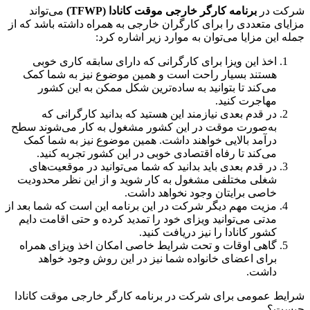
شرکت در
برنامه کارگر خارجی موقت کانادا (
TFWP
)
می‌تواند
مزایای متعددی را برای کارگران خارجی به همراه داشته باشد که از
جمله این مزایا می‌توان به موارد زیر اشاره کرد:
اخذ این ویزا برای کارگرانی که دارای سابقه کاری خوبی
هستند بسیار راحت است و همین موضوع نیز به شما کمک
می‌کند تا بتوانید به ساده‌ترین شکل ممکن به این کشور
مهاجرت کنید.
در قدم بعدی نیازمند این هستید که بدانید کارگرانی که
به‌صورت موقت در این کشور مشغول به کار می‌شوند سطح
درآمد بالایی خواهند داشت. همین موضوع نیز به شما کمک
می‌کند تا رفاه اقتصادی خوبی در این کشور تجربه کنید.
در قدم بعدی باید بدانید که شما می‌توانید در موقعیت‌های
شغلی مختلفی مشغول به کار شوید و از این نظر محدودیت
خاصی برایتان وجود نخواهد داشت.
مزیت مهم دیگر شرکت در این برنامه این است که شما بعد از
مدتی می‌توانید ویزای خود را تمدید کرده و حتی اقامت دایم
کشور کانادا را نیز دریافت کنید.
گاهی اوقات و تحت شرایط خاصی امکان اخذ ویزای همراه
برای اعضای خانواده شما نیز در این روش وجود خواهد
داشت.
شرایط عمومی برای شرکت در برنامه کارگر خارجی موقت کانادا
چیست؟