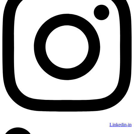
Linkedin-in