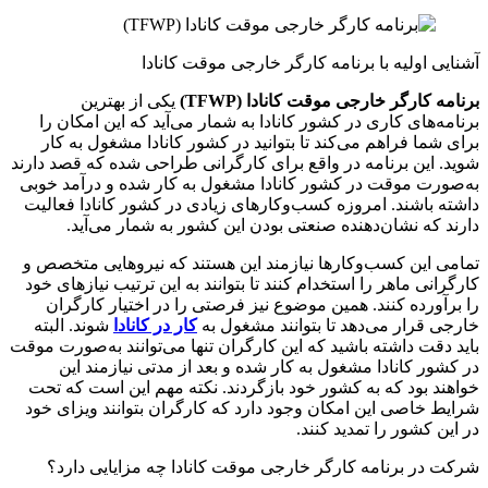
آشنایی اولیه با برنامه کارگر خارجی موقت کانادا
برنامه کارگر خارجی موقت کانادا (
TFWP
)
یکی از بهترین
برنامه‌های کاری در کشور کانادا به شمار می‌آید که این امکان را
برای شما فراهم می‌کند تا بتوانید در کشور کانادا مشغول به کار
شوید. این برنامه در واقع برای کارگرانی طراحی شده که قصد دارند
به‌صورت موقت در کشور کانادا مشغول به کار شده و درآمد خوبی
داشته باشند. امروزه کسب‌وکارهای زیادی در کشور کانادا فعالیت
دارند که نشان‌دهنده صنعتی بودن این کشور به شمار می‌آید.
تمامی این کسب‌وکارها نیازمند این هستند که نیروهایی متخصص و
کارگرانی ماهر را استخدام کنند تا بتوانند به این ترتیب نیازهای خود
را برآورده کنند. همین موضوع نیز فرصتی را در اختیار کارگران
خارجی قرار می‌دهد تا بتوانند مشغول به
کار در کانادا
شوند. البته
باید دقت داشته باشید که این کارگران تنها می‌توانند به‌صورت موقت
در کشور کانادا مشغول به کار شده و بعد از مدتی نیازمند این
خواهند بود که به کشور خود بازگردند. نکته مهم این است که تحت
شرایط خاصی این امکان وجود دارد که کارگران بتوانند ویزای خود
در این کشور را تمدید کنند.
شرکت در برنامه کارگر خارجی موقت کانادا چه مزایایی دارد؟