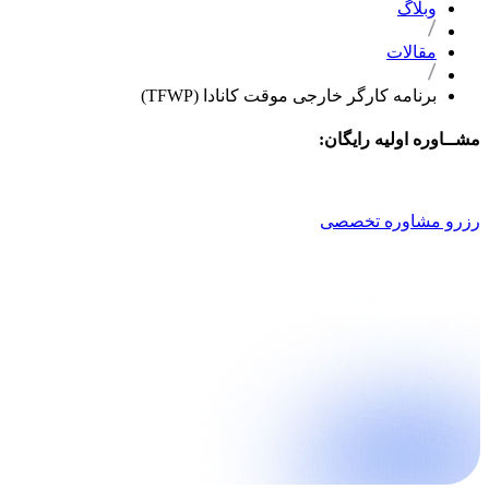
وبلاگ
مقالات
برنامه کارگر خارجی موقت کانادا (TFWP)
مشــاوره اولیه رایگان:
021 9100 4757
رزرو مشاوره تخصصی