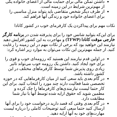
داشتن تمکن مالی برای حمایت مالی از اعضای خانواده یکی
از مهم‌ترین شرایط در این زمینه است.
از طرف دیگر شخص متقاضی باید بتواند منزل مناسبی را
برای اعضای خانواده خود و زندگی آنها فراهم کند.
نکات مهم برای پیداکردن یک کارفرمای خوب در کشور کانادا
برای این‌که بتوانید شانس خود را برای پذیرفته شدن در
برنامه کارگر
خارجی موقت کانادا (
TFWP
)
و مهاجرت به این کشور افزایش دهید
نیازمند این خواهید بود که برخی از نکات مهم در این زمینه را رعایت
کنید. از جمله مهم‌ترین این نکات می‌توان به موارد زیر اشاره کرد:
در اولین قدم نیازمند این هستید که رزومه‌ای خوب و قوی را
برای خود ایجاد کنید. داشتن یک رزومه خوب می‌تواند تاثیر
زیادی روی پذیرش شما توسط کارفرماهای مختلف در این
کشور داشته باشد.
در گام بعدی باید سعی کنید از میان کارفرماهایی که در حوزه
تخصصی شما فعالیت دارند چند مورد را انتخاب کنید. برای این
کار حتما لیست نیازمندی‌های کارفرماها را چک کرده و
مطمین شوید که حقوق ارایه شده توسط آنها با نیاز شما
مطابقت دارد.
در گام بعدی وقتی که قصد دارید درخواست خود را برای آنها
ارسال کنید حتما سعی کنید توضیحات کاملی را درباره لیست
مهارت‌های خود به آنها ارایه دهید.