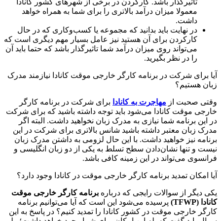
تاثیرگذار باشد. کارکردن در برخی از شهرهای کشور کانادا
معمولا میزان درآمد بالاتری را برای شما به همراه خواهد
داشت.
در نهایت باید بدانید که مجموعه یا کسب‌وکاری که در حال
کارکردن برای آن هستید نیز عامل بسیار مهم دیگری است که
می‌تواند روی میزان درآمد شما تاثیرگذار باشد که حتما باید آن
را در نظر بگیرید.
آیا برای شرکت در برنامه کارگر خارجی موقت کانادا نیازمند مدرک
زبان هستیم؟
وقتی صحبت از
مهاجرت به کانادا
برای شرکت در برنامه کارگر
خارجی موقت کانادا می‌شود باید توجه داشته باشید که برای شرکت
در این برنامه شما نیازی به مدرک زبان نخواهید داشت. البته اگر
مدرک زبان معتبر داشته باشید شانس بالاتری برای شرکت در این
برنامه نیز خواهید داشت. با این حال لزومی به داشتن مدرک زبان
نیست و تنها نشان‌دادن سطح تسلط به یکی از دو زبان‌ انگلیسی و
فرانسوی می‌تواند در این زمینه کافی باشد.
آیا امکان تمدید برنامه کارگر خارجی موقت در کانادا وجود دارد؟
یکی دیگر از سوالات رایجی که درباره
برنامه کارگر خارجی موقت
کانادا (
TFWP
)
پرسیده می‌شود این است که آیا می‌توانیم برنامه
کارگر خارجی موقت در کشور کانادا را تمدید کنیم؟ در پاسخ به این
سوال باید گفت که بله این امکان برای شما وجود خواهد داشت؛ ولی