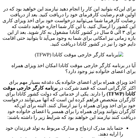
برای این‌که بتوانید این کار را انجام دهید نیازمند این خواهید بود که در
اولین قدم رضایت کارفرمای خود را دریافت کنید. بعد از دریافت
رضایت کارفرما شما می‌توانید درخواست خود برای اخذ ویزای کاری
این کشور را ارسال کنید. با این کار شما اجازه خواهید داشت که
برای ۳ الی ۵ سال در کشور کانادا مشغول به کار شوید. بعد از این
بازه زمانی نیز امکانی برای شما به وجود می‌آید تا بتوانید حتی اقامت
دایم خود را نیز در کشور کانادا دریافت کنید.
آیا در برنامه کارگر خارجی موقت کانادا امکان اخذ ویزای همراه
برای اعضای خانواده نیز وجود دارد؟
اخذ ویزای همراه برای اعضای خانواده یک دغدغه بسیار مهم برای
اکثر کارگرانی است که قصد شرکت در
برنامه کارگر خارجی موقت
کانادا (
TFWP
)
را دارند. یکی از خدماتی که دولت کشور کانادا برای
کارگران متخصص فراهم کرده این است که آنها می‌توانند درخواست
خود برای اخذ ویزای همراه را نیز ارسال کنند. البته برای این‌که
کارگران بتوانند ویزای همراه را برای همسر یا اعضای خانواده خود
دریافت کنند نیازمند این خواهند بود که شرایط زیر را داشته باشند:
حتما باید مدرک ازدواج و مدارک مربوط به تولد فرزندان خود
را ارایه دهند.