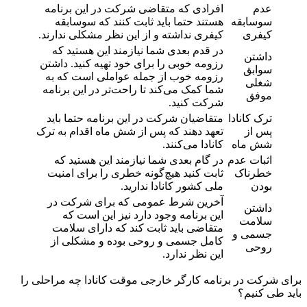
عدم
افرادی که متقاضی شرکت در این برنامه
سوسابقه
هستند حتما باید ثابت کنند که سوسابقه
کیفری
کیفری نداشته و از این نظر مشکلی ندارند.
در قدم بعدی شما نیازمند این هستید که
داشتن
رزومه خوبی را برای خود تهیه کنید. داشتن
سوابق
رزومه خوب از جمله عواملی است که به
شغلی
شما کمک می‌کند تا راحت‌تر در این برنامه
موفق
شرکت کنید.
ترک کانادا
متقاضیان شرکت در این برنامه حتما باید
پس از
تعهد دهند که پس از شش ماه اقدام به ترک
شش ماه
کانادا می‌کنند.
اثبات عدم
در گام بعدی شما نیازمند این هستید که
خطرناک
ثابت کنید هیچ‌گونه خطری را برای امنیت
بودن
ملی کشور کانادا ندارید.
آخرین شرط عمومی که برای شرکت در
داشتن
این برنامه وجود دارد نیز این است که
سلامت
متقاضی باید ثابت کند که دارای سلامت
جسمی و
کامل جسمی و روحی بوده و مشکلی از
روحی
این نظر ندارد.
برای شرکت در برنامه کارگر خارجی موقت کانادا چه مراحلی را
باید طی کنیم؟