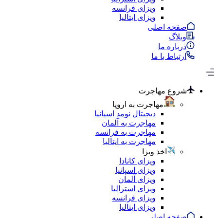
ویزای فرانسه
ویزای ایتالیا
صفحه اصلی
وبلاگ
درباره ما
ارتباط با ما
شروع مهاجرت
مهاجرت به اروپا
دیجیتال نومد اسپانیا
مهاجرت به آلمان
مهاجرت به فرانسه
مهاجرت به ایتالیا
اخذ ویزا
ویزای کانادا
ویزای اسپانیا
ویزای آلمان
ویزای استرالیا
ویزای فرانسه
ویزای ایتالیا
صفحه اصلی