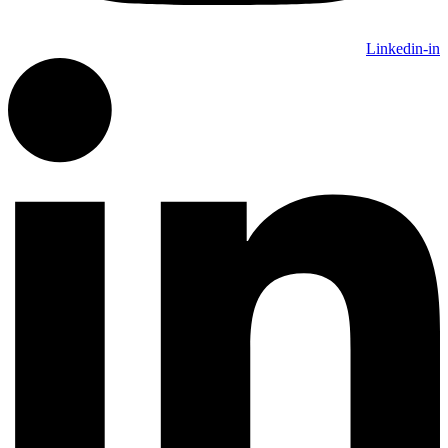
Linkedin-in