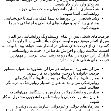
سریع‌تر وارد بازار کار شوید.
شبکه‌سازی: با سایر دانشجویان و متخصصان حوزه
روانشناسی آشنا شوید.
رشد شخصی: این دوره‌ها به شما کمک می‌کنند تا خودشناسی
بیشتری پیدا کنید و مهارت‌های ارتباطی و اجتماعی خود را
تقویت کنید.
فرصت‌های شغلی پس از اتمام آوسبیلدونگ روانشناسی در آلمان
پس از اتمام موفق دوره آوسبیلدونگ روانشناسی در آلمان، طیف
گسترده‌ای از فرصت‌های شغلی در انتظار شما خواهد بود. با توجه به
اهمیت سلامت روان و افزایش تقاضا برای خدمات روانشناسی،
بازار کار این حوزه در آلمان رو به رشد است. برخی از مهم‌ترین
فرصت‌های شغلی عبارت‌اند از:
مراکز مشاوره: می‌توانید در مراکز مشاوره به عنوان مشاور
فردی، خانواده یا زوجین مشغول به کار شوید.
بیمارستان‌ها و کلینیک‌ها: در بیمارستان‌ها و کلینیک‌های
روانپزشکی می‌توانید به عنوان دستیار روانپزشک یا درمانگر
فعالیت کنید.
مدارس و دانشگاه‌ها: در مدارس و دانشگاه‌ها می‌توانید به
عنوان مشاور تحصیلی یا روانشناس دانشجویی مشغول به کار
شوید.
سازمان‌های دولتی و غیردولتی: سازمان‌های دولتی و
غیردولتی مانند سازمان‌های حمایت از کودکان، سالمندان یا