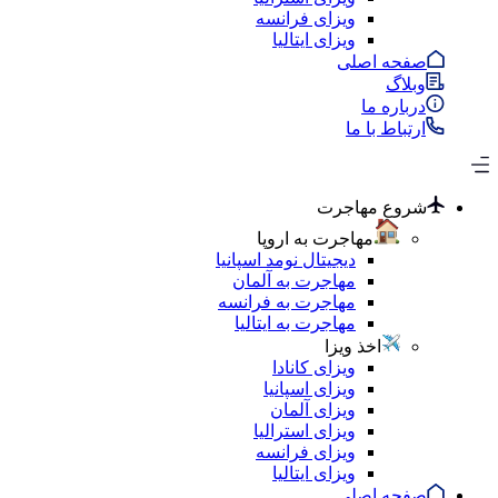
ویزای فرانسه
ویزای ایتالیا
صفحه اصلی
وبلاگ
درباره ما
ارتباط با ما
شروع مهاجرت
مهاجرت به اروپا
دیجیتال نومد اسپانیا
مهاجرت به آلمان
مهاجرت به فرانسه
مهاجرت به ایتالیا
اخذ ویزا
ویزای کانادا
ویزای اسپانیا
ویزای آلمان
ویزای استرالیا
ویزای فرانسه
ویزای ایتالیا
صفحه اصلی