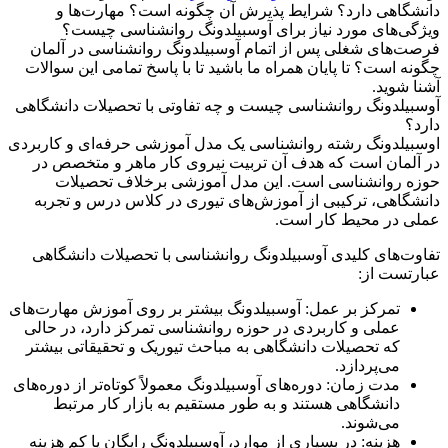
دانشگاهی دارد؟ شرایط پذیرش آن چگونه است؟ مهارت‌ها و
ویژگی‌های مورد نیاز برای آوسبیلدونگ روانشناسی چیست؟
فرصت‌های شغلی پس از اتمام آوسبیلدونگ روانشناسی در آلمان
چگونه است؟ تا پایان همراه ما باشید تا با پاسخ تمامی این سوالات
آشنا شوید.
آوسبیلدونگ روانشناسی چیست و چه تفاوتی با تحصیلات دانشگاهی
دارد؟
اوسبیلدونگ رشته روانشناسی یک مدل آموزشی حرفه‌ای و کاربردی
در آلمان است که هدف آن تربیت نیروی کار ماهر و متخصص در
حوزه روانشناسی است. این مدل آموزشی برخلاف تحصیلات
دانشگاهی، ترکیبی از آموزش‌های تیوری در کلاس درس و تجربه
عملی در محیط کار است.
تفاوت‌های کلیدی آوسبیلدونگ روانشناسی با تحصیلات دانشگاهی
عبارتست از:
تمرکز بر عمل: آوسبیلدونگ بیشتر بر روی آموزش مهارت‌های
عملی و کاربردی در حوزه روانشناسی تمرکز دارد، در حالی
که تحصیلات دانشگاهی به مباحث تیوریک و تحقیقاتی بیشتر
می‌پردازد.
مدت زمان: دوره‌های آوسبیلدونگ معمولاً کوتاه‌تر از دوره‌های
دانشگاهی هستند و به طور مستقیم به بازار کار مرتبط
می‌شوند.
هزینه: در بسیاری از موارد، آوسبیلدونگ رایگان یا کم هزینه