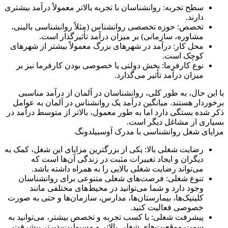
سطح تجربه: روانشناسان با تجربه بالاتر معمولاً درآمد بیشتری
دارند.
تخصص: حوزه تخصصی روانشناس (مثلاً روانشناسی بالینی،
مشاوره، سازمانی) بر میزان درآمد تأثیرگذار است.
محل کار: درآمد در شهرهای بزرگ معمولاً بیشتر از شهرهای
کوچک است.
نوع کارفرما: بخش دولتی یا خصوصی بودن کارفرما نیز بر
میزان درآمد تأثیر می‌گذارد.
با این حال، به طور کلی، روانشناسان در آلمان از درآمد مناسبی
برخوردار هستند. میانگین درآمد یک روانشناس در آلمان به عوامل
ذکر شده بستگی دارد اما به طور معمول، بالاتر از متوسط درآمد در
بسیاری از مشاغل دیگر است.
مزایای شغل روانشناسی با مدرک آوسبیلدونگ
رضایت شغلی بالا: یکی از بزرگترین مزایای این شغل، کمک به
دیگران و ایجاد تغییرات مثبت در زندگی آن‌ها است که
می‌تواند رضایت شغلی بالایی را به همراه داشته باشد.
تنوع شغلی: فرصت‌های شغلی متنوعی برای روانشناسان
وجود دارد و شما می‌توانید در محیط‌های مختلفی مانند
کلینیک‌ها، بیمارستان‌ها، مدارس، سازمان‌ها و حتی به صورت
خصوصی فعالیت کنید.
پیشرفت شغلی: با کسب تجربه و تخصص بیشتر، می‌توانید به
سمت موقعیت‌های شغلی بالاتر و مسیولیت‌پذیرتر پیشرفت