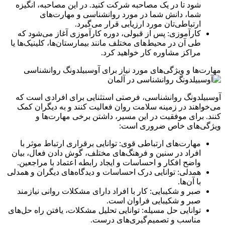
شود تا در یک مصاحبه شرکت کنید. در این مصاحبه، انگیزه
شما، دانش شما در مورد روانشناسی و مهارت‌های
ارتباطی‌تان مورد ارزیابی قرار می‌گیرد.
کارآموزی: پس از قبولی، دوره کارآموزی آغاز می‌شود که
طی آن در محیط‌های مختلف مانند بیمارستان‌ها، کلینیک‌ها یا
مراکز مشاوره کار خواهید کرد.
مهارت‌ها و ویژگی‌های مورد نیاز برای آوسبیلدونگ روانشناسی
آوسبیلدونگ روانشناسی، فرصتی استثنایی برای افرادی است که
می‌خواهند در زمینه سلامت روان فعالیت کنند و به دیگران کمک
کنند. برای موفقیت در این مسیر، داشتن برخی مهارت‌ها و
ویژگی‌های خاص ضروری است:
مهارت‌های ارتباطی قوی: توانایی برقراری ارتباط موثر با
افراد در سنین و فرهنگ‌های مختلف، گوش دادن فعال، بیان
واضح افکار و احساسات و ایجاد رابطه اعتماد با مراجعین.
همدلی: توانایی درک احساسات و دیدگاه‌های دیگران و همدلی
با آن‌ها.
صبر و شکیبایی: کار با افراد دارای مشکلات روانی نیازمند
صبر و شکیبایی فراوان است.
توانایی حل مسیله: توانایی تحلیل مشکلات، یافتن راه حل‌های
مناسب و تصمیم‌گیری‌های درست.