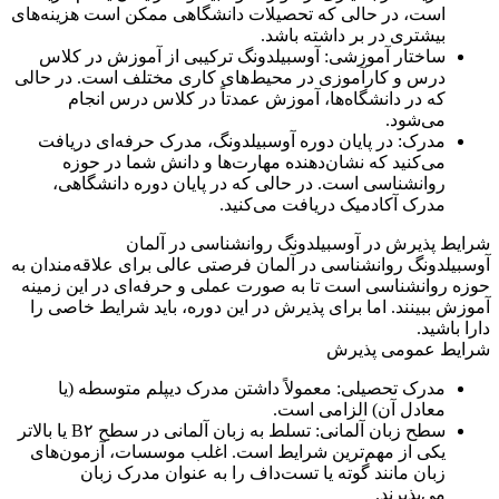
است، در حالی که تحصیلات دانشگاهی ممکن است هزینه‌های
بیشتری در بر داشته باشد.
ساختار آموزشی: آوسبیلدونگ ترکیبی از آموزش در کلاس
درس و کارآموزی در محیط‌های کاری مختلف است. در حالی
که در دانشگاه‌ها، آموزش عمدتاً در کلاس درس انجام
می‌شود.
مدرک: در پایان دوره آوسبیلدونگ، مدرک حرفه‌ای دریافت
می‌کنید که نشان‌دهنده مهارت‌ها و دانش شما در حوزه
روانشناسی است. در حالی که در پایان دوره دانشگاهی،
مدرک آکادمیک دریافت می‌کنید.
شرایط پذیرش در آوسبیلدونگ روانشناسی در آلمان
آوسبیلدونگ روانشناسی در آلمان فرصتی عالی برای علاقه‌مندان به
حوزه روانشناسی است تا به صورت عملی و حرفه‌ای در این زمینه
آموزش ببینند. اما برای پذیرش در این دوره، باید شرایط خاصی را
دارا باشید.
شرایط عمومی پذیرش
مدرک تحصیلی: معمولاً داشتن مدرک دیپلم متوسطه (یا
معادل آن) الزامی است.
سطح زبان آلمانی: تسلط به زبان آلمانی در سطح B۲ یا بالاتر
یکی از مهم‌ترین شرایط است. اغلب موسسات، آزمون‌های
زبان مانند گوته یا تست‌داف را به عنوان مدرک زبان
می‌پذیرند.