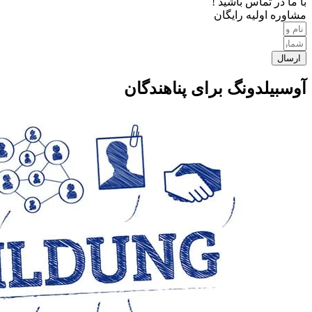
با ما در تماس باشید !
مشاوره اولیه رایگان
ارسال
آوسبیلدونگ برای پناهندگان