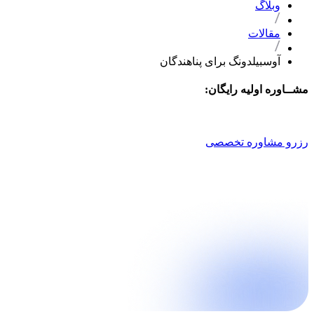
وبلاگ
مقالات
آوسبیلدونگ برای پناهندگان
مشــاوره اولیه رایگان:
021 9100 4757
رزرو مشاوره تخصصی