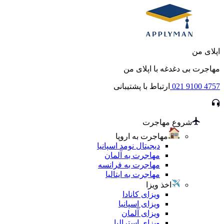
اپلای من
مهاجرت بی دغدغه با اپلای من
021 9100 4757
ارتباط با پشتیبانی
شروع مهاجرت
مهاجرت به اروپا
دیجیتال نومد اسپانیا
مهاجرت به آلمان
مهاجرت به فرانسه
مهاجرت به ایتالیا
اخذ ویزا
ویزای کانادا
ویزای اسپانیا
ویزای آلمان
ویزای استرالیا