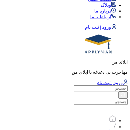
وبلاگ
درباره ما
ارتباط با ما
ورود | ثبت نام
اپلای من
مهاجرت بی دغدغه با اپلای من
ورود | ثبت نام