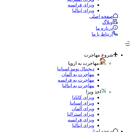
ویزای فرانسه
ویزای ایتالیا
صفحه اصلی
وبلاگ
درباره ما
ارتباط با ما
شروع مهاجرت
مهاجرت به اروپا
دیجیتال نومد اسپانیا
مهاجرت به آلمان
مهاجرت به فرانسه
مهاجرت به ایتالیا
اخذ ویزا
ویزای کانادا
ویزای اسپانیا
ویزای آلمان
ویزای استرالیا
ویزای فرانسه
ویزای ایتالیا
صفحه اصلی