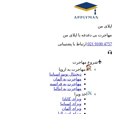
اپلای من
مهاجرت بی دغدغه با اپلای من
021 9100 4757
ارتباط با پشتیبانی
شروع مهاجرت
مهاجرت به اروپا
دیجیتال نومد اسپانیا
مهاجرت به آلمان
مهاجرت به فرانسه
مهاجرت به ایتالیا
اخذ ویزا
ویزای کانادا
ویزای اسپانیا
ویزای آلمان
ویزای استرالیا