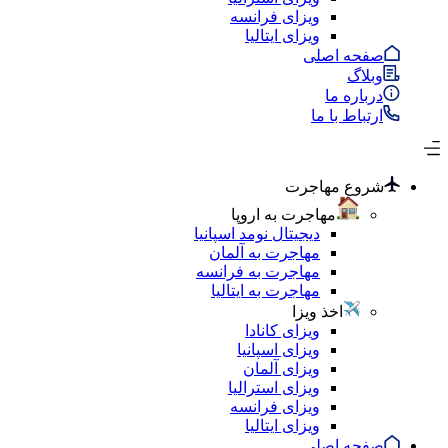
ویزای فرانسه
ویزای ایتالیا
صفحه اصلی
وبلاگ
درباره ما
ارتباط با ما
شروع مهاجرت
مهاجرت به اروپا
دیجیتال نومد اسپانیا
مهاجرت به آلمان
مهاجرت به فرانسه
مهاجرت به ایتالیا
اخذ ویزا
ویزای کانادا
ویزای اسپانیا
ویزای آلمان
ویزای استرالیا
ویزای فرانسه
ویزای ایتالیا
صفحه اصلی