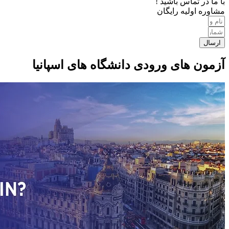
با ما در تماس باشید !
مشاوره اولیه رایگان
ارسال
آزمون های ورودی دانشگاه های اسپانیا