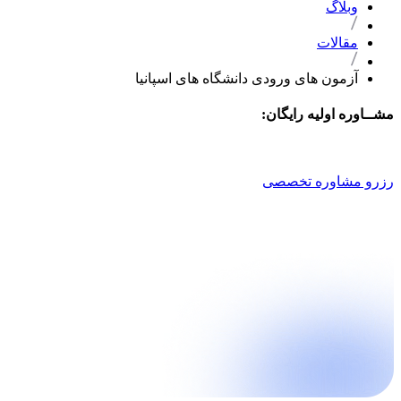
وبلاگ
مقالات
آزمون های ورودی دانشگاه های اسپانیا
مشــاوره اولیه رایگان:
021 9100 4757
رزرو مشاوره تخصصی