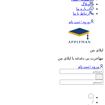
وبلاگ
درباره ما
ارتباط با ما
ورود | ثبت نام
اپلای من
مهاجرت بی دغدغه با اپلای من
ورود | ثبت نام