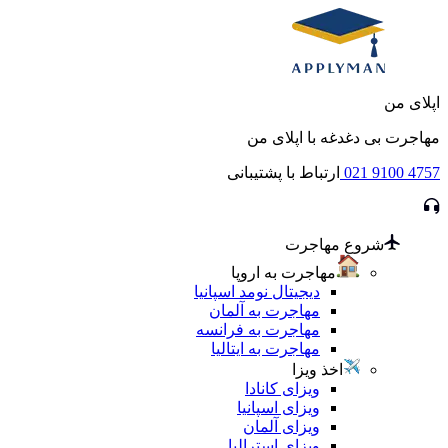
اپلای من
مهاجرت بی دغدغه با اپلای من
021 9100 4757
ارتباط با پشتیبانی
شروع مهاجرت
مهاجرت به اروپا
دیجیتال نومد اسپانیا
مهاجرت به آلمان
مهاجرت به فرانسه
مهاجرت به ایتالیا
اخذ ویزا
ویزای کانادا
ویزای اسپانیا
ویزای آلمان
ویزای استرالیا