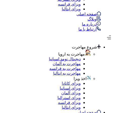
ویزای فرانسه
ویزای ایتالیا
صفحه اصلی
وبلاگ
درباره ما
ارتباط با ما
شروع مهاجرت
مهاجرت به اروپا
دیجیتال نومد اسپانیا
مهاجرت به آلمان
مهاجرت به فرانسه
مهاجرت به ایتالیا
اخذ ویزا
ویزای کانادا
ویزای اسپانیا
ویزای آلمان
ویزای استرالیا
ویزای فرانسه
ویزای ایتالیا
صفحه اصلی