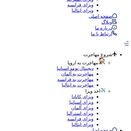
ویزای فرانسه
ویزای ایتالیا
صفحه اصلی
وبلاگ
درباره ما
ارتباط با ما
شروع مهاجرت
مهاجرت به اروپا
دیجیتال نومد اسپانیا
مهاجرت به آلمان
مهاجرت به فرانسه
مهاجرت به ایتالیا
اخذ ویزا
ویزای کانادا
ویزای اسپانیا
ویزای آلمان
ویزای استرالیا
ویزای فرانسه
ویزای ایتالیا
صفحه اصلی