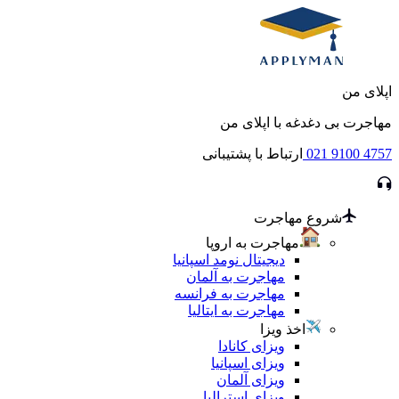
اپلای من
مهاجرت بی دغدغه با اپلای من
021 9100 4757
ارتباط با پشتیبانی
شروع مهاجرت
مهاجرت به اروپا
دیجیتال نومد اسپانیا
مهاجرت به آلمان
مهاجرت به فرانسه
مهاجرت به ایتالیا
اخذ ویزا
ویزای کانادا
ویزای اسپانیا
ویزای آلمان
ویزای استرالیا