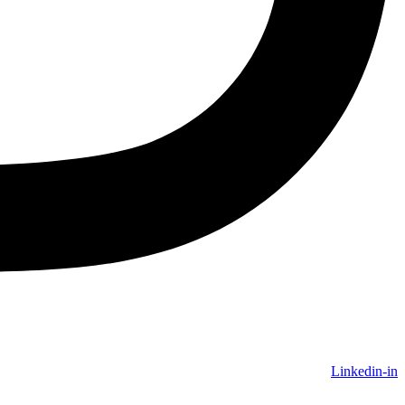
Linkedin-in