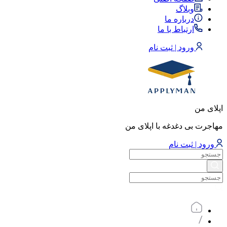
وبلاگ
درباره ما
ارتباط با ما
ورود | ثبت نام
اپلای من
مهاجرت بی دغدغه با اپلای من
ورود | ثبت نام