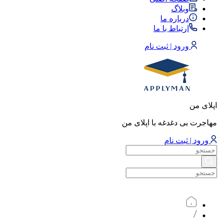
وبلاگ
درباره ما
ارتباط با ما
ورود | ثبت نام
اپلای من
مهاجرت بی دغدغه با اپلای من
ورود | ثبت نام