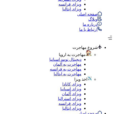
ویزای فرانسه
ویزای ایتالیا
صفحه اصلی
وبلاگ
درباره ما
ارتباط با ما
شروع مهاجرت
مهاجرت به اروپا
دیجیتال نومد اسپانیا
مهاجرت به آلمان
مهاجرت به فرانسه
مهاجرت به ایتالیا
اخذ ویزا
ویزای کانادا
ویزای اسپانیا
ویزای آلمان
ویزای استرالیا
ویزای فرانسه
ویزای ایتالیا
صفحه اصلی