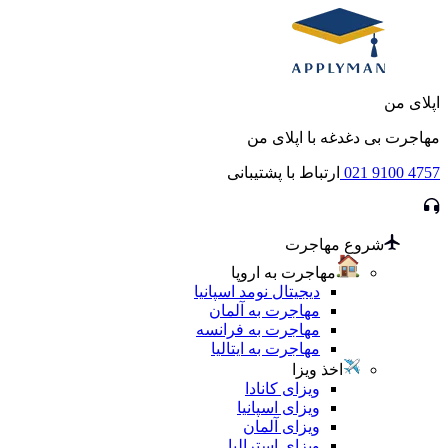
اپلای من
مهاجرت بی دغدغه با اپلای من
021 9100 4757
ارتباط با پشتیبانی
شروع مهاجرت
مهاجرت به اروپا
دیجیتال نومد اسپانیا
مهاجرت به آلمان
مهاجرت به فرانسه
مهاجرت به ایتالیا
اخذ ویزا
ویزای کانادا
ویزای اسپانیا
ویزای آلمان
ویزای استرالیا