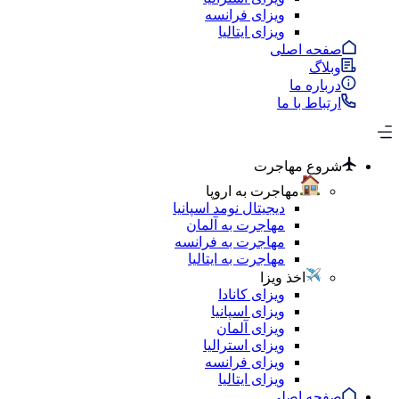
ویزای فرانسه
ویزای ایتالیا
صفحه اصلی
وبلاگ
درباره ما
ارتباط با ما
شروع مهاجرت
مهاجرت به اروپا
دیجیتال نومد اسپانیا
مهاجرت به آلمان
مهاجرت به فرانسه
مهاجرت به ایتالیا
اخذ ویزا
ویزای کانادا
ویزای اسپانیا
ویزای آلمان
ویزای استرالیا
ویزای فرانسه
ویزای ایتالیا
صفحه اصلی