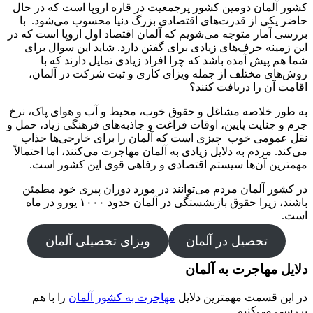
کشور آلمان دومین کشور پرجمعیت در قاره اروپا است که در حال
حاضر یکی از قدرت‌های اقتصادی بزرگ دنیا محسوب می‌شود. با
بررسی آمار متوجه می‌شویم که آلمان اقتصاد اول اروپا است که در
این زمینه حرف‌های زیادی برای گفتن دارد. شاید این سوال برای
شما هم پیش آمده باشد که چرا افراد زیادی تمایل دارند که با
روش‌های مختلف از جمله ویزای کاری و ثبت شرکت در آلمان،
اقامت آن را دریافت کنند؟
به طور خلاصه مشاغل و حقوق خوب، محیط و آب و هوای پاک، نرخ
جرم و جنایت پایین، اوقات فراغت و جاذبه‌های فرهنگی زیاد، حمل و
نقل عمومی خوب چیزی است که آلمان را برای خارجی‌ها جذاب
می‌کند. مردم به دلایل زیادی به آلمان مهاجرت می‌کنند، اما احتمالاً
مهمترین آن‌ها سیستم اقتصادی و رفاهی قوی این کشور است.
در کشور آلمان مردم می‌توانند در مورد دوران پیری خود مطمئن
باشند، زیرا حقوق بازنشستگی در آلمان حدود ۱۰۰۰ یورو در ماه
است.
تحصیل در آلمان
ویزای تحصیلی آلمان
دلایل مهاجرت به آلمان
در این قسمت مهمترین دلایل
مهاجرت به کشور آلمان
را با هم
بررسی می‌کنیم.