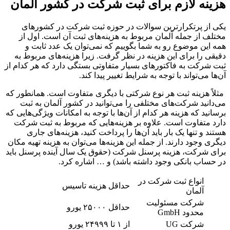
هزینه لازم برای ثبت شرکت در کشور آلمان
یکی از پرتکرارترین سوالات در حوزه ثبت شرکت در کشورهای
مختلف از جمله آلمان مربوط به هزینه‌های ثبت آن است. اول از
همه این موضوع رو به شما بگوییم که نمی‌توان یک عدد ثابت و
دقیقی را برای این هزینه در نظر گرفت. زیرا هزینه‌های مربوط به
ثبت شرکت به فاکتورهای بسیار متفاوتی بستگی دارد که هر کدام از
آن‌ها می‌تواند با توجه به شرایط تغییر پیدا کند.
مثلاً هزینه ثبت هر نوع شرکتی با دیگری متفاوت است. همانطور که
می‌دانید شرکت‌های مختلفی را می‌توانید در کشور آلمان به ثبت
برسانید که هزینه هر کدام از آن‌ها با توجه به امکانات ویژگی‌هایی که
دارد متفاوت است. علاوه بر هزینه‌هایی که مربوط به ثبت شرکت
هستند و تنها یک بار باید آن‌ها را پرداخت کنید، هزینه‌های جاری
دیگری وجود دارند. از جمله این هزینه‌ها می‌توان به هزینه تهیه مکان
برای شرکت، هزینه پرسنل شرکت (حقوق یک سال آینده پرسنل باید
در حساب بانکی وجود داشته باشد) و … اشاره کرد.
انواع ثبت شرکت در
حداقل هزینه تاسیس
آلمان
شرکت مسئولیت
حداقل ۲۵۰۰۰ یورو
محدود GmbH
شرکت UG
از ۱ تا ۲۴۹۹۹ یورو