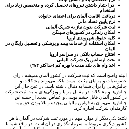
در اختیار داشتن نیروهای تحصیل کرده و متخصص زیاد برای
استخدام
دریافت اقامت آلمان برای اعضای خانواده
نرخ پایین فساد مالی
ثبت شرکت بدون نیاز به شریک آلمانی
امکان زندگی در کشورهای شینگن
کلیه حقوق شهروندی اروپا
امکان استفاده از خدمات بیمه و پزشکی و تحصیل رایگان در
آلمان
افتتاح حساب بانکی در سراسر اروپا
تحت لیسانس یک شرکت آلمانی
اخذ وام های بلند مدت با بهره کم (حداکثر ۴%)
البته واضح است که ثبت شرکت در کشور آلمان همیشه دارای
خصوصیات و مزایای مثبت نیست بلکه می‌تواند مشکلات و
چالش‌هایی را برای شما به دنبال داشته باشد. در عین حال این
چالش‌ها و مشکلات در مقابل مزایا و ویژگی‌های مثبت ثبت شرکت
در کشور آلمان قابل چشم پوشی و اغماض است. از جمله این
چالش‌ها می‌توان به قوانین مالیاتی پیچیده و بالا بودن حق بیمه
کارمندان شرکت اشاره کرد.
نکته: یکی دیگر از موارد مهم در مورد ثبت شرکت در آلمان یا هر
کشور دیگری مربوط به سرمایه‌گذاری در آن است. در واقع شما با