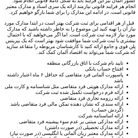
کشور آلمان نیز این فرایند باید به شکل کاملاً قانونی انجام شود.
انجام هر فرایند قانونی نیازمند ارائه یک سری اسناد و مدارک معتبر
قانونی است. در ادامه این مدارک را برای شما بازگو خواهیم کرد.
قبل از هر اقدامی برای ثبت شرکت بهتر است در ابتدا مدارک مورد
نیاز آن را تهیه کنید این موضوع را به خاطر داشته باشید که مدارک
مورد نیاز لازمه ثبت شرکت است. اما اگر می‌خواهید که با احتمال
بیشتری با ثبت شرکت شما موافقت شود بهتر است که یک بیزینس
پلن قوی و جامع ارائه کنید تا کارشناسان مربوطه را متقاعد سازید
که شرکت شما می‌تواند به اقتصاد آلمان کمک کند.
تایید نام شرکت با اتاق بازرگانی منطقه
افتتاح حساب بانکی
پاسپورت آلمانی فرد متقاضی که حداقل ۶ ماه اعتبار داشته
باشد
ارائه مدارک هویتی فرد متقاضی مثل شناسنامه و کارت ملی
ارائه فرم درخواست تکمیل شده ثبت شرکت
ارائه رزومه تجاری فرد متقاضی
ارائه سندی که نشان دهنده تمکن مالی فرد متقاضی باشد
(گردش حساب)
ارائه اساسنامه شرکت
ارائه مدارکی مبتنی بر عدم سوء پیشینه فرد متقاضی
ارائه مدارک تحصیلی (در صورت داشتن)
ارائه مدارک معتبر زبان آلمانی یا انگلیسی (در صورت نیاز)