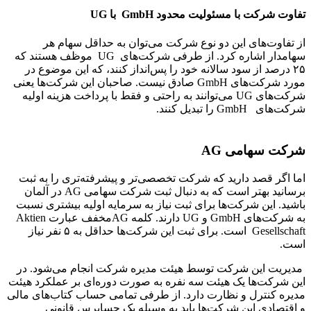
تفاوت شرکت با مسئولیت محدود GmbH با UG
از تفاوت‌های این دو نوع شرکت می‌توان به حداقل سهام هر
سهامدار اشاره کرد. از طرفی شرکت‌های UG موظف هستند که
۲۵ درصد از سود سالانه خود را پس‌انداز کنند، که این موضوع در
مورد شرکت‌های GmbH صادق نیست. صاحبان این شرکت‌ها یعنی
شرکت‌های UG می‌توانند به راحتی و فقط با پرداخت هزینه اولیه
شرکت‌های GmbH را تبدیل کنند.
شرکت سهامی AG
اما اگر قصد دارید که شرکت تخصصی‌تر و پیشرفته‌تری را به ثبت
برسانید بهتر است که به دنبال ثبت شرکت سهامی AG در آلمان
باشید. این شرکت‌ها برای ثبت نیاز به سرمایه اولیه بیشتری نسبت
به شرکت‌های GmbH و UG دارند. کلمه AGمخفف عبارت Aktien
Gesellschaft است. برای ثبت این شرکت‌ها حداقل به ۵ نفر نیاز
است.
مدیریت این شرکت توسط هیئت مدیره شرکت انجام می‌شود. در
این شرکت‌ها یک هیئت سه نفره به صورت دوره‌ای بر عملکرد هیئت
مدیره کنترل و نظارت دارد. از طرفی تمامی حساب کتاب‌های مالی
و اقتصادی این شرکت‌ها باید به وسیله یک حسابرس قانونی