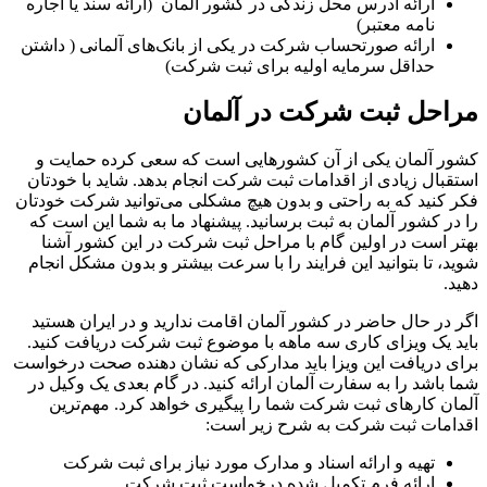
ارائه آدرس محل زندگی در کشور آلمان (ارائه سند یا اجاره
نامه معتبر)
ارائه صورتحساب شرکت در یکی از بانک‌های آلمانی ( داشتن
حداقل سرمایه اولیه برای ثبت شرکت)
مراحل ثبت شرکت در آلمان
کشور آلمان یکی از آن کشورهایی است که سعی کرده حمایت و
استقبال زیادی از اقدامات ثبت شرکت انجام بدهد. شاید با خودتان
فکر کنید که به راحتی و بدون هیچ مشکلی می‌توانید شرکت خودتان
را در کشور آلمان به ثبت برسانید. پیشنهاد ما به شما این است که
بهتر است در اولین گام با مراحل ثبت شرکت در این کشور آشنا
شوید، تا بتوانید این فرایند را با سرعت بیشتر و بدون مشکل انجام
دهید.
اگر در حال حاضر در کشور آلمان اقامت ندارید و در ایران هستید
باید یک ویزای کاری سه ماهه با موضوع ثبت شرکت دریافت کنید.
برای دریافت این ویزا باید مدارکی که نشان دهنده صحت درخواست
شما باشد را به سفارت آلمان ارائه کنید. در گام بعدی یک وکیل در
آلمان کارهای ثبت شرکت شما را پیگیری خواهد کرد. مهم‌ترین
اقدامات ثبت شرکت به شرح زیر است:
تهیه و ارائه اسناد و مدارک مورد نیاز برای ثبت شرکت
ارائه فرم تکمیل شده درخواست ثبت شرکت