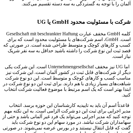
آلمان را با توجه به گستردگی به سه دسته تقسیم می‌کنند.
شرکت با مسئولیت محدود GmbH یا UG
کلمه GmbH مخفف عبارت Gesellschaft mit beschrankter Haftung
است. GmbH، اسم شرکت‌های با مسئولیت محدود است که برای
کسب و کارهای کوچک و متوسط طراحی شده است. در صورتی که
قصد ثبت این نوع شرکت را داشته باشید حداقل به سه نفر شریک
نیاز است.
اما UG نیز مخفف Unternehmengesellschaf است. این شرکت یکی
دیگر از شرکت‌های قابل ثبت در کشور آلمان است. این شرکت نیز
مناسب کسب و کارهای کوچک و متوسط است. این دو نوع شرکت
شباهت‌های بسیار زیادی با هم دارند. برای ثبت این دو نوع شرکت در
ابتدا بهتر است که یک اسم مرتبط با موضوع فعالیت شرکت انتخاب
کنید.
قاعدتاً اسم آن باید به تاییدیه کارشناسان این حوزه برسد. انتخاب
مدیر اجرایی برای ثبت این دو شرکت الزامی است. به این نکته مهم
توجه کنید که مدیر اجرایی می‌تواند یک فرد غیر آلمانی باشد و حتی از
سهامداران شرکت نباشد. در مورد سهام این دو نوع شرکت باید
گفت که قابل انتقال نیستند و در بورس عرضه نمی‌شوند. در صورتی