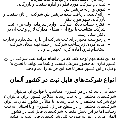
ثبت نام شرکت مورد نظر در اداره صنعت و بازرگانی
تدوین و ارائه بیزینس پلن
ارائه تاییدیه دریافت شده بیزینس پلن شرکت از اتاق صنعت و
بازرگانی شهر مورد نظر
افتتاح حساب بانکی شرکت ( واریز سرمایه اولیه برای ثبت
شرکت متناسب با نوع آن) امضای مدارک لازم و ثبت آن در
دفتر اسناد رسمی
درخواست مجوز برای ثبت شرکت از اداره استاندارد و تجارت
آماده کردن زیرساخت شرکت از جمله تهیه مکان شرکت،
استخدام نیرو، آماده کردن تجهیزات و …
به این نکته مهم توجه کنید که برای انجام فرایند ثبت شرکت در این
کشور نیازی به حضور فیزیکی نیست و شما می‌توانید با تعیین یک
وکیل در این کشور صفر تا صد این فرایند را انجام دهید.
انواع شرکت‌های قابل ثبت در کشور آلمان
حتماً می‌دانید که در هر کشوری متناسب با قوانین آن می‌توان
شرکت‌های مختلفی را به ثبت رساند. مثلاً در کشور ایران می‌توان ۷
نوع شرکت مختلف را به ثبت رساند. یا مثلاً در کشور آلمان می‌توان
شرکت‌های مختلفی را در سطح فدرال، کشوری و یا استانی به ثبت
رساند. اما در این بخش فقط به شرکت‌های قابل ثبت در کشور
آلمان می‌پردازیم. به صورت کلی شرکت‌های قابل ثبت در کشور